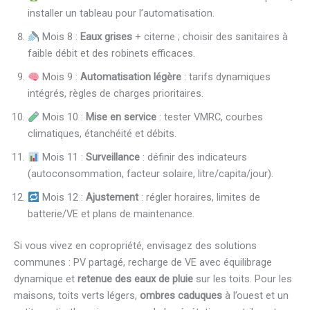
installer un tableau pour l’automatisation.
Mois 8 :
Eaux grises
+ citerne ; choisir des sanitaires à
faible débit et des robinets efficaces.
Mois 9 :
Automatisation légère
: tarifs dynamiques
intégrés, règles de charges prioritaires.
Mois 10 :
Mise en service
: tester VMRC, courbes
climatiques, étanchéité et débits.
Mois 11 :
Surveillance
: définir des indicateurs
(autoconsommation, facteur solaire, litre/capita/jour).
Mois 12 :
Ajustement
: régler horaires, limites de
batterie/VE et plans de maintenance.
Si vous vivez en copropriété, envisagez des solutions
communes : PV partagé, recharge de VE avec équilibrage
dynamique et
retenue des eaux de pluie
sur les toits. Pour les
maisons, toits verts légers,
ombres caduques
à l’ouest et un