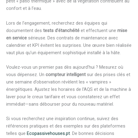
petit « patio thermique » avec de la végétation contribuent au
confort et à l’eau.
Lors de l’engagement, recherchez des équipes qui
documentent des
tests d’étanchéité
et effectuent une
mise
en service
sérieuse. Des contrats de maintenance avec
calendrier et KPI évitent les surprises. Une œuvre bien réalisée
vaut plus qu’un équipement sophistiqué installé à la hâte.
Voulez-vous un premier pas dès aujourd’hui ? Mesurez où
vous dépensez. Un
compteur intelligent
sur des prises clés et
une semaine d’observation révèlent les « vampires »
énergétiques. Ajustez les horaires de l’AQS et de la machine à
laver pour le creux tarifaire et vous constaterez un effet
immédiat—sans débourser pour du nouveau matériel.
Si vous recherchez une inspiration continue, suivez des
références pratiques et des exemples sur des plateformes
telles que
Ecopassivehouses.pt
. De bonnes décisions