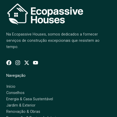
Na Ecopassive Houses, somos dedicados a fornecer
serviços de construção excepcionais que resistem ao
tempo.
Navegação
Início
Conselhos
Energia & Casa Sustentável
Jardim & Exterior
Renovação & Obras