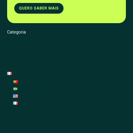
QUERO SABER MAIS
Categoria
Énergie
Rénovation
Jardin
Décoration
Français
Português
Português (Brasil)
English
Français