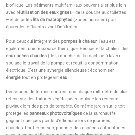
biofilique. Les bâtiments multifamiliaux peuvent aller plus loin
avec
réutilisation des eaux grises
—de la douche aux toilettes
—et de petits
lits de macrophytes
(zones humides) pour
épurer les effluents avant l’infiltration.
Pour ceux qui intègrent des
pompes à chaleur
, l’eau est
également une ressource thermique. Récupérer la chaleur des
eaux usées chaudes
(de la douche, de la machine à laver)
soulage le travail de la pompe et réduit la consommation
électrique. C’est une synergie silencieuse : économiser
énergie
tout en protégeant
eau
.
Des études de terrain montrent que chaque millimètre de pluie
retenu sur des toitures végétalisées soulage les réseaux
pluviaux lors des pics de tempête. Ce même jardin sur le toit
protège les
panneaux photovoltaïques
de la surchauffe,
gagnant quelques points d’efficacité lors de journées
chaudes. Par temps sec, prioriser des espèces autochtones
avec irrigation déficitaire maintient la biodiversité avec un