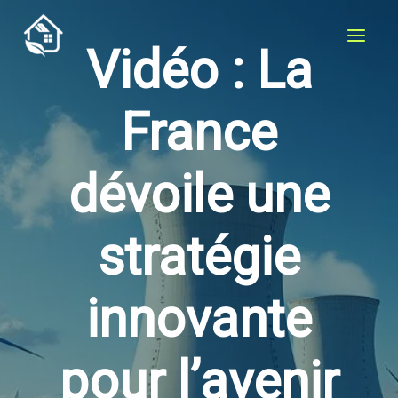
Aller
au
Vidéo : La
contenu
France
dévoile une
stratégie
innovante
pour l’avenir