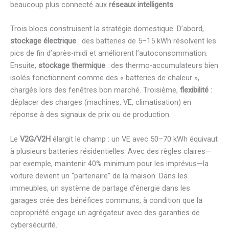
beaucoup plus connecté aux
réseaux intelligents
.
Trois blocs construisent la stratégie domestique. D’abord,
stockage électrique
: des batteries de 5–15 kWh résolvent les
pics de fin d’après-midi et améliorent l’autoconsommation.
Ensuite,
stockage thermique
: des thermo-accumulateurs bien
isolés fonctionnent comme des « batteries de chaleur »,
chargés lors des fenêtres bon marché. Troisième,
flexibilité
:
déplacer des charges (machines, VE, climatisation) en
réponse à des signaux de prix ou de production.
Le
V2G/V2H
élargit le champ : un VE avec 50–70 kWh équivaut
à plusieurs batteries résidentielles. Avec des règles claires—
par exemple, maintenir 40% minimum pour les imprévus—la
voiture devient un “partenaire” de la maison. Dans les
immeubles, un système de partage d’énergie dans les
garages crée des bénéfices communs, à condition que la
copropriété engage un agrégateur avec des garanties de
cybersécurité.