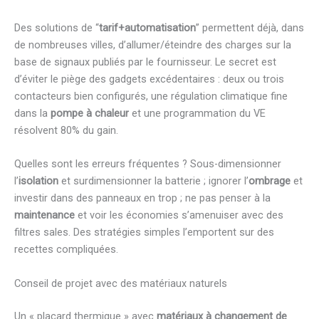
Des solutions de “
tarif+automatisation
” permettent déjà, dans
de nombreuses villes, d’allumer/éteindre des charges sur la
base de signaux publiés par le fournisseur. Le secret est
d’éviter le piège des gadgets excédentaires : deux ou trois
contacteurs bien configurés, une régulation climatique fine
dans la
pompe à chaleur
et une programmation du VE
résolvent 80% du gain.
Quelles sont les erreurs fréquentes ? Sous-dimensionner
l’
isolation
et surdimensionner la batterie ; ignorer l’
ombrage
et
investir dans des panneaux en trop ; ne pas penser à la
maintenance
et voir les économies s’amenuiser avec des
filtres sales. Des stratégies simples l’emportent sur des
recettes compliquées.
Conseil de projet avec des matériaux naturels
Un « placard thermique » avec
matériaux à changement de