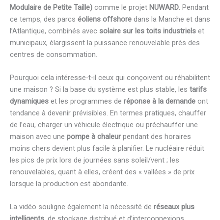
Modulaire de Petite Taille)
comme le projet
NUWARD
. Pendant
ce temps, des parcs
éoliens offshore
dans la Manche et dans
l’Atlantique, combinés avec
solaire sur les toits industriels
et
municipaux, élargissent la puissance renouvelable près des
centres de consommation.
Pourquoi cela intéresse-t-il ceux qui conçoivent ou réhabilitent
une maison ? Si la base du système est plus stable, les
tarifs
dynamiques
et les programmes de
réponse à la demande
ont
tendance à devenir prévisibles. En termes pratiques, chauffer
de l’eau, charger un véhicule électrique ou préchauffer une
maison avec une
pompe à chaleur
pendant des horaires
moins chers devient plus facile à planifier. Le nucléaire réduit
les pics de prix lors de journées sans soleil/vent ; les
renouvelables, quant à elles, créent des « vallées » de prix
lorsque la production est abondante.
La vidéo souligne également la nécessité de
réseaux plus
intelligents
, de stockage distribué et d’interconnexions