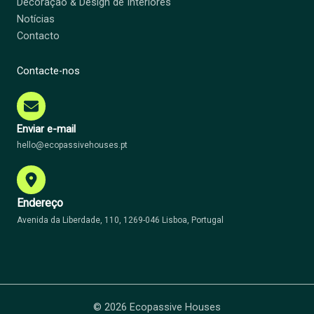
Decoração & Design de Interiores
Notícias
Contacto
Contacte-nos
Enviar e-mail
hello@ecopassivehouses.pt
Endereço
Avenida da Liberdade, 110, 1269-046 Lisboa, Portugal
© 2026 Ecopassive Houses