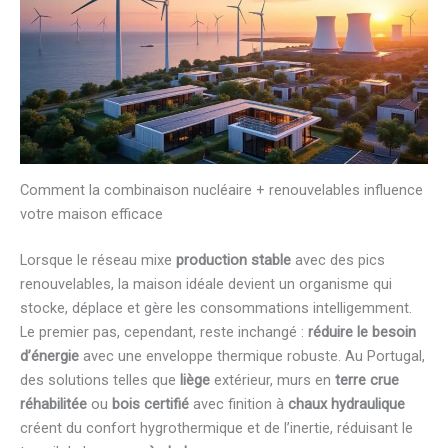
Comment la combinaison nucléaire + renouvelables influence
votre maison efficace
Lorsque le réseau mixe
production stable
avec des pics
renouvelables, la maison idéale devient un organisme qui
stocke, déplace et gère les consommations intelligemment.
Le premier pas, cependant, reste inchangé :
réduire le besoin
d’énergie
avec une enveloppe thermique robuste. Au Portugal,
des solutions telles que
liège
extérieur, murs en
terre crue
réhabilitée
ou
bois certifié
avec finition à
chaux hydraulique
créent du confort hygrothermique et de l’inertie, réduisant le