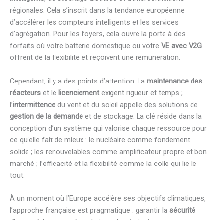
régionales. Cela s’inscrit dans la tendance européenne
d’accélérer les compteurs intelligents et les services
d’agrégation. Pour les foyers, cela ouvre la porte à des
forfaits où votre batterie domestique ou votre
VE avec V2G
offrent de la flexibilité et reçoivent une rémunération.
Cependant, il y a des points d’attention. La
maintenance des
réacteurs
et le
licenciement
exigent rigueur et temps ;
l’
intermittence
du vent et du soleil appelle des solutions de
gestion de la demande
et de stockage. La clé réside dans la
conception d’un système qui valorise chaque ressource pour
ce qu’elle fait de mieux : le nucléaire comme fondement
solide ; les renouvelables comme amplificateur propre et bon
marché ; l’efficacité et la flexibilité comme la colle qui lie le
tout.
À un moment où l’Europe accélère ses objectifs climatiques,
l’approche française est pragmatique : garantir la
sécurité