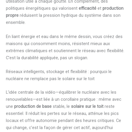
utilisation utile à chaque goutte. En complément, des
politiques énergétiques qui valorisent
efficacité
et
production
propre
réduisent la pression hydrique du système dans son
ensemble.
En liant énergie et eau dans le même dessin, vous créez des
maisons qui consomment moins, résistent mieux aux
extrêmes climatiques et soutiennent le réseau avec flexibilité.
C’est la durabilité appliquée, pas un slogan.
Réseaux intelligents, stockage et flexibilité : pourquoi le
nucléaire ne remplace pas le solaire sur le toit
L’idée centrale de la vidéo—équilibrer le nucléaire avec les
renouvelables—est liée à un corollaire pratique : même avec
une
production de base
stable, le
solaire sur le toit
reste
essentiel. Il réduit les pertes sur le réseau, atténue les pics
locaux et offre autonomie pendant des heures critiques. Ce
qui change, c’est la façon de gérer cet actif, aujourd’hui