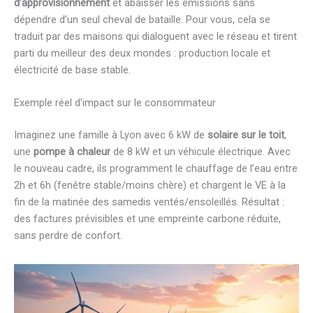
d’approvisionnement
et abaisser les émissions sans
dépendre d’un seul cheval de bataille. Pour vous, cela se
traduit par des maisons qui dialoguent avec le réseau et tirent
parti du meilleur des deux mondes : production locale et
électricité de base stable.
Exemple réel d’impact sur le consommateur
Imaginez une famille à Lyon avec 6 kW de
solaire sur le toit
,
une
pompe à chaleur
de 8 kW et un véhicule électrique. Avec
le nouveau cadre, ils programment le chauffage de l’eau entre
2h et 6h (fenêtre stable/moins chère) et chargent le VE à la
fin de la matinée des samedis ventés/ensoleillés. Résultat :
des factures prévisibles et une empreinte carbone réduite,
sans perdre de confort.