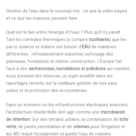
Gestion de l’eau dans le nouveau mix : ce que la vidéo inspire
et ce que les maisons peuvent faire
Quel est le lien entre l’énergie et l’eau ? Plus qu’il n’y paraît.
Tant les centrales thermiques (y compris
nucléaires
) que les
parcs solaires et éoliens ont besoin d’
EAU
de manières
différentes : refroidissement industriel, nettoyage des
panneaux, fondations et même construction. L’Europe fait
face à des
sècheresses, inondations et pollutions
qui mettent
sous pression les réserves, un sujet amplifié dans les
reportages récents sur la meilleure gestion de nos eaux
usées et la protection des écosystèmes.
Dans un scénario où les infrastructures électriques avancent,
l’architecture résidentielle doit agir comme une
microbassin
de rétention
. Sur des terrains urbains, la combinaison de
toits
verts
, de pavés perméables et de
citernes
pour l’irrigation et
les WC réduit l’écoulement et purifie l’eau de manière