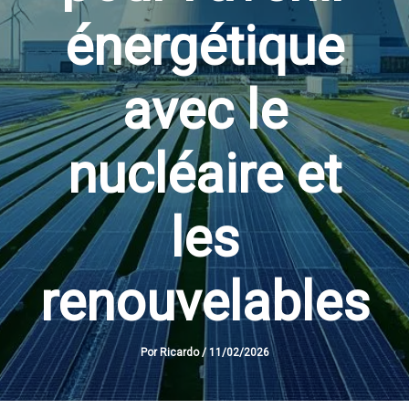
énergétique
avec le
nucléaire et
les
renouvelables
Por
Ricardo
/
11/02/2026