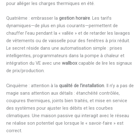
pour alléger les charges thermiques en été.
Quatrième : embrasser la
gestion horaire
. Les tarifs
dynamiques—de plus en plus courants—permettent de
chauffer l’eau pendant la « vallée » et de retarder les lavages
de vêtements ou de vaisselle pour des fenêtres à prix réduit.
Le secret réside dans une automatisation simple : prises
intelligentes, programmateurs dans la pompe à chaleur et
intégration du VE avec une
wallbox
capable de lire les signaux
de prix/production.
Cinquième : attention à la
qualité de l’installation
. Il n’y a pas de
magie sans attention aux détails : étanchéité contrôlée,
coupures thermiques, joints bien traités, et mise en service
des systèmes pour ajuster les débits et les courbes
climatiques. Une maison passive qui interagit avec le réseau
ne réalise son potentiel que lorsque le « savoir-faire » est
correct.