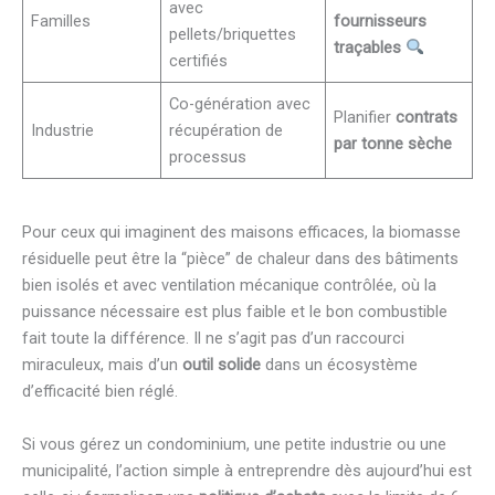
avec
Familles
fournisseurs
pellets/briquettes
traçables
certifiés
Co-génération avec
Planifier
contrats
Industrie
récupération de
par tonne sèche
processus
Pour ceux qui imaginent des maisons efficaces, la biomasse
résiduelle peut être la “pièce” de chaleur dans des bâtiments
bien isolés et avec ventilation mécanique contrôlée, où la
puissance nécessaire est plus faible et le bon combustible
fait toute la différence. Il ne s’agit pas d’un raccourci
miraculeux, mais d’un
outil solide
dans un écosystème
d’efficacité bien réglé.
Si vous gérez un condominium, une petite industrie ou une
municipalité, l’action simple à entreprendre dès aujourd’hui est