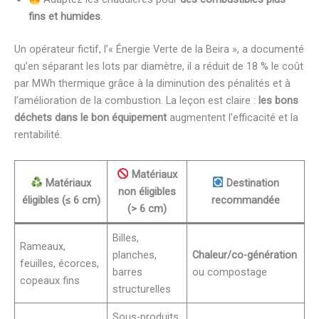
fins et humides
.
Un opérateur fictif, l’« Énergie Verte de la Beira », a documenté
qu’en séparant les lots par diamètre, il a réduit de 18 % le coût
par MWh thermique grâce à la diminution des pénalités et à
l’amélioration de la combustion. La leçon est claire :
les bons
déchets dans le bon équipement
augmentent l’efficacité et la
rentabilité.
Matériaux
Matériaux
Destination
non éligibles
éligibles (≤ 6 cm)
recommandée
(> 6 cm)
Billes,
Rameaux,
planches,
Chaleur/co-génération
feuilles, écorces,
barres
ou compostage
copeaux fins
structurelles
Sous-produits