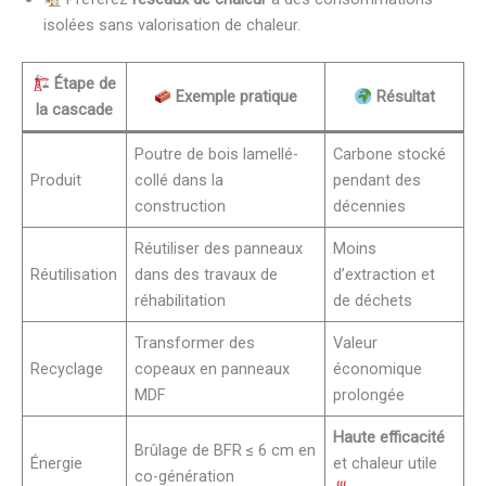
isolées sans valorisation de chaleur.
Étape de
Exemple pratique
Résultat
la cascade
Poutre de bois lamellé-
Carbone stocké
Produit
collé dans la
pendant des
construction
décennies
Réutiliser des panneaux
Moins
Réutilisation
dans des travaux de
d’extraction et
réhabilitation
de déchets
Transformer des
Valeur
Recyclage
copeaux en panneaux
économique
MDF
prolongée
Haute efficacité
Brûlage de BFR ≤ 6 cm en
Énergie
et chaleur utile
co-génération