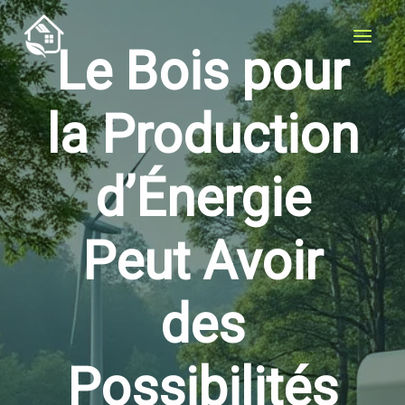
Aller
au
Le Bois pour
contenu
la Production
d’Énergie
Peut Avoir
des
Possibilités