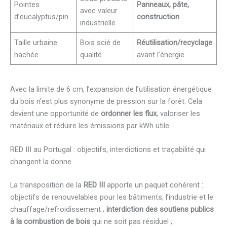
Pointes
Panneaux, pâte,
avec valeur
d’eucalyptus/pin
construction
industrielle
Taille urbaine
Bois scié de
Réutilisation/recyclage
hachée
qualité
avant l’énergie
Avec la limite de 6 cm, l’expansion de l’utilisation énergétique
du bois n’est plus synonyme de pression sur la forêt. Cela
devient une opportunité de
ordonner les flux
, valoriser les
matériaux et réduire les émissions par kWh utile.
RED III au Portugal : objectifs, interdictions et traçabilité qui
changent la donne
La transposition de la
RED III
apporte un paquet cohérent :
objectifs de renouvelables pour les bâtiments, l’industrie et le
chauffage/refroidissement ;
interdiction des soutiens publics
à la combustion de bois
qui ne soit pas résiduel ;