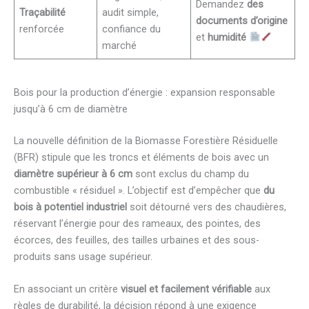
Demandez
des
Traçabilité
audit simple,
documents d’origine
renforcée
confiance du
et
humidité
marché
Bois pour la production d’énergie : expansion responsable
jusqu’à 6 cm de diamètre
La nouvelle définition de la Biomasse Forestière Résiduelle
(BFR) stipule que les troncs et éléments de bois avec un
diamètre supérieur à 6 cm
sont exclus du champ du
combustible « résiduel ». L’objectif est d’empêcher que
du
bois à potentiel industriel
soit détourné vers des chaudières,
réservant l’énergie pour des rameaux, des pointes, des
écorces, des feuilles, des tailles urbaines et des sous-
produits sans usage supérieur.
En associant un critère
visuel et facilement vérifiable
aux
règles de durabilité, la décision répond à une exigence