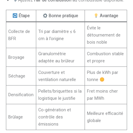
Étape
Bonne pratique
Avantage
Évite le
Collecte de
Tri par diamètre ≤ 6
détournement de
BFR
cm à l’origine
bois noble
Granulométrie
Combustion stable
Broyage
adaptée au brûleur
et propre
Couverture et
Plus de kWh par
Séchage
ventilation naturelle
tonne
Pellets/briquettes si la
Fret moins cher
Densification
logistique le justifie
par MWh
Co-génération et
Meilleure efficacité
Brûlage
contrôle des
globale
émissions