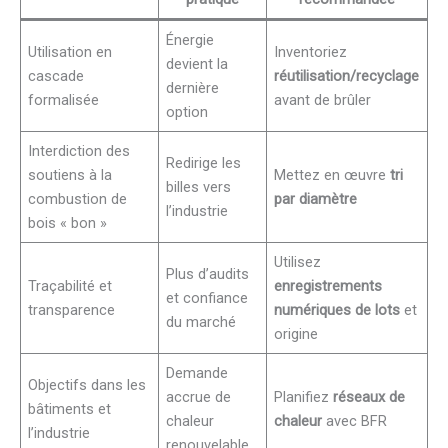
Énergie
Utilisation en
Inventoriez
devient la
cascade
réutilisation/recyclage
dernière
formalisée
avant de brûler
option
Interdiction des
Redirige les
soutiens à la
Mettez en œuvre
tri
billes vers
combustion de
par diamètre
l’industrie
bois « bon »
Utilisez
Plus d’audits
Traçabilité et
enregistrements
et confiance
transparence
numériques de lots
et
du marché
origine
Demande
Objectifs dans les
accrue de
Planifiez
réseaux de
bâtiments et
chaleur
chaleur
avec BFR
l’industrie
renouvelable