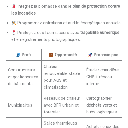
Intégrez la biomasse dans le
plan de protection contre
les incendies
.
Programmez
entretiens
et audits énergétiques annuels.
Privilégiez des fournisseurs avec
traçabilité numérique
et enregistrements photographiques.
Profil
Opportunité
Prochain pas
Chaleur
Constructeurs
Étudier
chaudière
renouvelable stable
et gestionnaires
CHP
+ réseau
pour AQS et
de bâtiments
interne
climatisation
Réseaux de chaleur
Cartographier
Municipalités
avec BFR urbain et
déchets verts
et
forestier
hubs logistiques
Salles thermiques
Acheter chez des