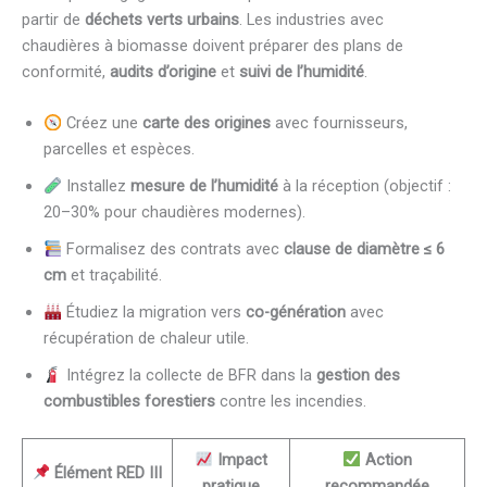
partir de
déchets verts urbains
. Les industries avec
chaudières à biomasse doivent préparer des plans de
conformité,
audits d’origine
et
suivi de l’humidité
.
Créez une
carte des origines
avec fournisseurs,
parcelles et espèces.
Installez
mesure de l’humidité
à la réception (objectif :
20–30% pour chaudières modernes).
Formalisez des contrats avec
clause de diamètre ≤ 6
cm
et traçabilité.
Étudiez la migration vers
co-génération
avec
récupération de chaleur utile.
Intégrez la collecte de BFR dans la
gestion des
combustibles forestiers
contre les incendies.
Impact
Action
Élément RED III
pratique
recommandée