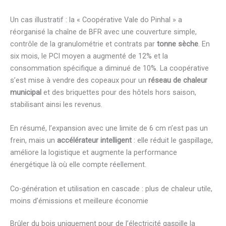
Un cas illustratif : la « Coopérative Vale do Pinhal » a
réorganisé la chaîne de BFR avec une couverture simple,
contrôle de la granulométrie et contrats par
tonne sèche
. En
six mois, le PCI moyen a augmenté de 12% et la
consommation spécifique a diminué de 10%. La coopérative
s’est mise à vendre des copeaux pour un
réseau de chaleur
municipal
et des briquettes pour des hôtels hors saison,
stabilisant ainsi les revenus.
En résumé, l’expansion avec une limite de 6 cm n’est pas un
frein, mais un
accélérateur intelligent
: elle réduit le gaspillage,
améliore la logistique et augmente la performance
énergétique là où elle compte réellement.
Co-génération et utilisation en cascade : plus de chaleur utile,
moins d’émissions et meilleure économie
Brûler du bois uniquement pour de l’électricité gaspille la