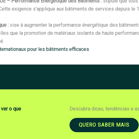
/UE – Performance Énergétique des Bâtiments :
stipule que tous
Cette exigence s’applique aux bâtiments de services depuis le 1
que :
vise à augmenter la performance énergétique des bâtiments r
telles que la promotion de matériaux isolants de haute performan
é.
internationaux pour les bâtiments efficaces
.
 ver o que
Descubra dicas, tendências e a
QUERO SABER MAIS