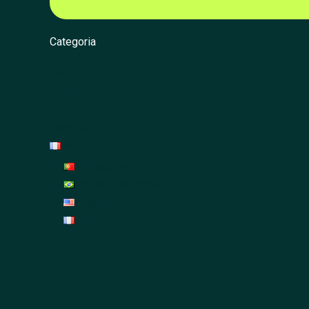
Categoria
Énergie
Rénovation
Jardin
Décoration
Français
Português
Português (Brasil)
English
Français