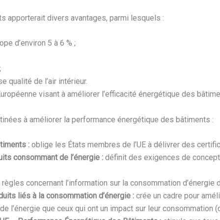
ts apporterait divers avantages, parmi lesquels :
pe d’environ 5 à 6 % ;
;
ualité de l’air intérieur.
 Européenne visant à améliorer l’efficacité énergétique des bâtime
stinées à améliorer la performance énergétique des bâtiments :
iments :
oblige les États membres de l’UE à délivrer des certifi
its consommant de l’énergie :
définit des exigences de concept
s règles concernant l’information sur la consommation d’énergi
its liés à la consommation d’énergie :
crée un cadre pour amélio
ent de l’énergie que ceux qui ont un impact sur leur consommatio