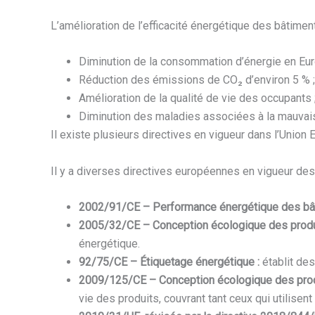
L’amélioration de l’efficacité énergétique des bâtimen
Diminution de la consommation d’énergie en Euro
Réduction des émissions de CO₂ d’environ 5 % ;
Amélioration de la qualité de vie des occupants 
Diminution des maladies associées à la mauvaise q
Il existe plusieurs directives en vigueur dans l’Union
Il y a diverses directives européennes en vigueur de
2002/91/CE – Performance énergétique des bât
2005/32/CE – Conception écologique des produ
énergétique.
92/75/CE – Étiquetage énergétique :
établit de
2009/125/CE – Conception écologique des produ
vie des produits, couvrant tant ceux qui utilis