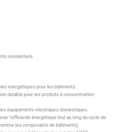
nts résidentiels.
cats énergétiques pour les bâtiments.
ion durable pour les produits à consommation
e des équipements électriques domestiques.
rer l’efficacité énergétique tout au long du cycle de
n (comme les composants de bâtiments).