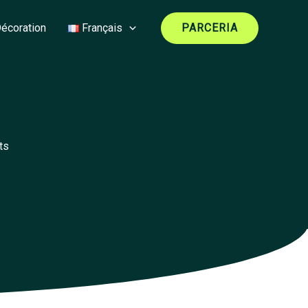
écoration
Français
PARCERIA
ts