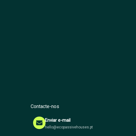
Contacte-nos
Enviar e-mail
hello@ecopassivehouses.pt