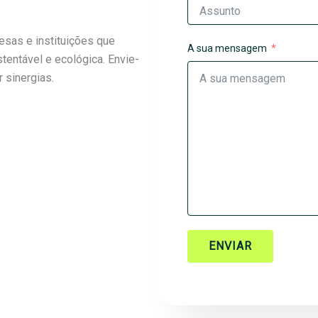
esas e instituições que
A sua mensagem
stentável e ecológica. Envie-
 sinergias.
ENVIAR