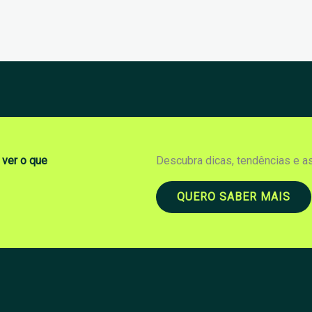
 ver o que
Descubra dicas, tendências e a
QUERO SABER MAIS