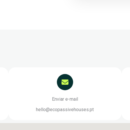
Enviar e-mail
hello@ecopassivehouses.pt