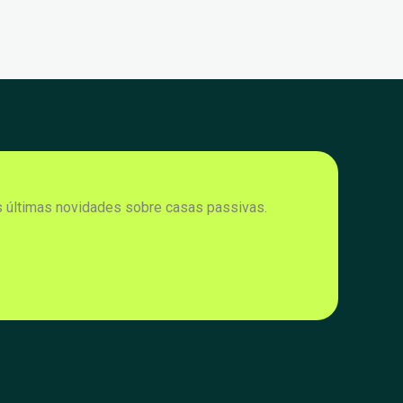
s últimas novidades sobre casas passivas.