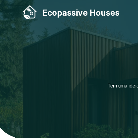
Skip
Ecopassive Houses
to
content
Tem uma ideia