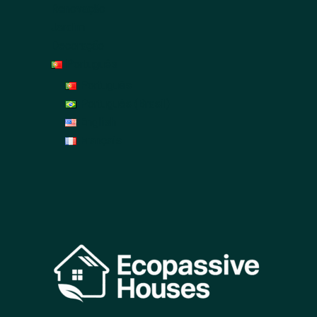
Renovação
Jardim
Decoração
Português
Português
Português (Brasil)
English
Français