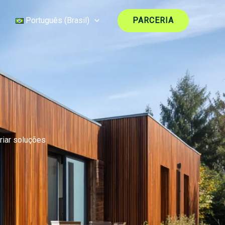
Português (Brasil)
PARCERIA
riar soluções