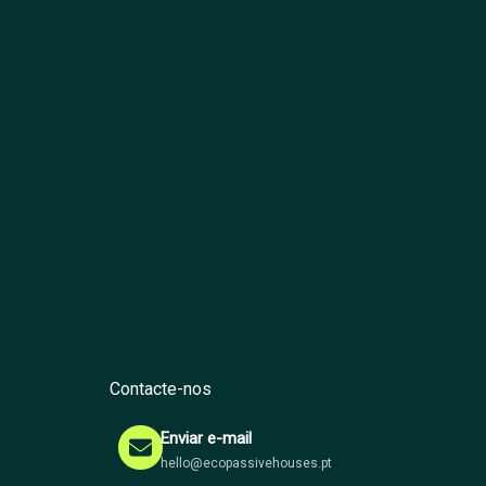
Contacte-nos
Enviar e-mail
hello@ecopassivehouses.pt