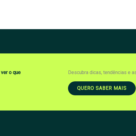
 ver o que
Descubra dicas, tendências e a
QUERO SABER MAIS