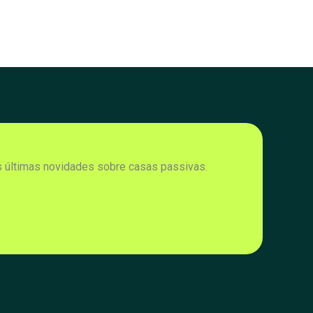
s últimas novidades sobre casas passivas.