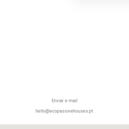
Enviar e-mail
hello@ecopassivehouses.pt