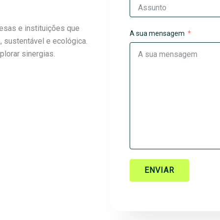
esas e instituições que
A sua mensagem
, sustentável e ecológica.
lorar sinergias.
ENVIAR