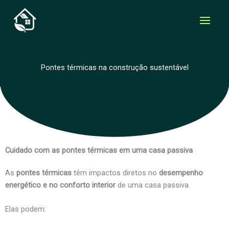
Ir
para
o
conteúdo
Pontes térmicas na construção sustentável
Cuidado com as pontes térmicas em uma casa passiva
As
pontes térmicas
têm impactos diretos no
desempenho
energético e no conforto interior
de uma casa passiva.
Elas podem: