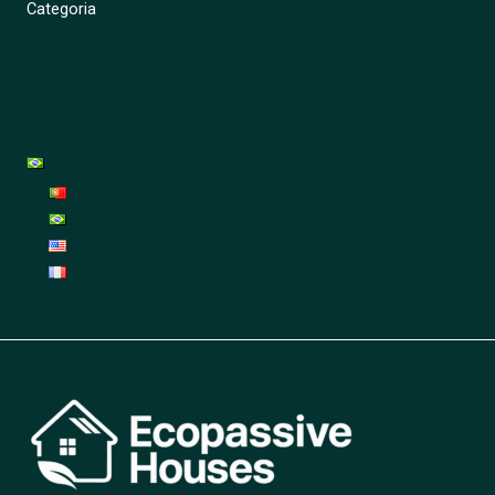
Categoria
Energia
Renovação
Jardim
Decoração
Português (Brasil)
Português
Português (Brasil)
English
Français