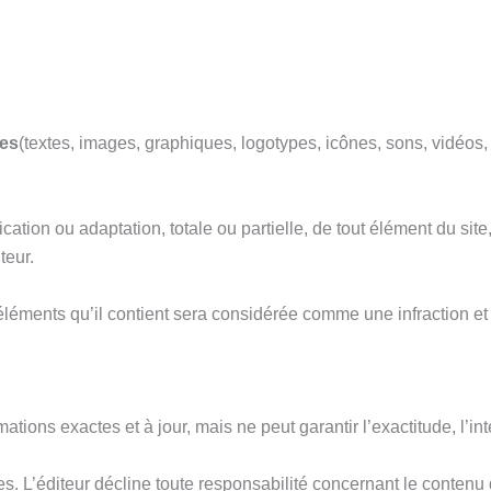
es
(textes, images, graphiques, logotypes, icônes, sons, vidéos, l
cation ou adaptation, totale ou partielle, de tout élément du site
teur.
s éléments qu’il contient sera considérée comme une infraction 
ations exactes et à jour, mais ne peut garantir l’exactitude, l’i
es. L’éditeur décline toute responsabilité concernant le contenu 