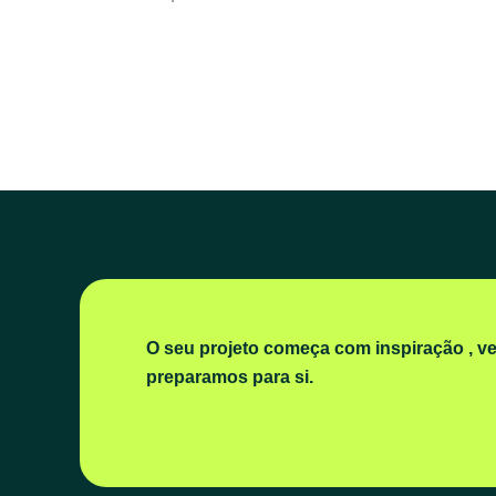
O seu projeto começa com inspiração , v
preparamos para si.