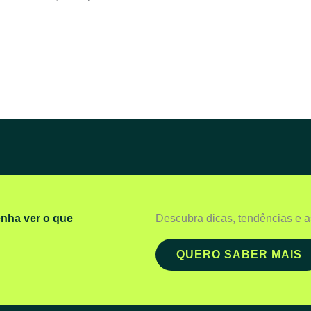
enha ver o que
Descubra dicas, tendências e a
QUERO SABER MAIS