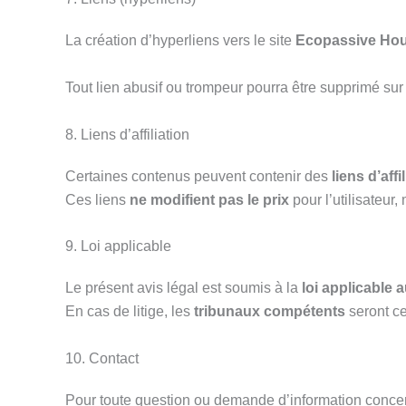
La création d’hyperliens vers le site
Ecopassive Ho
Tout lien abusif ou trompeur pourra être supprimé s
8. Liens d’affiliation
Certaines contenus peuvent contenir des
liens d’affi
Ces liens
ne modifient pas le prix
pour l’utilisateur
9. Loi applicable
Le présent avis légal est soumis à la
loi applicable a
En cas de litige, les
tribunaux compétents
seront ceu
10. Contact
Pour toute question ou demande d’information concern