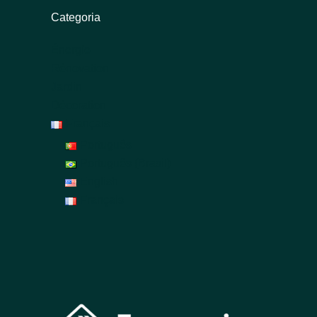
Categoria
Énergie
Rénovation
Jardin
Décoration
Français
Português
Português (Brasil)
English
Français