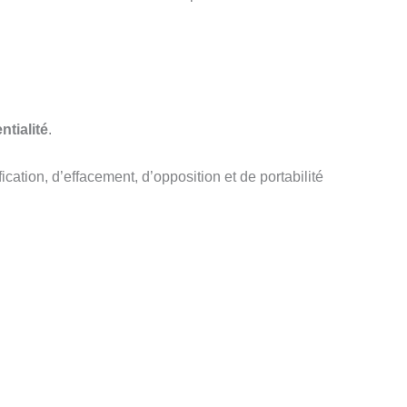
ntialité
.
fication, d’effacement, d’opposition et de portabilité