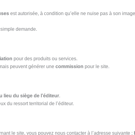
uses
est autorisée, à condition qu’elle ne nuise pas à son image
ur simple demande.
liation
pour des produits ou services.
, mais peuvent générer une
commission
pour le site.
u lieu du siège de l’éditeur
.
x du ressort territorial de l’éditeur.
ant le site, vous pouvez nous contacter à l’adresse suivante :