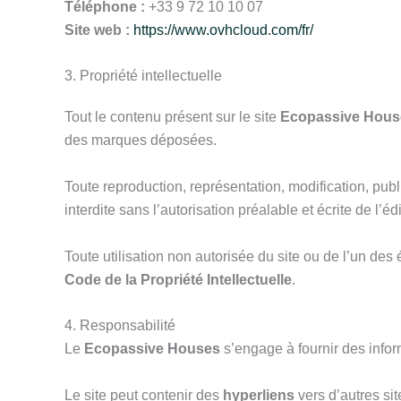
Téléphone :
+33 9 72 10 10 07
Site web :
https://www.ovhcloud.com/fr/
3. Propriété intellectuelle
Tout le contenu présent sur le site
Ecopassive Hous
des marques déposées.
Toute reproduction, représentation, modification, publi
interdite sans l’autorisation préalable et écrite de l’édi
Toute utilisation non autorisée du site ou de l’un de
Code de la Propriété Intellectuelle
.
4. Responsabilité
Le
Ecopassive Houses
s’engage à fournir des inform
Le site peut contenir des
hyperliens
vers d’autres sit