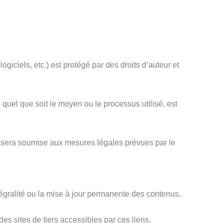
ogiciels, etc.) est protégé par des droits d’auteur et
, quel que soit le moyen ou le processus utilisé, est
et sera soumise aux mesures légales prévues par le
ntégralité ou la mise à jour permanente des contenus.
des sites de tiers accessibles par ces liens.