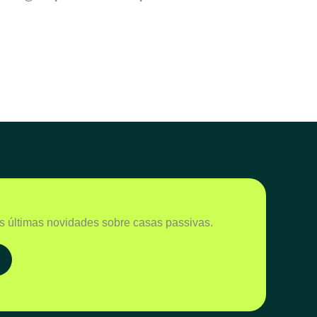
s últimas novidades sobre casas passivas.