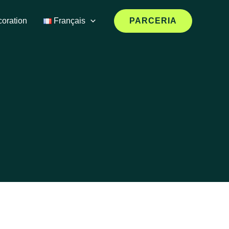
oration
Français
PARCERIA