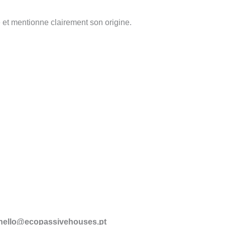
 et mentionne clairement son origine.
hello@ecopassivehouses.pt