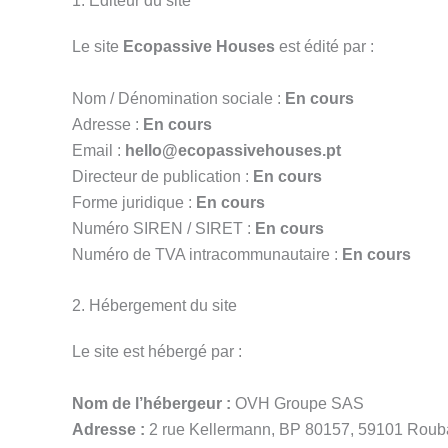
1. Éditeur du site
Le site
Ecopassive Houses
est édité par :
Nom / Dénomination sociale :
En cours
Adresse :
En cours
Email :
hello@ecopassivehouses.pt
Directeur de publication :
En cours
Forme juridique :
En cours
Numéro SIREN / SIRET :
En cours
Numéro de TVA intracommunautaire :
En cours
2. Hébergement du site
Le site est hébergé par :
Nom de l’hébergeur :
OVH Groupe SAS
Adresse :
2 rue Kellermann, BP 80157, 59101 Roub