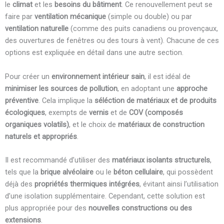
le
climat
et les
besoins du bâtiment
. Ce renouvellement peut se
faire par
ventilation mécanique
(simple ou double) ou par
ventilation naturelle
(comme des puits canadiens ou provençaux,
des ouvertures de fenêtres ou des tours à vent). Chacune de ces
options est expliquée en détail dans une autre section.
Pour créer un
environnement intérieur sain
, il est idéal de
minimiser les sources de pollution
, en adoptant une
approche
préventive
. Cela implique la
séléction de matériaux et de produits
écologiques
, exempts de
vernis
et de
COV (composés
organiques volatils)
, et le choix de
matériaux de construction
naturels et appropriés
.
Il est recommandé d’utiliser des
matériaux isolants structurels
,
tels que la
brique alvéolaire
ou le
béton cellulaire
, qui possèdent
déjà des
propriétés thermiques intégrées
, évitant ainsi l’utilisation
d’une isolation supplémentaire. Cependant, cette solution est
plus appropriée pour des
nouvelles constructions ou des
extensions
.