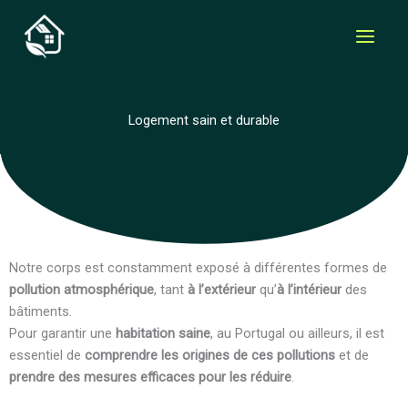
Aller
au
contenu
Logement sain et durable
Notre corps est constamment exposé à différentes formes de
pollution atmosphérique
, tant
à l’extérieur
qu’
à l’intérieur
des
bâtiments.
Pour garantir une
habitation saine
, au Portugal ou ailleurs, il est
essentiel de
comprendre les origines de ces pollutions
et de
prendre des mesures efficaces pour les réduire
.