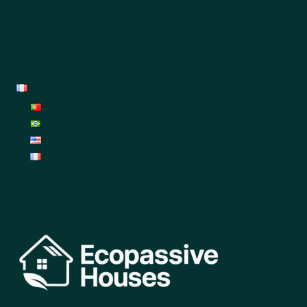
Énergie
Rénovation
Jardin
Décoration
Français
Português
Português (Brasil)
English
Français