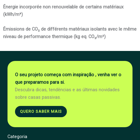
Énergie incorporée non renouvelable de certains matériaux
(kWh/m³)
Émissions de CO₂ de différents matériaux isolants avec le même
niveau de performance thermique (kg eq. CO₂/m²)
O seu projeto começa com inspiração , venha ver o
que preparamos para si.
Descubra dicas, tendências e as últimas novidades
sobre casas passivas.
QUERO SABER MAIS
Categoria