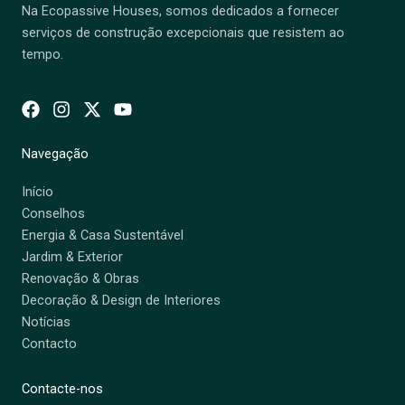
Na Ecopassive Houses, somos dedicados a fornecer
serviços de construção excepcionais que resistem ao
tempo.
Navegação
Início
Conselhos
Energia & Casa Sustentável
Jardim & Exterior
Renovação & Obras
Decoração & Design de Interiores
Notícias
Contacto
Contacte-nos