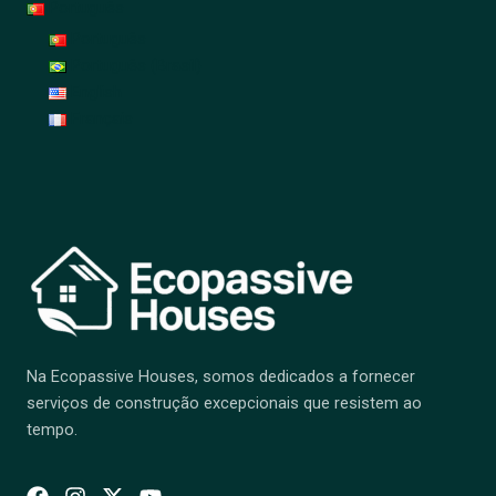
Português
Português
Português (Brasil)
English
Français
Na Ecopassive Houses, somos dedicados a fornecer
serviços de construção excepcionais que resistem ao
tempo.