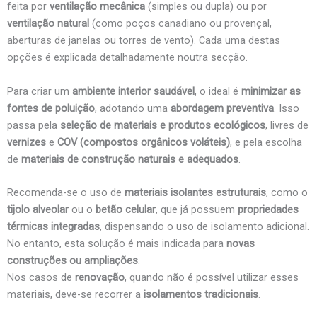
feita por
ventilação mecânica
(simples ou dupla) ou por
ventilação natural
(como poços canadiano ou provençal,
aberturas de janelas ou torres de vento). Cada uma destas
opções é explicada detalhadamente noutra secção.
Para criar um
ambiente interior saudável
, o ideal é
minimizar as
fontes de poluição
, adotando uma
abordagem preventiva
. Isso
passa pela
seleção de materiais e produtos ecológicos
, livres de
vernizes
e
COV (compostos orgânicos voláteis)
, e pela escolha
de
materiais de construção naturais e adequados
.
Recomenda-se o uso de
materiais isolantes estruturais
, como o
tijolo alveolar
ou o
betão celular
, que já possuem
propriedades
térmicas integradas
, dispensando o uso de isolamento adicional.
No entanto, esta solução é mais indicada para
novas
construções ou ampliações
.
Nos casos de
renovação
, quando não é possível utilizar esses
materiais, deve-se recorrer a
isolamentos tradicionais
.