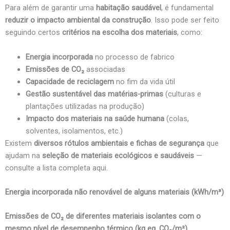
Para além de garantir uma
habitação saudável
, é fundamental
reduzir o impacto ambiental da construção
. Isso pode ser feito
seguindo certos
critérios na escolha dos materiais
, como:
Energia incorporada
no processo de fabrico
Emissões de CO₂
associadas
Capacidade de reciclagem
no fim da vida útil
Gestão sustentável das matérias-primas
(culturas e
plantações utilizadas na produção)
Impacto dos materiais na saúde humana
(colas,
solventes, isolamentos, etc.)
Existem
diversos rótulos ambientais e fichas de segurança
que
ajudam na
seleção de materiais ecológicos e saudáveis
—
consulte a lista completa aqui.
Energia incorporada não renovável de alguns materiais (kWh/m³)
Emissões de CO₂ de diferentes materiais isolantes com o
mesmo nível de desempenho térmico (kg eq. CO₂/m²)