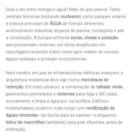
Qual o elo entre energia e água? Mais do que parece. Tanto
centrais térmicas (incluindo
nucleares
) como parques solares
e eólicos precisam de
ÁGUA
de formas diferentes:
arrefecimento industrial, limpeza de painéis, fundações e até
a construção. A Europa enfrenta
secas, cheias e poluição
que pressionam reservas, um tema amplificado em
reportagens recentes sobre como gerir melhor as nossas
águas residuais e proteger ecossistemas.
Num cenário em que as infraestruturas elétricas avançam, a
arquitetura residencial deve agir como
microbacia de
retenção
. Em lotes urbanos, a combinação de
telhado verde
,
pavimentos permeáveis e
cisternas
para rega e WC reduz
escoamento e limpa a água por via biofílica. Edifícios
multifamiliares podem ir mais longe com
reutilização de
águas cinzentas
—do duche para as sanitas—e pequenos
leitos de macrófitas
(wetlands) para polir efluentes antes de
infiltração.