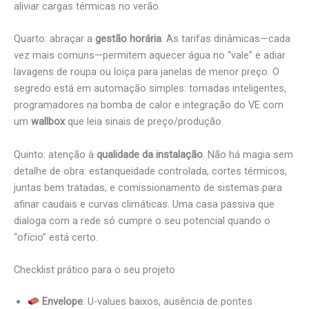
aliviar cargas térmicas no verão.
Quarto: abraçar a
gestão horária
. As tarifas dinâmicas—cada
vez mais comuns—permitem aquecer água no “vale” e adiar
lavagens de roupa ou loiça para janelas de menor preço. O
segredo está em automação simples: tomadas inteligentes,
programadores na bomba de calor e integração do VE com
um
wallbox
que leia sinais de preço/produção.
Quinto: atenção à
qualidade da instalação
. Não há magia sem
detalhe de obra: estanqueidade controlada, cortes térmicos,
juntas bem tratadas, e comissionamento de sistemas para
afinar caudais e curvas climáticas. Uma casa passiva que
dialoga com a rede só cumpre o seu potencial quando o
“ofício” está certo.
Checklist prático para o seu projeto
Envelope
: U-values baixos, ausência de pontes