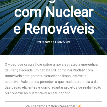
com Nuclear
e Renováveis
Por
Ricardo
/
11/02/2026
O vídeo que circula hoje sobre a nova estratégia energética
da França acende um debate útil: combinar
nuclear
com
renováveis
para garantir eletricidade limpa, estável e
acessível. Vale a pena perceber o que muda para o dia a dia
das casas eficientes e como adaptar projetos de reabilitação
ou construção sustentável a este cenário.
Peu de temps ? Voici l’essentiel :