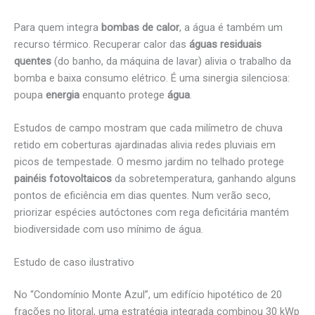
Para quem integra
bombas de calor
, a água é também um
recurso térmico. Recuperar calor das
águas residuais
quentes
(do banho, da máquina de lavar) alivia o trabalho da
bomba e baixa consumo elétrico. É uma sinergia silenciosa:
poupa
energia
enquanto protege
água
.
Estudos de campo mostram que cada milímetro de chuva
retido em coberturas ajardinadas alivia redes pluviais em
picos de tempestade. O mesmo jardim no telhado protege
painéis fotovoltaicos
da sobretemperatura, ganhando alguns
pontos de eficiência em dias quentes. Num verão seco,
priorizar espécies autóctones com rega deficitária mantém
biodiversidade com uso mínimo de água.
Estudo de caso ilustrativo
No “Condomínio Monte Azul”, um edifício hipotético de 20
frações no litoral, uma estratégia integrada combinou 30 kWp