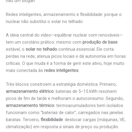
não um slogan.
Redes inteligentes, armazenamento e flexibilidade: porque o
nuclear não substitui o solar no telhado
A ideia central do vídeo—equilibrar nuclear com renováveis—
tem um corolário prático: mesmo com
produção de base
estável, o
solar no telhado
continua essencial. Ele corta
perdas na rede, atenua picos locais e dá autonomia em horas
críticas. O que muda é a forma de gerir este ativo, hoje muito
mais conectada às
redes inteligentes
.
Três blocos constroem a estratégia doméstica. Primeiro,
armazenamento elétrico
: baterias de 5–15 kWh resolvem
picos de fim de tarde e melhoram o autoconsumo. Segundo,
armazenamento térmico
: termoacumuladores bem isolados
funcionam como “baterias de calor”, carregados nas janelas
baratas. Terceiro,
flexibilidade
: deslocar cargas (máquinas, VE,
climatização) em resposta a sinais de preço ou produção.