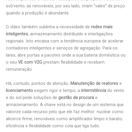
sol/vento; as renováveis, por seu lado, criam “vales” de preço
quando a produção é abundante.
O vídeo também sublinha a necessidade de
redes mais
inteligentes
, armazenamento distribuído e interligações
regionais. Isto encaixa com a tendência europeia de acelerar
contadores inteligentes e serviços de agregação. Para os
lares, abre portas a pacotes onde a sua bateria doméstica ou
o seu
VE com V2G
prestam flexibilidade e recebem
remuneração.
Há, contudo, pontos de atenção.
Manutenção de reatores
e
licenciamento
exigem rigor e tempo; a
intermitência
do vento
e do sol pede soluções de
gestão da procura
e
armazenamento. A chave está no design de um sistema que
valorize cada recurso pelo que ele faz melhor: nuclear como
alicerce firme; renováveis como amplificador limpo e barato;
eficiência e flexibilidade como cola que liga tudo.