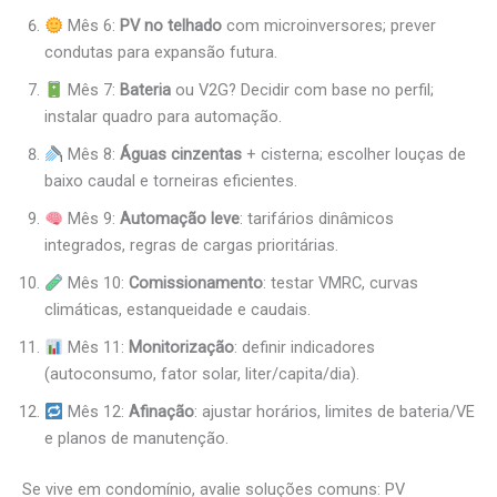
Mês 6:
PV no telhado
com microinversores; prever
condutas para expansão futura.
Mês 7:
Bateria
ou V2G? Decidir com base no perfil;
instalar quadro para automação.
Mês 8:
Águas cinzentas
+ cisterna; escolher louças de
baixo caudal e torneiras eficientes.
Mês 9:
Automação leve
: tarifários dinâmicos
integrados, regras de cargas prioritárias.
Mês 10:
Comissionamento
: testar VMRC, curvas
climáticas, estanqueidade e caudais.
Mês 11:
Monitorização
: definir indicadores
(autoconsumo, fator solar, liter/capita/dia).
Mês 12:
Afinação
: ajustar horários, limites de bateria/VE
e planos de manutenção.
Se vive em condomínio, avalie soluções comuns: PV