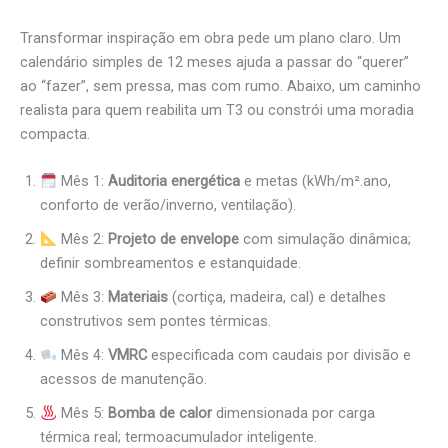
Transformar inspiração em obra pede um plano claro. Um
calendário simples de 12 meses ajuda a passar do “querer”
ao “fazer”, sem pressa, mas com rumo. Abaixo, um caminho
realista para quem reabilita um T3 ou constrói uma moradia
compacta.
Mês 1:
Auditoria energética
e metas (kWh/m².ano,
conforto de verão/inverno, ventilação).
Mês 2:
Projeto de envelope
com simulação dinâmica;
definir sombreamentos e estanquidade.
Mês 3:
Materiais
(cortiça, madeira, cal) e detalhes
construtivos sem pontes térmicas.
Mês 4:
VMRC
especificada com caudais por divisão e
acessos de manutenção.
Mês 5:
Bomba de calor
dimensionada por carga
térmica real; termoacumulador inteligente.