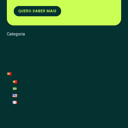
QUERO SABER MAIS
Categoria
Energia
Renovação
Jardim
Decoração
Português
Português
Português (Brasil)
English
Français