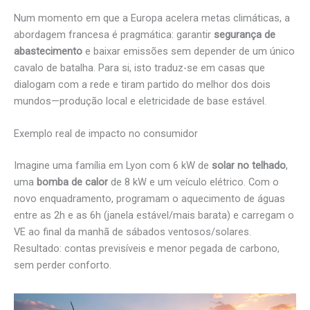
Num momento em que a Europa acelera metas climáticas, a
abordagem francesa é pragmática: garantir
segurança de
abastecimento
e baixar emissões sem depender de um único
cavalo de batalha. Para si, isto traduz-se em casas que
dialogam com a rede e tiram partido do melhor dos dois
mundos—produção local e eletricidade de base estável.
Exemplo real de impacto no consumidor
Imagine uma família em Lyon com 6 kW de
solar no telhado
,
uma
bomba de calor
de 8 kW e um veículo elétrico. Com o
novo enquadramento, programam o aquecimento de águas
entre as 2h e as 6h (janela estável/mais barata) e carregam o
VE ao final da manhã de sábados ventosos/solares.
Resultado: contas previsíveis e menor pegada de carbono,
sem perder conforto.