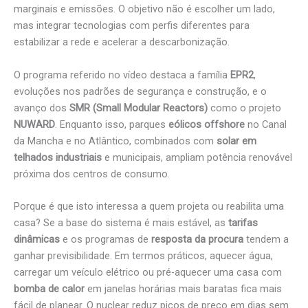
marginais e emissões. O objetivo não é escolher um lado,
mas integrar tecnologias com perfis diferentes para
estabilizar a rede e acelerar a descarbonização.
O programa referido no vídeo destaca a família
EPR2
,
evoluções nos padrões de segurança e construção, e o
avanço dos
SMR (Small Modular Reactors)
como o projeto
NUWARD
. Enquanto isso, parques
eólicos offshore
no Canal
da Mancha e no Atlântico, combinados com
solar em
telhados industriais
e municipais, ampliam potência renovável
próxima dos centros de consumo.
Porque é que isto interessa a quem projeta ou reabilita uma
casa? Se a base do sistema é mais estável, as
tarifas
dinâmicas
e os programas de
resposta da procura
tendem a
ganhar previsibilidade. Em termos práticos, aquecer água,
carregar um veículo elétrico ou pré-aquecer uma casa com
bomba de calor
em janelas horárias mais baratas fica mais
fácil de planear. O nuclear reduz picos de preço em dias sem