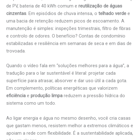
de PV, bateria de 40 kWh comum e
reutilização de águas
cinzentas
. Em episódios de chuva intensa, o
telhado verde
e
uma bacia de retenção reduzem picos de escoamento. A
manutenção é simples: inspeções trimestrais, filtro de fibras
e controlo de odores. O benefício? Contas de condomínio
estabilizadas e resiliência em semanas de seca e em dias de
trovoada.
Quando o vídeo fala em “soluções melhores para a água”, a
tradução para o lar sustentável é literal: projetar cada
superfície para atrasar, absorver e dar uso útil a cada gota.
Em complemento, políticas energéticas que valorizem
eficiência
e
produção limpa
reduzem a pressão hídrica do
sistema como um todo.
Ao ligar energia e água no mesmo desenho, você cria casas
que gastam menos, resistem melhor a extremos climáticos e
apoiam a rede com flexibilidade. É a sustentabilidade aplicada,