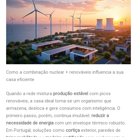
Como a combinação nuclear + renováveis influencia a sua
casa eficiente
Quando a rede mistura
produção estável
com picos
renováveis, a casa ideal torna-se um organismo que
armazena, desloca e gere consumos com inteligência. O
primeiro passo, porém, continua imutável:
reduzir a
necessidade de energia
com um envelope térmico robusto.
Em Portugal, soluções como
cortiça
exterior, paredes de