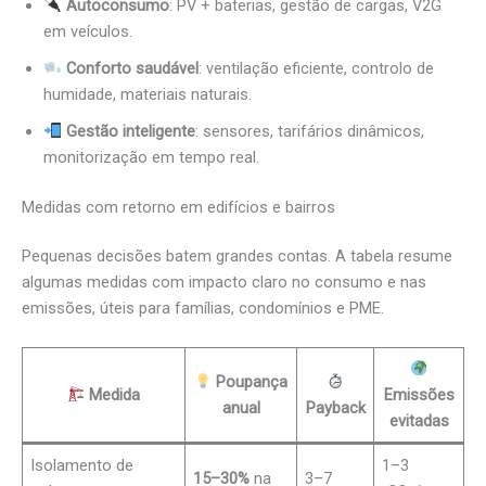
Autoconsumo
: PV + baterias, gestão de cargas, V2G
em veículos.
Conforto saudável
: ventilação eficiente, controlo de
humidade, materiais naturais.
Gestão inteligente
: sensores, tarifários dinâmicos,
monitorização em tempo real.
Medidas com retorno em edifícios e bairros
Pequenas decisões batem grandes contas. A tabela resume
algumas medidas com impacto claro no consumo e nas
emissões, úteis para famílias, condomínios e PME.
Poupança
Medida
Emissões
anual
Payback
evitadas
Isolamento de
1–3
15–30%
na
3–7