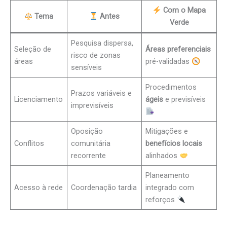
Com o Mapa
Tema
Antes
Verde
Pesquisa dispersa,
Seleção de
Áreas preferenciais
risco de zonas
áreas
pré-validadas
sensíveis
Procedimentos
Prazos variáveis e
Licenciamento
ágeis
e previsíveis
imprevisíveis
Oposição
Mitigações e
Conflitos
comunitária
benefícios locais
recorrente
alinhados
Planeamento
Acesso à rede
Coordenação tardia
integrado com
reforços