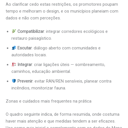
Ao clarificar cedo estas restrições, os promotores poupam
tempo e melhoram o design, e os municípios planeiam com
dados e não com perceções.
Compatibilizar
: integrar corredores ecológicos e
restauro paisagístico.
Escutar
: diálogo aberto com comunidades e
autoridades locais.
Integrar
: criar ligações úteis — sombreamento,
caminhos, educação ambiental.
Prevenir
: evitar RAN/REN sensíveis, planear contra
incêndios, monitorizar fauna.
Zonas e cuidados mais frequentes na prática
O quadro seguinte indica, de forma resumida, onde costuma
haver mais atenção e que medidas tendem a ser eficazes.
Use como guia inicial e complemente com os dados do Mapa