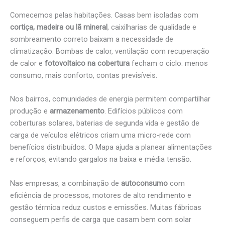
Comecemos pelas habitações. Casas bem isoladas com
cortiça, madeira ou lã mineral
, caixilharias de qualidade e
sombreamento correto baixam a necessidade de
climatização. Bombas de calor, ventilação com recuperação
de calor e
fotovoltaico na cobertura
fecham o ciclo: menos
consumo, mais conforto, contas previsíveis.
Nos bairros, comunidades de energia permitem compartilhar
produção e
armazenamento
. Edifícios públicos com
coberturas solares, baterias de segunda vida e gestão de
carga de veículos elétricos criam uma micro-rede com
benefícios distribuídos. O Mapa ajuda a planear alimentações
e reforços, evitando gargalos na baixa e média tensão.
Nas empresas, a combinação de
autoconsumo
com
eficiência de processos, motores de alto rendimento e
gestão térmica reduz custos e emissões. Muitas fábricas
conseguem perfis de carga que casam bem com solar