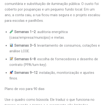
comunitária e substituição de iluminação pública. O custo foi
coberto por poupanças e um pequeno fundo local. Em um
ano, a conta caiu, a rua ficou mais segura e o projeto escalou
para escolas e pavilhões.
Semanas 1–2
: auditoria energética
(casa/empresa/município) e metas.
Semanas 3–5
: levantamento de consumos, cotações e
análise LCOE.
Semanas 6–8
: escolha de fornecedores e desenho de
contrato (PPA/turn-key).
Semanas 9–12
: instalação, monitorização e ajustes
finos.
Plano de voo para 90 dias
Use o quadro como bússola. Ele traduz o que funciona no