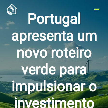
Skip
to
Portugal
content
apresenta um
novo roteiro
verde para
impulsionar o
investimento