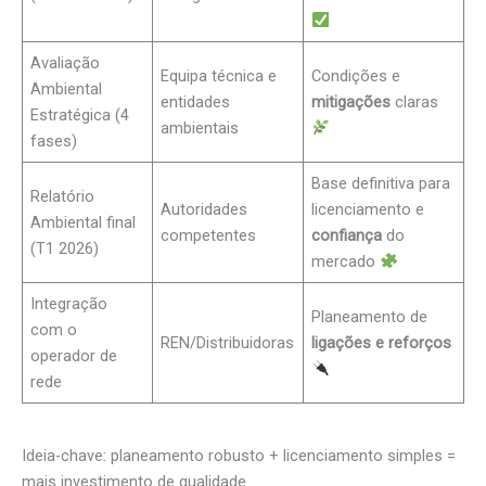
Avaliação
Equipa técnica e
Condições e
Ambiental
entidades
mitigações
claras
Estratégica (4
ambientais
fases)
Base definitiva para
Relatório
Autoridades
licenciamento e
Ambiental final
competentes
confiança
do
(T1 2026)
mercado
Integração
Planeamento de
com o
REN/Distribuidoras
ligações e reforços
operador de
rede
Ideia-chave: planeamento robusto + licenciamento simples =
mais investimento de qualidade.