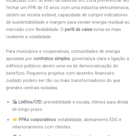
localizado com 50 MWh de baterias em zona preferencial. Ao
fechar um PPA de 10 anos com uma indústria eletrointensiva,
obtém-se receita estável, capacidade de cumprir indicadores
de sustentabilidade e margem para vender energia residual ao
mercado com flexibilidade. O
perfil de caixa
torna-se mais
resiliente a volatilidade.
Para municípios e cooperativas, comunidades de energia
apoiadas por
contratos simples
, governança clara e ligação a
edifícios públicos abrem uma via de democratização do
benefício. Pequenos projetos com desenho financeiro
cuidado podem ser tão ou mais transformadores do que
grandes centrais isoladas.
Leilões/CfD
: previsibilidade e escala, ótimos para dívida
de longo prazo.
PPAs corporativos
: estabilidade, alinhamento ESG e
relacionamento com clientes.