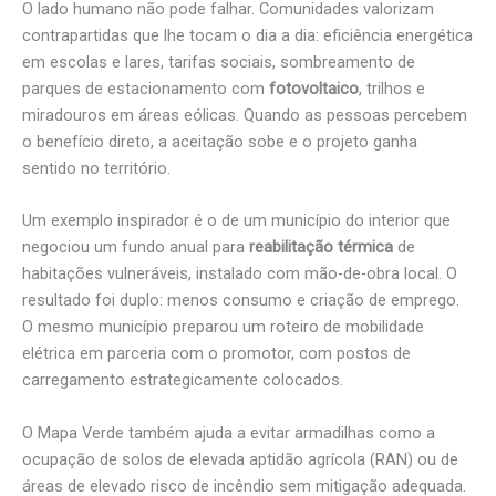
O lado humano não pode falhar. Comunidades valorizam
contrapartidas que lhe tocam o dia a dia: eficiência energética
em escolas e lares, tarifas sociais, sombreamento de
parques de estacionamento com
fotovoltaico
, trilhos e
miradouros em áreas eólicas. Quando as pessoas percebem
o benefício direto, a aceitação sobe e o projeto ganha
sentido no território.
Um exemplo inspirador é o de um município do interior que
negociou um fundo anual para
reabilitação térmica
de
habitações vulneráveis, instalado com mão-de-obra local. O
resultado foi duplo: menos consumo e criação de emprego.
O mesmo município preparou um roteiro de mobilidade
elétrica em parceria com o promotor, com postos de
carregamento estrategicamente colocados.
O Mapa Verde também ajuda a evitar armadilhas como a
ocupação de solos de elevada aptidão agrícola (RAN) ou de
áreas de elevado risco de incêndio sem mitigação adequada.