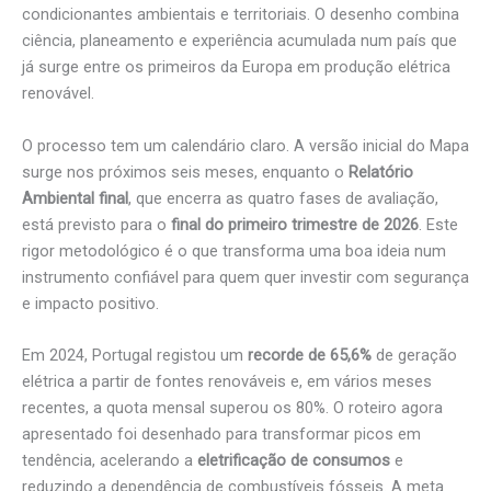
condicionantes ambientais e territoriais. O desenho combina
ciência, planeamento e experiência acumulada num país que
já surge entre os primeiros da Europa em produção elétrica
renovável.
O processo tem um calendário claro. A versão inicial do Mapa
surge nos próximos seis meses, enquanto o
Relatório
Ambiental final
, que encerra as quatro fases de avaliação,
está previsto para o
final do primeiro trimestre de 2026
. Este
rigor metodológico é o que transforma uma boa ideia num
instrumento confiável para quem quer investir com segurança
e impacto positivo.
Em 2024, Portugal registou um
recorde de 65,6%
de geração
elétrica a partir de fontes renováveis e, em vários meses
recentes, a quota mensal superou os 80%. O roteiro agora
apresentado foi desenhado para transformar picos em
tendência, acelerando a
eletrificação de consumos
e
reduzindo a dependência de combustíveis fósseis. A meta