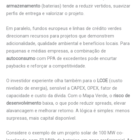
armazenamento
(baterias) tende a reduzir vertidos, suavizar
perfis de entrega e valorizar o projeto.
Em paralelo, fundos europeus e linhas de crédito verdes
direcionam recursos para projetos que demonstrem
adicionalidade, qualidade ambiental e benefícios locais. Para
pequenas e médias empresas, a combinação de
autoconsumo
com PPA de excedentes pode encurtar
paybacks e reforçar a competitividade.
O investidor experiente olha também para o
LCOE
(custo
nivelado de energia), sensível a CAPEX, OPEX, fator de
capacidade e custo da dívida. Com o Mapa Verde, o
risco de
desenvolvimento
baixa, o que pode reduzir spreads, elevar
alavancagem e melhorar retorno. A lógica é simples: menos
surpresas, mais capital disponível.
Considere o exemplo de um projeto solar de 100 MW co-