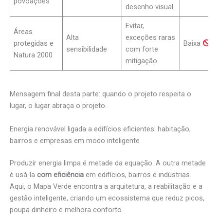
povoações
desenho visual
Evitar,
Áreas
Alta
exceções raras
protegidas e
Baixa
sensibilidade
com forte
Natura 2000
mitigação
Mensagem final desta parte: quando o projeto respeita o
lugar, o lugar abraça o projeto.
Energia renovável ligada a edifícios eficientes: habitação,
bairros e empresas em modo inteligente
Produzir energia limpa é metade da equação. A outra metade
é usá-la
com eficiência
em edifícios, bairros e indústrias.
Aqui, o Mapa Verde encontra a arquitetura, a reabilitação e a
gestão inteligente, criando um ecossistema que reduz picos,
poupa dinheiro e melhora conforto.