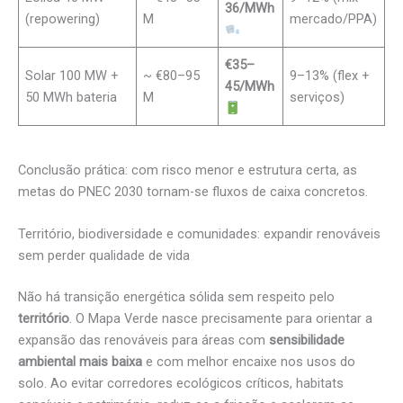
36/MWh
(repowering)
M
mercado/PPA)
€35–
Solar 100 MW +
~ €80–95
9–13% (flex +
45/MWh
50 MWh bateria
M
serviços)
Conclusão prática: com risco menor e estrutura certa, as
metas do PNEC 2030 tornam-se fluxos de caixa concretos.
Território, biodiversidade e comunidades: expandir renováveis
sem perder qualidade de vida
Não há transição energética sólida sem respeito pelo
território
. O Mapa Verde nasce precisamente para orientar a
expansão das renováveis para áreas com
sensibilidade
ambiental mais baixa
e com melhor encaixe nos usos do
solo. Ao evitar corredores ecológicos críticos, habitats