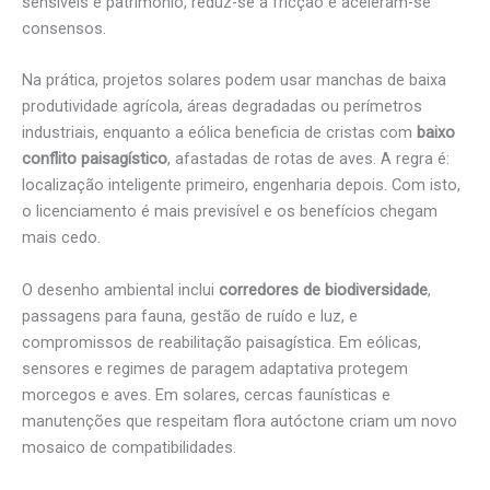
sensíveis e património, reduz-se a fricção e aceleram-se
consensos.
Na prática, projetos solares podem usar manchas de baixa
produtividade agrícola, áreas degradadas ou perímetros
industriais, enquanto a eólica beneficia de cristas com
baixo
conflito paisagístico
, afastadas de rotas de aves. A regra é:
localização inteligente primeiro, engenharia depois. Com isto,
o licenciamento é mais previsível e os benefícios chegam
mais cedo.
O desenho ambiental inclui
corredores de biodiversidade
,
passagens para fauna, gestão de ruído e luz, e
compromissos de reabilitação paisagística. Em eólicas,
sensores e regimes de paragem adaptativa protegem
morcegos e aves. Em solares, cercas faunísticas e
manutenções que respeitam flora autóctone criam um novo
mosaico de compatibilidades.