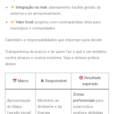
Integração na rede
: planeamento facilita gestão do
sistema e do armazenamento.
Valor local
: projetos com contrapartidas úteis para
municípios e comunidades.
Calendário e responsabilidades que importam para decidir
Transparência de prazos e de quem faz o quê é um antídoto
contra atrasos e custos invisíveis. Veja a síntese prática
abaixo.
Resultado
Marco
Responsável
esperado
Zonas
Apresentação
Ministério do
preferenciais
para
do Mapa
Ambiente e da
solar/eólica
(versão inicial)
Energia
onshore definidas