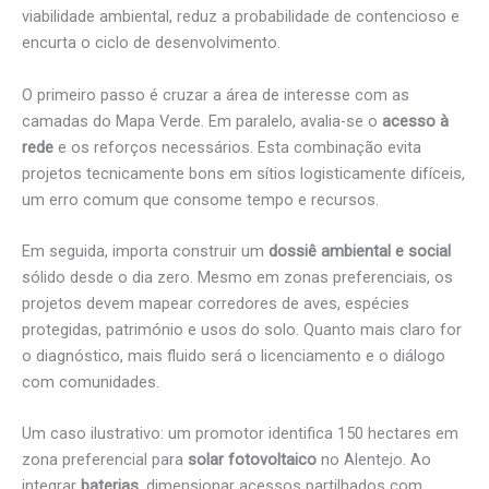
viabilidade ambiental, reduz a probabilidade de contencioso e
encurta o ciclo de desenvolvimento.
O primeiro passo é cruzar a área de interesse com as
camadas do Mapa Verde. Em paralelo, avalia-se o
acesso à
rede
e os reforços necessários. Esta combinação evita
projetos tecnicamente bons em sítios logisticamente difíceis,
um erro comum que consome tempo e recursos.
Em seguida, importa construir um
dossiê ambiental e social
sólido desde o dia zero. Mesmo em zonas preferenciais, os
projetos devem mapear corredores de aves, espécies
protegidas, património e usos do solo. Quanto mais claro for
o diagnóstico, mais fluido será o licenciamento e o diálogo
com comunidades.
Um caso ilustrativo: um promotor identifica 150 hectares em
zona preferencial para
solar fotovoltaico
no Alentejo. Ao
integrar
baterias
, dimensionar acessos partilhados com