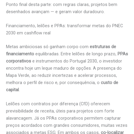
Ponto final desta parte: com regras claras, projetos bem
desenhados avançam — e geram valor duradouro.
Financiamento, leilões e PPAs: transformar metas do PNEC
2030 em cashflow real
Metas ambiciosas só ganham corpo com
estruturas de
financiamento
equilibradas. Entre leilões de longo prazo,
PPAs
corporativos
e instrumentos do Portugal 2030, o investidor
encontra hoje um leque maduro de opções. A presença do
Mapa Verde, ao reduzir incertezas e acelerar processos,
melhora o perfil de risco e, por consequência, o
custo de
capital
.
Leilões com contratos por diferença (CfD) oferecem
previsibilidade de receita, úteis para projetos com forte
alavancagem. Já os PPAs corporativos permitem capturar
preços acordados com grandes consumidores, muitas vezes
associados a metas ESG. Em ambos os casos,
co-localizar