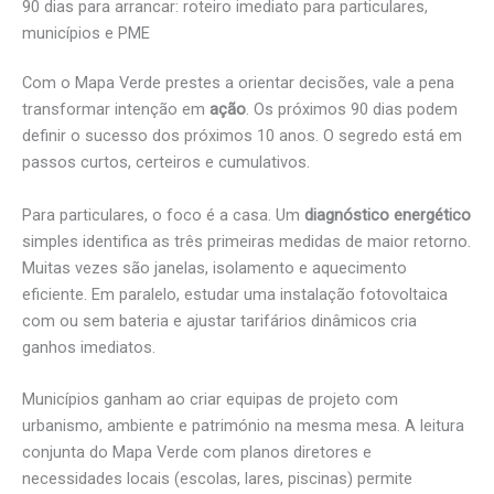
90 dias para arrancar: roteiro imediato para particulares,
municípios e PME
Com o Mapa Verde prestes a orientar decisões, vale a pena
transformar intenção em
ação
. Os próximos 90 dias podem
definir o sucesso dos próximos 10 anos. O segredo está em
passos curtos, certeiros e cumulativos.
Para particulares, o foco é a casa. Um
diagnóstico energético
simples identifica as três primeiras medidas de maior retorno.
Muitas vezes são janelas, isolamento e aquecimento
eficiente. Em paralelo, estudar uma instalação fotovoltaica
com ou sem bateria e ajustar tarifários dinâmicos cria
ganhos imediatos.
Municípios ganham ao criar equipas de projeto com
urbanismo, ambiente e património na mesma mesa. A leitura
conjunta do Mapa Verde com planos diretores e
necessidades locais (escolas, lares, piscinas) permite