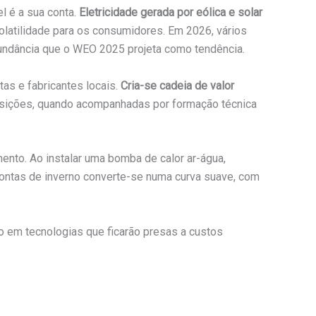
l é a sua conta.
Eletricidade gerada por eólica e solar
olatilidade para os consumidores. Em 2026, vários
abundância que o WEO 2025 projeta como tendência.
tas e fabricantes locais.
Cria-se cadeia de valor
nsições, quando acompanhadas por formação técnica
ento. Ao instalar uma bomba de calor ar-água,
contas de inverno converte-se numa curva suave, com
zo em tecnologias que ficarão presas a custos