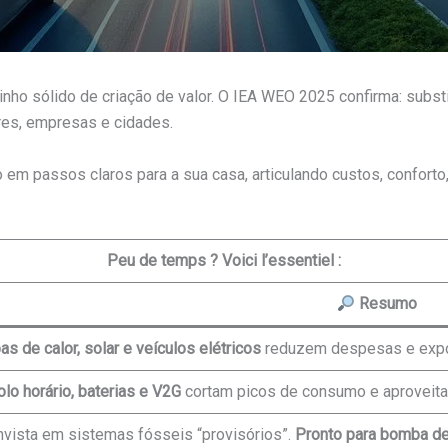
minho sólido de criação de valor. O IEA WEO 2025 confirma: subst
res, empresas e cidades.
em passos claros para a sua casa, articulando custos, conforto,
Peu de temps ? Voici l’essentiel :
Resumo
s de calor, solar e veículos elétricos
reduzem despesas e expos
olo horário, baterias e V2G
cortam picos de consumo e aproveitam
nvista em sistemas fósseis “provisórios”.
Pronto para bomba de 