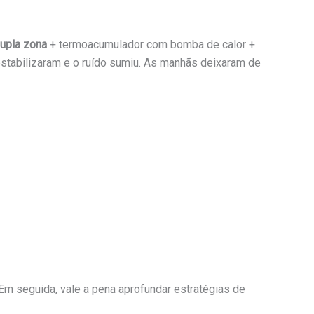
dupla zona
+ termoacumulador com bomba de calor +
stabilizaram e o ruído sumiu. As manhãs deixaram de
. Em seguida, vale a pena aprofundar estratégias de