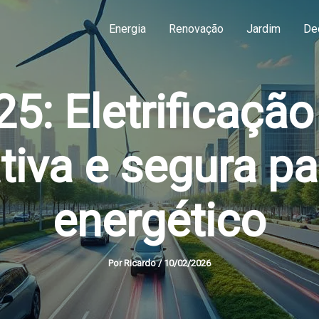
Energia
Renovação
Jardim
De
5: Eletrificação
tiva e segura pa
energético
Por
Ricardo
/
10/02/2026