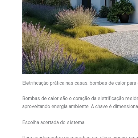
Eletrificação prática nas casas: bombas de calor para
Bombas de calor são o coração da eletrificação resi
aproveitando energia ambiente. A chave é dimensiona
Escolha acertada do sistema
Para apartamentos ou moradias em clima ameno, uma b