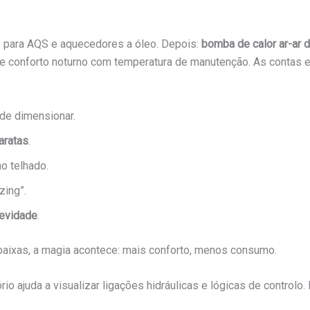
gás para AQS e aquecedores a óleo. Depois:
bomba de calor ar-ar 
e conforto noturno com temperatura de manutenção. As contas e
 de dimensionar.
aratas
.
o telhado.
zing”.
gevidade
.
baixas, a magia acontece: mais conforto, menos consumo.
io ajuda a visualizar ligações hidráulicas e lógicas de controlo