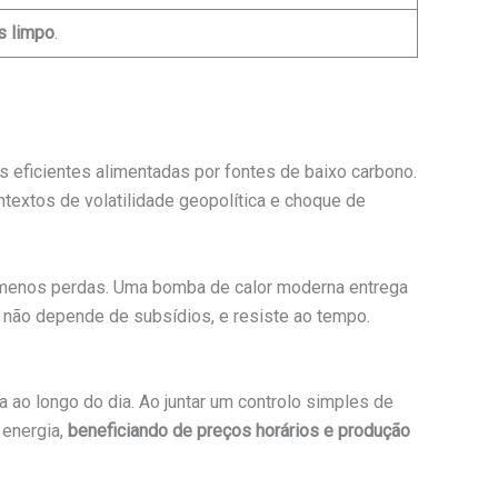
s limpo
.
as eficientes alimentadas por fontes de baixo carbono.
textos de volatilidade geopolítica e choque de
o menos perdas. Uma bomba de calor moderna entrega
, não depende de subsídios, e resiste ao tempo.
 ao longo do dia. Ao juntar um controlo simples de
 energia,
beneficiando de preços horários e produção