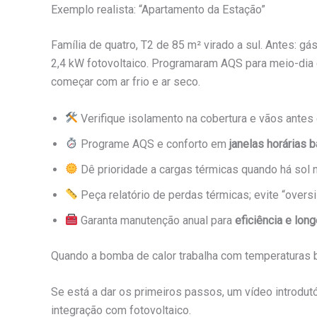
Exemplo realista: “Apartamento da Estação”
Família de quatro, T2 de 85 m² virado a sul. Antes: 
2,4 kW fotovoltaico. Programaram AQS para meio-dia 
começar com ar frio e ar seco.
Verifique isolamento na cobertura e vãos antes
Programe AQS e conforto em
janelas horárias b
Dê prioridade a cargas térmicas quando há sol n
Peça relatório de perdas térmicas; evite “oversi
Garanta manutenção anual para
eficiência e lon
Quando a bomba de calor trabalha com temperaturas 
Se está a dar os primeiros passos, um vídeo introdutór
integração com fotovoltaico.