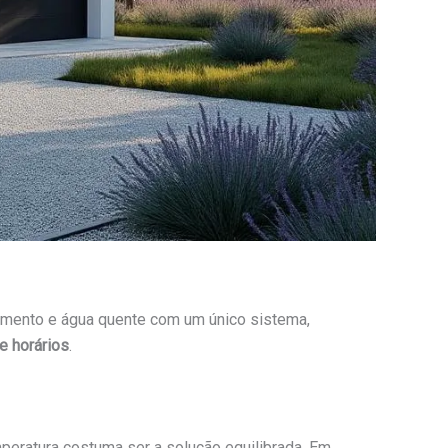
cimento e água quente com um único sistema,
e horários
.
peratura costuma ser a solução equilibrada. Em