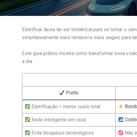
Eletrificar deixa de ser tendência para se tornar o ca
simultaneamente mais rentável e mais seguro para la
Este guia prático mostra como transformar essa visão 
a dia.
Ponto
Eletrificação = menor custo total
Bomba
Rede inteligente em casa
Contr
Evite bloqueios tecnológicos
Não i