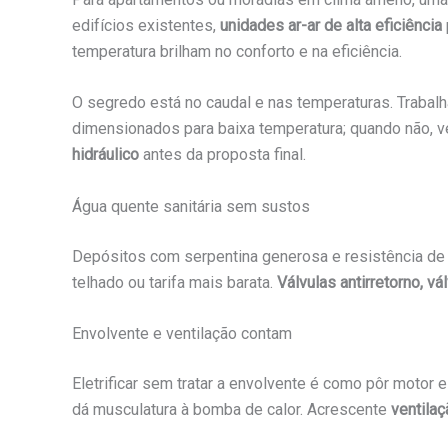
edifícios existentes,
unidades ar-ar de alta eficiência
temperatura brilham no conforto e na eficiência.
O segredo está no caudal e nas temperaturas. Traba
dimensionados para baixa temperatura; quando não, ve
hidráulico
antes da proposta final.
Água quente sanitária sem sustos
Depósitos com serpentina generosa e resistência de 
telhado ou tarifa mais barata.
Válvulas antirretorno, v
Envolvente e ventilação contam
Eletrificar sem tratar a envolvente é como pôr motor 
dá musculatura à bomba de calor. Acrescente
ventila