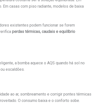
o. Em casas com piso radiante, modelos de baixa
adores existentes podem funcionar se forem
erifica
perdas térmicas, caudais e equilíbrio
teligente, a bomba aquece o AQS quando há sol no
ou escaldões.
uidade ao ar, sombreamento e corrigir pontes térmicas
proveitado. O consumo baixa e o conforto sobe.