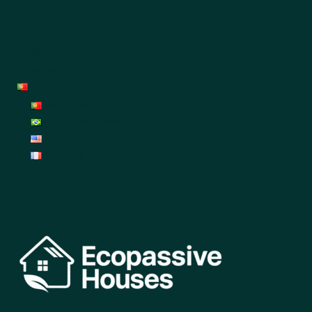
Energia
Renovação
Jardim
Decoração
Português
Português
Português (Brasil)
English
Français