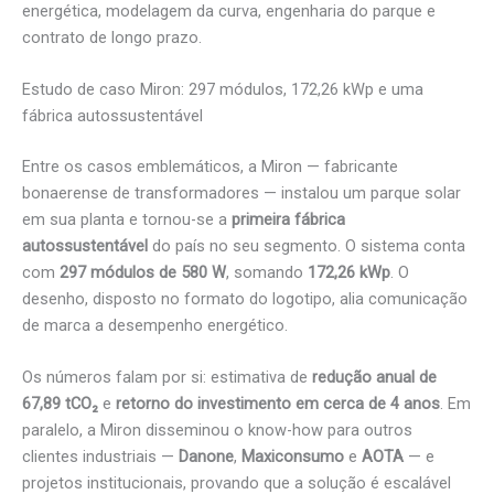
energética, modelagem da curva, engenharia do parque e
contrato de longo prazo.
Estudo de caso Miron: 297 módulos, 172,26 kWp e uma
fábrica autossustentável
Entre os casos emblemáticos, a Miron — fabricante
bonaerense de transformadores — instalou um parque solar
em sua planta e tornou-se a
primeira fábrica
autossustentável
do país no seu segmento. O sistema conta
com
297 módulos de 580 W
, somando
172,26 kWp
. O
desenho, disposto no formato do logotipo, alia comunicação
de marca a desempenho energético.
Os números falam por si: estimativa de
redução anual de
67,89 tCO₂
e
retorno do investimento em cerca de 4 anos
. Em
paralelo, a Miron disseminou o know-how para outros
clientes industriais —
Danone
,
Maxiconsumo
e
AOTA
— e
projetos institucionais, provando que a solução é escalável