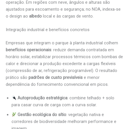
operação. Em regiões com neve, ângulos e alturas são
ajustados para escoamento e segurança; no NOA, indexa-se
o design ao
albedo
local e às cargas de vento.
Integração industrial e benefícios concretos
Empresas que integram o parque à planta industrial colhem
benefícios operacionais
: reduzir demanda contratada em
horário solar, estabilizar processos térmicos com bombas de
calor e direcionar a produção excedente a cargas flexíveis
(compressão de ar, refrigeração programável). O resultado
prático são
padrões de custo previsíveis
e menor
dependência do fornecimento convencional em picos.
Autoprodução estratégica
: combine telhado + solo
para casar curva de carga com a curva solar.
Gestão ecológica do sítio
: vegetação nativa e
corredores de biodiversidade melhoram performance e
imagem.