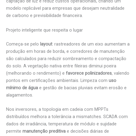
captação de luz e reduz custos operacionais, criando um
modelo replicável para empresas que desejam neutralidade
de carbono e previsibilidade financeira.
Projeto inteligente que respeita o lugar
Começa-se pelo
layout
: rastreadores de um eixo aumentam a
produção em horas de borda, e corredores de manutenção
são calculados para reduzir sombreamento e compactação
do solo. A vegetação nativa entre fileiras diminui poeira
(melhorando o rendimento) e
favorece polinizadores
, valendo
pontos em certificações ambientais. Limpeza com
uso
mínimo de água
e gestão de bacias pluviais evitam erosão e
alagamentos.
Nos inversores, a topologia em cadeia com MPPTs
distribuídos melhora a tolerância a mismatches. SCADA com
dados de irradiância, temperatura de módulo e sujidade
permite
manutenção preditiva
e decisões diárias de