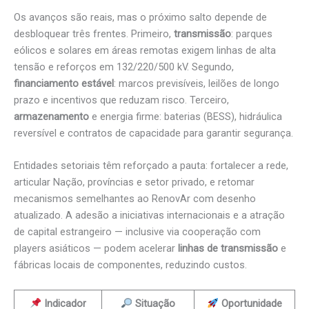
Os avanços são reais, mas o próximo salto depende de
desbloquear três frentes. Primeiro,
transmissão
: parques
eólicos e solares em áreas remotas exigem linhas de alta
tensão e reforços em 132/220/500 kV. Segundo,
financiamento estável
: marcos previsíveis, leilões de longo
prazo e incentivos que reduzam risco. Terceiro,
armazenamento
e energia firme: baterias (BESS), hidráulica
reversível e contratos de capacidade para garantir segurança.
Entidades setoriais têm reforçado a pauta: fortalecer a rede,
articular Nação, províncias e setor privado, e retomar
mecanismos semelhantes ao RenovAr com desenho
atualizado. A adesão a iniciativas internacionais e a atração
de capital estrangeiro — inclusive via cooperação com
players asiáticos — podem acelerar
linhas de transmissão
e
fábricas locais de componentes, reduzindo custos.
Indicador
Situação
Oportunidade