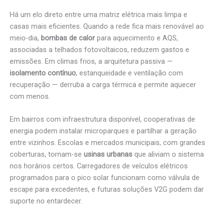
Há um elo direto entre uma matriz elétrica mais limpa e
casas mais eficientes. Quando a rede fica mais renovável ao
meio-dia,
bombas de calor
para aquecimento e AQS,
associadas a telhados fotovoltaicos, reduzem gastos e
emissões. Em climas frios, a arquitetura passiva —
isolamento contínuo
, estanqueidade e ventilação com
recuperação — derruba a carga térmica e permite aquecer
com menos.
Em bairros com infraestrutura disponível, cooperativas de
energia podem instalar microparques e partilhar a geração
entre vizinhos. Escolas e mercados municipais, com grandes
coberturas, tornam-se
usinas urbanas
que aliviam o sistema
nos horários certos. Carregadores de veículos elétricos
programados para o pico solar funcionam como válvula de
escape para excedentes, e futuras soluções V2G podem dar
suporte no entardecer.