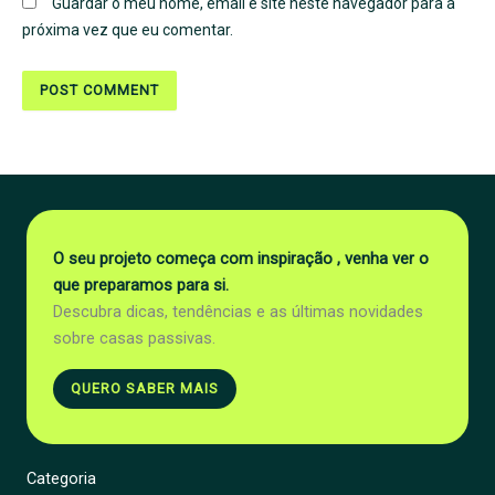
Guardar o meu nome, email e site neste navegador para a
próxima vez que eu comentar.
O seu projeto começa com inspiração , venha ver o
que preparamos para si.
Descubra dicas, tendências e as últimas novidades
sobre casas passivas.
QUERO SABER MAIS
Categoria