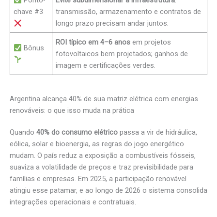
Ponto-
Evite subdimensionar a infraestrutura
:
chave #3
transmissão, armazenamento e contratos de
longo prazo precisam andar juntos.
ROI típico em 4–6 anos
em projetos
Bônus
fotovoltaicos bem projetados; ganhos de
imagem e certificações verdes.
Argentina alcança 40% de sua matriz elétrica com energias
renováveis: o que isso muda na prática
Quando
40% do consumo elétrico
passa a vir de hidráulica,
eólica, solar e bioenergia, as regras do jogo energético
mudam. O país reduz a exposição a combustíveis fósseis,
suaviza a volatilidade de preços e traz previsibilidade para
famílias e empresas. Em 2025, a participação renovável
atingiu esse patamar, e ao longo de 2026 o sistema consolida
integrações operacionais e contratuais.