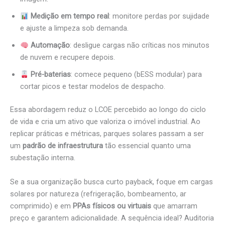
Medição em tempo real
: monitore perdas por sujidade
e ajuste a limpeza sob demanda.
Automação
: desligue cargas não críticas nos minutos
de nuvem e recupere depois.
Pré-baterias
: comece pequeno (bESS modular) para
cortar picos e testar modelos de despacho.
Essa abordagem reduz o LCOE percebido ao longo do ciclo
de vida e cria um ativo que valoriza o imóvel industrial. Ao
replicar práticas e métricas, parques solares passam a ser
um
padrão de infraestrutura
tão essencial quanto uma
subestação interna.
Se a sua organização busca curto payback, foque em cargas
solares por natureza (refrigeração, bombeamento, ar
comprimido) e em
PPAs físicos ou virtuais
que amarram
preço e garantem adicionalidade. A sequência ideal? Auditoria