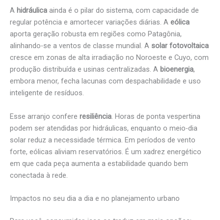
A
hidráulica
ainda é o pilar do sistema, com capacidade de
regular potência e amortecer variações diárias. A
eólica
aporta geração robusta em regiões como Patagônia,
alinhando-se a ventos de classe mundial. A
solar fotovoltaica
cresce em zonas de alta irradiação no Noroeste e Cuyo, com
produção distribuída e usinas centralizadas. A
bioenergia
,
embora menor, fecha lacunas com despachabilidade e uso
inteligente de resíduos.
Esse arranjo confere
resiliência
. Horas de ponta vespertina
podem ser atendidas por hidráulicas, enquanto o meio-dia
solar reduz a necessidade térmica. Em períodos de vento
forte, eólicas aliviam reservatórios. É um xadrez energético
em que cada peça aumenta a estabilidade quando bem
conectada à rede.
Impactos no seu dia a dia e no planejamento urbano