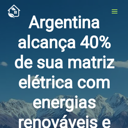
Skip
to
Argentina
content
alcança 40%
de sua matriz
elétrica com
energias
renováveis e