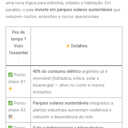
uma nova lógica para indústria, cidades e habitação. Em
paralelo, o país
investe em parques solares sustentáveis
que
reduzem custos, emissões e riscos operacionais.
Peu de
temps ?
Voici
Detalhes
l’essentiel
:
40% do consumo elétrico
argentino já é
Ponto-
renovável (hidráulica, eólica, solar e
chave #1
bioenergia) — alívio no custo e menos
emissões.
Ponto-
Parques solares sustentáveis
integrados a
chave #2
plantas industriais aumentam resiliência e
reduzem a dependência da rede.