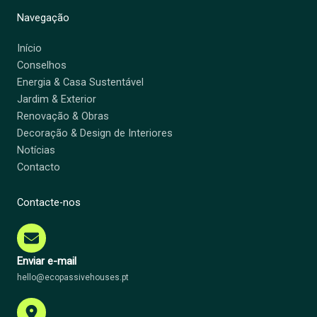
Navegação
Início
Conselhos
Energia & Casa Sustentável
Jardim & Exterior
Renovação & Obras
Decoração & Design de Interiores
Notícias
Contacto
Contacte-nos
Enviar e-mail
hello@ecopassivehouses.pt