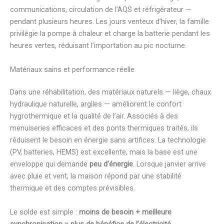
communications, circulation de l’AQS et réfrigérateur —
pendant plusieurs heures. Les jours venteux d’hiver, la famille
privilégie la pompe à chaleur et charge la batterie pendant les
heures vertes, réduisant l’importation au pic nocturne.
Matériaux sains et performance réelle
Dans une réhabilitation, des matériaux naturels — liège, chaux
hydraulique naturelle, argiles — améliorent le confort
hygrothermique et la qualité de l’air. Associés à des
menuiseries efficaces et des ponts thermiques traités, ils
réduisent le besoin en énergie sans artifices. La technologie
(PV, batteries, HEMS) est excellente, mais la base est une
enveloppe qui demande
peu d’énergie
. Lorsque janvier arrive
avec pluie et vent, la maison répond par une stabilité
thermique et des comptes prévisibles.
Le solde est simple :
moins de besoin + meilleure
synchronisation = plus de bénéfice de l’électricité