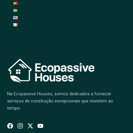
Português
Português (Brasil)
English
Français
Na Ecopassive Houses, somos dedicados a fornecer
serviços de construção excepcionais que resistem ao
tempo.