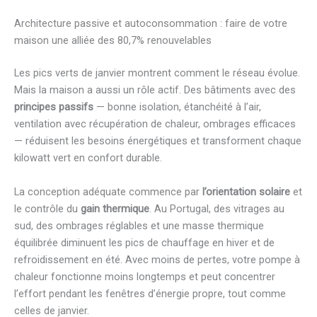
Architecture passive et autoconsommation : faire de votre
maison une alliée des 80,7% renouvelables
Les pics verts de janvier montrent comment le réseau évolue.
Mais la maison a aussi un rôle actif. Des bâtiments avec des
principes passifs
— bonne isolation, étanchéité à l’air,
ventilation avec récupération de chaleur, ombrages efficaces
— réduisent les besoins énergétiques et transforment chaque
kilowatt vert en confort durable.
La conception adéquate commence par
l’orientation solaire
et
le contrôle du
gain thermique
. Au Portugal, des vitrages au
sud, des ombrages réglables et une masse thermique
équilibrée diminuent les pics de chauffage en hiver et de
refroidissement en été. Avec moins de pertes, votre pompe à
chaleur fonctionne moins longtemps et peut concentrer
l’effort pendant les fenêtres d’énergie propre, tout comme
celles de janvier.