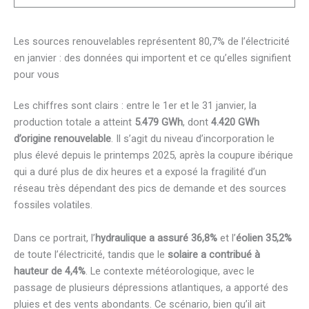
Les sources renouvelables représentent 80,7% de l’électricité
en janvier : des données qui importent et ce qu’elles signifient
pour vous
Les chiffres sont clairs : entre le 1er et le 31 janvier, la
production totale a atteint
5.479 GWh
, dont
4.420 GWh
d’origine renouvelable
. Il s’agit du niveau d’incorporation le
plus élevé depuis le printemps 2025, après la coupure ibérique
qui a duré plus de dix heures et a exposé la fragilité d’un
réseau très dépendant des pics de demande et des sources
fossiles volatiles.
Dans ce portrait, l’
hydraulique a assuré 36,8%
et l’
éolien 35,2%
de toute l’électricité, tandis que le
solaire a contribué à
hauteur de 4,4%
. Le contexte météorologique, avec le
passage de plusieurs dépressions atlantiques, a apporté des
pluies et des vents abondants. Ce scénario, bien qu’il ait