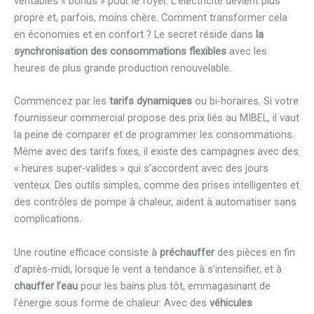
véritables « bonus » pour le foyer. L’électricité devient plus
propre et, parfois, moins chère. Comment transformer cela
en économies et en confort ? Le secret réside dans
la
synchronisation des consommations flexibles
avec les
heures de plus grande production renouvelable.
Commencez par les
tarifs dynamiques
ou bi-horaires. Si votre
fournisseur commercial propose des prix liés au MIBEL, il vaut
la peine de comparer et de programmer les consommations.
Même avec des tarifs fixes, il existe des campagnes avec des
« heures super-valides » qui s’accordent avec des jours
venteux. Des outils simples, comme des prises intelligentes et
des contrôles de pompe à chaleur, aident à automatiser sans
complications.
Une routine efficace consiste à
préchauffer
des pièces en fin
d’après-midi, lorsque le vent a tendance à s’intensifier, et à
chauffer l’eau
pour les bains plus tôt, emmagasinant de
l’énergie sous forme de chaleur. Avec des
véhicules