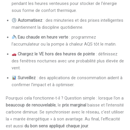
pendant les heures venteuses pour stocker de l’énergie
sous forme de confort thermique.
Automatisez
: des minuteries et des prises intelligentes
maintiennent la discipline quotidienne.
Eau chaude en heure verte
: programmez
l’accumulateur ou la pompe à chaleur AQS tôt le matin.
Chargez le VE hors des heures de pointe
: définissez
des fenêtres nocturnes avec une probabilité plus élevée de
vent.
Surveillez
: des applications de consommation aident à
confirmer l’impact et à optimiser.
Pourquoi cela fonctionne-t-il ? Question simple : lorsque l’on a
beaucoup de renouvelable
, le
prix marginal
baisse et l’intensité
carbone diminue. Se synchroniser avec le réseau, c’est utiliser
la « marée énergétique » à son avantage. Au final, l’efficacité
est aussi
du bon sens appliqué chaque jour
.