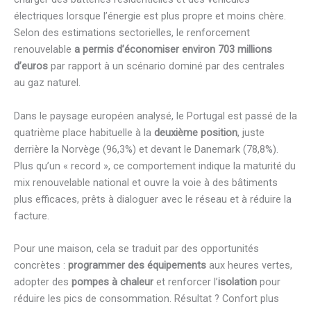
électriques lorsque l’énergie est plus propre et moins chère.
Selon des estimations sectorielles, le renforcement
renouvelable
a permis d’économiser environ 703 millions
d’euros
par rapport à un scénario dominé par des centrales
au gaz naturel.
Dans le paysage européen analysé, le Portugal est passé de la
quatrième place habituelle à la
deuxième position
, juste
derrière la Norvège (96,3%) et devant le Danemark (78,8%).
Plus qu’un « record », ce comportement indique la maturité du
mix renouvelable national et ouvre la voie à des bâtiments
plus efficaces, prêts à dialoguer avec le réseau et à réduire la
facture.
Pour une maison, cela se traduit par des opportunités
concrètes :
programmer des équipements
aux heures vertes,
adopter des
pompes à chaleur
et renforcer l’
isolation
pour
réduire les pics de consommation. Résultat ? Confort plus