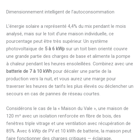
Dimensionnement intelligent de l’autoconsommation
L’énergie solaire a représenté 4,4% du mix pendant le mois
analysé, mais sur le toit d’une maison individuelle, ce
pourcentage peut être très supérieur. Un système
photovoltaïque de
5 à 6 kWp
sur un toit bien orienté couvre
une grande partie des charges de base et alimente la pompe
à chaleur pendant les heures ensoleillées. Combinez avec une
batterie de 7 à 10 kWh
pour décaler une partie de la
production vers la nuit, et vous aurez une marge pour
traverser les heures de tarifs les plus élevés ou déclencher un
secours en cas de pannes de réseau courtes.
Considérons le cas de la « Maison du Vale », une maison de
120 m² avec un isolation renforcée en fibre de bois, des
fenêtres triple vitrage et une ventilation avec récupération de
85%. Avec 6 kWp de PV et 10 kWh de batterie, la maison peut
faire fonctionner des charges critiques — éclairage,