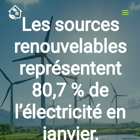
Aller
au
Les sources
contenu
renouvelables
représentent
80,7 % de
l’électricité en
janvier,