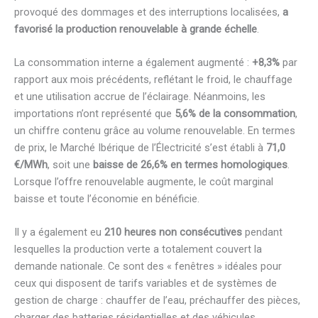
provoqué des dommages et des interruptions localisées,
a
favorisé la production renouvelable à grande échelle
.
La consommation interne a également augmenté :
+8,3%
par
rapport aux mois précédents, reflétant le froid, le chauffage
et une utilisation accrue de l’éclairage. Néanmoins, les
importations n’ont représenté que
5,6% de la consommation
,
un chiffre contenu grâce au volume renouvelable. En termes
de prix, le Marché Ibérique de l’Électricité s’est établi à
71,0
€/MWh
, soit une
baisse de 26,6% en termes homologiques
.
Lorsque l’offre renouvelable augmente, le coût marginal
baisse et toute l’économie en bénéficie.
Il y a également eu
210 heures non consécutives
pendant
lesquelles la production verte a totalement couvert la
demande nationale. Ce sont des « fenêtres » idéales pour
ceux qui disposent de tarifs variables et de systèmes de
gestion de charge : chauffer de l’eau, préchauffer des pièces,
charger des batteries résidentielles et des véhicules