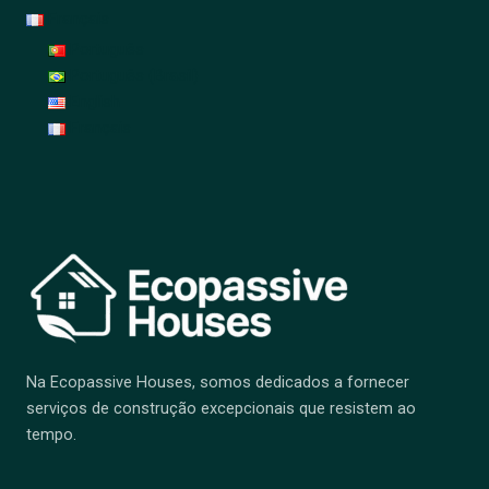
Français
Português
Português (Brasil)
English
Français
Na Ecopassive Houses, somos dedicados a fornecer
serviços de construção excepcionais que resistem ao
tempo.