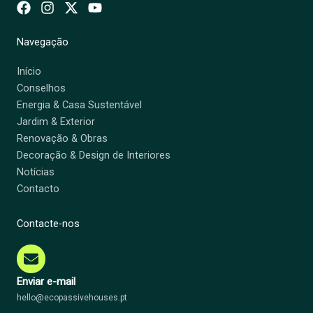
Navegação
Início
Conselhos
Energia & Casa Sustentável
Jardim & Exterior
Renovação & Obras
Decoração & Design de Interiores
Notícias
Contacto
Contacte-nos
Enviar e-mail
hello@ecopassivehouses.pt