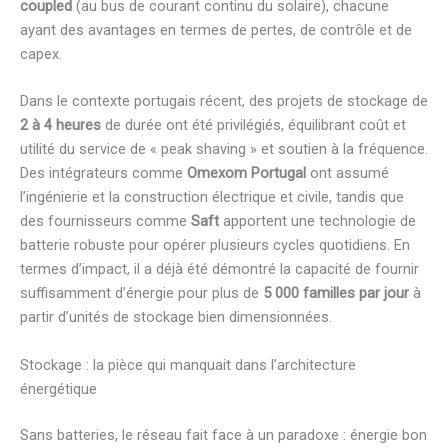
coupled
(au bus de courant continu du solaire), chacune
ayant des avantages en termes de pertes, de contrôle et de
capex.
Dans le contexte portugais récent, des projets de stockage de
2 à 4 heures
de durée ont été privilégiés, équilibrant coût et
utilité du service de « peak shaving » et soutien à la fréquence.
Des intégrateurs comme
Omexom Portugal
ont assumé
l’ingénierie et la construction électrique et civile, tandis que
des fournisseurs comme
Saft
apportent une technologie de
batterie robuste pour opérer plusieurs cycles quotidiens. En
termes d’impact, il a déjà été démontré la capacité de fournir
suffisamment d’énergie pour plus de
5 000 familles par jour
à
partir d’unités de stockage bien dimensionnées.
Stockage : la pièce qui manquait dans l’architecture
énergétique
Sans batteries, le réseau fait face à un paradoxe : énergie bon