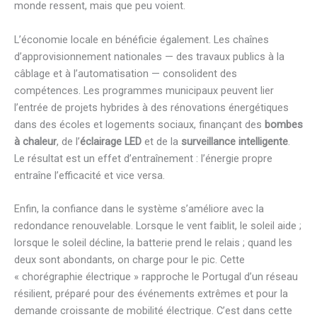
monde ressent, mais que peu voient.
L’économie locale en bénéficie également. Les chaînes
d’approvisionnement nationales — des travaux publics à la
câblage et à l’automatisation — consolident des
compétences. Les programmes municipaux peuvent lier
l’entrée de projets hybrides à des rénovations énergétiques
dans des écoles et logements sociaux, finançant des
bombes
à chaleur
, de l’
éclairage LED
et de la
surveillance intelligente
.
Le résultat est un effet d’entraînement : l’énergie propre
entraîne l’efficacité et vice versa.
Enfin, la confiance dans le système s’améliore avec la
redondance renouvelable. Lorsque le vent faiblit, le soleil aide ;
lorsque le soleil décline, la batterie prend le relais ; quand les
deux sont abondants, on charge pour le pic. Cette
« chorégraphie électrique » rapproche le Portugal d’un réseau
résilient, préparé pour des événements extrêmes et pour la
demande croissante de mobilité électrique. C’est dans cette