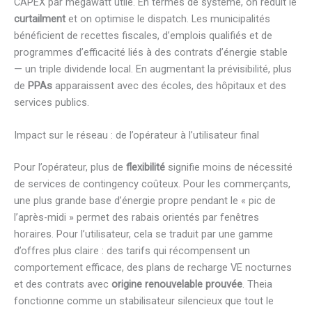
CAPEX par mégawatt utile. En termes de système, on réduit le
curtailment
et on optimise le dispatch. Les municipalités
bénéficient de recettes fiscales, d’emplois qualifiés et de
programmes d’efficacité liés à des contrats d’énergie stable
— un triple dividende local. En augmentant la prévisibilité, plus
de
PPAs
apparaissent avec des écoles, des hôpitaux et des
services publics.
Impact sur le réseau : de l’opérateur à l’utilisateur final
Pour l’opérateur, plus de
flexibilité
signifie moins de nécessité
de services de contingency coûteux. Pour les commerçants,
une plus grande base d’énergie propre pendant le « pic de
l’après-midi » permet des rabais orientés par fenêtres
horaires. Pour l’utilisateur, cela se traduit par une gamme
d’offres plus claire : des tarifs qui récompensent un
comportement efficace, des plans de recharge VE nocturnes
et des contrats avec
origine renouvelable prouvée
. Theia
fonctionne comme un stabilisateur silencieux que tout le