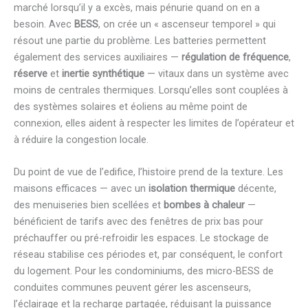
marché lorsqu’il y a excès, mais pénurie quand on en a
besoin. Avec
BESS
, on crée un « ascenseur temporel » qui
résout une partie du problème. Les batteries permettent
également des services auxiliaires —
régulation de fréquence
,
réserve
et
inertie synthétique
— vitaux dans un système avec
moins de centrales thermiques. Lorsqu’elles sont couplées à
des systèmes solaires et éoliens au même point de
connexion, elles aident à respecter les limites de l’opérateur et
à réduire la congestion locale.
Du point de vue de l’edifice, l’histoire prend de la texture. Les
maisons efficaces — avec un
isolation thermique
décente,
des menuiseries bien scellées et
bombes à chaleur
—
bénéficient de tarifs avec des fenêtres de prix bas pour
préchauffer ou pré-refroidir les espaces. Le stockage de
réseau stabilise ces périodes et, par conséquent, le confort
du logement. Pour les condominiums, des micro-BESS de
conduites communes peuvent gérer les ascenseurs,
l’éclairage et la recharge partagée, réduisant la puissance