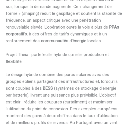
soir, lorsque la demande augmente. Ce « changement de
forme » (shaping) réduit le gaspillage et soutient la stabilité de
fréquence, un aspect critique avec une pénétration
renouvelable élevée. L’opération ouvre la voie à plus de
PPAs
corporatifs
, à des offres de tarifs dynamiques et à un
renforcement des
communautés d’énergie
locales.
Projet Theia : portefeuille hybride qui relie production et
flexibilité
Le design hybride combine des parcs solaires avec des
groupes éoliens partageant des infrastructures et, lorsqu’ils
sont couplés à des
BESS
(systèmes de stockage d’énergie
par batterie), livrent une puissance plus prévisible. L’objectif
est clair : réduire les coupures (curtailment) et maximiser
l’utilisation du point de connexion. Des exemples européens
montrent des gains à deux chiffres dans le taux d’utilisation
et de meilleurs profils de revenus. Au Portugal, avec un vent