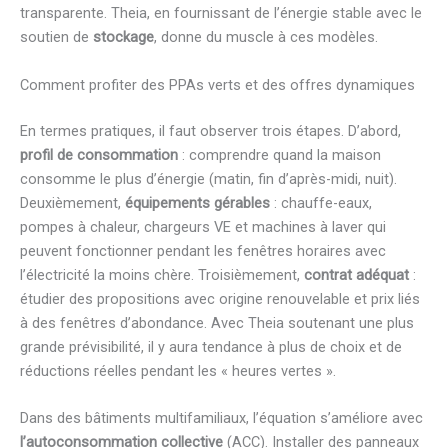
transparente. Theia, en fournissant de l’énergie stable avec le
soutien de
stockage
, donne du muscle à ces modèles.
Comment profiter des PPAs verts et des offres dynamiques
En termes pratiques, il faut observer trois étapes. D’abord,
profil de consommation
: comprendre quand la maison
consomme le plus d’énergie (matin, fin d’après-midi, nuit).
Deuxièmement,
équipements gérables
: chauffe-eaux,
pompes à chaleur, chargeurs VE et machines à laver qui
peuvent fonctionner pendant les fenêtres horaires avec
l’électricité la moins chère. Troisièmement,
contrat adéquat
:
étudier des propositions avec origine renouvelable et prix liés
à des fenêtres d’abondance. Avec Theia soutenant une plus
grande prévisibilité, il y aura tendance à plus de choix et de
réductions réelles pendant les « heures vertes ».
Dans des bâtiments multifamiliaux, l’équation s’améliore avec
l’autoconsommation collective
(ACC). Installer des panneaux