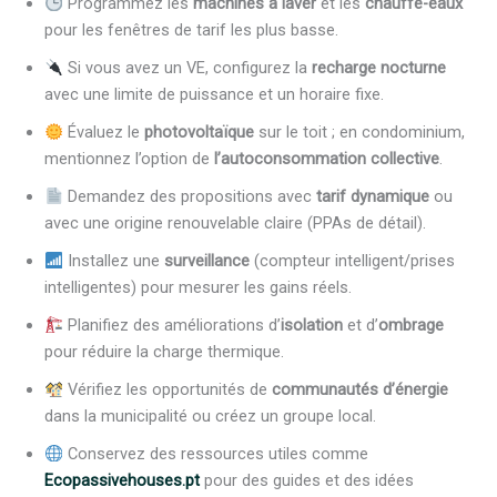
Programmez les
machines à laver
et les
chauffe-eaux
pour les fenêtres de tarif les plus basse.
Si vous avez un VE, configurez la
recharge nocturne
avec une limite de puissance et un horaire fixe.
Évaluez le
photovoltaïque
sur le toit ; en condominium,
mentionnez l’option de
l’autoconsommation collective
.
Demandez des propositions avec
tarif dynamique
ou
avec une origine renouvelable claire (PPAs de détail).
Installez une
surveillance
(compteur intelligent/prises
intelligentes) pour mesurer les gains réels.
Planifiez des améliorations d’
isolation
et d’
ombrage
pour réduire la charge thermique.
Vérifiez les opportunités de
communautés d’énergie
dans la municipalité ou créez un groupe local.
Conservez des ressources utiles comme
Ecopassivehouses.pt
pour des guides et des idées