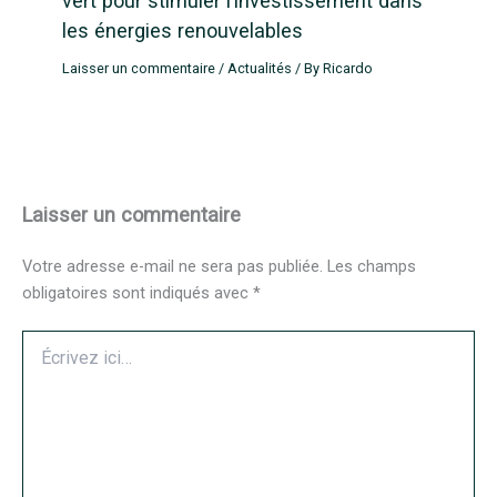
vert pour stimuler l’investissement dans
les énergies renouvelables
Laisser un commentaire
/
Actualités
/ By
Ricardo
Laisser un commentaire
Votre adresse e-mail ne sera pas publiée.
Les champs
obligatoires sont indiqués avec
*
Écrivez
ici…