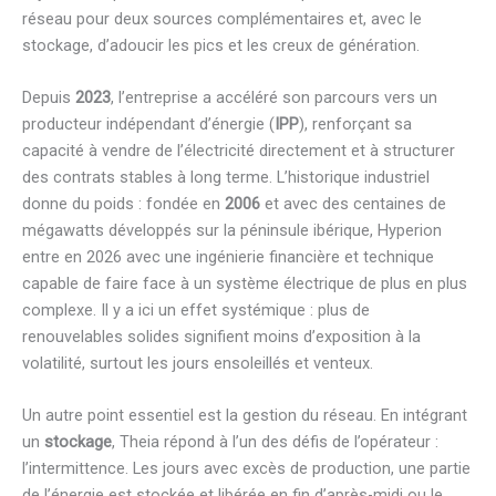
réseau pour deux sources complémentaires et, avec le
stockage, d’adoucir les pics et les creux de génération.
Depuis
2023
, l’entreprise a accéléré son parcours vers un
producteur indépendant d’énergie (
IPP
), renforçant sa
capacité à vendre de l’électricité directement et à structurer
des contrats stables à long terme. L’historique industriel
donne du poids : fondée en
2006
et avec des centaines de
mégawatts développés sur la péninsule ibérique, Hyperion
entre en 2026 avec une ingénierie financière et technique
capable de faire face à un système électrique de plus en plus
complexe. Il y a ici un effet systémique : plus de
renouvelables solides signifient moins d’exposition à la
volatilité, surtout les jours ensoleillés et venteux.
Un autre point essentiel est la gestion du réseau. En intégrant
un
stockage
, Theia répond à l’un des défis de l’opérateur :
l’intermittence. Les jours avec excès de production, une partie
de l’énergie est stockée et libérée en fin d’après-midi ou le