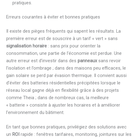
pratiques.
Erreurs courantes à éviter et bonnes pratiques
Il existe des pièges fréquents qui sapent les résultats. La
première erreur est de souscrire à un tarif « vert » sans
signalisation horaire
: sans prix pour orienter la
consommation, une partie de l’économie est perdue. Une
autre erreur est d’investir dans des
panneaux
sans revoir
l’isolation et l’ombrage ; dans des maisons peu efficaces, le
gain solaire se perd par évasion thermique. Il convient aussi
d’éviter des batteries résidentielles précipitées lorsque le
réseau local gagne déjà en flexibilité grâce à des projets
comme Theia ; dans de nombreux cas, la meilleure
« batterie » consiste à ajuster les horaires et à améliorer
l’environnement du bâtiment.
En tant que bonnes pratiques, privilégiez des solutions avec
un
ROI
rapide : fenêtres tarifaires, monitoring, jointures sur les