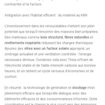
contractée et la facture.
Intégration avec l’habitat efficient : du matériel au kWh
L’investissement dans les renouvelables n’atteint son plein
potentiel que lorsqu’il rencontre des maisons bien préparées.
Des matériaux comme
bois structurel
,
fibres naturelles
et
revêtements respirants
réduisent les charges thermiques.
Ajoutez des
vitres avec un facteur solaire
approprié, un
ombrage actualisé et une ventilation contrôlée : l’énergie
nécessaire diminue. Combinez cela avec Theia offrant de
l’électricité stable et de faible intensité carbone aux bonnes
heures, et on obtient un cycle vertueux d’économies et de
confort.
En résumé : la technologie de génération et
stockage
n’est
pleinement efficace que lorsqu’elle dialogue avec des
bâtiments efficaces et des consommateurs informés. Cette
coordination est le chemin le plus court vers des émissions