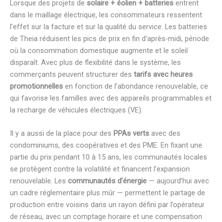
Lorsque des projets de
solaire + éolien + batteries
entrent
dans le maillage électrique, les consommateurs ressentent
l’effet sur la facture et sur la qualité du service. Les batteries
de Theia réduisent les pics de prix en fin d’après-midi, période
où la consommation domestique augmente et le soleil
disparaît. Avec plus de flexibilité dans le système, les
commerçants peuvent structurer des
tarifs avec heures
promotionnelles
en fonction de l’abondance renouvelable, ce
qui favorise les familles avec des appareils programmables et
la recharge de véhicules électriques (VE).
Il y a aussi de la place pour des
PPAs verts
avec des
condominiums, des coopératives et des PME. En fixant une
partie du prix pendant 10 à 15 ans, les communautés locales
se protègent contre la volatilité et financent l’expansion
renouvelable. Les
communautés d’énergie
— aujourd’hui avec
un cadre réglementaire plus mûr — permettent le partage de
production entre voisins dans un rayon défini par l’opérateur
de réseau, avec un comptage horaire et une compensation