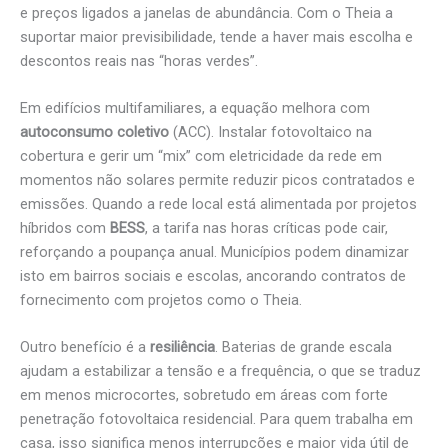
e preços ligados a janelas de abundância. Com o Theia a
suportar maior previsibilidade, tende a haver mais escolha e
descontos reais nas “horas verdes”.
Em edifícios multifamiliares, a equação melhora com
autoconsumo coletivo
(ACC). Instalar fotovoltaico na
cobertura e gerir um “mix” com eletricidade da rede em
momentos não solares permite reduzir picos contratados e
emissões. Quando a rede local está alimentada por projetos
híbridos com
BESS
, a tarifa nas horas críticas pode cair,
reforçando a poupança anual. Municípios podem dinamizar
isto em bairros sociais e escolas, ancorando contratos de
fornecimento com projetos como o Theia.
Outro benefício é a
resiliência
. Baterias de grande escala
ajudam a estabilizar a tensão e a frequência, o que se traduz
em menos microcortes, sobretudo em áreas com forte
penetração fotovoltaica residencial. Para quem trabalha em
casa, isso significa menos interrupções e maior vida útil de