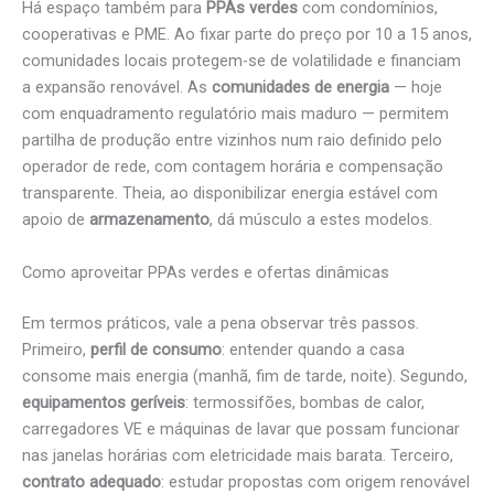
Há espaço também para
PPAs verdes
com condomínios,
cooperativas e PME. Ao fixar parte do preço por 10 a 15 anos,
comunidades locais protegem-se de volatilidade e financiam
a expansão renovável. As
comunidades de energia
— hoje
com enquadramento regulatório mais maduro — permitem
partilha de produção entre vizinhos num raio definido pelo
operador de rede, com contagem horária e compensação
transparente. Theia, ao disponibilizar energia estável com
apoio de
armazenamento
, dá músculo a estes modelos.
Como aproveitar PPAs verdes e ofertas dinâmicas
Em termos práticos, vale a pena observar três passos.
Primeiro,
perfil de consumo
: entender quando a casa
consome mais energia (manhã, fim de tarde, noite). Segundo,
equipamentos geríveis
: termossifões, bombas de calor,
carregadores VE e máquinas de lavar que possam funcionar
nas janelas horárias com eletricidade mais barata. Terceiro,
contrato adequado
: estudar propostas com origem renovável