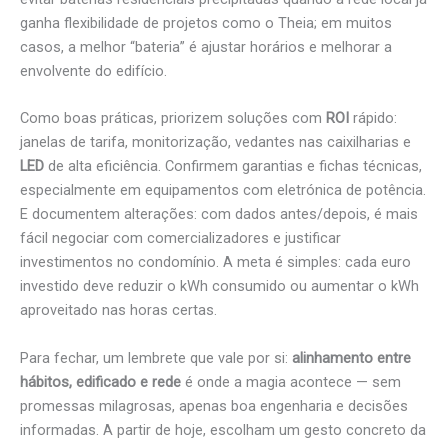
ganha flexibilidade de projetos como o Theia; em muitos
casos, a melhor “bateria” é ajustar horários e melhorar a
envolvente do edifício.
Como boas práticas, priorizem soluções com
ROI
rápido:
janelas de tarifa, monitorização, vedantes nas caixilharias e
LED
de alta eficiência. Confirmem garantias e fichas técnicas,
especialmente em equipamentos com eletrónica de potência.
E documentem alterações: com dados antes/depois, é mais
fácil negociar com comercializadores e justificar
investimentos no condomínio. A meta é simples: cada euro
investido deve reduzir o kWh consumido ou aumentar o kWh
aproveitado nas horas certas.
Para fechar, um lembrete que vale por si:
alinhamento entre
hábitos, edificado e rede
é onde a magia acontece — sem
promessas milagrosas, apenas boa engenharia e decisões
informadas. A partir de hoje, escolham um gesto concreto da