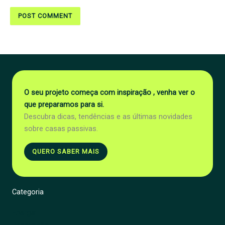
O seu projeto começa com inspiração , venha ver o
que preparamos para si.
Descubra dicas, tendências e as últimas novidades
sobre casas passivas.
QUERO SABER MAIS
Categoria
Energia