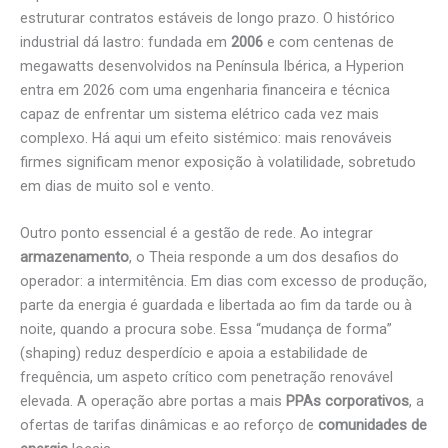
estruturar contratos estáveis de longo prazo. O histórico
industrial dá lastro: fundada em
2006
e com centenas de
megawatts desenvolvidos na Península Ibérica, a Hyperion
entra em 2026 com uma engenharia financeira e técnica
capaz de enfrentar um sistema elétrico cada vez mais
complexo. Há aqui um efeito sistémico: mais renováveis
firmes significam menor exposição à volatilidade, sobretudo
em dias de muito sol e vento.
Outro ponto essencial é a gestão de rede. Ao integrar
armazenamento
, o Theia responde a um dos desafios do
operador: a intermitência. Em dias com excesso de produção,
parte da energia é guardada e libertada ao fim da tarde ou à
noite, quando a procura sobe. Essa “mudança de forma”
(shaping) reduz desperdício e apoia a estabilidade de
frequência, um aspeto crítico com penetração renovável
elevada. A operação abre portas a mais
PPAs corporativos
, a
ofertas de tarifas dinâmicas e ao reforço de
comunidades de