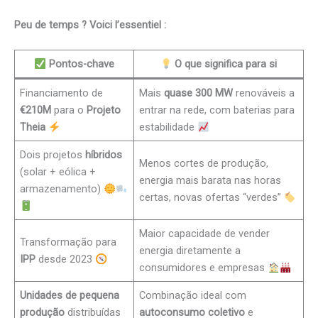
Peu de temps ? Voici l’essentiel :
Pontos-chave
O que significa para si
Financiamento de
Mais
quase 300 MW
renováveis a
€210M
para o
Projeto
entrar na rede, com baterias para
Theia
estabilidade
Dois projetos
híbridos
Menos cortes de produção,
(solar + eólica +
energia mais barata nas horas
armazenamento)
certas, novas ofertas “verdes”
Maior capacidade de vender
Transformação para
energia diretamente a
IPP
desde 2023
consumidores e empresas
Unidades de pequena
Combinação ideal com
produção
distribuídas
autoconsumo coletivo
e