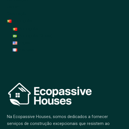
Renovação
Jardim
Decoração
Português
Português
Português (Brasil)
English
Français
Na Ecopassive Houses, somos dedicados a fornecer
serviços de construção excepcionais que resistem ao