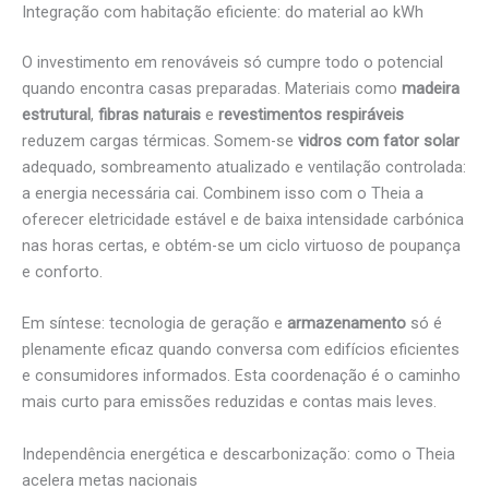
Integração com habitação eficiente: do material ao kWh
O investimento em renováveis só cumpre todo o potencial
quando encontra casas preparadas. Materiais como
madeira
estrutural
,
fibras naturais
e
revestimentos respiráveis
reduzem cargas térmicas. Somem-se
vidros com fator solar
adequado, sombreamento atualizado e ventilação controlada:
a energia necessária cai. Combinem isso com o Theia a
oferecer eletricidade estável e de baixa intensidade carbónica
nas horas certas, e obtém-se um ciclo virtuoso de poupança
e conforto.
Em síntese: tecnologia de geração e
armazenamento
só é
plenamente eficaz quando conversa com edifícios eficientes
e consumidores informados. Esta coordenação é o caminho
mais curto para emissões reduzidas e contas mais leves.
Independência energética e descarbonização: como o Theia
acelera metas nacionais