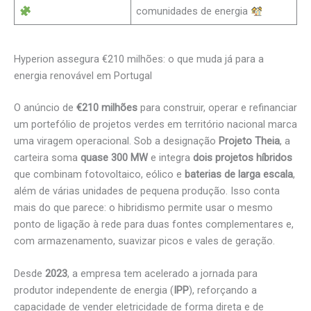
comunidades de energia
Hyperion assegura €210 milhões: o que muda já para a
energia renovável em Portugal
O anúncio de
€210 milhões
para construir, operar e refinanciar
um portefólio de projetos verdes em território nacional marca
uma viragem operacional. Sob a designação
Projeto Theia
, a
carteira soma
quase 300 MW
e integra
dois projetos híbridos
que combinam fotovoltaico, eólico e
baterias de larga escala
,
além de várias unidades de pequena produção. Isso conta
mais do que parece: o hibridismo permite usar o mesmo
ponto de ligação à rede para duas fontes complementares e,
com armazenamento, suavizar picos e vales de geração.
Desde
2023
, a empresa tem acelerado a jornada para
produtor independente de energia (
IPP
), reforçando a
capacidade de vender eletricidade de forma direta e de