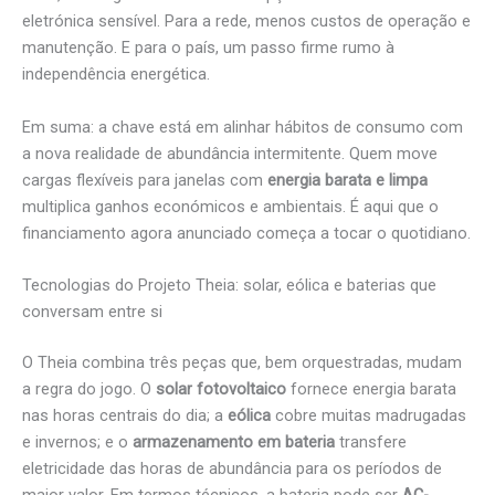
eletrónica sensível. Para a rede, menos custos de operação e
manutenção. E para o país, um passo firme rumo à
independência energética.
Em suma: a chave está em alinhar hábitos de consumo com
a nova realidade de abundância intermitente. Quem move
cargas flexíveis para janelas com
energia barata e limpa
multiplica ganhos económicos e ambientais. É aqui que o
financiamento agora anunciado começa a tocar o quotidiano.
Tecnologias do Projeto Theia: solar, eólica e baterias que
conversam entre si
O Theia combina três peças que, bem orquestradas, mudam
a regra do jogo. O
solar fotovoltaico
fornece energia barata
nas horas centrais do dia; a
eólica
cobre muitas madrugadas
e invernos; e o
armazenamento em bateria
transfere
eletricidade das horas de abundância para os períodos de
maior valor. Em termos técnicos, a bateria pode ser
AC-