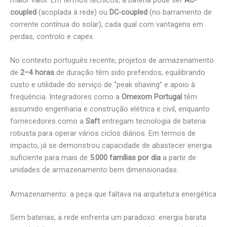
coupled
(acoplada à rede) ou
DC-coupled
(no barramento de
corrente contínua do solar), cada qual com vantagens em
perdas, controlo e capex.
No contexto português recente, projetos de armazenamento
de
2–4 horas
de duração têm sido preferidos, equilibrando
custo e utilidade do serviço de “peak shaving” e apoio à
frequência. Integradores como a
Omexom Portugal
têm
assumido engenharia e construção elétrica e civil, enquanto
fornecedores como a
Saft
entregam tecnologia de bateria
robusta para operar vários ciclos diários. Em termos de
impacto, já se demonstrou capacidade de abastecer energia
suficiente para mais de
5.000 famílias por dia
a partir de
unidades de armazenamento bem dimensionadas.
Armazenamento: a peça que faltava na arquitetura energética
Sem baterias, a rede enfrenta um paradoxo: energia barata