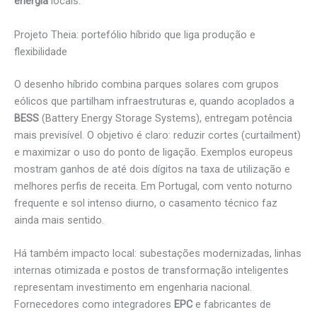
energia
locais.
Projeto Theia: portefólio híbrido que liga produção e
flexibilidade
O desenho híbrido combina parques solares com grupos
eólicos que partilham infraestruturas e, quando acoplados a
BESS
(Battery Energy Storage Systems), entregam potência
mais previsível. O objetivo é claro: reduzir cortes (curtailment)
e maximizar o uso do ponto de ligação. Exemplos europeus
mostram ganhos de até dois dígitos na taxa de utilização e
melhores perfis de receita. Em Portugal, com vento noturno
frequente e sol intenso diurno, o casamento técnico faz
ainda mais sentido.
Há também impacto local: subestações modernizadas, linhas
internas otimizada e postos de transformação inteligentes
representam investimento em engenharia nacional.
Fornecedores como integradores
EPC
e fabricantes de