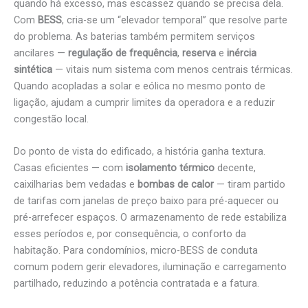
quando há excesso, mas escassez quando se precisa dela.
Com
BESS
, cria-se um “elevador temporal” que resolve parte
do problema. As baterias também permitem serviços
ancilares —
regulação de frequência
,
reserva
e
inércia
sintética
— vitais num sistema com menos centrais térmicas.
Quando acopladas a solar e eólica no mesmo ponto de
ligação, ajudam a cumprir limites da operadora e a reduzir
congestão local.
Do ponto de vista do edificado, a história ganha textura.
Casas eficientes — com
isolamento térmico
decente,
caixilharias bem vedadas e
bombas de calor
— tiram partido
de tarifas com janelas de preço baixo para pré-aquecer ou
pré-arrefecer espaços. O armazenamento de rede estabiliza
esses períodos e, por consequência, o conforto da
habitação. Para condomínios, micro-BESS de conduta
comum podem gerir elevadores, iluminação e carregamento
partilhado, reduzindo a potência contratada e a fatura.