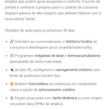
simples que podem gerar poupança e conforto. O ponto de
partida é conhecer a própria casa e o padrão de consumo.
Seguem passos de alto impacto que alinham hábitos com a
nova oferta “verde”.
Checklist de ação para os próximos 30 dias
Solicitem ao comercializador o
histórico horário
de
consumo e identifiquem picos (manhã/tarde/noite).
Programem
máquinas de lavar
e
termoacumuladores
para janelas de tarifa mais baixa.
Se têm VE, configurem o
carregamento noturno
com
limite de potência e horário fixo.
Avaliem
fotovoltaico
na cobertura; em condomínio,
citem a opção de
autoconsumo coletivo
.
Peçam propostas com
tarifa dinâmica
ou com origem
renovável clara (PPAs de retalho).