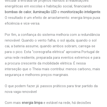
vincular a entrada de projetos híbridos a reabilitações
energéticas em escolas e habitação social, financiando
bombas de calor
,
iluminação LED
e
monitorização inteligente
.
O resultado é um efeito de arrastamento: energia limpa puxa
eficiência e vice-versa.
Por fim, a confiança do sistema melhora com a redundância
renovável. Quando o vento falha, o sol ajuda; quando o sol
cai, a bateria assume; quando ambos sobram, carrega-se
para o pico. Esta “coreografia elétrica” aproxima Portugal de
uma rede resiliente, preparada para eventos extremos e para
a procura crescente da mobilidade elétrica. É nessa
interseção que o Theia mais contribui: menos carbono, mais
segurança e melhores preços marginais.
O que podem fazer já: passos práticos para tirar partido da
nova vaga renovável
Com mais
energia limpa
e estável na rede, há decisões