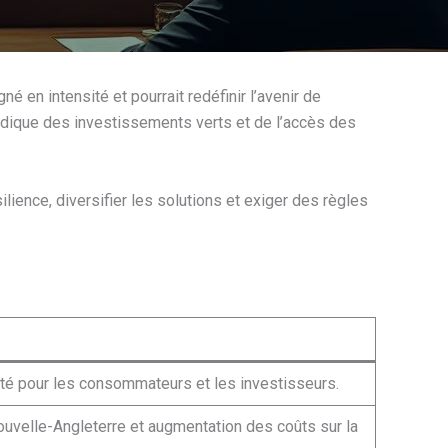
é en intensité et pourrait redéfinir l’avenir de
juridique des investissements verts et de l’accès des
ilience, diversifier les solutions et exiger des règles
bilité pour les consommateurs et les investisseurs.
Nouvelle-Angleterre et augmentation des coûts sur la