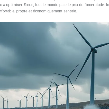
optimiser. Sinon, tout le monde paie le prix de l’incertitude. Ici,
confortable, propre et économiquement sensée.