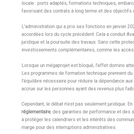
locale : ports adaptés, formations techniques, embarc
favorisant des contrats à long terme et des objectifs c
L’administration qui a pris ses fonctions en janvier 2
accordées lors du cycle précédent. Cela a conduit Avan
juridique et la poursuite des travaux. Sans cette prote
investissements complémentaires, comme les accès ro
Lorsque un mégaprojet est bloqué, l’effet domino att
Les programmes de formation technique prennent du reta
l’équilibre nécessaire pour réduire la dépendance aux
accrue sur les personnes ayant des revenus plus faib
Cependant, le débat n’est pas seulement juridique. En
réglementaire
, des garanties de performance et des 
à protéger les calendriers et les intérêts des commu
marge pour des interruptions administratives.