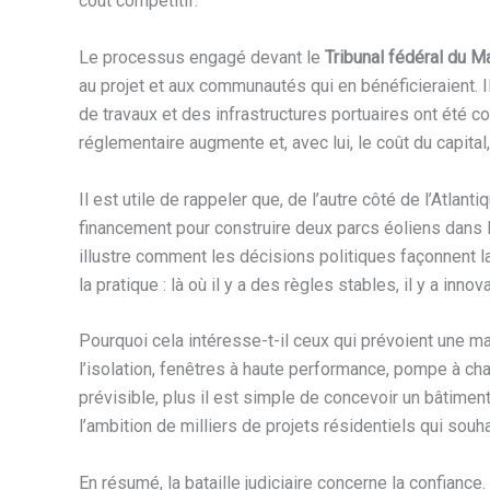
coût compétitif.
Le processus engagé devant le
Tribunal fédéral du 
au projet et aux communautés qui en bénéficieraient. I
de travaux et des infrastructures portuaires ont été c
réglementaire augmente et, avec lui, le coût du capital,
Il est utile de rappeler que, de l’autre côté de l’Atla
financement pour construire deux parcs éoliens dans le
illustre comment les décisions politiques façonnent la
la pratique : là où il y a des règles stables, il y a innov
Pourquoi cela intéresse-t-il ceux qui prévoient une mai
l’isolation, fenêtres à haute performance, pompe à cha
prévisible, plus il est simple de concevoir un bâtiment
l’ambition de milliers de projets résidentiels qui souh
En résumé, la bataille judiciaire concerne la confiance