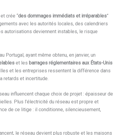
 et crée “
des dommages immédiats et irréparables
”
gagements avec les autorités locales, des calendriers
s autorisations deviennent instables, le risque
 au Portugal, ayant même obtenu, en janvier, un
elables
et les
barrages réglementaires aux États-Unis
illes et les entreprises ressentent la différence dans
 a retards et incertitude.
réseau influencent chaque choix de projet : épaisseur de
lles. Plus l’électricité du réseau est propre et
ce de ce litige : il conditionne, silencieusement,
 avancent, le réseau devient plus robuste et les maisons