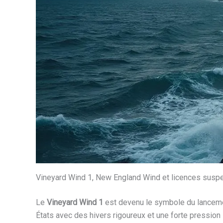
Vineyard Wind 1, New England Wind et licences susp
Le
Vineyard Wind 1
est devenu le symbole du lancemen
États avec des hivers rigoureux et une forte pression 