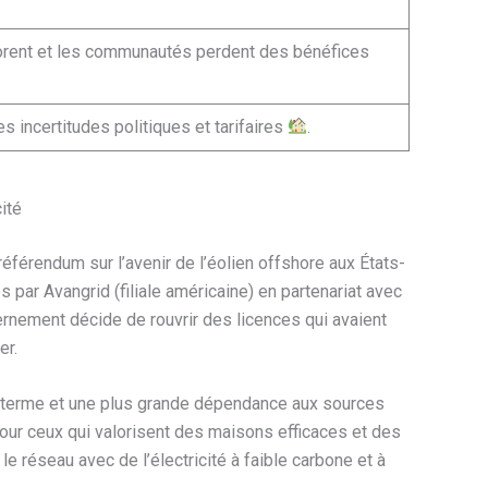
porent et les communautés perdent des bénéfices
les incertitudes politiques et tarifaires
.
ité
référendum sur l’avenir de l’éolien offshore aux États-
s par Avangrid (filiale américaine) en partenariat avec
vernement décide de rouvrir des licences qui avaient
er.
t terme et une plus grande dépendance aux sources
. Pour ceux qui valorisent des maisons efficaces et des
e réseau avec de l’électricité à faible carbone et à