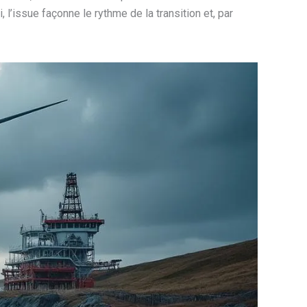
 l’issue façonne le rythme de la transition et, par