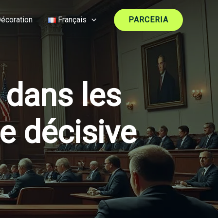
écoration
Français
PARCERIA
 dans les
e décisive