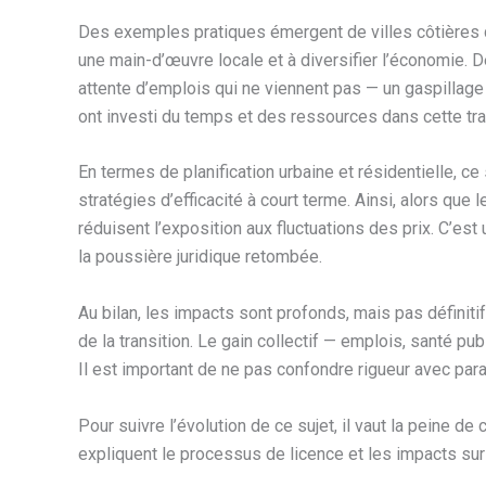
Des exemples pratiques émergent de villes côtières q
une main-d’œuvre locale et à diversifier l’économie. 
attente d’emplois qui ne viennent pas — un gaspillage d
ont investi du temps et des ressources dans cette tra
En termes de planification urbaine et résidentielle, 
stratégies d’efficacité à court terme. Ainsi, alors qu
réduisent l’exposition aux fluctuations des prix. C’est
la poussière juridique retombée.
Au bilan, les impacts sont profonds, mais pas définitifs
de la transition. Le gain collectif — emplois, santé p
Il est important de ne pas confondre rigueur avec paral
Pour suivre l’évolution de ce sujet, il vaut la peine 
expliquent le processus de licence et les impacts sur 