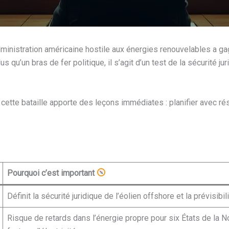
administration américaine hostile aux énergies renouvelables a gagn
s qu’un bras de fer politique, il s’agit d’un test de la sécurité 
 cette bataille apporte des leçons immédiates : planifier avec rés
Pourquoi c’est important
Définit la sécurité juridique de l’éolien offshore et la prévisi
Risque de retards dans l’énergie propre pour six États de la 