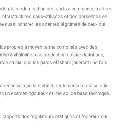
don, la modernisation des ports a commencé à attirer
s infrastructures sous-utilisées et des personnes en
ifie aussi honorer les attentes légitimes de ceux qui
ux plus propres à moyen terme combinés avec des
mbe à chaleur
et une production solaire distribuée,
 rôle crucial que les parcs offshore joueront une fois
ce reconnaît que la stabilité réglementaire est un pilier
avec un examen rigoureux et une solide base technique.
.
es rapports des régulateurs étatiques et fédéraux qui