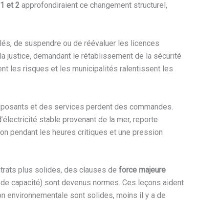
1 et 2
approfondiraient ce changement structurel,
 clés, de suspendre ou de réévaluer les licences
la justice, demandant le rétablissement de la sécurité
ent les risques et les municipalités ralentissent les
 composants et des services perdent des commandes.
électricité stable provenant de la mer, reporte
ion pendant les heures critiques et une pression
ntrats plus solides, des clauses de
force majeure
nde capacité) sont devenus normes. Ces leçons aident
n environnementale sont solides, moins il y a de