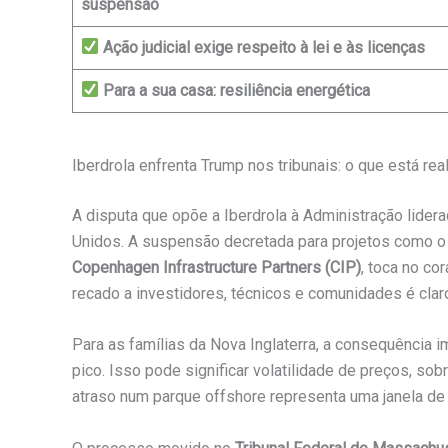
suspensão
Ação judicial exige respeito à lei e às licenças
Para a sua casa: resiliência energética
Iberdrola enfrenta Trump nos tribunais: o que está re
A disputa que opõe a Iberdrola à Administração lider
Unidos. A suspensão decretada para projetos como 
Copenhagen Infrastructure Partners (CIP)
, toca no co
recado a investidores, técnicos e comunidades é claro
Para as famílias da Nova Inglaterra, a consequência
pico. Isso pode significar volatilidade de preços, so
atraso num parque offshore representa uma janela de 