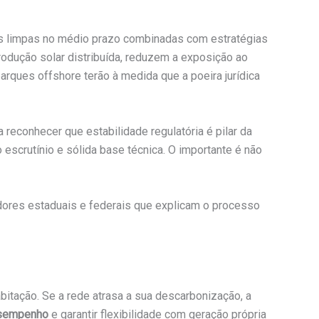
ais limpas no médio prazo combinadas com estratégias
odução solar distribuída, reduzem a exposição ao
rques offshore terão à medida que a poeira jurídica
reconhecer que estabilidade regulatória é pilar da
escrutínio e sólida base técnica. O importante é não
adores estaduais e federais que explicam o processo
bitação. Se a rede atrasa a sua descarbonização, a
esempenho
e garantir flexibilidade com geração própria