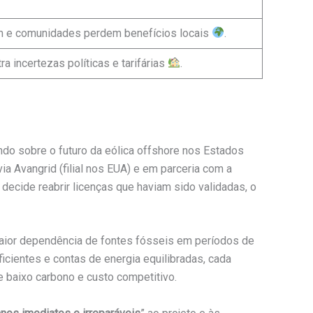
m e comunidades perdem benefícios locais
.
a incertezas políticas e tarifárias
.
ndo sobre o futuro da eólica offshore nos Estados
via Avangrid (filial nos EUA) e em parceria com a
 decide reabrir licenças que haviam sido validadas, o
 maior dependência de fontes fósseis em períodos de
icientes e contas de energia equilibradas, cada
e baixo carbono e custo competitivo.