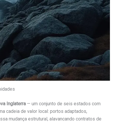
nidades
va Inglaterra
— um conjunto de seis estados com
a cadeia de valor local: portos adaptados,
ssa mudança estrutural, alavancando contratos de