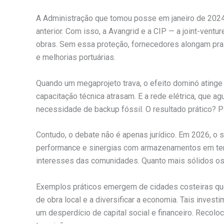
A Administração que tomou posse em janeiro de 2024 o
anterior. Com isso, a Avangrid e a CIP — a joint-ventu
obras. Sem essa proteção, fornecedores alongam pra
e melhorias portuárias.
Quando um megaprojeto trava, o efeito dominó atin
capacitação técnica atrasam. E a rede elétrica, que ag
necessidade de backup fóssil. O resultado prático? 
Contudo, o debate não é apenas jurídico. Em 2026, o 
performance e sinergias com armazenamentos em terra
interesses das comunidades. Quanto mais sólidos os
Exemplos práticos emergem de cidades costeiras que
de obra local e a diversificar a economia. Tais inv
um desperdício de capital social e financeiro. Recolo