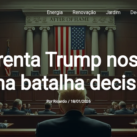
Energia
Renovação
Jardim
De
frenta Trump nos
a batalha decis
Por
Ricardo
/
18/01/2026