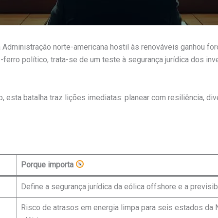
 Administração norte-americana hostil às renováveis ganhou forç
ferro político, trata-se de um teste à segurança jurídica dos i
esta batalha traz lições imediatas: planear com resiliência, div
Porque importa
Define a segurança jurídica da eólica offshore e a previsi
Risco de atrasos em energia limpa para seis estados da 