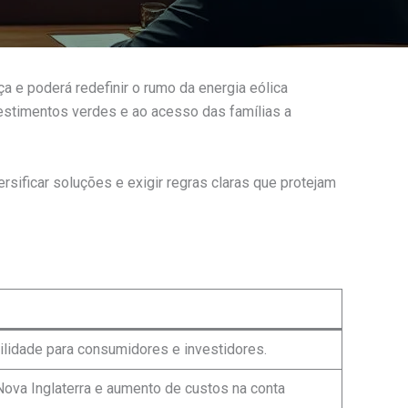
a e poderá redefinir o rumo da energia eólica
nvestimentos verdes e ao acesso das famílias a
ersificar soluções e exigir regras claras que protejam
bilidade para consumidores e investidores.
Nova Inglaterra e aumento de custos na conta