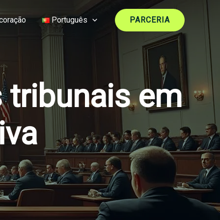
coração
Português
PARCERIA
 tribunais em
iva