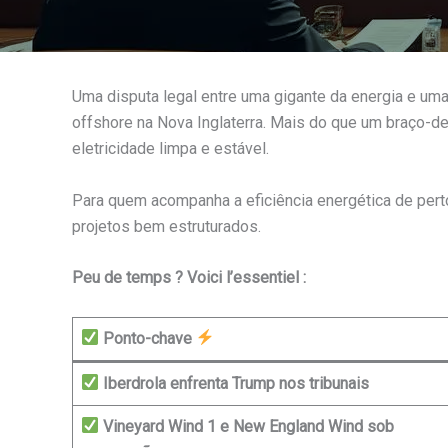
Uma disputa legal entre uma gigante da energia e uma
offshore na Nova Inglaterra. Mais do que um braço-de-
eletricidade limpa e estável.
Para quem acompanha a eficiência energética de perto, 
projetos bem estruturados.
Peu de temps ? Voici l’essentiel :
Ponto-chave
Iberdrola enfrenta Trump nos tribunais
Vineyard Wind 1 e New England Wind sob