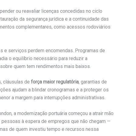
ender ou reavaliar licenças concedidas no ciclo
stauração da segurança jurídica e a continuidade das
timentos complementares, como acessos rodoviários
tes e serviços perdem encomendas. Programas de
dia o equilíbrio necessário para reduzir a
o sobre quem tem rendimentos mais baixos.
s, cláusulas de
força maior regulatória
, garantias de
ções ajudam a blindar cronogramas e a proteger os
nor a margem para interrupções administrativas.
don, a modernização portuária começou a atrair mão
das e pessoas à espera de empregos que não chegam —
ítimas de quem investiu tempo e recursos nessa