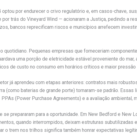
ptou por endurecer o crivo regulatório e, em casos-chave, susp
re por trás do Vineyard Wind — acionaram a Justiça, pedindo a re
zos, bancos reprecificam riscos e municípios arrefecem inves
ge o quotidiano. Pequenas empresas que forneceriam componen
uardava uma porção de eletricidade estável proveniente do mar, a
Picos de custo no consumo em horários críticos e maior pressã
setor já aprendeu com etapas anteriores: contratos mais robusto
 (como baterias de grande porte) tornaram-se padrão. Essas li
 PPAs (Power Purchase Agreements) e a avaliação ambiental, me
 se prepararam para a oportunidade. Em New Bedford e New Lon
estimentos, quando interrompidos, deixam estruturas subutiliza
car o trem nos trilhos significa também honrar expectativas leg