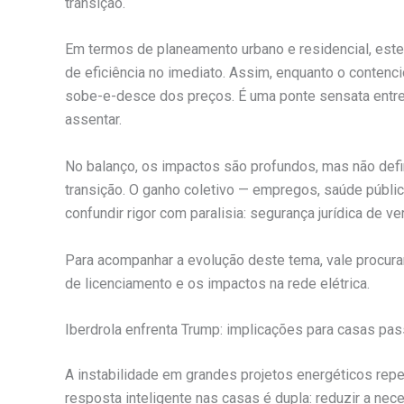
transição.
Em termos de planeamento urbano e residencial, este
de eficiência no imediato. Assim, enquanto o conten
sobe-e-desce dos preços. É uma ponte sensata entre o
assentar.
No balanço, os impactos são profundos, mas não defin
transição. O ganho coletivo — empregos, saúde públic
confundir rigor com paralisia: segurança jurídica de ve
Para acompanhar a evolução deste tema, vale procura
de licenciamento e os impactos na rede elétrica.
Iberdrola enfrenta Trump: implicações para casas pas
A instabilidade em grandes projetos energéticos repe
resposta inteligente nas casas é dupla: reduzir a ne