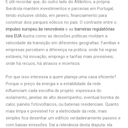
É útil recordar que, do outro lado do Atlântico, a própria
Iberdrola mantém investimentos e parcerias em Portugal,
tendo inclusive obtido, em janeiro, financiamento para
construir dois parques eólicos no país. O contraste entre o
impulso europeu às renováveis
e as
barreiras regulatórias
nos EUA
ilustra como as decisões políticas moldam a
velocidade da transição em diferentes geografias. Famílias e
empresas percebem a diferença na prática: onde há regras
estáveis, há inovação, emprego e tarifas mais previsíveis;
onde há recuos, há atrasos e incerteza.
Por que isso interessa a quem planeja uma casa eficiente?
Porque o preço da energia e a estabilidade da rede
influenciam cada escolha de projeto: espessura do
isolamento, janelas de alto desempenho, eventual bomba de
calor, painéis fotovoltaicos, ou baterias residenciais. Quanto
mais limpa e previsível for a eletricidade da rede, mais
simples fica desenhar um edifício verdadeiramente passivo e
com baixas emissões. Daí a relevância desta disputa: ela