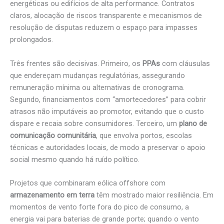
energéticas ou edifícios de alta performance. Contratos
claros, alocação de riscos transparente e mecanismos de
resolução de disputas reduzem o espaço para impasses
prolongados.
Três frentes são decisivas. Primeiro, os
PPAs
com cláusulas
que endereçam mudanças regulatórias, assegurando
remuneração mínima ou alternativas de cronograma.
Segundo, financiamentos com “amortecedores” para cobrir
atrasos não imputáveis ao promotor, evitando que o custo
dispare e recaia sobre consumidores. Terceiro, um
plano de
comunicação comunitária
, que envolva portos, escolas
técnicas e autoridades locais, de modo a preservar o apoio
social mesmo quando há ruído político.
Projetos que combinaram eólica offshore com
armazenamento em terra
têm mostrado maior resiliência. Em
momentos de vento forte fora do pico de consumo, a
energia vai para baterias de grande porte; quando o vento