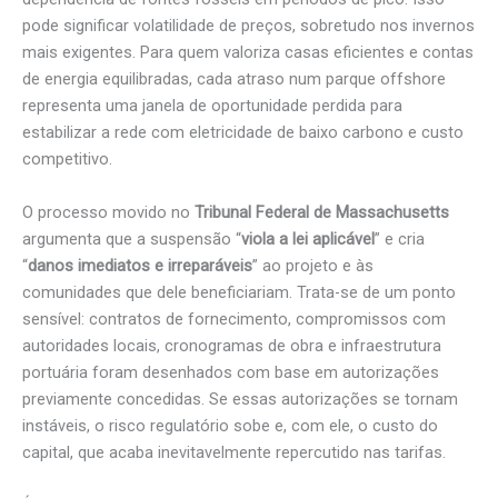
pode significar volatilidade de preços, sobretudo nos invernos
mais exigentes. Para quem valoriza casas eficientes e contas
de energia equilibradas, cada atraso num parque offshore
representa uma janela de oportunidade perdida para
estabilizar a rede com eletricidade de baixo carbono e custo
competitivo.
O processo movido no
Tribunal Federal de Massachusetts
argumenta que a suspensão “
viola a lei aplicável
” e cria
“
danos imediatos e irreparáveis
” ao projeto e às
comunidades que dele beneficiariam. Trata-se de um ponto
sensível: contratos de fornecimento, compromissos com
autoridades locais, cronogramas de obra e infraestrutura
portuária foram desenhados com base em autorizações
previamente concedidas. Se essas autorizações se tornam
instáveis, o risco regulatório sobe e, com ele, o custo do
capital, que acaba inevitavelmente repercutido nas tarifas.