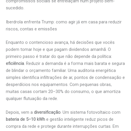
compromissos sociais se entrelaçam num projeto bem-
sucedido.
Iberdrola enfrenta Trump: como agir já em casa para reduzir
riscos, contas e emissões
Enquanto o contencioso avança, há decisões que vocês
podem tomar hoje e que pagam dividendos amanhã. O
primeiro passo é tratar do que não depende da política:
eficiência
. Reduzir a demanda é a forma mais barata e segura
de blindar o orçamento familiar. Uma auditoria energética
simples identifica infiltrações de ar, pontos de condensação e
desperdícios nos equipamentos. Com pequenas obras,
muitas casas cortam 20–30% do consumo, o que amortiza
qualquer flutuação da rede.
Depois, vem a
diversificação
. Um sistema fotovoltaico com
bateria de 5–10 kWh
e gestão inteligente reduz picos de
compra da rede e protege durante interrupções curtas. Em