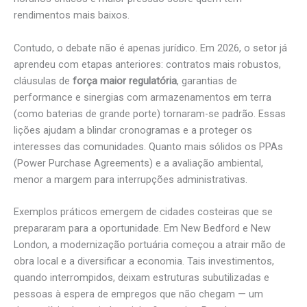
rendimentos mais baixos.
Contudo, o debate não é apenas jurídico. Em 2026, o setor já
aprendeu com etapas anteriores: contratos mais robustos,
cláusulas de
força maior regulatória
, garantias de
performance e sinergias com armazenamentos em terra
(como baterias de grande porte) tornaram-se padrão. Essas
lições ajudam a blindar cronogramas e a proteger os
interesses das comunidades. Quanto mais sólidos os PPAs
(Power Purchase Agreements) e a avaliação ambiental,
menor a margem para interrupções administrativas.
Exemplos práticos emergem de cidades costeiras que se
prepararam para a oportunidade. Em New Bedford e New
London, a modernização portuária começou a atrair mão de
obra local e a diversificar a economia. Tais investimentos,
quando interrompidos, deixam estruturas subutilizadas e
pessoas à espera de empregos que não chegam — um