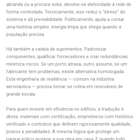
abranda ou a procura sobe, devolve-se eletricidade à rede de
forma controlada. Tecnicamente, isso reduz o “stress” do
sistema e dá previsibilidade. Politicamente, ajuda a contar
uma história simples: energia limpa que chega quando a
população precisa.
Há também a cadeia de suprimentos. Padronizar
componentes, qualificar fornecedores e criar redundâncias
minimiza riscos. Se um porto atrasa, outro assume; se um
fabricante tem problemas, existe alternativa homologada.
Esta engenharia de resiliência — comum na indústria
aeronáutica — precisa tornar-se rotina em renováveis de
grande escala.
Para quem investe em eficiência no edifício, a tradução é
direta: materiais com certificação, empreiteiros com histórico
verificado e contratos que definem rigorosamente qualidade,
prazos e penalidades. A mesma lógica que protege um
parque eólico protege a sua obra em casa. E quando tudo