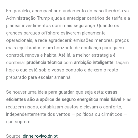
Em paralelo, acompanhar o andamento do caso Iberdrola vs.
Administração Trump ajuda a antecipar cenários de tarifa e a
planear investimentos com mais segurança. Quando os
grandes parques offshore estiverem plenamente
operacionais, a rede agradecerá: emissões menores, preços
mais equilibrados e um horizonte de confiança para quem
constrói, renova e habita. Até lá, a melhor estratégia é
combinar
prudência técnica
com
ambição inteligente
: façam
hoje o que está sob o vosso controlo e deixem o resto
preparado para escalar amanhã.
Se houver uma ideia para guardar, que seja esta:
casas
eficientes são a apólice de seguro energética mais fiável
. Elas
reduzem riscos, estabilizam custos e elevam o conforto,
independentemente dos ventos — políticos ou climáticos —
que soprem.
Source:
dinheirovivo.dn.pt