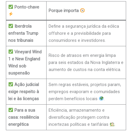
Ponto-chave
Porque importa
Iberdrola
Define a segurança jurídica da eólica
enfrenta Trump
offshore e a previsibilidade para
nos tribunais
consumidores e investidores.
Vineyard Wind
Risco de atrasos em energia limpa
1 e New England
para seis estados da Nova Inglaterra e
Wind sob
aumento de custos na conta elétrica.
suspensão
Ação judicial
Sem regras estáveis, projetos param,
exige respeito à
empregos evaporam e comunidades
lei e às licenças
perdem benefícios locais
.
Para a sua
Eficiência, armazenamento e
casa: resiliência
diversificação protegem contra
energética
incertezas políticas e tarifárias
.