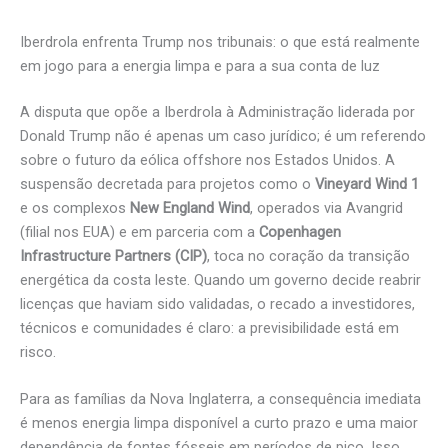
Iberdrola enfrenta Trump nos tribunais: o que está realmente
em jogo para a energia limpa e para a sua conta de luz
A disputa que opõe a Iberdrola à Administração liderada por
Donald Trump não é apenas um caso jurídico; é um referendo
sobre o futuro da eólica offshore nos Estados Unidos. A
suspensão decretada para projetos como o
Vineyard Wind 1
e os complexos
New England Wind
, operados via Avangrid
(filial nos EUA) e em parceria com a
Copenhagen
Infrastructure Partners (CIP)
, toca no coração da transição
energética da costa leste. Quando um governo decide reabrir
licenças que haviam sido validadas, o recado a investidores,
técnicos e comunidades é claro: a previsibilidade está em
risco.
Para as famílias da Nova Inglaterra, a consequência imediata
é menos energia limpa disponível a curto prazo e uma maior
dependência de fontes fósseis em períodos de pico. Isso