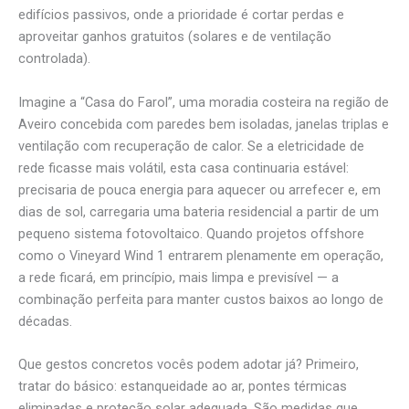
edifícios passivos, onde a prioridade é cortar perdas e
aproveitar ganhos gratuitos (solares e de ventilação
controlada).
Imagine a “Casa do Farol”, uma moradia costeira na região de
Aveiro concebida com paredes bem isoladas, janelas triplas e
ventilação com recuperação de calor. Se a eletricidade de
rede ficasse mais volátil, esta casa continuaria estável:
precisaria de pouca energia para aquecer ou arrefecer e, em
dias de sol, carregaria uma bateria residencial a partir de um
pequeno sistema fotovoltaico. Quando projetos offshore
como o Vineyard Wind 1 entrarem plenamente em operação,
a rede ficará, em princípio, mais limpa e previsível — a
combinação perfeita para manter custos baixos ao longo de
décadas.
Que gestos concretos vocês podem adotar já? Primeiro,
tratar do básico: estanqueidade ao ar, pontes térmicas
eliminadas e proteção solar adequada. São medidas que