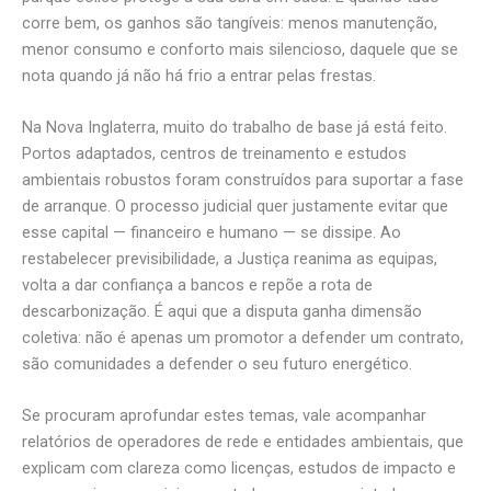
corre bem, os ganhos são tangíveis: menos manutenção,
menor consumo e conforto mais silencioso, daquele que se
nota quando já não há frio a entrar pelas frestas.
Na Nova Inglaterra, muito do trabalho de base já está feito.
Portos adaptados, centros de treinamento e estudos
ambientais robustos foram construídos para suportar a fase
de arranque. O processo judicial quer justamente evitar que
esse capital — financeiro e humano — se dissipe. Ao
restabelecer previsibilidade, a Justiça reanima as equipas,
volta a dar confiança a bancos e repõe a rota de
descarbonização. É aqui que a disputa ganha dimensão
coletiva: não é apenas um promotor a defender um contrato,
são comunidades a defender o seu futuro energético.
Se procuram aprofundar estes temas, vale acompanhar
relatórios de operadores de rede e entidades ambientais, que
explicam com clareza como licenças, estudos de impacto e