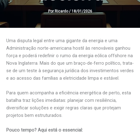
Por
Ricardo
/
18/01/2026
Uma disputa legal entre uma gigante da energia e uma
Administração norte-americana hostil às renováveis ganhou
força e poderá redefinir o rumo da energia eólica offshore na
Nova Inglaterra. Mais do que um braço-de-ferro político, trata-
se de um teste à segurança jurídica dos investimentos verdes
e ao acesso das famílias a eletricidade limpa e estável.
Para quem acompanha a eficiência energética de perto, esta
batalha traz lições imediatas: planejar com resiliência,
diversificar soluções e exigir regras claras que protejam
projetos bem estruturados.
Pouco tempo? Aqui está o essencial: