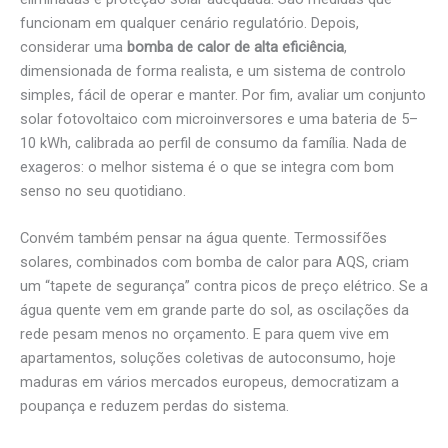
funcionam em qualquer cenário regulatório. Depois,
considerar uma
bomba de calor de alta eficiência
,
dimensionada de forma realista, e um sistema de controlo
simples, fácil de operar e manter. Por fim, avaliar um conjunto
solar fotovoltaico com microinversores e uma bateria de 5–
10 kWh, calibrada ao perfil de consumo da família. Nada de
exageros: o melhor sistema é o que se integra com bom
senso no seu quotidiano.
Convém também pensar na água quente. Termossifões
solares, combinados com bomba de calor para AQS, criam
um “tapete de segurança” contra picos de preço elétrico. Se a
água quente vem em grande parte do sol, as oscilações da
rede pesam menos no orçamento. E para quem vive em
apartamentos, soluções coletivas de autoconsumo, hoje
maduras em vários mercados europeus, democratizam a
poupança e reduzem perdas do sistema.