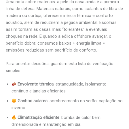
Uma nota sobre materiais: a pele da casa ainda é a primeira
linha de defesa. Materiais naturais, como isolantes de fibra de
madeira ou cortiça, oferecem inércia térmica e conforto
acústico, além de reduzirem a pegada ambiental. Escolhas
assim tornam as casas mais “tolerantes” a eventuais
choques na rede. E quando a eólica offshore avançar, o
benefício dobra: consumos baixos + energia limpa =
emissões reduzidas sem sacrifício de conforto.
Para orientar decisões, guardem esta lista de verificação
simples:
Envolvente térmica
: estanqueidade, isolamento
contínuo e janelas eficientes.
Ganhos solares
: sombreamento no verão, captação no
inverno.
Climatização eficiente
: bomba de calor bem
dimensionada e manutenção em dia.