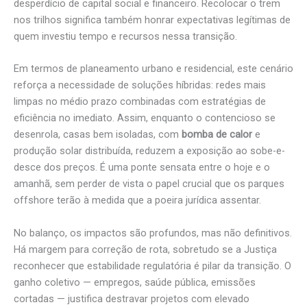
desperdício de capital social e financeiro. Recolocar o trem
nos trilhos significa também honrar expectativas legítimas de
quem investiu tempo e recursos nessa transição.
Em termos de planeamento urbano e residencial, este cenário
reforça a necessidade de soluções híbridas: redes mais
limpas no médio prazo combinadas com estratégias de
eficiência no imediato. Assim, enquanto o contencioso se
desenrola, casas bem isoladas, com
bomba de calor
e
produção solar distribuída, reduzem a exposição ao sobe-e-
desce dos preços. É uma ponte sensata entre o hoje e o
amanhã, sem perder de vista o papel crucial que os parques
offshore terão à medida que a poeira jurídica assentar.
No balanço, os impactos são profundos, mas não definitivos.
Há margem para correção de rota, sobretudo se a Justiça
reconhecer que estabilidade regulatória é pilar da transição. O
ganho coletivo — empregos, saúde pública, emissões
cortadas — justifica destravar projetos com elevado