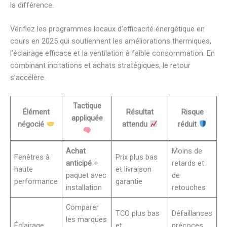
la différence.
Vérifiez les programmes locaux d’efficacité énergétique en
cours en 2025 qui soutiennent les améliorations thermiques,
l’éclairage efficace et la ventilation à faible consommation. En
combinant incitations et achats stratégiques, le retour
s’accélère.
Tactique
Élément
Résultat
Risque
appliquée
négocié
attendu
réduit
Achat
Moins de
Fenêtres à
Prix plus bas
anticipé
+
retards et
haute
et livraison
paquet avec
de
performance
garantie
installation
retouches
Comparer
TCO plus bas
Défaillances
les marques
Éclairage
et
précoces