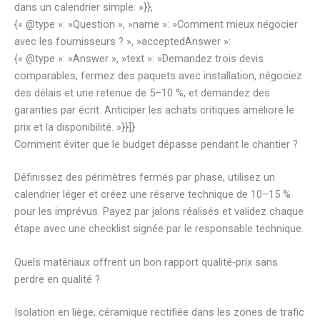
dans un calendrier simple. »}},
{« @type »: »Question », »name »: »Comment mieux négocier
avec les fournisseurs ? », »acceptedAnswer »:
{« @type »: »Answer », »text »: »Demandez trois devis
comparables, fermez des paquets avec installation, négociez
des délais et une retenue de 5–10 %, et demandez des
garanties par écrit. Anticiper les achats critiques améliore le
prix et la disponibilité. »}}]}
Comment éviter que le budget dépasse pendant le chantier ?
Définissez des périmètres fermés par phase, utilisez un
calendrier léger et créez une réserve technique de 10–15 %
pour les imprévus. Payez par jalons réalisés et validez chaque
étape avec une checklist signée par le responsable technique.
Quels matériaux offrent un bon rapport qualité-prix sans
perdre en qualité ?
Isolation en liège, céramique rectifiée dans les zones de trafic