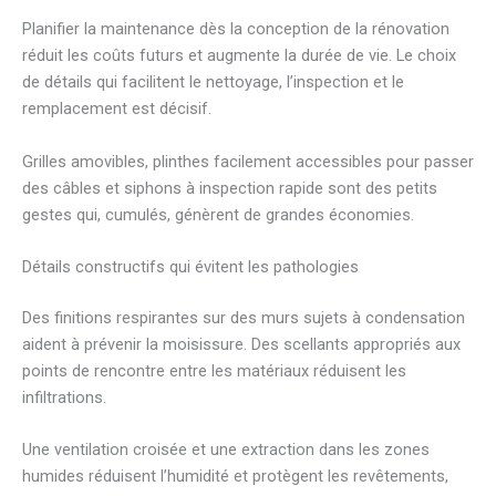
Planifier la maintenance dès la conception de la rénovation
réduit les coûts futurs et augmente la durée de vie. Le choix
de détails qui facilitent le nettoyage, l’inspection et le
remplacement est décisif.
Grilles amovibles, plinthes facilement accessibles pour passer
des câbles et siphons à inspection rapide sont des petits
gestes qui, cumulés, génèrent de grandes économies.
Détails constructifs qui évitent les pathologies
Des finitions respirantes sur des murs sujets à condensation
aident à prévenir la moisissure. Des scellants appropriés aux
points de rencontre entre les matériaux réduisent les
infiltrations.
Une ventilation croisée et une extraction dans les zones
humides réduisent l’humidité et protègent les revêtements,