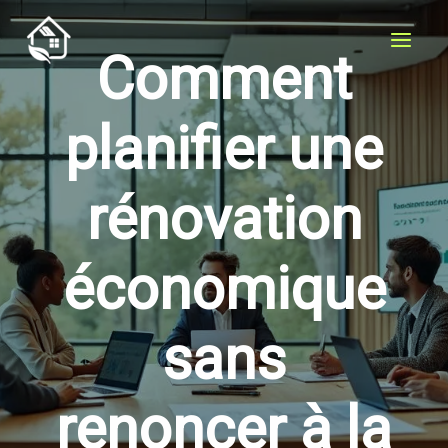
Aller
au
Comment
contenu
planifier une
rénovation
économique
sans
renoncer à la