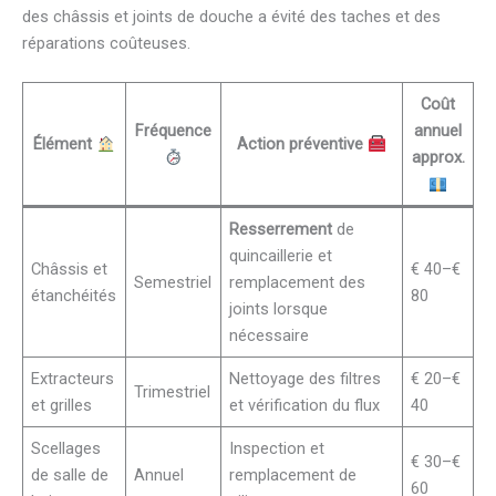
des châssis et joints de douche a évité des taches et des
réparations coûteuses.
Coût
Fréquence
annuel
Élément
Action préventive
approx.
Resserrement
de
quincaillerie et
Châssis et
€ 40–€
Semestriel
remplacement des
étanchéités
80
joints lorsque
nécessaire
Extracteurs
Nettoyage des filtres
€ 20–€
Trimestriel
et grilles
et vérification du flux
40
Scellages
Inspection et
€ 30–€
de salle de
Annuel
remplacement de
60