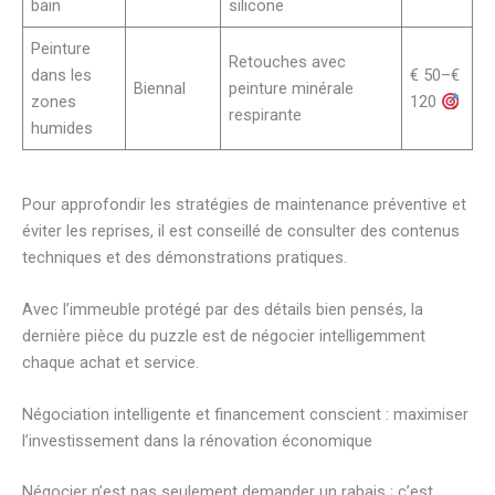
bain
silicone
Peinture
Retouches avec
dans les
€ 50–€
Biennal
peinture minérale
zones
120
respirante
humides
Pour approfondir les stratégies de maintenance préventive et
éviter les reprises, il est conseillé de consulter des contenus
techniques et des démonstrations pratiques.
Avec l’immeuble protégé par des détails bien pensés, la
dernière pièce du puzzle est de négocier intelligemment
chaque achat et service.
Négociation intelligente et financement conscient : maximiser
l’investissement dans la rénovation économique
Négocier n’est pas seulement demander un rabais ; c’est