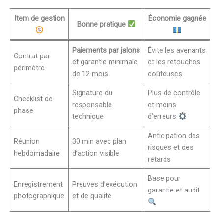
Item de gestion
Économie gagnée
Bonne pratique
Paiements par jalons
Évite les avenants
Contrat par
et garantie minimale
et les retouches
périmètre
de 12 mois
coûteuses
Signature du
Plus de contrôle
Checklist de
responsable
et moins
phase
technique
d’erreurs
Anticipation des
Réunion
30 min avec plan
risques et des
hebdomadaire
d’action visible
retards
Base pour
Enregistrement
Preuves d’exécution
garantie et audit
photographique
et de qualité