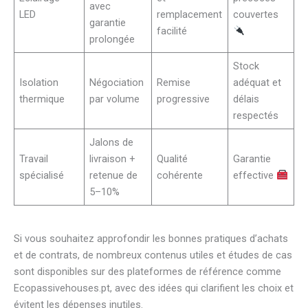
avec
LED
remplacement
couvertes
garantie
facilité
prolongée
Stock
Isolation
Négociation
Remise
adéquat et
thermique
par volume
progressive
délais
respectés
Jalons de
Travail
livraison +
Qualité
Garantie
spécialisé
retenue de
cohérente
effective
5–10%
Si vous souhaitez approfondir les bonnes pratiques d’achats
et de contrats, de nombreux contenus utiles et études de cas
sont disponibles sur des plateformes de référence comme
Ecopassivehouses.pt, avec des idées qui clarifient les choix et
évitent les dépenses inutiles.