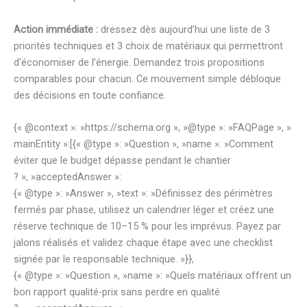
Action immédiate :
dressez dès aujourd’hui une liste de 3
priorités techniques et 3 choix de matériaux qui permettront
d’économiser de l’énergie. Demandez trois propositions
comparables pour chacun. Ce mouvement simple débloque
des décisions en toute confiance.
{« @context »: »https://schema.org », »@type »: »FAQPage », »
mainEntity »:[{« @type »: »Question », »name »: »Comment
éviter que le budget dépasse pendant le chantier
? », »acceptedAnswer »:
{« @type »: »Answer », »text »: »Définissez des périmètres
fermés par phase, utilisez un calendrier léger et créez une
réserve technique de 10–15 % pour les imprévus. Payez par
jalons réalisés et validez chaque étape avec une checklist
signée par le responsable technique. »}},
{« @type »: »Question », »name »: »Quels matériaux offrent un
bon rapport qualité-prix sans perdre en qualité