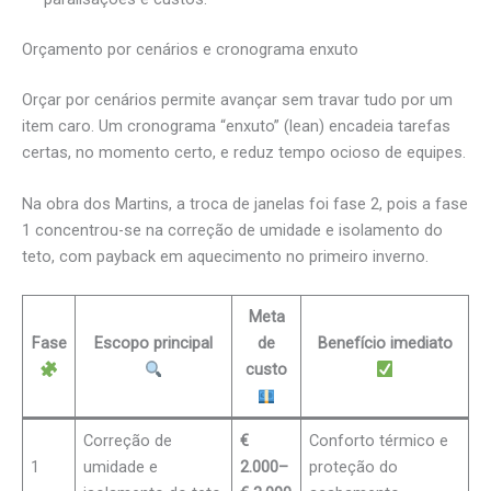
Orçamento por cenários e cronograma enxuto
Orçar por cenários permite avançar sem travar tudo por um
item caro. Um cronograma “enxuto” (lean) encadeia tarefas
certas, no momento certo, e reduz tempo ocioso de equipes.
Na obra dos Martins, a troca de janelas foi fase 2, pois a fase
1 concentrou-se na correção de umidade e isolamento do
teto, com payback em aquecimento no primeiro inverno.
Meta
Fase
Escopo principal
de
Benefício imediato
custo
Correção de
€
Conforto térmico e
1
umidade e
2.000–
proteção do