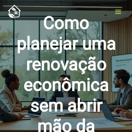
Skip
to
Como
content
planejar uma
renovação
econômica
sem abrir
mão da