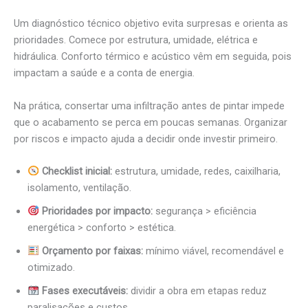
Um diagnóstico técnico objetivo evita surpresas e orienta as
prioridades. Comece por estrutura, umidade, elétrica e
hidráulica. Conforto térmico e acústico vêm em seguida, pois
impactam a saúde e a conta de energia.
Na prática, consertar uma infiltração antes de pintar impede
que o acabamento se perca em poucas semanas. Organizar
por riscos e impacto ajuda a decidir onde investir primeiro.
Checklist inicial:
estrutura, umidade, redes, caixilharia,
isolamento, ventilação.
Prioridades por impacto:
segurança > eficiência
energética > conforto > estética.
Orçamento por faixas:
mínimo viável, recomendável e
otimizado.
Fases executáveis:
dividir a obra em etapas reduz
paralisações e custos.