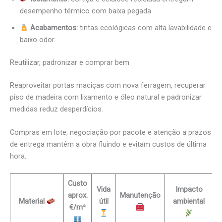
desempenho térmico com baixa pegada.
Acabamentos:
tintas ecológicas com alta lavabilidade e
baixo odor.
Reutilizar, padronizar e comprar bem
Reaproveitar portas maciças com nova ferragem, recuperar
piso de madeira com lixamento e óleo natural e padronizar
medidas reduz desperdícios.
Compras em lote, negociação por pacote e atenção a prazos
de entrega mantêm a obra fluindo e evitam custos de última
hora.
Custo
Vida
Impacto
aprox.
Manutenção
Material
útil
ambiental
€/m²