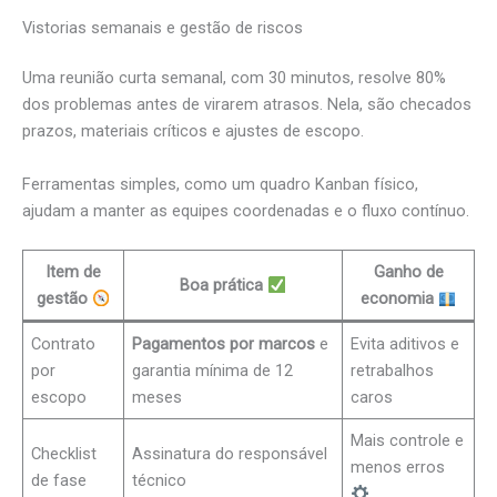
Vistorias semanais e gestão de riscos
Uma reunião curta semanal, com 30 minutos, resolve 80%
dos problemas antes de virarem atrasos. Nela, são checados
prazos, materiais críticos e ajustes de escopo.
Ferramentas simples, como um quadro Kanban físico,
ajudam a manter as equipes coordenadas e o fluxo contínuo.
Item de
Ganho de
Boa prática
gestão
economia
Contrato
Pagamentos por marcos
e
Evita aditivos e
por
garantia mínima de 12
retrabalhos
escopo
meses
caros
Mais controle e
Checklist
Assinatura do responsável
menos erros
de fase
técnico