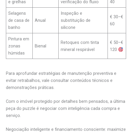
e grelhas
verificação do fluxo
40
Selagens
Inspeção e
€ 30–€
de casa de
Anual
substituição de
60
banho
silicone
Pintura em
Retoques com tinta
€ 50–€
zonas
Bienal
mineral respirável
120
húmidas
Para aprofundar estratégias de manutenção preventiva e
evitar retrabalhos, vale consultar conteúdos técnicos e
demonstrações práticas.
Com o imóvel protegido por detalhes bem pensados, a última
peça do puzzle é negociar com inteligência cada compra e
serviço.
Negociação inteligente e financiamento consciente: maximize