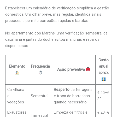
Estabelecer um calendário de verificação simplifica a gestão
doméstica. Um olhar breve, mas regular, identifica sinais
precoces e permite correções rápidas e baratas.
No apartamento dos Martins, uma verificação semestral de
caixilharia e juntas do duche evitou manchas e reparos
dispendiosos.
Custo
Elemento
Frequência
anual
Ação preventiva
aprox.
Caixilharia
Reaperto
de ferragens
€ 40–€
e
Semestral
e troca de borrachas
80
vedações
quando necessário
Exaustores
Limpeza de filtros e
€ 20–€
Trimestral