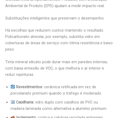
Ambiental de Produto (EPD) ajudam a medir impacto real.
Substituições inteligentes que preservam o desempenho
Há escolhas que reduzem custos mantendo o resultado.
Policarbonato alveolar, por exemplo, substitui vidro em
coberturas de áreas de serviço com ótima resistência e baixo
peso.
Tinta mineral silicato pode durar mais em paredes internas,
com baixa emissão de VOC, o que melhora o ar interior e
reduz repinturas.
Revestimentos:
cerâmica retificada em vez de
porcelanato premium quando o tráfego é moderado.
Caixilharia:
vidro duplo com caixilhos de PVC ou
madeira laminada como alternativa a alumínio premium.
Isolamento:
cortiça e celulose reciclada entregam