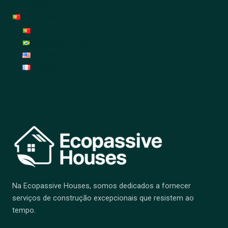
Decoração
Português
Português
Português (Brasil)
English
Français
Na Ecopassive Houses, somos dedicados a fornecer
serviços de construção excepcionais que resistem ao
tempo.