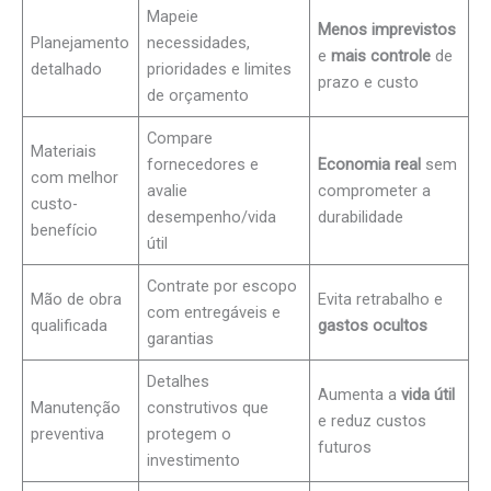
Mapeie
Menos imprevistos
Planejamento
necessidades,
e
mais controle
de
detalhado
prioridades e limites
prazo e custo
de orçamento
Compare
Materiais
fornecedores e
Economia real
sem
com melhor
avalie
comprometer a
custo-
desempenho/vida
durabilidade
benefício
útil
Contrate por escopo
Mão de obra
Evita retrabalho e
com entregáveis e
qualificada
gastos ocultos
garantias
Detalhes
Aumenta a
vida útil
Manutenção
construtivos que
e reduz custos
preventiva
protegem o
futuros
investimento