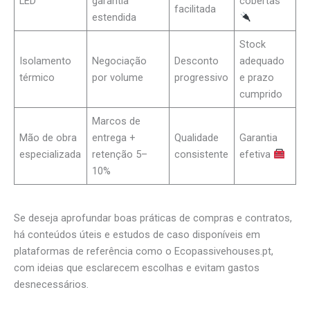
LED
garantia
cobertas
facilitada
estendida
Stock
Isolamento
Negociação
Desconto
adequado
térmico
por volume
progressivo
e prazo
cumprido
Marcos de
Mão de obra
entrega +
Qualidade
Garantia
especializada
retenção 5–
consistente
efetiva
10%
Se deseja aprofundar boas práticas de compras e contratos,
há conteúdos úteis e estudos de caso disponíveis em
plataformas de referência como o Ecopassivehouses.pt,
com ideias que esclarecem escolhas e evitam gastos
desnecessários.