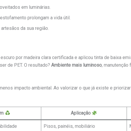
roveitados em luminárias.
reestofamento prolongam a vida útil.
 artesãos da sua região.
scuro por madeira clara certificada e aplicou tinta de baixa em
 ser de PET. O resultado?
Ambiente mais luminoso
, manutenção f
menos impacto ambiental. Ao valorizar o que já existe e prioriza
em
Aplicação
abilidade
Pisos, painéis, mobiliário