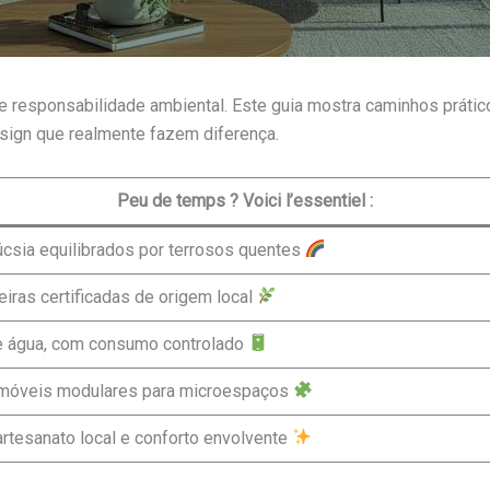
 e responsabilidade ambiental. Este guia mostra caminhos práti
esign que realmente fazem diferença.
Peu de temps ? Voici l’essentiel :
fúcsia equilibrados por terrosos quentes
eiras certificadas de origem local
ma e água, com consumo controlado
 e móveis modulares para microespaços
artesanato local e conforto envolvente