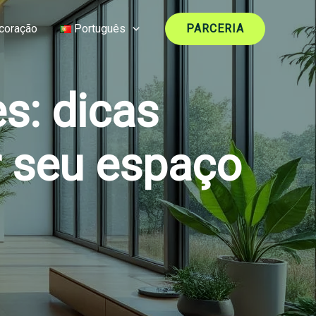
coração
Português
PARCERIA
s: dicas
r seu espaço