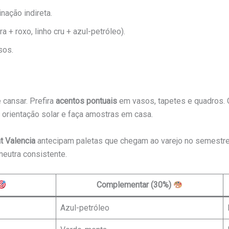
nação indireta.
a + roxo, linho cru + azul-petróleo).
sos.
cansar. Prefira
acentos pontuais
em vasos, tapetes e quadros. Ou
orientação solar e faça amostras em casa.
t Valencia
antecipam paletas que chegam ao varejo no semestre
neutra consistente.
Complementar (30%)
Azul-petróleo