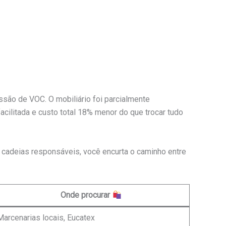
issão de VOC. O mobiliário foi parcialmente
acilitada e custo total 18% menor do que trocar tudo
r cadeias responsáveis, você encurta o caminho entre
Onde procurar
Marcenarias locais, Eucatex