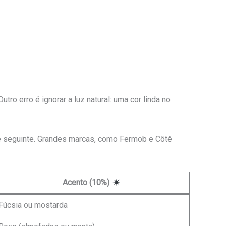
tro erro é ignorar a luz natural: uma cor linda no
 seguinte. Grandes marcas, como Fermob e Côté
Acento (10%)
Fúcsia ou mostarda