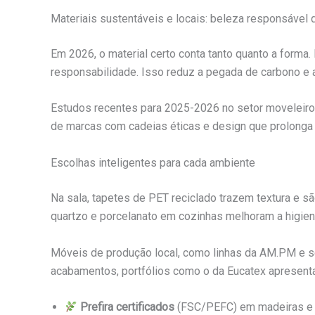
Materiais sustentáveis e locais: beleza responsável 
Em 2026, o material certo conta tanto quanto a forma.
responsabilidade. Isso reduz a pegada de carbono e 
Estudos recentes para 2025-2026 no setor moveleiro
de marcas com cadeias éticas e design que prolonga 
Escolhas inteligentes para cada ambiente
Na sala, tapetes de PET reciclado trazem textura e s
quartzo e porcelanato em cozinhas melhoram a higie
Móveis de produção local, como linhas da AM.PM e s
acabamentos, portfólios como o da Eucatex aprese
Prefira certificados
(FSC/PEFC) em madeiras e 