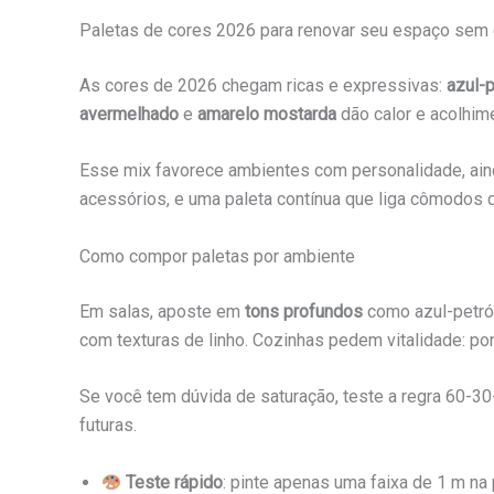
Paletas de cores 2026 para renovar seu espaço sem 
As cores de 2026 chegam ricas e expressivas:
azul-
avermelhado
e
amarelo mostarda
dão calor e acolhim
Esse mix favorece ambientes com personalidade, ain
acessórios, e uma paleta contínua que liga cômodos 
Como compor paletas por ambiente
Em salas, aposte em
tons profundos
como azul-petról
com texturas de linho. Cozinhas pedem vitalidade: por
Se você tem dúvida de saturação, teste a regra 60-3
futuras.
Teste rápido
: pinte apenas uma faixa de 1 m na