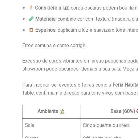
Considere a luz
: cores escuras pedem boa ilumi
Materiais
: combine cor com textura (madeira clar
Espelhos
: duplicam a luz e suavizam tons inten
Erros comuns e como corrigir
Excesso de cores vibrantes em áreas pequenas pode 
showroom pode escurecer demais a sua sala. Meça a 
Para inspirar-se, eventos e feiras como a
Feria Habita
Table, confirmam a direção para tons vivos com base 
Ambiente
Base (60%)
Sala
Cinza-quente ou areia