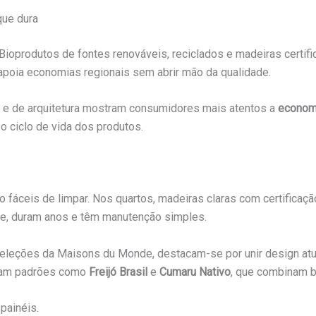
que dura
 Bioprodutos de fontes renováveis, reciclados e madeiras certifi
apoia economias regionais sem abrir mão da qualidade.
 e de arquitetura mostram consumidores mais atentos a
economi
o ciclo de vida dos produtos.
ão fáceis de limpar. Nos quartos, madeiras claras com certifica
ne, duram anos e têm manutenção simples.
eleções da Maisons du Monde, destacam-se por unir design atu
ntam padrões como
Freijó Brasil
e
Cumaru Nativo
, que combinam b
painéis.