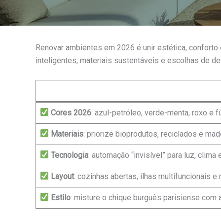
Renovar ambientes em 2026 é unir estética, conforto
inteligentes, materiais sustentáveis e escolhas de d
Cores 2026
: azul-petróleo, verde-menta, roxo e 
Materiais
: priorize bioprodutos, reciclados e mad
Tecnologia
: automação “invisível” para luz, cli
Layout
: cozinhas abertas, ilhas multifuncionais
Estilo
: misture o chique burguês parisiense com 