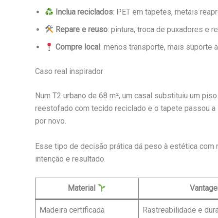
Inclua reciclados
: PET em tapetes, metais reap
Repare e reuso
: pintura, troca de puxadores e 
Compre local
: menos transporte, mais suporte a
Caso real inspirador
Num T2 urbano de 68 m², um casal substituiu um piso e
reestofado com tecido reciclado e o tapete passou a
por novo.
Esse tipo de decisão prática dá peso à estética com 
intenção e resultado.
Material
Vantag
Madeira certificada
Rastreabilidade e dur