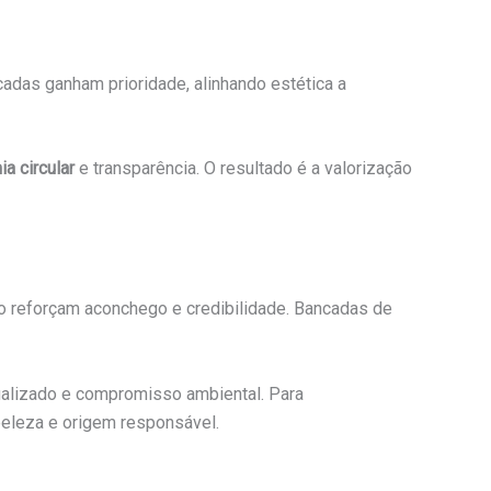
cadas ganham prioridade, alinhando estética a
a circular
e transparência. O resultado é a valorização
ção reforçam aconchego e credibilidade. Bancadas de
alizado e compromisso ambiental. Para
eleza e origem responsável.