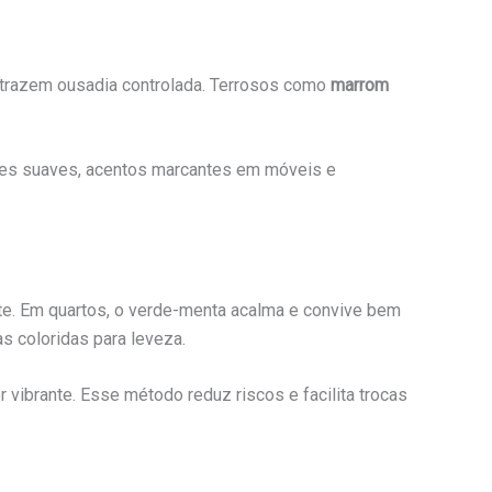
trazem ousadia controlada. Terrosos como
marrom
edes suaves, acentos marcantes em móveis e
te. Em quartos, o verde-menta acalma e convive bem
s coloridas para leveza.
vibrante. Esse método reduz riscos e facilita trocas