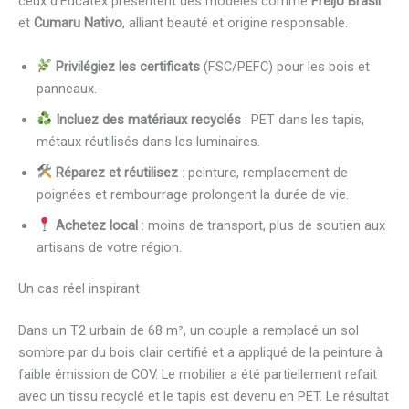
ceux d’Eucatex présentent des modèles comme
Freijó Brasil
et
Cumaru Nativo
, alliant beauté et origine responsable.
Privilégiez les certificats
(FSC/PEFC) pour les bois et
panneaux.
Incluez des matériaux recyclés
: PET dans les tapis,
métaux réutilisés dans les luminaires.
Réparez et réutilisez
: peinture, remplacement de
poignées et rembourrage prolongent la durée de vie.
Achetez local
: moins de transport, plus de soutien aux
artisans de votre région.
Un cas réel inspirant
Dans un T2 urbain de 68 m², un couple a remplacé un sol
sombre par du bois clair certifié et a appliqué de la peinture à
faible émission de COV. Le mobilier a été partiellement refait
avec un tissu recyclé et le tapis est devenu en PET. Le résultat