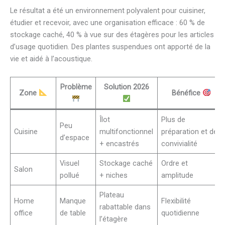
Le résultat a été un environnement polyvalent pour cuisiner,
étudier et recevoir, avec une organisation efficace : 60 % de
stockage caché, 40 % à vue sur des étagères pour les articles
d’usage quotidien. Des plantes suspendues ont apporté de la
vie et aidé à l’acoustique.
Problème
Solution 2026
Zone
Bénéfice
Îlot
Plus de
Peu
Cuisine
multifonctionnel
préparation et de
d’espace
+ encastrés
convivialité
Visuel
Stockage caché
Ordre et
Salon
pollué
+ niches
amplitude
Plateau
Home
Manque
Flexibilité
rabattable dans
office
de table
quotidienne
l’étagère