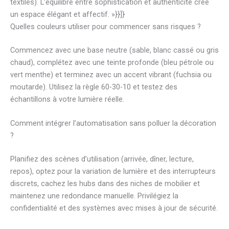
textiles). L’équilibre entre sophistication et authenticité crée
un espace élégant et affectif. »}}]}
Quelles couleurs utiliser pour commencer sans risques ?
Commencez avec une base neutre (sable, blanc cassé ou gris
chaud), complétez avec une teinte profonde (bleu pétrole ou
vert menthe) et terminez avec un accent vibrant (fuchsia ou
moutarde). Utilisez la règle 60-30-10 et testez des
échantillons à votre lumière réelle.
Comment intégrer l’automatisation sans polluer la décoration
?
Planifiez des scènes d’utilisation (arrivée, dîner, lecture,
repos), optez pour la variation de lumière et des interrupteurs
discrets, cachez les hubs dans des niches de mobilier et
maintenez une redondance manuelle. Privilégiez la
confidentialité et des systèmes avec mises à jour de sécurité.