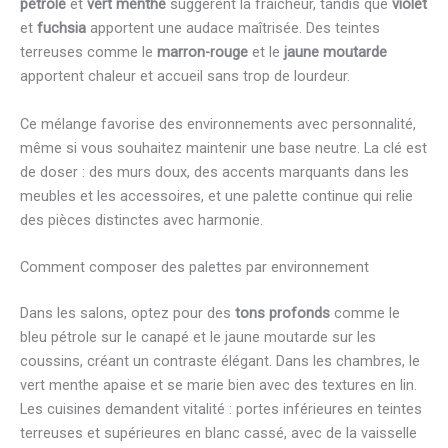
pétrole
et
vert menthe
suggèrent la fraîcheur, tandis que
violet
et
fuchsia
apportent une audace maîtrisée. Des teintes
terreuses comme le
marron-rouge
et le
jaune moutarde
apportent chaleur et accueil sans trop de lourdeur.
Ce mélange favorise des environnements avec personnalité,
même si vous souhaitez maintenir une base neutre. La clé est
de doser : des murs doux, des accents marquants dans les
meubles et les accessoires, et une palette continue qui relie
des pièces distinctes avec harmonie.
Comment composer des palettes par environnement
Dans les salons, optez pour des
tons profonds
comme le
bleu pétrole sur le canapé et le jaune moutarde sur les
coussins, créant un contraste élégant. Dans les chambres, le
vert menthe apaise et se marie bien avec des textures en lin.
Les cuisines demandent vitalité : portes inférieures en teintes
terreuses et supérieures en blanc cassé, avec de la vaisselle