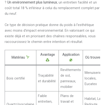
?
Un environnement plus lumineux
, un entretien facilité et un
coût total 18 % inférieur à celui du remplacement complet par
du neuf.
Ce type de décision pratique donne du poids à l’esthétique
avec moins d’impact environnemental. En valorisant ce qui
existe déjà et en priorisant des chaînes responsables, vous
raccourcissez le chemin entre intention et résultat.
Avantage
Application
Matériau
Où trouver
Revêtements
Menuiseries
Traçabilité
de sol,
Bois certifié
locales,
et durabilité
panneaux,
Eucatex
mobilier
Faible
Plans de
Habitat, La
entretien,
travail et
Quartz/porcelaine
Redoute