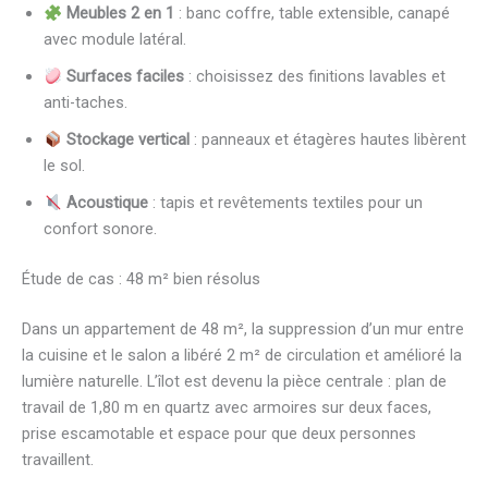
Meubles 2 en 1
: banc coffre, table extensible, canapé
avec module latéral.
Surfaces faciles
: choisissez des finitions lavables et
anti-taches.
Stockage vertical
: panneaux et étagères hautes libèrent
le sol.
Acoustique
: tapis et revêtements textiles pour un
confort sonore.
Étude de cas : 48 m² bien résolus
Dans un appartement de 48 m², la suppression d’un mur entre
la cuisine et le salon a libéré 2 m² de circulation et amélioré la
lumière naturelle. L’îlot est devenu la pièce centrale : plan de
travail de 1,80 m en quartz avec armoires sur deux faces,
prise escamotable et espace pour que deux personnes
travaillent.