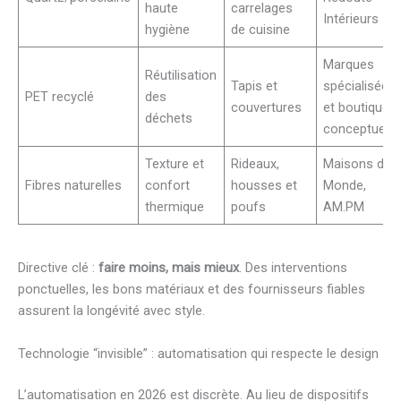
haute
carrelages
Intérieurs
hygiène
de cuisine
Marques
Réutilisation
Tapis et
spécialisées
PET recyclé
des
couvertures
et boutiques
déchets
conceptuelle
Texture et
Rideaux,
Maisons du
Fibres naturelles
confort
housses et
Monde,
thermique
poufs
AM.PM
Directive clé :
faire moins, mais mieux
. Des interventions
ponctuelles, les bons matériaux et des fournisseurs fiables
assurent la longévité avec style.
Technologie “invisible” : automatisation qui respecte le design
L’automatisation en 2026 est discrète. Au lieu de dispositifs