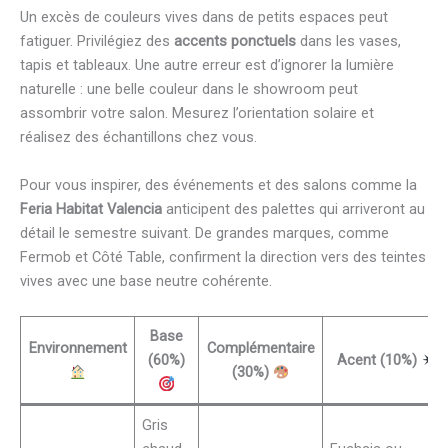
Un excès de couleurs vives dans de petits espaces peut
fatiguer. Privilégiez des
accents ponctuels
dans les vases,
tapis et tableaux. Une autre erreur est d’ignorer la lumière
naturelle : une belle couleur dans le showroom peut
assombrir votre salon. Mesurez l’orientation solaire et
réalisez des échantillons chez vous.
Pour vous inspirer, des événements et des salons comme la
Feria Habitat Valencia
anticipent des palettes qui arriveront au
détail le semestre suivant. De grandes marques, comme
Fermob et Côté Table, confirment la direction vers des teintes
vives avec une base neutre cohérente.
Base
Environnement
Complémentaire
(60%)
Acent (10%)
(30%)
Gris