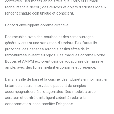
contextes. Des motifs en bois tels que Freijó et Cumaru
réchauffent le décor ; des œuvres et objets d’artistes locaux
rendent chaque coin unique et conscient.
Confort enveloppant comme directive
Des meubles avec des courbes et des rembourrages
généreux créent une sensation d’étreinte. Des fauteuils
profonds, des canapés arrondis et
des têtes de lit
rembourrées
invitent au repos. Des marques comme Roche
Bobois et AM.PM explorent déjà ce vocabulaire de manière
ample, avec des lignes mêlant ergonomie et présence.
Dans la salle de bain et la cuisine, des robinets en noir mat, en
laiton ou en acier inoxydable passent de simples
accompagnateurs à protagonistes. Des modèles avec
aérateur et contrôle intelligent aident à réduire la
consommation, sans sacrifier l’élégance.