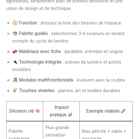
agressives, simplement avec de bonnes décisions et une
union de design et de technique.
Fonction
: dressez la liste des besoins de l’espace.
Palette guidée
: sélectionnez 3-4 couleurs en tenant
compte du cycle de lumière.
Matériaux avec fiche
: durabilité, entretien et origine.
Technologie intégrée
: scènes de lumière et points
invisibles.
Modules multifonctionnels
: évoluent avec la routine.
Touches vivantes
: plantes, art et textiles durables.
Impact
Décision clé
Exemple réaliste
pratique
Plus grande
Palette
Bleu pétrole + sable +
sensation
cohérente
moutarde