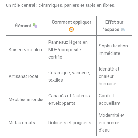
un rôle central : céramiques, paniers et tapis en fibres.
Comment appliquer
Effet sur
Élément
l’espace
Panneaux légers en
Sophistication
Boiserie/moulure
MDF/composite
immédiate
certifié
Identité et
Céramique, vannerie,
Artisanat local
chaleur
textiles
humaine
Canapés et fauteuils
Confort
Meubles arrondis
enveloppants
accueillant
Modernité et
Métaux mats
Robinets et poignées
économie
d’eau