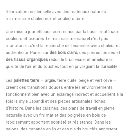
Rénovation résidentielle avec des matériaux naturels :
minimalisme chaleureux et couleurs terre
Une mise à jour efficace commence par la base : matériaux,
couleurs et textures. Le minimalisme naturel n’est pas
monotonie ; c’est la recherche de l’essentiel avec chaleur et
authenticité. Parier sur
des bois clairs
, des pierres locales et
des tissus organiques
réduit le bruit visuel et améliore la
qualité de l’air et du toucher, tout en privilégiant la durabilité.
Les
palettes terre
— argile, terre cuite, beige et vert olive —
créent des transitions douces entre les environnements,
fonctionnent bien avec un éclairage indirect et accueillent à la
fois le style Japandi et des pièces artisanales riches
d’histoire. Dans les cuisines, des plans de travail en pierre
naturelle avec un fini mat et des poignées en bois de
reboisement apportent sobriété et résistance. Dans les
salons, des canapés en lin et des plaids bouclés apportent