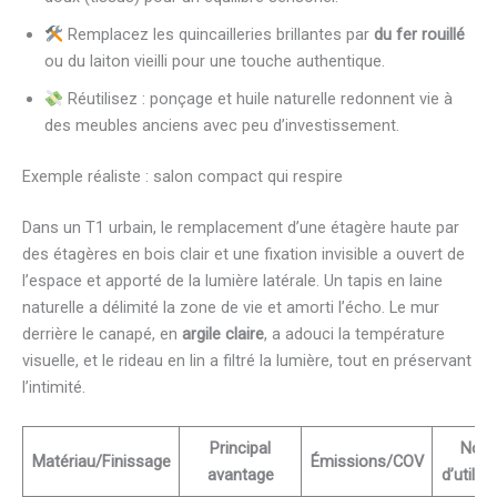
Remplacez les quincailleries brillantes par
du fer rouillé
ou du laiton vieilli pour une touche authentique.
Réutilisez : ponçage et huile naturelle redonnent vie à
des meubles anciens avec peu d’investissement.
Exemple réaliste : salon compact qui respire
Dans un T1 urbain, le remplacement d’une étagère haute par
des étagères en bois clair et une fixation invisible a ouvert de
l’espace et apporté de la lumière latérale. Un tapis en laine
naturelle a délimité la zone de vie et amorti l’écho. Le mur
derrière le canapé, en
argile claire
, a adouci la température
visuelle, et le rideau en lin a filtré la lumière, tout en préservant
l’intimité.
Principal
Note
Matériau/Finissage
Émissions/COV
avantage
d’utilis