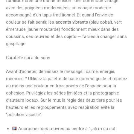
familiaux crée une bonne tension : une commode vintage
avec des poignées modernisées, un canapé moderne
accompagné d’un tapis traditionnel. Et quand l’envie de
couleur se fait sentir, les
accents vibrants
(bleu cobalt, vert
émeraude, jaune moutarde) fonctionnent mieux dans des
coussins, des œuvres et des objets — faciles à changer sans
gaspillage.
Curatelle qui a du sens
Avant d’acheter, définissez le message : calme, énergie,
mémoire ? Utilisez la palette de base comme guide et répétez
au moins une couleur en trois points de l’espace pour la
cohésion. Privilégiez les séries limitées et la photographie
d’auteurs locaux. Sur le mur, la règle des deux tiers pour les
hauteurs et les regroupements avec respiration évite la
“pollution visuelle”.
Accrochez des œuvres au centre à 1,55 m du sol :