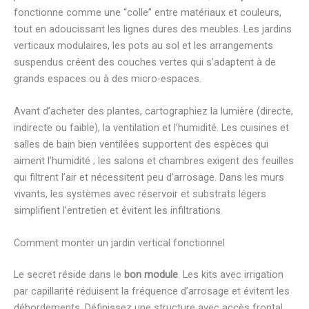
fonctionne comme une “colle” entre matériaux et couleurs,
tout en adoucissant les lignes dures des meubles. Les jardins
verticaux modulaires, les pots au sol et les arrangements
suspendus créent des couches vertes qui s’adaptent à de
grands espaces ou à des micro-espaces.
Avant d’acheter des plantes, cartographiez la lumière (directe,
indirecte ou faible), la ventilation et l’humidité. Les cuisines et
salles de bain bien ventilées supportent des espèces qui
aiment l’humidité ; les salons et chambres exigent des feuilles
qui filtrent l’air et nécessitent peu d’arrosage. Dans les murs
vivants, les systèmes avec réservoir et substrats légers
simplifient l’entretien et évitent les infiltrations.
Comment monter un jardin vertical fonctionnel
Le secret réside dans le
bon module
. Les kits avec irrigation
par capillarité réduisent la fréquence d’arrosage et évitent les
débordements. Définissez une structure avec accès frontal