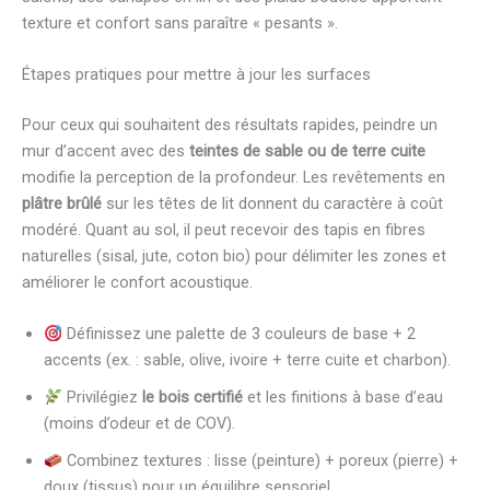
texture et confort sans paraître « pesants ».
Étapes pratiques pour mettre à jour les surfaces
Pour ceux qui souhaitent des résultats rapides, peindre un
mur d’accent avec des
teintes de sable ou de terre cuite
modifie la perception de la profondeur. Les revêtements en
plâtre brûlé
sur les têtes de lit donnent du caractère à coût
modéré. Quant au sol, il peut recevoir des tapis en fibres
naturelles (sisal, jute, coton bio) pour délimiter les zones et
améliorer le confort acoustique.
Définissez une palette de 3 couleurs de base + 2
accents (ex. : sable, olive, ivoire + terre cuite et charbon).
Privilégiez
le bois certifié
et les finitions à base d’eau
(moins d’odeur et de COV).
Combinez textures : lisse (peinture) + poreux (pierre) +
doux (tissus) pour un équilibre sensoriel.