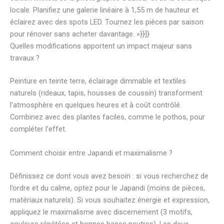
locale. Planifiez une galerie linéaire à 1,55 m de hauteur et
éclairez avec des spots LED. Tournez les pièces par saison
pour rénover sans acheter davantage. »}}]}
Quelles modifications apportent un impact majeur sans
travaux ?
Peinture en teinte terre, éclairage dimmable et textiles
naturels (rideaux, tapis, housses de coussin) transforment
l’atmosphère en quelques heures et à coût contrôlé.
Combinez avec des plantes faciles, comme le pothos, pour
compléter l’effet.
Comment choisir entre Japandi et maximalisme ?
Définissez ce dont vous avez besoin : si vous recherchez de
l’ordre et du calme, optez pour le Japandi (moins de pièces,
matériaux naturels). Si vous souhaitez énergie et expression,
appliquez le maximalisme avec discernement (3 motifs,
couleurs répétées et bonnes bases neutres). Les deux