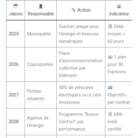
Action
Jalons
Responsable
Indicateur
Guichet unique pour
Délai
2025
Municipalité
l’énergie et licences
moyen <
numériques
60 jours
Plans
1 plan
d’autoconsommation
2026
Copropriétés
pour 50
collective par
fractions
bâtiment
50% de véhicules
Flottes
2027
électriques ou à zéro
Objectifs
urbaines
émissions
par contrat
Programme “Bonus
kWh
Agence de
2028
Confort” par
évité
l’énergie
performance
certifié