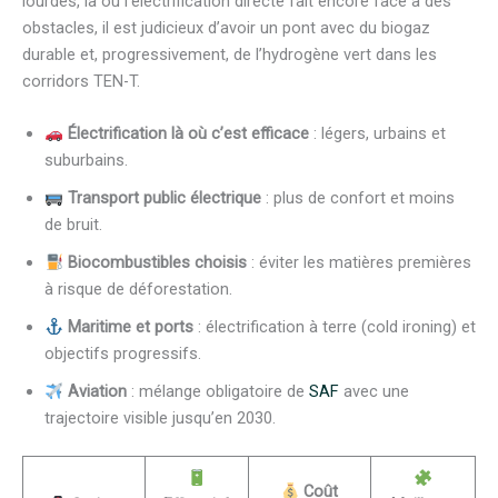
lourdes, là où l’électrification directe fait encore face à des
obstacles, il est judicieux d’avoir un pont avec du biogaz
durable et, progressivement, de l’hydrogène vert dans les
corridors TEN-T.
Électrification là où c’est efficace
: légers, urbains et
suburbains.
Transport public électrique
: plus de confort et moins
de bruit.
Biocombustibles choisis
: éviter les matières premières
à risque de déforestation.
Maritime et ports
: électrification à terre (cold ironing) et
objectifs progressifs.
Aviation
: mélange obligatoire de
SAF
avec une
trajectoire visible jusqu’en 2030.
Coût