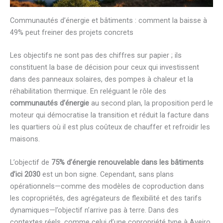
Communautés d’énergie et bâtiments : comment la baisse à
49% peut freiner des projets concrets
Les objectifs ne sont pas des chiffres sur papier ; ils
constituent la base de décision pour ceux qui investissent
dans des panneaux solaires, des pompes à chaleur et la
réhabilitation thermique. En reléguant le rôle des
communautés d’énergie
au second plan, la proposition perd le
moteur qui démocratise la transition et réduit la facture dans
les quartiers où il est plus coûteux de chauffer et refroidir les
maisons.
L’objectif de
75% d’énergie renouvelable dans les bâtiments
d’ici 2030
est un bon signe. Cependant, sans plans
opérationnels—comme des modèles de coproduction dans
les copropriétés, des agrégateurs de flexibilité et des tarifs
dynamiques—l’objectif n’arrive pas à terre. Dans des
contextes réels, comme celui d’une copropriété type à Aveiro