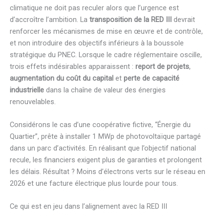
climatique ne doit pas reculer alors que l’urgence est
d’accroître l’ambition. La
transposition de la RED III
devrait
renforcer les mécanismes de mise en œuvre et de contrôle,
et non introduire des objectifs inférieurs à la boussole
stratégique du PNEC. Lorsque le cadre réglementaire oscille,
trois effets indésirables apparaissent :
report de projets
,
augmentation du coût du capital
et
perte de capacité
industrielle
dans la chaîne de valeur des énergies
renouvelables.
Considérons le cas d’une coopérative fictive, “Énergie du
Quartier”, prête à installer 1 MWp de photovoltaïque partagé
dans un parc d’activités. En réalisant que l’objectif national
recule, les financiers exigent plus de garanties et prolongent
les délais. Résultat ? Moins d’électrons verts sur le réseau en
2026 et une facture électrique plus lourde pour tous.
Ce qui est en jeu dans l’alignement avec la RED III