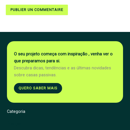
O seu projeto começa com inspiração , venha ver o
que preparamos para si.
Descubra dicas, tendências e as últimas novidades
sobre casas passivas.
QUERO SABER MAIS
Categoria
Énergie