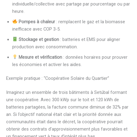
individuelle/collective avec partage par pourcentage ou par
heure.
Pompes à chaleur
: remplacent le gaz et la biomasse
inefficace avec COP 3-5.
Stockage et gestion
: batteries et EMS pour aligner
production avec consommation.
Mesure et vérification
: données horaires pour prouver
les économies et activer les aides.
Exemple pratique : “Coopérative Solaire du Quartier”
Imaginez un ensemble de trois bâtiments à Setúbal formant
une coopérative. Avec 300 kWp sur le toit et 120 kWh de
batteries partagées, la facture commune diminue de 32% par
an. Si l’objectif national était clair et la priorité donnée aux
communautés était dans le décret, la coopérative pourrait
obtenir des contrats d’approvisionnement plus favorables et
un financement vert à taux d’intérêt plus bas.