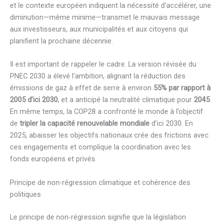
et le contexte européen indiquent la nécessité d’accélérer, une
diminution—même minime—transmet le mauvais message
aux investisseurs, aux municipalités et aux citoyens qui
planifient la prochaine décennie.
Il est important de rappeler le cadre. La version révisée du
PNEC 2030 a élevé l’ambition, alignant la réduction des
émissions de gaz à effet de serre à environ
55% par rapport à
2005 d’ici 2030
, et a anticipé la neutralité climatique pour
2045
.
En même temps, la COP28 a confronté le monde à l’objectif
de
tripler la capacité renouvelable mondiale
d’ici 2030. En
2025, abaisser les objectifs nationaux crée des frictions avec
ces engagements et complique la coordination avec les
fonds européens et privés.
Principe de non-régression climatique et cohérence des
politiques
Le principe de non-régression signifie que la législation