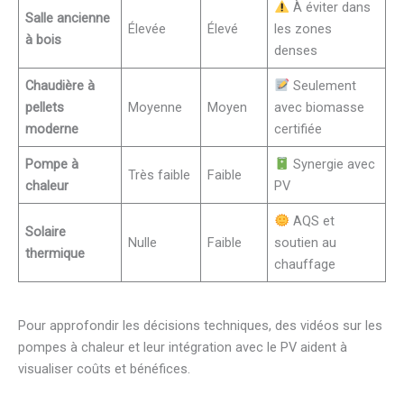
À éviter dans
Salle ancienne
Élevée
Élevé
les zones
à bois
denses
Chaudière à
Seulement
pellets
Moyenne
Moyen
avec biomasse
moderne
certifiée
Pompe à
Synergie avec
Très faible
Faible
chaleur
PV
AQS et
Solaire
Nulle
Faible
soutien au
thermique
chauffage
Pour approfondir les décisions techniques, des vidéos sur les
pompes à chaleur et leur intégration avec le PV aident à
visualiser coûts et bénéfices.