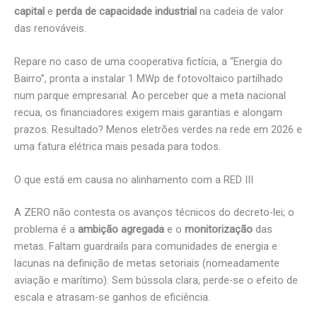
capital
e
perda de capacidade industrial
na cadeia de valor
das renováveis.
Repare no caso de uma cooperativa fictícia, a “Energia do
Bairro”, pronta a instalar 1 MWp de fotovoltaico partilhado
num parque empresarial. Ao perceber que a meta nacional
recua, os financiadores exigem mais garantias e alongam
prazos. Resultado? Menos eletrões verdes na rede em 2026 e
uma fatura elétrica mais pesada para todos.
O que está em causa no alinhamento com a RED III
A ZERO não contesta os avanços técnicos do decreto-lei; o
problema é a
ambição agregada
e o
monitorização
das
metas. Faltam guardrails para comunidades de energia e
lacunas na definição de metas setoriais (nomeadamente
aviação e marítimo). Sem bússola clara, perde-se o efeito de
escala e atrasam-se ganhos de eficiência.