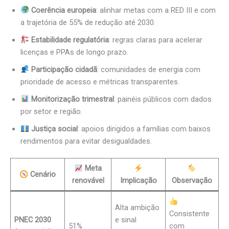
Coerência europeia
: alinhar metas com a RED III e com
a trajetória de 55% de redução até 2030.
Estabilidade regulatória
: regras claras para acelerar
licenças e PPAs de longo prazo.
Participação cidadã
: comunidades de energia com
prioridade de acesso e métricas transparentes.
Monitorização trimestral
: painéis públicos com dados
por setor e região.
Justiça social
: apoios dirigidos a famílias com baixos
rendimentos para evitar desigualdades.
Meta
Cenário
renovável
Implicação
Observação
Alta ambição
Consistente
PNEC 2030
e sinal
51%
com