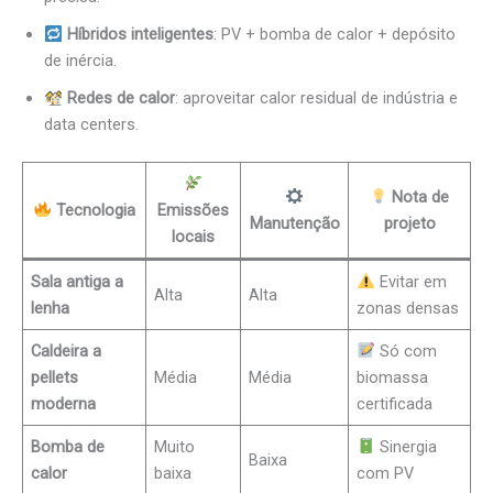
Híbridos inteligentes
: PV + bomba de calor + depósito
de inércia.
Redes de calor
: aproveitar calor residual de indústria e
data centers.
Nota de
Tecnologia
Emissões
Manutenção
projeto
locais
Sala antiga a
Evitar em
Alta
Alta
lenha
zonas densas
Caldeira a
Só com
pellets
Média
Média
biomassa
moderna
certificada
Bomba de
Muito
Sinergia
Baixa
calor
baixa
com PV