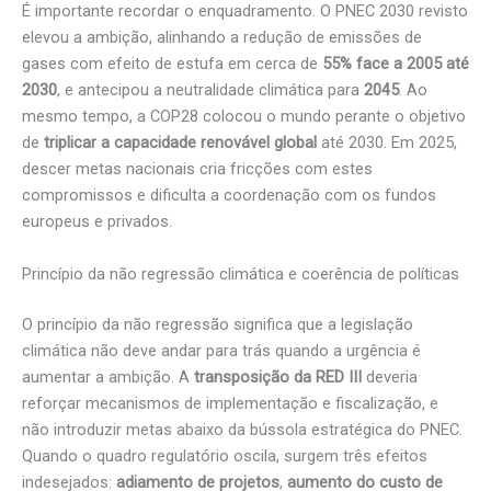
É importante recordar o enquadramento. O PNEC 2030 revisto
elevou a ambição, alinhando a redução de emissões de
gases com efeito de estufa em cerca de
55% face a 2005 até
2030
, e antecipou a neutralidade climática para
2045
. Ao
mesmo tempo, a COP28 colocou o mundo perante o objetivo
de
triplicar a capacidade renovável global
até 2030. Em 2025,
descer metas nacionais cria fricções com estes
compromissos e dificulta a coordenação com os fundos
europeus e privados.
Princípio da não regressão climática e coerência de políticas
O princípio da não regressão significa que a legislação
climática não deve andar para trás quando a urgência é
aumentar a ambição. A
transposição da RED III
deveria
reforçar mecanismos de implementação e fiscalização, e
não introduzir metas abaixo da bússola estratégica do PNEC.
Quando o quadro regulatório oscila, surgem três efeitos
indesejados:
adiamento de projetos
,
aumento do custo de