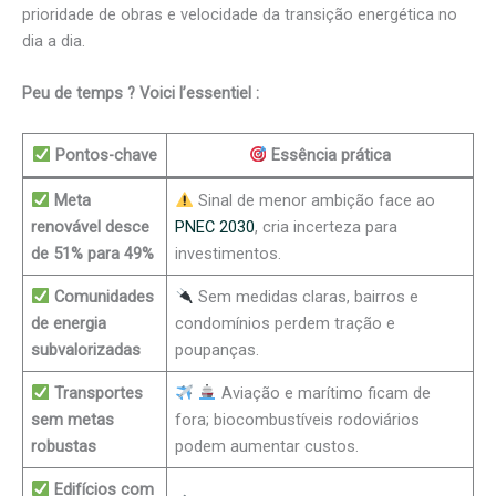
prioridade de obras e velocidade da transição energética no
dia a dia.
Peu de temps ? Voici l’essentiel :
Pontos-chave
Essência prática
Meta
Sinal de menor ambição face ao
renovável desce
PNEC 2030
, cria incerteza para
de 51% para 49%
investimentos.
Comunidades
Sem medidas claras, bairros e
de energia
condomínios perdem tração e
subvalorizadas
poupanças.
Transportes
Aviação e marítimo ficam de
sem metas
fora; biocombustíveis rodoviários
robustas
podem aumentar custos.
Edifícios com