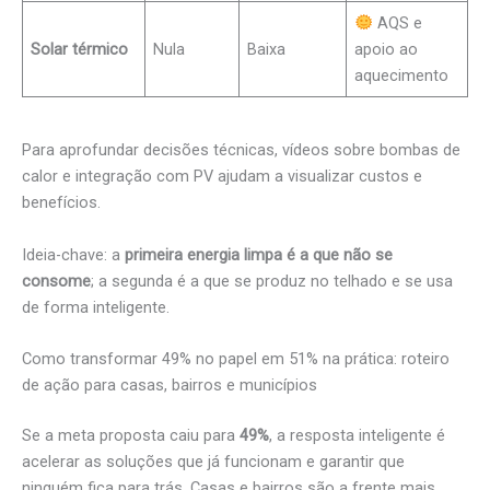
AQS e
Solar térmico
Nula
Baixa
apoio ao
aquecimento
Para aprofundar decisões técnicas, vídeos sobre bombas de
calor e integração com PV ajudam a visualizar custos e
benefícios.
Ideia-chave: a
primeira energia limpa é a que não se
consome
; a segunda é a que se produz no telhado e se usa
de forma inteligente.
Como transformar 49% no papel em 51% na prática: roteiro
de ação para casas, bairros e municípios
Se a meta proposta caiu para
49%
, a resposta inteligente é
acelerar as soluções que já funcionam e garantir que
ninguém fica para trás. Casas e bairros são a frente mais