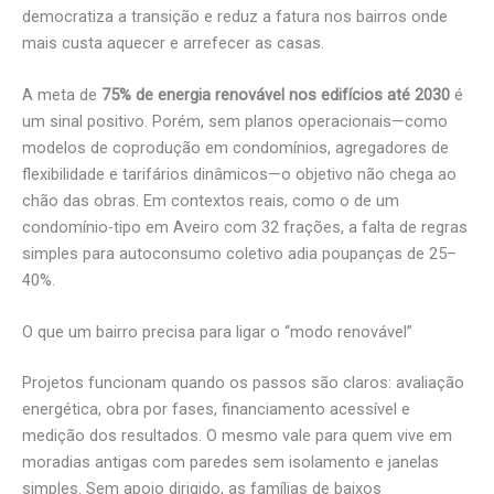
democratiza a transição e reduz a fatura nos bairros onde
mais custa aquecer e arrefecer as casas.
A meta de
75% de energia renovável nos edifícios até 2030
é
um sinal positivo. Porém, sem planos operacionais—como
modelos de coprodução em condomínios, agregadores de
flexibilidade e tarifários dinâmicos—o objetivo não chega ao
chão das obras. Em contextos reais, como o de um
condomínio-tipo em Aveiro com 32 frações, a falta de regras
simples para autoconsumo coletivo adia poupanças de 25–
40%.
O que um bairro precisa para ligar o “modo renovável”
Projetos funcionam quando os passos são claros: avaliação
energética, obra por fases, financiamento acessível e
medição dos resultados. O mesmo vale para quem vive em
moradias antigas com paredes sem isolamento e janelas
simples. Sem apoio dirigido, as famílias de baixos