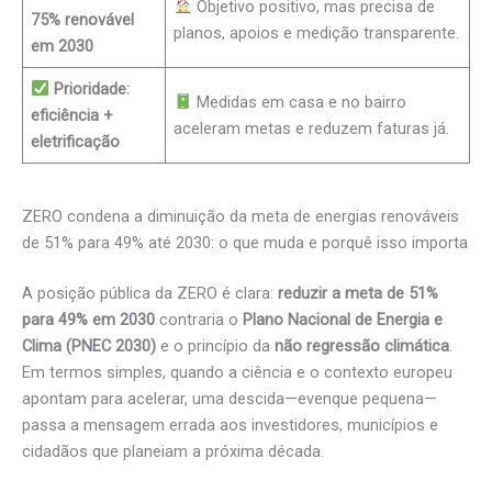
Objetivo positivo, mas precisa de
75% renovável
planos, apoios e medição transparente.
em 2030
Prioridade:
Medidas em casa e no bairro
eficiência +
aceleram metas e reduzem faturas já.
eletrificação
ZERO condena a diminuição da meta de energias renováveis
de 51% para 49% até 2030: o que muda e porquê isso importa
A posição pública da ZERO é clara:
reduzir a meta de 51%
para 49% em 2030
contraria o
Plano Nacional de Energia e
Clima (PNEC 2030)
e o princípio da
não regressão climática
.
Em termos simples, quando a ciência e o contexto europeu
apontam para acelerar, uma descida—evenque pequena—
passa a mensagem errada aos investidores, municípios e
cidadãos que planeiam a próxima década.