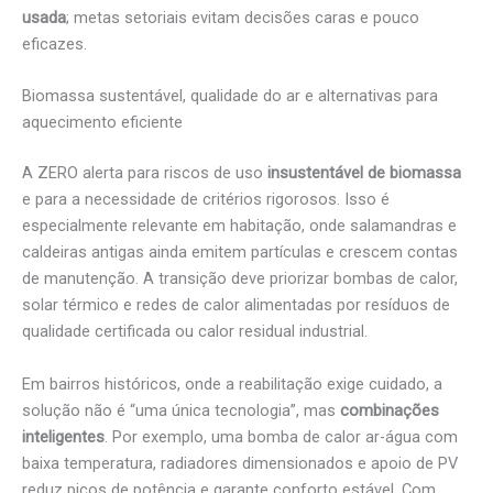
usada
; metas setoriais evitam decisões caras e pouco
eficazes.
Biomassa sustentável, qualidade do ar e alternativas para
aquecimento eficiente
A ZERO alerta para riscos de uso
insustentável de biomassa
e para a necessidade de critérios rigorosos. Isso é
especialmente relevante em habitação, onde salamandras e
caldeiras antigas ainda emitem partículas e crescem contas
de manutenção. A transição deve priorizar bombas de calor,
solar térmico e redes de calor alimentadas por resíduos de
qualidade certificada ou calor residual industrial.
Em bairros históricos, onde a reabilitação exige cuidado, a
solução não é “uma única tecnologia”, mas
combinações
inteligentes
. Por exemplo, uma bomba de calor ar-água com
baixa temperatura, radiadores dimensionados e apoio de PV
reduz picos de potência e garante conforto estável. Com