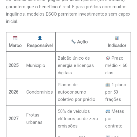
garantem que o benefício é real. E para prédios com muitos
inquilinos, modelos ESCO permitem investimentos sem capex
inicial.
Ação
Marco
Responsável
Indicador
Balcão único de
Prazo
2025
Município
energia e licenças
médio < 60
digitais
dias
Planos de
1 plano
2026
Condomínios
autoconsumo
por 50
coletivo por prédio
frações
50% de veículos
Metas
Frotas
2027
elétricos ou de zero
por
urbanas
emissões
contrato