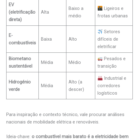
EV
Baixo a
Ligeiros e
(eletrificação
Alta
médio
frotas urbanas
direta)
Setores
E-
Baixa
Alto
difíceis de
combustíveis
eletrificar
Biometano
Pesados e
Média
Médio
sustentável
transição
Industrial e
Hidrogénio
Alto (a
Média
corredores
verde
descer)
logísticos
Para inspiração e contexto técnico, vale procurar análises
nacionais de mobilidade elétrica e renováveis.
Ideia-chave:
o combustível mais barato é a eletricidade bem