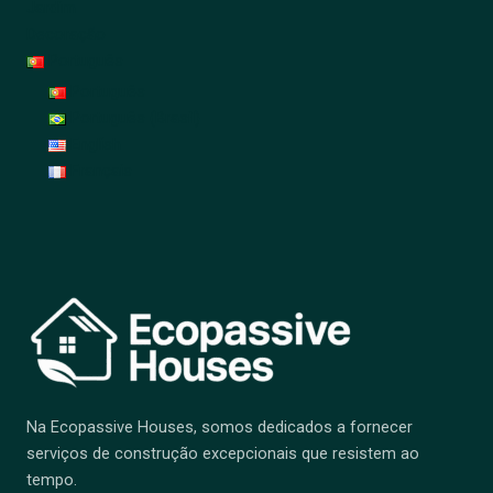
Jardim
Decoração
Português
Português
Português (Brasil)
English
Français
Na Ecopassive Houses, somos dedicados a fornecer
serviços de construção excepcionais que resistem ao
tempo.