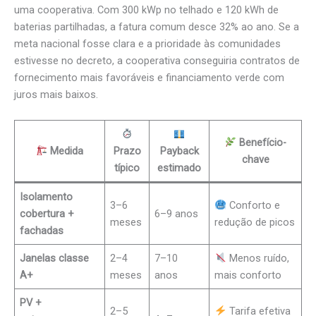
uma cooperativa. Com 300 kWp no telhado e 120 kWh de
baterias partilhadas, a fatura comum desce 32% ao ano. Se a
meta nacional fosse clara e a prioridade às comunidades
estivesse no decreto, a cooperativa conseguiria contratos de
fornecimento mais favoráveis e financiamento verde com
juros mais baixos.
Benefício-
Medida
Prazo
Payback
chave
típico
estimado
Isolamento
3–6
Conforto e
cobertura +
6–9 anos
meses
redução de picos
fachadas
Janelas classe
2–4
7–10
Menos ruído,
A+
meses
anos
mais conforto
PV +
2–5
Tarifa efetiva