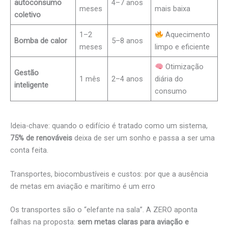
autoconsumo
4–7 anos
meses
mais baixa
coletivo
1–2
Aquecimento
Bomba de calor
5–8 anos
meses
limpo e eficiente
Otimização
Gestão
1 mês
2–4 anos
diária do
inteligente
consumo
Ideia-chave: quando o edifício é tratado como um sistema,
75% de renováveis
deixa de ser um sonho e passa a ser uma
conta feita.
Transportes, biocombustíveis e custos: por que a ausência
de metas em aviação e marítimo é um erro
Os transportes são o “elefante na sala”. A ZERO aponta
falhas na proposta:
sem metas claras para aviação e