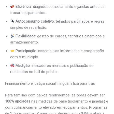
Eficiência
: diagnóstico, isolamento e janelas antes de
trocar equipamentos.
Autoconsumo coletivo
: telhados partilhados e regras
simples de repartição.
Flexibilidade
: gestão de cargas, tarifários dinâmicos e
armazenamento.
Participação
: assembleias informadas e cooperação
com o município.
Medição
: indicadores mensais e publicação de
resultados no hall do prédio.
Financiamento e justiça social: ninguém fica para trás
Para famílias com baixos rendimentos, as obras devem ser
100% apoiadas
nas medidas de base (isolamento e janelas) e
com cofinanciamento elevado em equipamentos. Programas
de “bónus conforto” pagos por desempenho (kWh evitado)