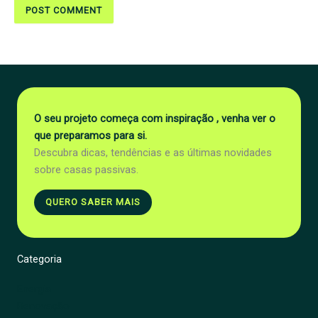
O seu projeto começa com inspiração , venha ver o
que preparamos para si.
Descubra dicas, tendências e as últimas novidades
sobre casas passivas.
QUERO SABER MAIS
Categoria
Energia
Renovação