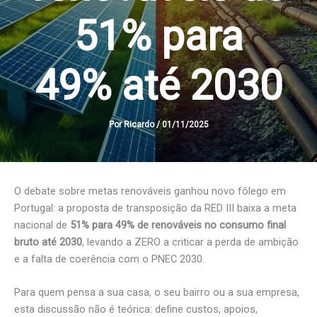
51% para
49% até 2030
Por
Ricardo
/
01/11/2025
O debate sobre metas renováveis ganhou novo fôlego em
Portugal: a proposta de transposição da RED III baixa a meta
nacional de
51% para 49% de renováveis no consumo final
bruto até 2030
, levando a ZERO a criticar a perda de ambição
e a falta de coerência com o PNEC 2030.
Para quem pensa a sua casa, o seu bairro ou a sua empresa,
esta discussão não é teórica: define custos, apoios,