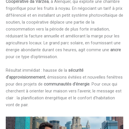
Coopérative da Várzea
, à Alenquer, qui exploite une chambre
frigorifique pour les fruits à noyau. En négociant un tarif à prix
différencié et en installant un petit système photovoltaïque de
soutien, la coopérative déplace une partie de la
consommation vers la période de plus forte irradiation,
réduisant la facture annuelle et améliorant la marge pour les
agriculteurs locaux. Le grand parc solaire, en fournissant une
énergie abondante durant ces heures, agit comme une
ancre
pour ce type d’optimisation.
Résultat immédiat : hausse de la
sécurité
d’approvisionnement
, émissions évitées et nouvelles fenêtres
pour des projets de
communautés d’énergie
. Pour ceux qui
cherchent à orienter leur maison vers l’avenir, le message est
clair : la planification énergétique et le confort d’habitation
vont de pair.