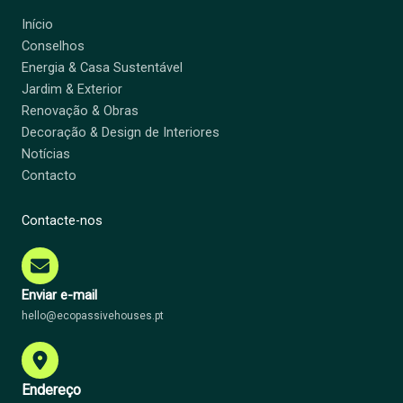
Início
Conselhos
Energia & Casa Sustentável
Jardim & Exterior
Renovação & Obras
Decoração & Design de Interiores
Notícias
Contacto
Contacte-nos
Enviar e-mail
hello@ecopassivehouses.pt
Endereço