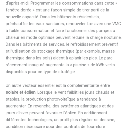
d’après-midi. Programmer les consommations dans cette «
fenêtre dorée » est une façon simple de tirer parti de la
nouvelle capacité. Dans les bâtiments résidentiels,
préchauffer les eaux sanitaires, renouveler l’air avec une VMC
à faible consommation et faire fonctionner des pompes à
chaleur en mode optimisé peuvent réduire la charge nocturne.
Dans les bâtiments de services, le refroidissement préventif
et l’utilisation de stockage thermique (par exemple, masse
thermique dans les sols) aident à aplanir les pics. Le parc
récemment inauguré augmente la « piscine » de kWh verts
disponibles pour ce type de stratégie.
Un autre vecteur essentiel est la complémentarité entre
solaire et éolien
. Lorsque le vent faiblit les jours chauds et
stables, la production photovoltaïque a tendance à
augmenter. En revanche, des systèmes atlantiques et des
jours d’hiver peuvent favoriser l’éolien. En additionnant
différentes technologies, un profil plus régulier se dessine,
condition nécessaire pour des contrats de fourniture