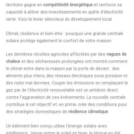
territoire gagne en
compétitivité énergétique
et renforce sa
capacité à attirer des investissements en quête d’électricité
verte. Voici le levier silencieux du développement local.
Climat, résilience et bien-être : pourquoi une grande centrale
solaire protège également le confort de votre maison
Les dernières récoltes agricoles affectées par des
vagues de
chaleur
et des sécheresses prolongées ont montré comment
le climat entre dans la maison par la porte de devant : des
aliments plus chers, des réseaux électriques sous pression et
des nuits mal dormies. Couper les émissions en remplaçant le
gaz par de l’électricité renouvelable est un antidote direct
contre l’aggravation de ces événements. La nouvelle centrale
contribue à cet objectif et, en prime, crée des conditions pour
des stratégies domestiques de
résilience climatique
.
Un bâtiment bien conçu utilise l’énergie solaire avec
intelligence : laisse entrer le soleil en hiver, le bloque en été,