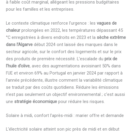
à faible coût marginal, allégeant les pressions budgétaires
pour les familles et les entreprises.
Le contexte climatique renforce l’urgence : les
vagues de
chaleur
prolongées en 2022, les températures dépassant 45
°C enregistrées à divers endroits en 2023 et la
sèche extrême
dans l’Algarve
début 2024 ont laissé des marques dans le
secteur agricole, sur le confort des logements et sur le prix
des produits de première nécessité. L’escalade du
prix de
l’huile d’olive
, avec des augmentations avoisinant 50% dans
l’UE et environ 69% au Portugal en janvier 2024 par rapport à
l’année précédente, illustre comment la variabilité climatique
se traduit par des coûts quotidiens. Réduire les émissions
n’est pas seulement un objectif environnemental ; c’est aussi
une
stratégie économique
pour réduire les risques.
Solaire à midi, confort l’après-midi : marier offre et demande
L’électricité solaire atteint son pic près de midi et en début