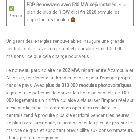
EDP Renováveis avec 540 MW déjà installés
et un
plan de plus de
1 GW d’ici fin 2026
stimule les
Bonus
opportunités locales
Un géant des énergies renouvelables inaugure une grande
centrale solaire avec un potentiel pour alimenter 100 000
maisons : ce que cela change pour vous
Le nouveau parc solaire de
202 MW
, réparti entre Azambuja et
Alenquer, représente un bond en échelle pour l’énergie propre
dans le pays. Avec
plus de 310 000 modules photovoltaïques
,
le projet a le potentiel de couvrir les besoins annuels de
100
000 logements
, un chiffre qui aide à visualiser l’impact réel sur
la vie quotidienne. En entrant en opération régulière, la
centrale tend à produire plus d’électricité pendant les heures
de plus forte luminosité, faisant baisser les pics de prix sur le
marché de gros et apportant prévisibilité aux consommateurs
et aux petites entreprises.