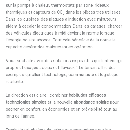
sur la pompe à chaleur, thermostats par zone, rideaux
thermiques et capteurs de CO₂ dans les pièces très utilisées.
Dans les cuisines, des plaques à induction avec minuteurs
aident à décaler la consommation. Dans les garages, charger
des véhicules électriques à midi devient la norme lorsque
l’énergie solaire abonde. Tout cela bénéficie de la nouvelle
capacité génératrice maintenant en opération.
Vous souhaitez voir des solutions inspirantes qui lient énergie
propre et usages sociaux et fluviaux ? Le terrain offre des
exemples qui allient technologie, communauté et logistique
résiliente.
La direction est claire : combiner
habitudes efficaces
,
technologies simples
et la nouvelle
abondance solaire
pour
gagner en confort, en économies et en prévisibilité tout au
long de l’année.
Emploi local, chaînes de valeur et opportunités pour les