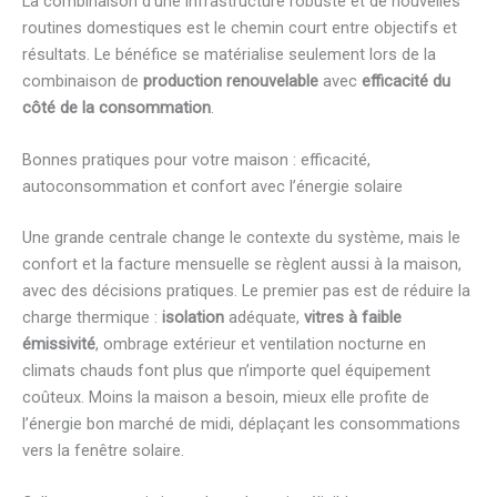
La combinaison d’une infrastructure robuste et de nouvelles
routines domestiques est le chemin court entre objectifs et
résultats. Le bénéfice se matérialise seulement lors de la
combinaison de
production renouvelable
avec
efficacité du
côté de la consommation
.
Bonnes pratiques pour votre maison : efficacité,
autoconsommation et confort avec l’énergie solaire
Une grande centrale change le contexte du système, mais le
confort et la facture mensuelle se règlent aussi à la maison,
avec des décisions pratiques. Le premier pas est de réduire la
charge thermique :
isolation
adéquate,
vitres à faible
émissivité
, ombrage extérieur et ventilation nocturne en
climats chauds font plus que n’importe quel équipement
coûteux. Moins la maison a besoin, mieux elle profite de
l’énergie bon marché de midi, déplaçant les consommations
vers la fenêtre solaire.