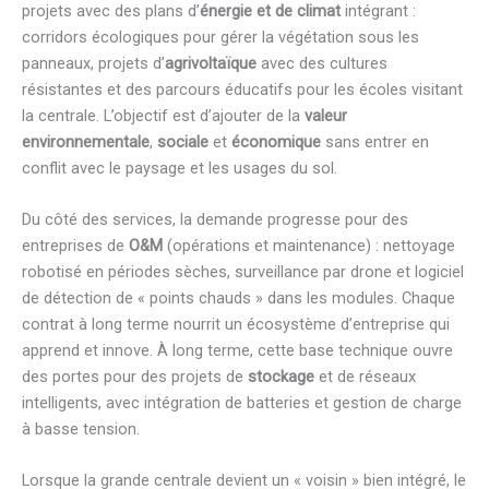
projets avec des plans d’
énergie et de climat
intégrant :
corridors écologiques pour gérer la végétation sous les
panneaux, projets d’
agrivoltaïque
avec des cultures
résistantes et des parcours éducatifs pour les écoles visitant
la centrale. L’objectif est d’ajouter de la
valeur
environnementale
,
sociale
et
économique
sans entrer en
conflit avec le paysage et les usages du sol.
Du côté des services, la demande progresse pour des
entreprises de
O&M
(opérations et maintenance) : nettoyage
robotisé en périodes sèches, surveillance par drone et logiciel
de détection de « points chauds » dans les modules. Chaque
contrat à long terme nourrit un écosystème d’entreprise qui
apprend et innove. À long terme, cette base technique ouvre
des portes pour des projets de
stockage
et de réseaux
intelligents, avec intégration de batteries et gestion de charge
à basse tension.
Lorsque la grande centrale devient un « voisin » bien intégré, le