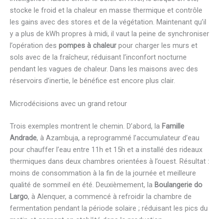
stocke le froid et la chaleur en masse thermique et contrôle
les gains avec des stores et de la végétation. Maintenant qu’il
y a plus de kWh propres à midi, il vaut la peine de synchroniser
l’opération des
pompes à chaleur
pour charger les murs et
sols avec de la fraîcheur, réduisant l’inconfort nocturne
pendant les vagues de chaleur. Dans les maisons avec des
réservoirs d’inertie, le bénéfice est encore plus clair.
Microdécisions avec un grand retour
Trois exemples montrent le chemin. D’abord, la
Famille
Andrade
, à Azambuja, a reprogrammé l’accumulateur d’eau
pour chauffer l’eau entre 11h et 15h et a installé des rideaux
thermiques dans deux chambres orientées à l’ouest. Résultat :
moins de consommation à la fin de la journée et meilleure
qualité de sommeil en été. Deuxièmement, la
Boulangerie do
Largo
, à Alenquer, a commencé à refroidir la chambre de
fermentation pendant la période solaire ; réduisant les pics du