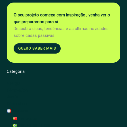
O seu projeto começa com inspiração , venha ver o
que preparamos para si.
Descubra dicas, tendências e as últimas novidades
sobre casas passivas.
QUERO SABER MAIS
Categoria
Énergie
Rénovation
Jardin
Décoration
Français
Português
Português (Brasil)