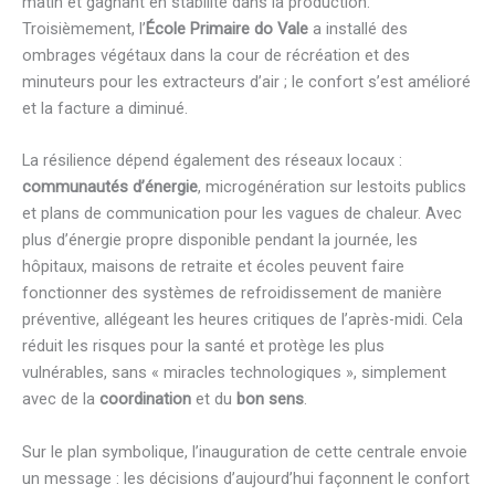
matin et gagnant en stabilité dans la production.
Troisièmement, l’
École Primaire do Vale
a installé des
ombrages végétaux dans la cour de récréation et des
minuteurs pour les extracteurs d’air ; le confort s’est amélioré
et la facture a diminué.
La résilience dépend également des réseaux locaux :
communautés d’énergie
, microgénération sur lestoits publics
et plans de communication pour les vagues de chaleur. Avec
plus d’énergie propre disponible pendant la journée, les
hôpitaux, maisons de retraite et écoles peuvent faire
fonctionner des systèmes de refroidissement de manière
préventive, allégeant les heures critiques de l’après-midi. Cela
réduit les risques pour la santé et protège les plus
vulnérables, sans « miracles technologiques », simplement
avec de la
coordination
et du
bon sens
.
Sur le plan symbolique, l’inauguration de cette centrale envoie
un message : les décisions d’aujourd’hui façonnent le confort