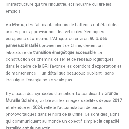
l’infrastructure qui tire l’industrie, et l’industrie qui tire les
emplois.
Au
Maroc
, des fabricants chinois de batteries ont établi des
usines pour approvisionner les véhicules électriques
européens et africains. L’Afrique, où environ
90 % des
panneaux installés
proviennent de Chine, devient un
laboratoire de
transition énergétique accessible
. La
construction de chemins de fer et de réseaux logistiques
dans le cadre de la BRI favorise les corridors d’exportation et
de maintenance — un détail que beaucoup oublient : sans
logistique, l’énergie ne se scale pas.
Il y a aussi des symboles d’ambition. La soi-disant
« Grande
Muraille Solaire »
, visible sur les images satellites depuis
2017
et étendue en
2024
, reflète l’accumulation de parcs
photovoltaïques dans le nord de la Chine. Ce sont des jalons
qui communiquent au monde un objectif simple :
la capacité
installée est du pouvoir
.