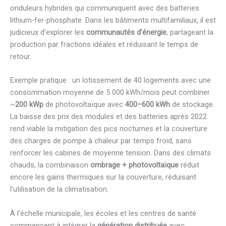
onduleurs hybrides qui communiquent avec des batteries
lithium-fer-phosphate. Dans les bâtiments multifamiliaux, il est
judicieux d’explorer les
communautés d’énergie
, partageant la
production par fractions idéales et réduisant le temps de
retour.
Exemple pratique : un lotissement de 40 logements avec une
consommation moyenne de 5 000 kWh/mois peut combiner
~
200 kWp
de photovoltaïque avec
400–600 kWh
de stockage.
La baisse des prix des modules et des batteries après 2022
rend viable la mitigation des pics nocturnes et la couverture
des charges de pompe à chaleur par temps froid, sans
renforcer les cabines de moyenne tension. Dans des climats
chauds, la combinaison
ombrage + photovoltaïque
réduit
encore les gains thermiques sur la couverture, réduisant
l’utilisation de la climatisation.
À l’échelle municipale, les écoles et les centres de santé
commencent à intégrer la
génération distribuée
avec