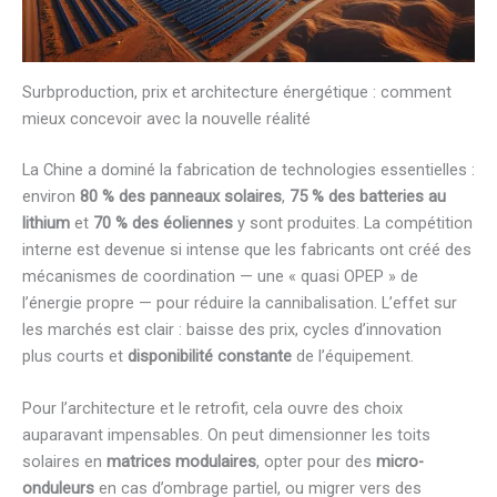
Surbproduction, prix et architecture énergétique : comment
mieux concevoir avec la nouvelle réalité
La Chine a dominé la fabrication de technologies essentielles :
environ
80 % des panneaux solaires
,
75 % des batteries au
lithium
et
70 % des éoliennes
y sont produites. La compétition
interne est devenue si intense que les fabricants ont créé des
mécanismes de coordination — une « quasi OPEP » de
l’énergie propre — pour réduire la cannibalisation. L’effet sur
les marchés est clair : baisse des prix, cycles d’innovation
plus courts et
disponibilité constante
de l’équipement.
Pour l’architecture et le retrofit, cela ouvre des choix
auparavant impensables. On peut dimensionner les toits
solaires en
matrices modulaires
, opter pour des
micro-
onduleurs
en cas d’ombrage partiel, ou migrer vers des