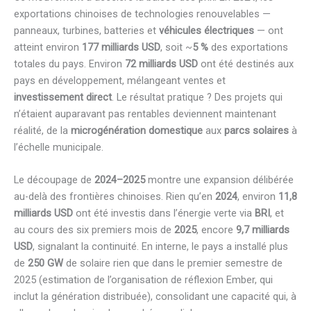
exportations chinoises de technologies renouvelables —
panneaux, turbines, batteries et
véhicules électriques
— ont
atteint environ
177 milliards USD
, soit ~
5 %
des exportations
totales du pays. Environ
72 milliards USD
ont été destinés aux
pays en développement, mélangeant ventes et
investissement direct
. Le résultat pratique ? Des projets qui
n’étaient auparavant pas rentables deviennent maintenant
réalité, de la
microgénération domestique
aux
parcs solaires
à
l’échelle municipale.
Le découpage de
2024–2025
montre une expansion délibérée
au-delà des frontières chinoises. Rien qu’en
2024
, environ
11,8
milliards USD
ont été investis dans l’énergie verte via
BRI
, et
au cours des six premiers mois de
2025
, encore
9,7 milliards
USD
, signalant la continuité. En interne, le pays a installé plus
de
250 GW
de solaire rien que dans le premier semestre de
2025 (estimation de l’organisation de réflexion Ember, qui
inclut la génération distribuée), consolidant une capacité qui, à