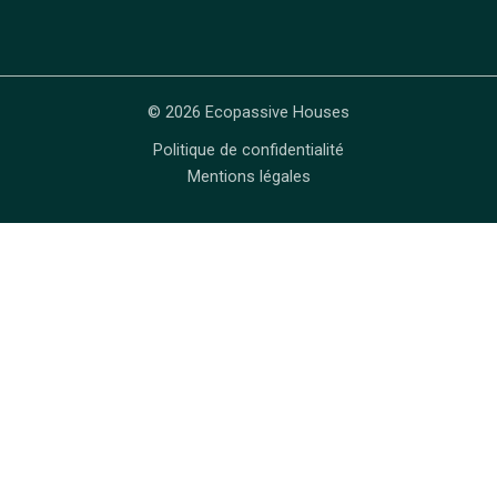
© 2026 Ecopassive Houses
Politique de confidentialité
Mentions légales