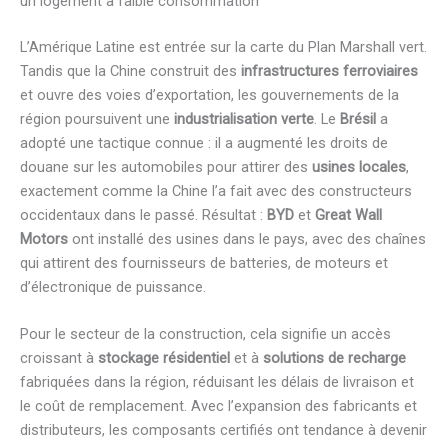
un logement à faible consommation
L’Amérique Latine est entrée sur la carte du Plan Marshall vert.
Tandis que la Chine construit des
infrastructures ferroviaires
et ouvre des voies d’exportation, les gouvernements de la
région poursuivent une
industrialisation verte
. Le
Brésil
a
adopté une tactique connue : il a augmenté les droits de
douane sur les automobiles pour attirer des
usines locales
,
exactement comme la Chine l’a fait avec des constructeurs
occidentaux dans le passé. Résultat :
BYD
et
Great Wall
Motors
ont installé des usines dans le pays, avec des chaînes
qui attirent des fournisseurs de batteries, de moteurs et
d’électronique de puissance.
Pour le secteur de la construction, cela signifie un accès
croissant à
stockage résidentiel
et à
solutions de recharge
fabriquées dans la région, réduisant les délais de livraison et
le coût de remplacement. Avec l’expansion des fabricants et
distributeurs, les composants certifiés ont tendance à devenir