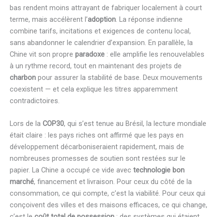
bas rendent moins attrayant de fabriquer localement à court
terme, mais accélèrent l’
adoption
. La réponse indienne
combine tarifs, incitations et exigences de contenu local,
sans abandonner le calendrier d’expansion. En parallèle, la
Chine vit son propre
paradoxe
: elle amplifie les renouvelables
à un rythme record, tout en maintenant des projets de
charbon
pour assurer la stabilité de base. Deux mouvements
coexistent — et cela explique les titres apparemment
contradictoires.
Lors de la
COP30
, qui s’est tenue au Brésil, la lecture mondiale
était claire : les pays riches ont affirmé que les pays en
développement décarboniseraient rapidement, mais de
nombreuses promesses de soutien sont restées sur le
papier. La Chine a occupé ce vide avec
technologie bon
marché
, financement et livraison. Pour ceux du côté de la
consommation, ce qui compte, c’est la viabilité. Pour ceux qui
conçoivent des villes et des maisons efficaces, ce qui change,
c’est le
coût total de possession
: des systèmes qui étaient