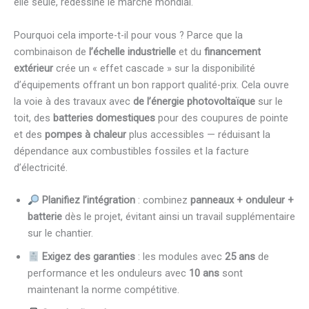
elle seule, redessine le marché mondial.
Pourquoi cela importe-t-il pour vous ? Parce que la
combinaison de
l’échelle industrielle
et du
financement
extérieur
crée un « effet cascade » sur la disponibilité
d’équipements offrant un bon rapport qualité-prix. Cela ouvre
la voie à des travaux avec
de l’énergie photovoltaïque
sur le
toit, des
batteries domestiques
pour des coupures de pointe
et des
pompes à chaleur
plus accessibles — réduisant la
dépendance aux combustibles fossiles et la facture
d’électricité.
Planifiez l’intégration
: combinez
panneaux + onduleur +
batterie
dès le projet, évitant ainsi un travail supplémentaire
sur le chantier.
Exigez des garanties
: les modules avec
25 ans
de
performance et les onduleurs avec
10 ans
sont
maintenant la norme compétitive.