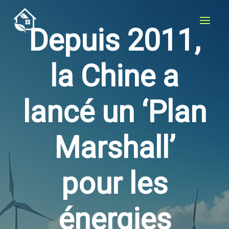
Aller
au
Depuis 2011,
contenu
la Chine a
lancé un ‘Plan
Marshall’
pour les
énergies