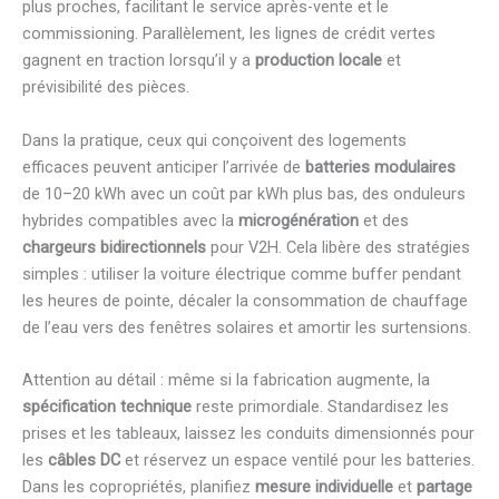
plus proches, facilitant le service après-vente et le
commissioning. Parallèlement, les lignes de crédit vertes
gagnent en traction lorsqu’il y a
production locale
et
prévisibilité des pièces.
Dans la pratique, ceux qui conçoivent des logements
efficaces peuvent anticiper l’arrivée de
batteries modulaires
de 10–20 kWh avec un coût par kWh plus bas, des onduleurs
hybrides compatibles avec la
microgénération
et des
chargeurs bidirectionnels
pour V2H. Cela libère des stratégies
simples : utiliser la voiture électrique comme buffer pendant
les heures de pointe, décaler la consommation de chauffage
de l’eau vers des fenêtres solaires et amortir les surtensions.
Attention au détail : même si la fabrication augmente, la
spécification technique
reste primordiale. Standardisez les
prises et les tableaux, laissez les conduits dimensionnés pour
les
câbles DC
et réservez un espace ventilé pour les batteries.
Dans les copropriétés, planifiez
mesure individuelle
et
partage