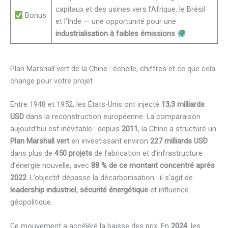
capitaux et des usines vers l’Afrique, le Brésil
Bonus
et l’Inde — une opportunité pour une
industrialisation à faibles émissions
.
Plan Marshall vert de la Chine : échelle, chiffres et ce que cela
change pour votre projet
Entre 1948 et 1952, les États-Unis ont injecté
13,3 milliards
USD
dans la reconstruction européenne. La comparaison
aujourd’hui est inévitable : depuis
2011
, la Chine a structuré un
Plan Marshall vert
en investissant environ
227 milliards USD
dans plus de
450 projets
de fabrication et d’infrastructure
d’énergie nouvelle, avec
88 % de ce montant concentré après
2022
. L’objectif dépasse la décarbonisation : il s’agit de
leadership industriel
,
sécurité énergétique
et influence
géopolitique.
Ce mouvement a accéléré la baisse des prix. En
2024
, les