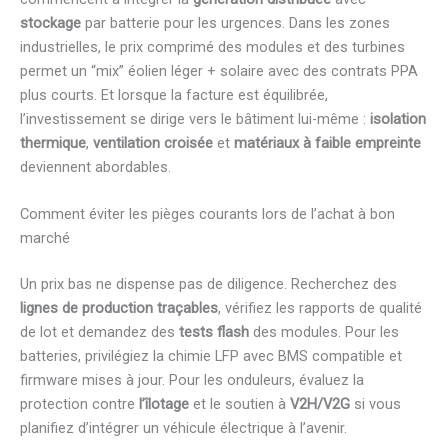
stockage
par batterie pour les urgences. Dans les zones
industrielles, le prix comprimé des modules et des turbines
permet un “mix” éolien léger + solaire avec des contrats PPA
plus courts. Et lorsque la facture est équilibrée,
l’investissement se dirige vers le bâtiment lui-même :
isolation
thermique
,
ventilation croisée
et
matériaux à faible empreinte
deviennent abordables.
Comment éviter les pièges courants lors de l’achat à bon
marché
Un prix bas ne dispense pas de diligence. Recherchez des
lignes de production traçables
, vérifiez les rapports de qualité
de lot et demandez des
tests flash
des modules. Pour les
batteries, privilégiez la chimie LFP avec BMS compatible et
firmware mises à jour. Pour les onduleurs, évaluez la
protection contre
l’îlotage
et le soutien à
V2H/V2G
si vous
planifiez d’intégrer un véhicule électrique à l’avenir.