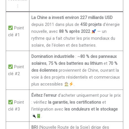
:
La Chine a investi environ 227 milliards USD
depuis 2011 dans plus de
450 projets
d’énergie
Point
nouvelle, avec
88 % après 2022
— un
clé #1
rythme qui a fait chuter les prix mondiaux du
solaire, de l’éolien et des batteries.
Domination industrielle
: ~
80 % des panneaux
solaires
,
75 % des batteries au lithium
et
70 %
Point
des éoliennes
proviennent de Chine, ouvrant la
clé #2
voie à des projets résidentiels et commerciaux
plus accessibles
.
Évitez l’erreur
d’acheter uniquement pour le prix
Point
: vérifiez
la garantie, les certifications
et
clé #3
l’intégration avec
les onduleurs et le stockage
.
BRI
(Nouvelle Route de la Soie) dirige des