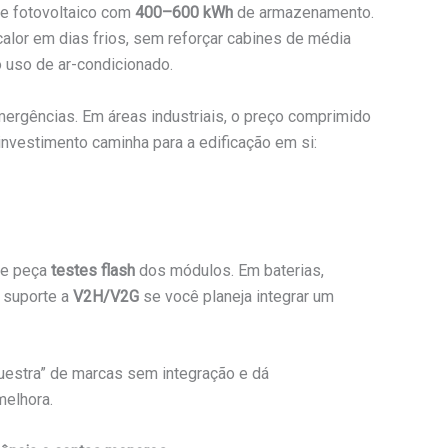
e fotovoltaico com
400–600 kWh
de armazenamento.
alor em dias frios, sem reforçar cabines de média
 uso de ar-condicionado.
mergências. Em áreas industriais, o preço comprimido
investimento caminha para a edificação em si:
e e peça
testes flash
dos módulos. Em baterias,
 suporte a
V2H/V2G
se você planeja integrar um
questra” de marcas sem integração e dá
melhora.