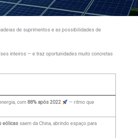
cadeias de suprimentos e as possibilidades de
aíses inteiros — e traz oportunidades muito concretas
energia, com
88% após 2022
— ritmo que
s eólicas
saem da China, abrindo espaço para