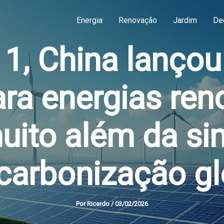
Energia
Renovação
Jardim
De
1, China lançou
ara energias ren
muito além da si
carbonização gl
Por
Ricardo
/
03/02/2026