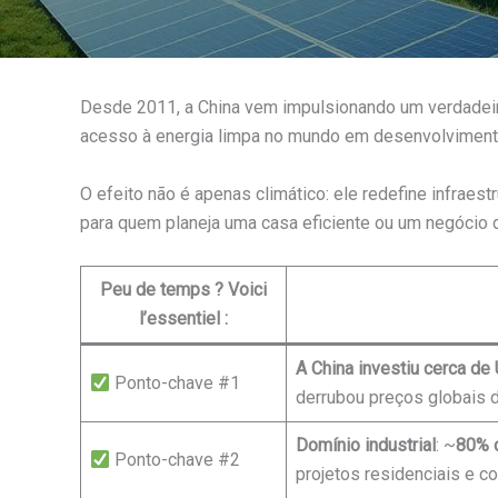
Desde 2011, a China vem impulsionando um verdadeir
acesso à energia limpa no mundo em desenvolviment
O efeito não é apenas climático: ele redefine infraes
para quem planeja uma casa eficiente ou um negócio d
Peu de temps ? Voici
l’essentiel :
A China investiu cerca de
Ponto-chave #1
derrubou preços globais de
Domínio industrial
: ~
80% d
Ponto-chave #2
projetos residenciais e 