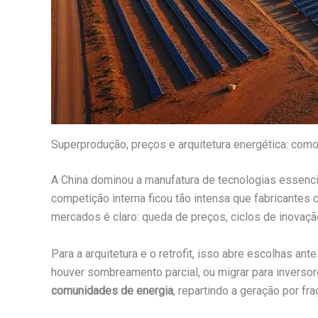
Superprodução, preços e arquitetura energética: como
A China dominou a manufatura de tecnologias essenci
competição interna ficou tão intensa que fabricante
mercados é claro: queda de preços, ciclos de inovaç
Para a arquitetura e o retrofit, isso abre escolhas 
houver sombreamento parcial, ou migrar para inversore
comunidades de energia
, repartindo a geração por fr