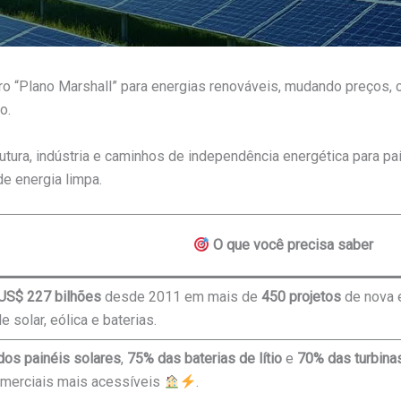
o “Plano Marshall” para energias renováveis, mudando preços, 
o.
trutura, indústria e caminhos de independência energética para p
e energia limpa.
O que você precisa saber
 US$ 227 bilhões
desde 2011 em mais de
450 projetos
de nova 
 solar, eólica e baterias.
os painéis solares
,
75% das baterias de lítio
e
70% das turbina
comerciais mais acessíveis
.