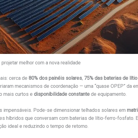
 projetar melhor com a nova realidade
ais: cerca de
80% dos painéis solares
,
75% das baterias de lítio
s criaram mecanismos de coordenação — uma “quase OPEP” da ener
ão mais curtos e
disponibilidade constante
de equipamento.
antes impensáveis. Pode-se dimensionar telhados solares em
matr
s híbridos que conversam com baterias de lítio-ferro-fosfato. E
ação ideal e reduzindo o tempo de retorno.