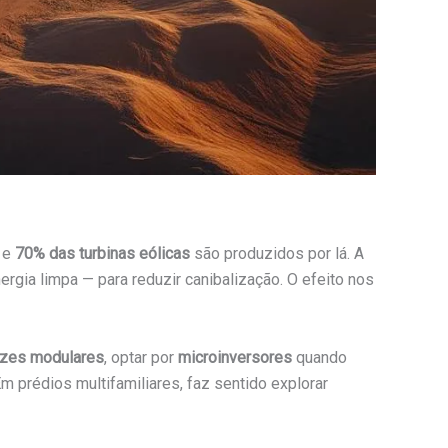
e
70% das turbinas eólicas
são produzidos por lá. A
gia limpa — para reduzir canibalização. O efeito nos
izes modulares
, optar por
microinversores
quando
m prédios multifamiliares, faz sentido explorar