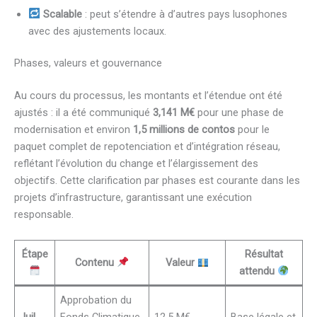
Scalable
: peut s’étendre à d’autres pays lusophones
avec des ajustements locaux.
Phases, valeurs et gouvernance
Au cours du processus, les montants et l’étendue ont été
ajustés : il a été communiqué
3,141 M€
pour une phase de
modernisation et environ
1,5 millions de contos
pour le
paquet complet de repotenciation et d’intégration réseau,
reflétant l’évolution du change et l’élargissement des
objectifs. Cette clarification par phases est courante dans les
projets d’infrastructure, garantissant une exécution
responsable.
Étape
Résultat
Contenu
Valeur
attendu
Approbation du
Juil
Fonds Climatique
12,5 M€
Base légale et