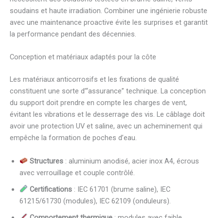
soudains et haute irradiation. Combiner une ingénierie robuste
avec une maintenance proactive évite les surprises et garantit
la performance pendant des décennies.
Conception et matériaux adaptés pour la côte
Les matériaux anticorrosifs et les fixations de qualité
constituent une sorte d’“assurance” technique. La conception
du support doit prendre en compte les charges de vent,
évitant les vibrations et le desserrage des vis. Le câblage doit
avoir une protection UV et saline, avec un acheminement qui
empêche la formation de poches d’eau.
Structures
: aluminium anodisé, acier inox A4, écrous
avec verrouillage et couple contrôlé.
Certifications
: IEC 61701 (brume saline), IEC
61215/61730 (modules), IEC 62109 (onduleurs).
Comportement thermique
: modules avec faible