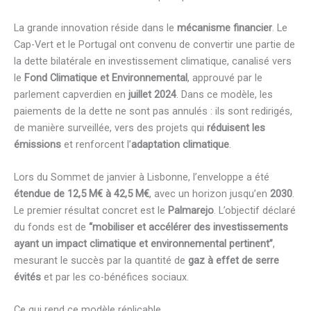
La grande innovation réside dans le
mécanisme financier
. Le
Cap-Vert et le Portugal ont convenu de convertir une partie de
la dette bilatérale en investissement climatique, canalisé vers
le
Fond Climatique et Environnemental
, approuvé par le
parlement capverdien en
juillet 2024
. Dans ce modèle, les
paiements de la dette ne sont pas annulés : ils sont redirigés,
de manière surveillée, vers des projets qui
réduisent les
émissions
et renforcent l’
adaptation climatique
.
Lors du Sommet de janvier à Lisbonne, l’enveloppe a été
étendue de 12,5 M€ à 42,5 M€
, avec un horizon jusqu’en
2030
.
Le premier résultat concret est le
Palmarejo
. L’objectif déclaré
du fonds est de
“mobiliser et accélérer des investissements
ayant un impact climatique et environnemental pertinent”
,
mesurant le succès par la quantité de
gaz à effet de serre
évités
et par les co-bénéfices sociaux.
Ce qui rend ce modèle réplicable