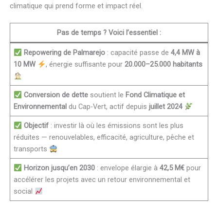
climatique qui prend forme et impact réel.
Pas de temps ? Voici l’essentiel :
Repowering de Palmarejo
: capacité passe de
4,4 MW à
10 MW
, énergie suffisante pour
20.000–25.000 habitants
Conversion de dette
soutient le
Fond Climatique et
Environnemental
du Cap-Vert, actif depuis
juillet 2024
Objectif
: investir là où les émissions sont les plus
réduites — renouvelables, efficacité, agriculture, pêche et
transports
Horizon jusqu’en 2030
: envelope élargie à
42,5 M€
pour
accélérer les projets avec un retour environnemental et
social