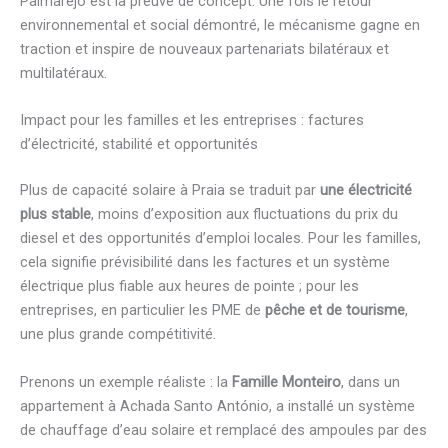
Palmarejo est la preuve de concept. Une fois le retour
environnemental et social démontré, le mécanisme gagne en
traction et inspire de nouveaux partenariats bilatéraux et
multilatéraux.
Impact pour les familles et les entreprises : factures
d’électricité, stabilité et opportunités
Plus de capacité solaire à Praia se traduit par
une électricité
plus stable
, moins d’exposition aux fluctuations du prix du
diesel et des opportunités d’emploi locales. Pour les familles,
cela signifie prévisibilité dans les factures et un système
électrique plus fiable aux heures de pointe ; pour les
entreprises, en particulier les PME de
pêche et de tourisme
,
une plus grande compétitivité.
Prenons un exemple réaliste : la
Famille Monteiro
, dans un
appartement à Achada Santo António, a installé un système
de chauffage d’eau solaire et remplacé des ampoules par des