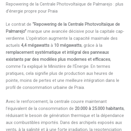
Repowering de la Centrale Photovoltaïque de Palmarejo : plus
d’énergie propre pour Praia
Le contrat de
“Repowering de la Centrale Photovoltaïque de
Palmarejo”
marque une avancée décisive pour la capitale cap-
verdienne. L’opération augmente la capacité maximale des
actuels
4,4 mégawatts
à
10 mégawatts
, grâce à la
remplacement systématique et intégral des panneaux
existants par des modèles plus modernes et efficaces
,
comme l’a expliqué le Ministère de l’Énergie. En termes
pratiques, cela signifie plus de production aux heures de
pointe, moins de pertes et une meilleure intégration dans le
profil de consommation urbaine de Praia.
Avec le renforcement, la centrale couvre maintenant
l’équivalent de la consommation de
20.000 à 25.000 habitants
,
réduisant le besoin de génération thermique et la dépendance
aux combustibles importés. Dans des archipels exposés aux
vents, à la salinité et à une forte irradiation, la repotenciation