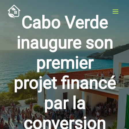
Aller
au
Cabo Verde
contenu
inaugure son
premier
projet financé
par la
conversion