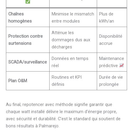
Chaînes
Minimise le mismatch
Plus de
homogènes
entre modules
kWh/an
Atténue les
Protection contre
Disponibilité
dommages dus aux
surtensions
accrue
décharges
Données en temps
Maintenance
SCADA/surveillance
réel
prédictive
Routines et KPI
Durée de vie
Plan O&M
définis
prolongée
Au final, repotencer avec méthode signifie garantir que
chaque watt installé délivre le maximum d’énergie propre,
avec sécurité et durabilité. C’est le standard qui soutient de
bons résultats à Palmarejo.