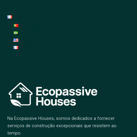
Jardin
Décoration
Français
Português
Português (Brasil)
English
Français
Na Ecopassive Houses, somos dedicados a fornecer
serviços de construção excepcionais que resistem ao
tempo.