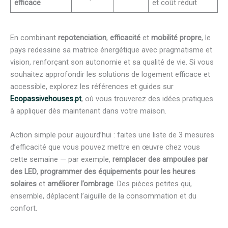
efficace
et coût réduit
En combinant
repotenciation
,
efficacité
et
mobilité propre
, le
pays redessine sa matrice énergétique avec pragmatisme et
vision, renforçant son autonomie et sa qualité de vie. Si vous
souhaitez approfondir les solutions de logement efficace et
accessible, explorez les références et guides sur
Ecopassivehouses.pt
, où vous trouverez des idées pratiques
à appliquer dès maintenant dans votre maison.
Action simple pour aujourd’hui : faites une liste de 3 mesures
d’efficacité que vous pouvez mettre en œuvre chez vous
cette semaine — par exemple,
remplacer des ampoules par
des LED
,
programmer des équipements pour les heures
solaires
et
améliorer l’ombrage
. Des pièces petites qui,
ensemble, déplacent l’aiguille de la consommation et du
confort.