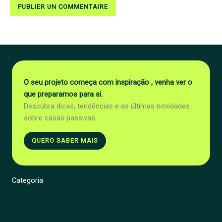
O seu projeto começa com inspiração , venha ver o
que preparamos para si.
Descubra dicas, tendências e as últimas novidades
sobre casas passivas.
QUERO SABER MAIS
Categoria
Énergie
Rénovation