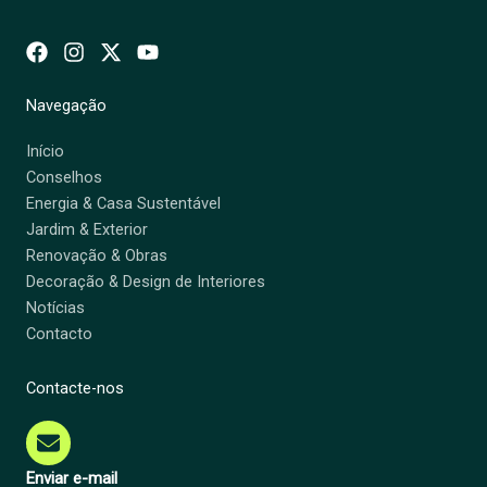
Navegação
Início
Conselhos
Energia & Casa Sustentável
Jardim & Exterior
Renovação & Obras
Decoração & Design de Interiores
Notícias
Contacto
Contacte-nos
Enviar e-mail