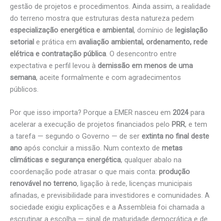
gestão de projetos e procedimentos. Ainda assim, a realidade
do terreno mostra que estruturas desta natureza pedem
especialização energética e ambiental
, domínio de
legislação
setorial
e prática em
avaliação ambiental, ordenamento, rede
elétrica e contratação pública
. O desencontro entre
expectativa e perfil levou à
demissão em menos de uma
semana
, aceite formalmente e com agradecimentos
públicos.
Por que isso importa? Porque a EMER nasceu em
2024
para
acelerar a execução de projetos financiados pelo
PRR
, e tem
a tarefa — segundo o Governo — de ser
extinta no final deste
ano
após concluir a missão. Num contexto de
metas
climáticas e segurança energética
, qualquer abalo na
coordenação pode atrasar o que mais conta:
produção
renovável no terreno
, ligação à rede, licenças municipais
afinadas, e previsibilidade para investidores e comunidades. A
sociedade exigiu explicações e a Assembleia foi chamada a
escrutinar a escolha — sinal de maturidade democrática e de