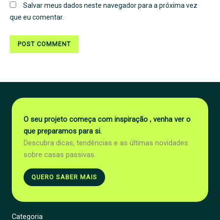
Salvar meus dados neste navegador para a próxima vez
que eu comentar.
O seu projeto começa com inspiração , venha ver o
que preparamos para si.
Descubra dicas, tendências e as últimas novidades
sobre casas passivas.
QUERO SABER MAIS
Categoria