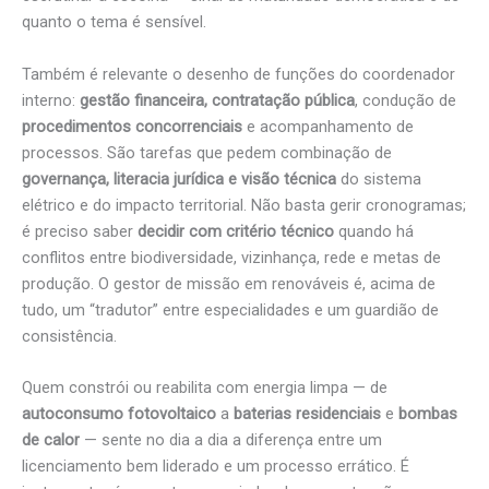
quanto o tema é sensível.
Também é relevante o desenho de funções do coordenador
interno:
gestão financeira, contratação pública
, condução de
procedimentos concorrenciais
e acompanhamento de
processos. São tarefas que pedem combinação de
governança, literacia jurídica e visão técnica
do sistema
elétrico e do impacto territorial. Não basta gerir cronogramas;
é preciso saber
decidir com critério técnico
quando há
conflitos entre biodiversidade, vizinhança, rede e metas de
produção. O gestor de missão em renováveis é, acima de
tudo, um “tradutor” entre especialidades e um guardião de
consistência.
Quem constrói ou reabilita com energia limpa — de
autoconsumo fotovoltaico
a
baterias residenciais
e
bombas
de calor
— sente no dia a dia a diferença entre um
licenciamento bem liderado e um processo errático. É