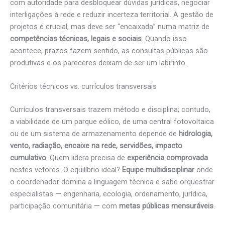
com autoridade para desbloquear dúvidas jurídicas, negociar
interligações à rede e reduzir incerteza territorial. A gestão de
projetos é crucial, mas deve ser “encaixada” numa matriz de
competências técnicas, legais e sociais
. Quando isso
acontece, prazos fazem sentido, as consultas públicas são
produtivas e os pareceres deixam de ser um labirinto.
Critérios técnicos vs. currículos transversais
Currículos transversais trazem método e disciplina; contudo,
a viabilidade de um parque eólico, de uma central fotovoltaica
ou de um sistema de armazenamento depende de
hidrologia,
vento, radiação, encaixe na rede, servidões, impacto
cumulativo
. Quem lidera precisa de
experiência comprovada
nestes vetores. O equilíbrio ideal?
Equipe multidisciplinar
onde
o coordenador domina a linguagem técnica e sabe orquestrar
especialistas — engenharia, ecologia, ordenamento, jurídica,
participação comunitária — com
metas públicas mensuráveis
.