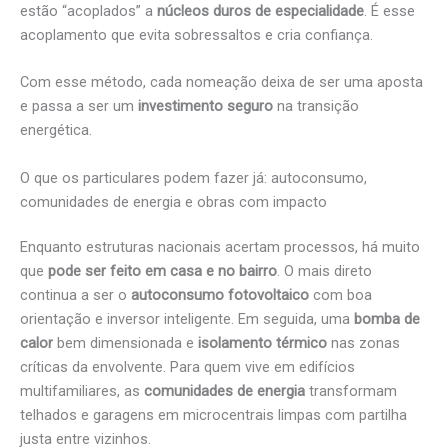
estão “acoplados” a
núcleos duros de especialidade
. É esse
acoplamento que evita sobressaltos e cria confiança.
Com esse método, cada nomeação deixa de ser uma aposta
e passa a ser um
investimento seguro
na transição
energética.
O que os particulares podem fazer já: autoconsumo,
comunidades de energia e obras com impacto
Enquanto estruturas nacionais acertam processos, há muito
que
pode ser feito em casa e no bairro
. O mais direto
continua a ser o
autoconsumo fotovoltaico
com boa
orientação e inversor inteligente. Em seguida, uma
bomba de
calor
bem dimensionada e
isolamento térmico
nas zonas
críticas da envolvente. Para quem vive em edifícios
multifamiliares, as
comunidades de energia
transformam
telhados e garagens em microcentrais limpas com partilha
justa entre vizinhos.