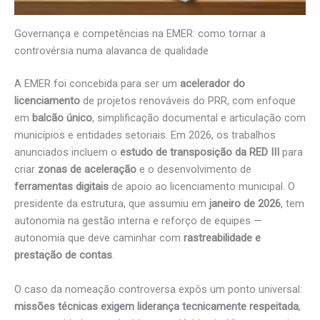
Governança e competências na EMER: como tornar a
controvérsia numa alavanca de qualidade
A EMER foi concebida para ser um
acelerador do
licenciamento
de projetos renováveis do PRR, com enfoque
em
balcão único
, simplificação documental e articulação com
municípios e entidades setoriais. Em 2026, os trabalhos
anunciados incluem o
estudo de transposição da RED III
para
criar
zonas de aceleração
e o desenvolvimento de
ferramentas digitais
de apoio ao licenciamento municipal. O
presidente da estrutura, que assumiu em
janeiro de 2026
, tem
autonomia na gestão interna e reforço de equipes —
autonomia que deve caminhar com
rastreabilidade e
prestação de contas
.
O caso da nomeação controversa expôs um ponto universal:
missões técnicas exigem liderança tecnicamente respeitada
,