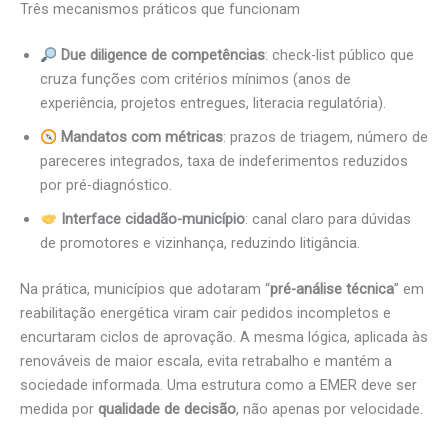
Três mecanismos práticos que funcionam
Due diligence de competências
: check-list público que
cruza funções com critérios mínimos (anos de
experiência, projetos entregues, literacia regulatória).
Mandatos com métricas
: prazos de triagem, número de
pareceres integrados, taxa de indeferimentos reduzidos
por pré-diagnóstico.
Interface cidadão-município
: canal claro para dúvidas
de promotores e vizinhança, reduzindo litigância.
Na prática, municípios que adotaram “
pré-análise técnica
” em
reabilitação energética viram cair pedidos incompletos e
encurtaram ciclos de aprovação. A mesma lógica, aplicada às
renováveis de maior escala, evita retrabalho e mantém a
sociedade informada. Uma estrutura como a EMER deve ser
medida por
qualidade de decisão
, não apenas por velocidade.