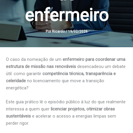
enfermeiro
Por
Ricardo
/
19/02/2026
O caso da nomeação de um
enfermeiro para coordenar uma
estrutura de missão nas renováveis
desencadeou um debate
útil: como garantir
competência técnica, transparência e
celeridade
no licenciamento que move a transição
energética?
Este guia prático lê o episódio público à luz do que realmente
interessa a quem quer
licenciar projetos, otimizar obras
sustentáveis
e acelerar o acesso a energias limpas sem
perder rigor.