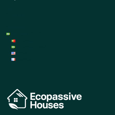
Energia
Renovação
Jardim
Decoração
Português (Brasil)
Português
Português (Brasil)
English
Français