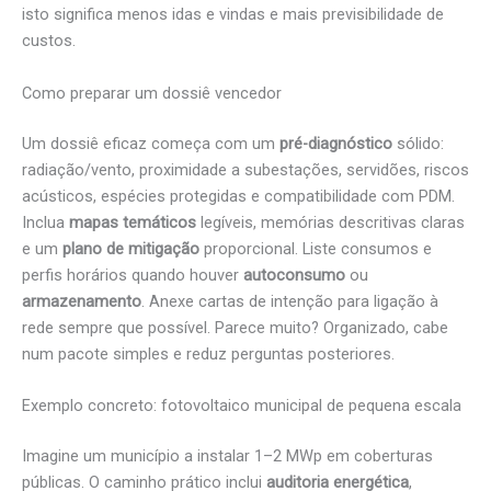
isto significa menos idas e vindas e mais previsibilidade de
custos.
Como preparar um dossiê vencedor
Um dossiê eficaz começa com um
pré-diagnóstico
sólido:
radiação/vento, proximidade a subestações, servidões, riscos
acústicos, espécies protegidas e compatibilidade com PDM.
Inclua
mapas temáticos
legíveis, memórias descritivas claras
e um
plano de mitigação
proporcional. Liste consumos e
perfis horários quando houver
autoconsumo
ou
armazenamento
. Anexe cartas de intenção para ligação à
rede sempre que possível. Parece muito? Organizado, cabe
num pacote simples e reduz perguntas posteriores.
Exemplo concreto: fotovoltaico municipal de pequena escala
Imagine um município a instalar 1–2 MWp em coberturas
públicas. O caminho prático inclui
auditoria energética
,