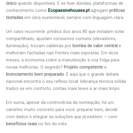
único
quando disponíveis. E se tiver dúvidas, plataformas de
conhecimento como
Ecopassivehouses.pt
agregam
práticas
testadas
em obra sustentável, sempre com linguagem clara.
Um caso recorrente: prédios dos anos 80 que instalam solar
compartilhado, ajustam consumos comuns (elevadores,
iluminação), trocam caldeiras por
bomba de calor central
e
melhoram fachadas nas frentes mais expostas. Em doze
meses, a economia cobre a manutenção e cria folga para
novas melhorias. O segredo?
Projeto competente
e
licenciamento bem preparado
. É aqui que o grande debate
nacional encontra o seu reflexo local: liderança técnica sólida
traduz-se em conforto, contas mais leves e ar mais limpo.
Em suma, apesar da controvérsia da nomeação, há um
caminho muito concreto para você: preparar bem, decidir
com dados e integrar as soluções que já existem — com
benefícios reais
no fim do mês.