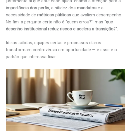
justamente aí que este caso ajuda: chama a atenção para a
importância dos perfis
, a nitidez dos
mandatos
e a
necessidade de
métricas públicas
que avaliem desempenho.
No fim, a pergunta certa não é “quem errou?”, mas “
que
desenho institucional reduz riscos e acelera a transição
?”.
Ideias sólidas, equipes certas e processos claros
transformam controvérsia em oportunidade — e esse é o
padrão que interessa fixar.