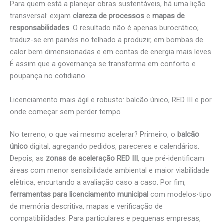
Para quem está a planejar obras sustentáveis, há uma lição
transversal: exijam
clareza de processos
e
mapas de
responsabilidades
. O resultado não é apenas burocrático;
traduz-se em painéis no telhado a produzir, em bombas de
calor bem dimensionadas e em contas de energia mais leves.
É assim que a governança se transforma em conforto e
poupança no cotidiano.
Licenciamento mais ágil e robusto: balcão único, RED III e por
onde começar sem perder tempo
No terreno, o que vai mesmo acelerar? Primeiro, o
balcão
único
digital, agregando pedidos, pareceres e calendários.
Depois, as
zonas de aceleração RED III
, que pré-identificam
áreas com menor sensibilidade ambiental e maior viabilidade
elétrica, encurtando a avaliação caso a caso. Por fim,
ferramentas para licenciamento municipal
com modelos-tipo
de memória descritiva, mapas e verificação de
compatibilidades. Para particulares e pequenas empresas,