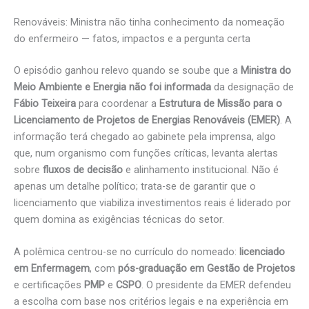
Renováveis: Ministra não tinha conhecimento da nomeação
do enfermeiro — fatos, impactos e a pergunta certa
O episódio ganhou relevo quando se soube que a
Ministra do
Meio Ambiente e Energia não foi informada
da designação de
Fábio Teixeira
para coordenar a
Estrutura de Missão para o
Licenciamento de Projetos de Energias Renováveis (EMER)
. A
informação terá chegado ao gabinete pela imprensa, algo
que, num organismo com funções críticas, levanta alertas
sobre
fluxos de decisão
e alinhamento institucional. Não é
apenas um detalhe político; trata-se de garantir que o
licenciamento que viabiliza investimentos reais é liderado por
quem domina as exigências técnicas do setor.
A polêmica centrou-se no currículo do nomeado:
licenciado
em Enfermagem
, com
pós-graduação em Gestão de Projetos
e certificações
PMP
e
CSPO
. O presidente da EMER defendeu
a escolha com base nos critérios legais e na experiência em