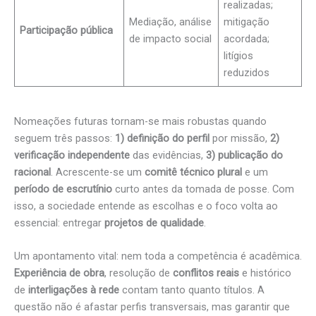
realizadas;
Mediação, análise
mitigação
Participação pública
de impacto social
acordada;
litígios
reduzidos
Nomeações futuras tornam-se mais robustas quando
seguem três passos:
1) definição do perfil
por missão,
2)
verificação independente
das evidências,
3) publicação do
racional
. Acrescente-se um
comitê técnico plural
e um
período de escrutínio
curto antes da tomada de posse. Com
isso, a sociedade entende as escolhas e o foco volta ao
essencial: entregar
projetos de qualidade
.
Um apontamento vital: nem toda a competência é acadêmica.
Experiência de obra
, resolução de
conflitos reais
e histórico
de
interligações à rede
contam tanto quanto títulos. A
questão não é afastar perfis transversais, mas garantir que