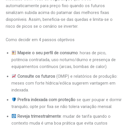
automaticamente para preço fixo quando os futuros
sinalizam subida acima do patamar das melhores fixas
disponíveis. Assim, beneficia-se das quedas e limita-se o
risco de picos se o cenário se inverter.
Como decidir em 4 passos objetivos
Mapeie o seu perfil de consumo
: horas de pico,
potência contratada, uso noturno/diurno e presença de
equipamentos contínuos (arcas, bombas de calor).
Consulte os futuros
(OMIP) e relatórios de produção:
meses com forte hídrica/eólica sugerem vantagem em
indexada.
Prefira indexada com proteção
se quer poupar e dormir
tranquilo; opte por fixa se não tolera variação mensal.
Reveja trimestralmente
: mudar de tarifa quando o
contexto muda é uma boa prática que evita custos