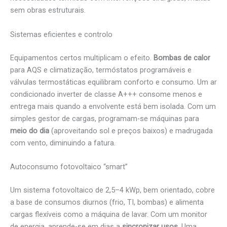
sem obras estruturais.
Sistemas eficientes e controlo
Equipamentos certos multiplicam o efeito.
Bombas de calor
para AQS e climatização, termóstatos programáveis e
válvulas termostáticas equilibram conforto e consumo. Um ar
condicionado inverter de classe A+++ consome menos e
entrega mais quando a envolvente está bem isolada. Com um
simples gestor de cargas, programam-se máquinas para
meio do dia
(aproveitando sol e preços baixos) e madrugada
com vento, diminuindo a fatura.
Autoconsumo fotovoltaico “smart”
Um sistema fotovoltaico de 2,5–4 kWp, bem orientado, cobre
a base de consumos diurnos (frio, TI, bombas) e alimenta
cargas flexíveis como a máquina de lavar. Com um monitor
de energia, aprende-se em dias a
sincronizar usos
. Uma