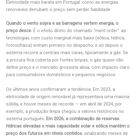
Eletricidade mais barata em Portugal: como as energias
renováveis derrubam o preço sem perder fiabilidade
Quando o vento sopra e as barragens vertem energia, o
preço desce.
É o efeito direto do chamado “merit order”: as
tecnologias com custo marginal mais baixo (eólica, hídrica,
fotovoltaica) entram primeiro no despacho, e só depois o
sistema recorre a centrais mais caras, tipicamente a gás. Se
a procura fica coberta por fontes limpas, o gás quase não
define preço e o mercado grossista alivia, com impacto claro
para consumidores domésticos e pequenos negócios.
Os últimos anos confirmaram a tendência. Em 2023, a
eletricidade de origem renovável já representava uma maioria
sólida, e houve meses de recorde — em abril de 2024, por
exemplo, a produção limpa chegou a valores históricos no
sistema português.
Em 2026, a combinação de reservas
hídricas elevadas e mais capacidade solar e eólica mantém o
preço dos futuros em níveis contidos
, sinalizando meses de