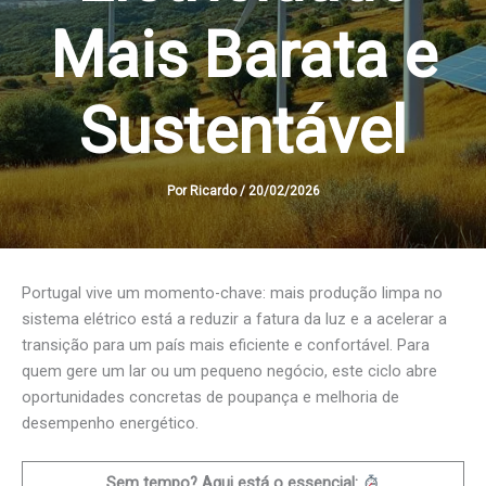
Mais Barata e
Sustentável
Por
Ricardo
/
20/02/2026
Portugal vive um momento-chave: mais produção limpa no
sistema elétrico está a reduzir a fatura da luz e a acelerar a
transição para um país mais eficiente e confortável. Para
quem gere um lar ou um pequeno negócio, este ciclo abre
oportunidades concretas de poupança e melhoria de
desempenho energético.
Sem tempo? Aqui está o essencial: