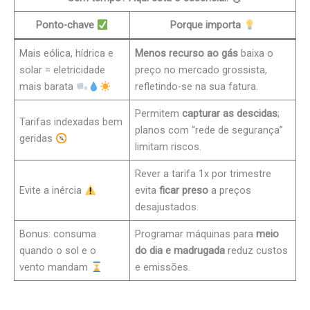
Ponto-chave
Porque importa
Mais eólica, hídrica e
Menos recurso ao gás
baixa o
solar = eletricidade
preço no mercado grossista,
mais barata
refletindo-se na sua fatura.
Permitem
capturar as descidas
;
Tarifas indexadas bem
planos com “rede de segurança”
geridas
limitam riscos.
Rever a tarifa 1x por trimestre
Evite a inércia
evita
ficar preso
a preços
desajustados.
Bonus: consuma
Programar máquinas para
meio
quando o sol e o
do dia e madrugada
reduz custos
vento mandam
e emissões.