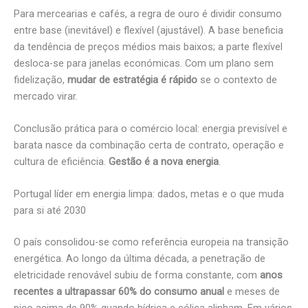
Para mercearias e cafés, a regra de ouro é dividir consumo
entre base (inevitável) e flexível (ajustável). A base beneficia
da tendência de preços médios mais baixos; a parte flexível
desloca-se para janelas económicas. Com um plano sem
fidelização,
mudar de estratégia é rápido
se o contexto de
mercado virar.
Conclusão prática para o comércio local: energia previsível e
barata nasce da combinação certa de contrato, operação e
cultura de eficiência.
Gestão é a nova energia
.
Portugal líder em energia limpa: dados, metas e o que muda
para si até 2030
O país consolidou-se como referência europeia na transição
energética. Ao longo da última década, a penetração de
eletricidade renovável subiu de forma constante, com
anos
recentes a ultrapassar 60% do consumo anual
e meses de