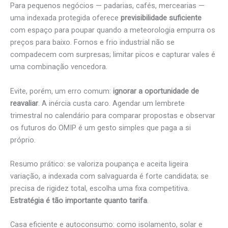
Para pequenos negócios — padarias, cafés, mercearias —
uma indexada protegida oferece
previsibilidade suficiente
com espaço para poupar quando a meteorologia empurra os
preços para baixo. Fornos e frio industrial não se
compadecem com surpresas; limitar picos e capturar vales é
uma combinação vencedora.
Evite, porém, um erro comum:
ignorar a oportunidade de
reavaliar
. A inércia custa caro. Agendar um lembrete
trimestral no calendário para comparar propostas e observar
os futuros do OMIP é um gesto simples que paga a si
próprio.
Resumo prático: se valoriza poupança e aceita ligeira
variação, a indexada com salvaguarda é forte candidata; se
precisa de rigidez total, escolha uma fixa competitiva.
Estratégia é tão importante quanto tarifa
.
Casa eficiente e autoconsumo: como isolamento, solar e