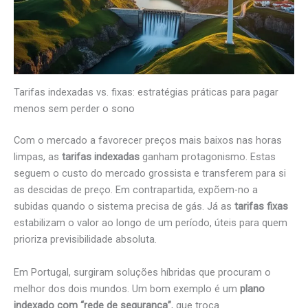
Tarifas indexadas vs. fixas: estratégias práticas para pagar
menos sem perder o sono
Com o mercado a favorecer preços mais baixos nas horas
limpas, as
tarifas indexadas
ganham protagonismo. Estas
seguem o custo do mercado grossista e transferem para si
as descidas de preço. Em contrapartida, expõem-no a
subidas quando o sistema precisa de gás. Já as
tarifas fixas
estabilizam o valor ao longo de um período, úteis para quem
prioriza previsibilidade absoluta.
Em Portugal, surgiram soluções híbridas que procuram o
melhor dos dois mundos. Um bom exemplo é um
plano
indexado com “rede de segurança”
, que troca