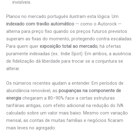
invisíveis.
Planos no mercado português ilustram esta lógica. Um
indexado com travão automático
— como o Autorock —
alterna para preço fixo quando os preços futuros previstos
superam as fixas do momento, protegendo contra escaladas.
Para quem quer
exposição total ao mercado
, há ofertas
puramente indexadas (ex.: Indie Spot). Em ambos, a ausência
de fidelização dá liberdade para trocar se a conjuntura se
alterar.
Os números recentes ajudam a entender. Em períodos de
abundância renovável, as
poupanças na componente de
energia
chegaram a 80–90% face a certas estruturas
tarifárias antigas, com efeito adicional na redução do IVA
calculado sobre um valor mais baixo. Mesmo com variação
mensal, as contas de muitas famílias e negócios ficaram
mais leves no agregado.