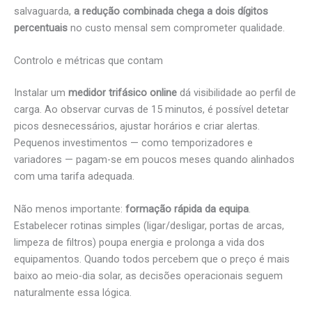
salvaguarda,
a redução combinada chega a dois dígitos
percentuais
no custo mensal sem comprometer qualidade.
Controlo e métricas que contam
Instalar um
medidor trifásico online
dá visibilidade ao perfil de
carga. Ao observar curvas de 15 minutos, é possível detetar
picos desnecessários, ajustar horários e criar alertas.
Pequenos investimentos — como temporizadores e
variadores — pagam-se em poucos meses quando alinhados
com uma tarifa adequada.
Não menos importante:
formação rápida da equipa
.
Estabelecer rotinas simples (ligar/desligar, portas de arcas,
limpeza de filtros) poupa energia e prolonga a vida dos
equipamentos. Quando todos percebem que o preço é mais
baixo ao meio-dia solar, as decisões operacionais seguem
naturalmente essa lógica.