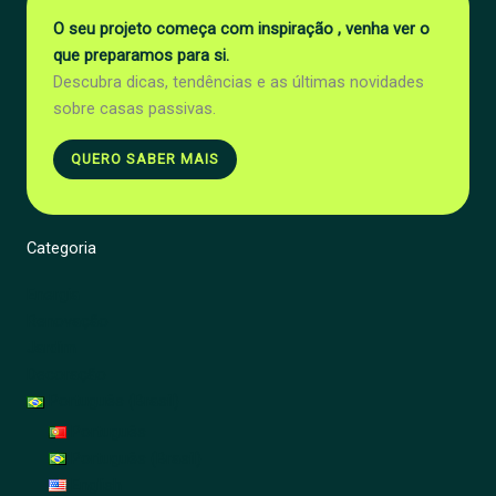
O seu projeto começa com inspiração , venha ver o
que preparamos para si.
Descubra dicas, tendências e as últimas novidades
sobre casas passivas.
QUERO SABER MAIS
Categoria
Energia
Renovação
Jardim
Decoração
Português (Brasil)
Português
Português (Brasil)
English