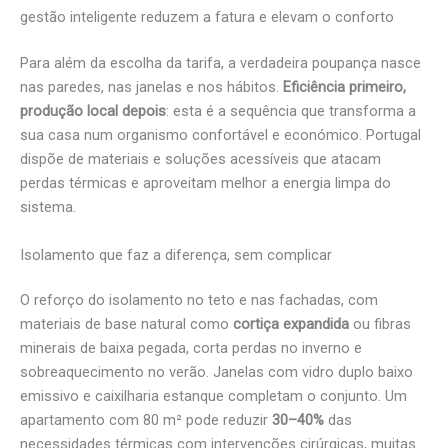
gestão inteligente reduzem a fatura e elevam o conforto
Para além da escolha da tarifa, a verdadeira poupança nasce
nas paredes, nas janelas e nos hábitos.
Eficiência primeiro,
produção local depois
: esta é a sequência que transforma a
sua casa num organismo confortável e económico. Portugal
dispõe de materiais e soluções acessíveis que atacam
perdas térmicas e aproveitam melhor a energia limpa do
sistema.
Isolamento que faz a diferença, sem complicar
O reforço do isolamento no teto e nas fachadas, com
materiais de base natural como
cortiça expandida
ou fibras
minerais de baixa pegada, corta perdas no inverno e
sobreaquecimento no verão. Janelas com vidro duplo baixo
emissivo e caixilharia estanque completam o conjunto. Um
apartamento com 80 m² pode reduzir
30–40%
das
necessidades térmicas com intervenções cirúrgicas, muitas