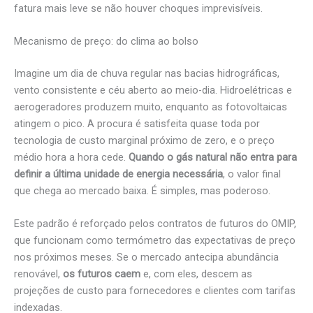
fatura mais leve se não houver choques imprevisíveis.
Mecanismo de preço: do clima ao bolso
Imagine um dia de chuva regular nas bacias hidrográficas,
vento consistente e céu aberto ao meio-dia. Hidroelétricas e
aerogeradores produzem muito, enquanto as fotovoltaicas
atingem o pico. A procura é satisfeita quase toda por
tecnologia de custo marginal próximo de zero, e o preço
médio hora a hora cede.
Quando o gás natural não entra para
definir a última unidade de energia necessária
, o valor final
que chega ao mercado baixa. É simples, mas poderoso.
Este padrão é reforçado pelos contratos de futuros do OMIP,
que funcionam como termómetro das expectativas de preço
nos próximos meses. Se o mercado antecipa abundância
renovável,
os futuros caem
e, com eles, descem as
projeções de custo para fornecedores e clientes com tarifas
indexadas.