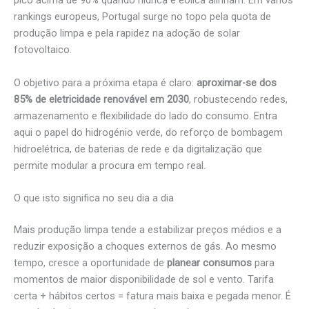
pico acima de 90% quando hídrica e eólica alinham. Em vários
rankings europeus, Portugal surge no topo pela quota de
produção limpa e pela rapidez na adoção de solar
fotovoltaico.
O objetivo para a próxima etapa é claro:
aproximar-se dos
85% de eletricidade renovável em 2030
, robustecendo redes,
armazenamento e flexibilidade do lado do consumo. Entra
aqui o papel do hidrogénio verde, do reforço de bombagem
hidroelétrica, de baterias de rede e da digitalização que
permite modular a procura em tempo real.
O que isto significa no seu dia a dia
Mais produção limpa tende a estabilizar preços médios e a
reduzir exposição a choques externos de gás. Ao mesmo
tempo, cresce a oportunidade de
planear consumos
para
momentos de maior disponibilidade de sol e vento. Tarifa
certa + hábitos certos = fatura mais baixa e pegada menor. É