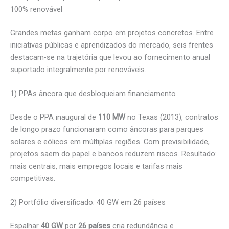
100% renovável
Grandes metas ganham corpo em projetos concretos. Entre
iniciativas públicas e aprendizados do mercado, seis frentes
destacam-se na trajetória que levou ao fornecimento anual
suportado integralmente por renováveis.
1) PPAs âncora que desbloqueiam financiamento
Desde o PPA inaugural de
110 MW
no Texas (2013), contratos
de longo prazo funcionaram como âncoras para parques
solares e eólicos em múltiplas regiões. Com previsibilidade,
projetos saem do papel e bancos reduzem riscos. Resultado:
mais centrais, mais empregos locais e tarifas mais
competitivas.
2) Portfólio diversificado: 40 GW em 26 países
Espalhar
40 GW
por
26 países
cria redundância e