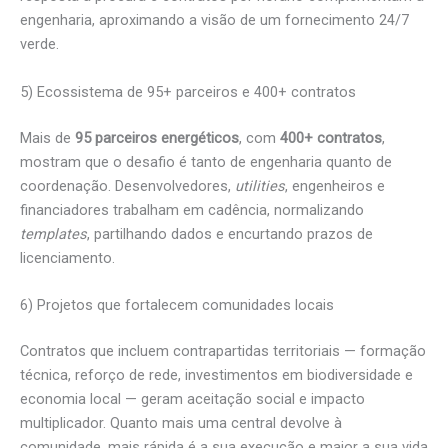
engenharia, aproximando a visão de um fornecimento 24/7
verde.
5) Ecossistema de 95+ parceiros e 400+ contratos
Mais de
95 parceiros energéticos
, com
400+ contratos
,
mostram que o desafio é tanto de engenharia quanto de
coordenação. Desenvolvedores,
utilities
, engenheiros e
financiadores trabalham em cadência, normalizando
templates
, partilhando dados e encurtando prazos de
licenciamento.
6) Projetos que fortalecem comunidades locais
Contratos que incluem contrapartidas territoriais — formação
técnica, reforço de rede, investimentos em biodiversidade e
economia local — geram aceitação social e impacto
multiplicador. Quanto mais uma central devolve à
comunidade, mais rápida é a sua execução e maior a sua vida