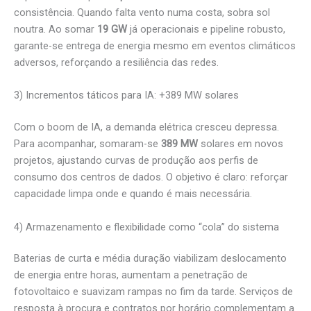
consistência. Quando falta vento numa costa, sobra sol
noutra. Ao somar
19 GW
já operacionais e pipeline robusto,
garante-se entrega de energia mesmo em eventos climáticos
adversos, reforçando a resiliência das redes.
3) Incrementos táticos para IA: +389 MW solares
Com o boom de IA, a demanda elétrica cresceu depressa.
Para acompanhar, somaram-se
389 MW
solares em novos
projetos, ajustando curvas de produção aos perfis de
consumo dos centros de dados. O objetivo é claro: reforçar
capacidade limpa onde e quando é mais necessária.
4) Armazenamento e flexibilidade como “cola” do sistema
Baterias de curta e média duração viabilizam deslocamento
de energia entre horas, aumentam a penetração de
fotovoltaico e suavizam rampas no fim da tarde. Serviços de
resposta à procura e contratos por horário complementam a