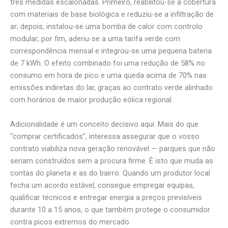
três medidas escalonadas. Primeiro, reabilitou-se a cobertura
com materiais de base biológica e reduziu-se a infiltração de
ar; depois, instalou-se uma bomba de calor com controlo
modular; por fim, aderiu-se a uma tarifa verde com
correspondência mensal e integrou-se uma pequena bateria
de 7 kWh. O efeito combinado foi uma redução de 58% no
consumo em hora de pico e uma queda acima de 70% nas
emissões indiretas do lar, graças ao contrato verde alinhado
com horários de maior produção eólica regional.
Adicionalidade é um conceito decisivo aqui. Mais do que
“comprar certificados”, interessa assegurar que o vosso
contrato viabiliza nova geração renovável — parques que não
seriam construídos sem a procura firme. É isto que muda as
contas do planeta e as do bairro. Quando um produtor local
fecha um acordo estável, consegue empregar equipas,
qualificar técnicos e entregar energia a preços previsíveis
durante 10 a 15 anos, o que também protege o consumidor
contra picos extremos do mercado.