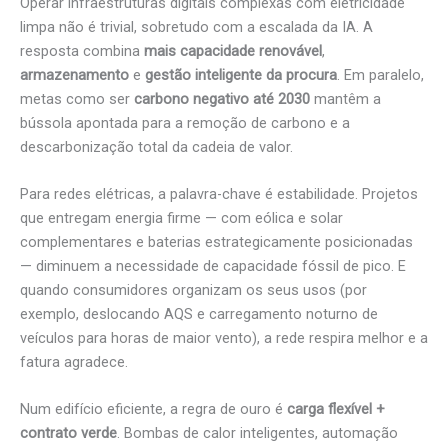
Operar infraestruturas digitais complexas com eletricidade
limpa não é trivial, sobretudo com a escalada da IA. A
resposta combina
mais capacidade renovável
,
armazenamento
e
gestão inteligente da procura
. Em paralelo,
metas como ser
carbono negativo até 2030
mantêm a
bússola apontada para a remoção de carbono e a
descarbonização total da cadeia de valor.
Para redes elétricas, a palavra-chave é estabilidade. Projetos
que entregam energia firme — com eólica e solar
complementares e baterias estrategicamente posicionadas
— diminuem a necessidade de capacidade fóssil de pico. E
quando consumidores organizam os seus usos (por
exemplo, deslocando AQS e carregamento noturno de
veículos para horas de maior vento), a rede respira melhor e a
fatura agradece.
Num edifício eficiente, a regra de ouro é
carga flexível +
contrato verde
. Bombas de calor inteligentes, automação