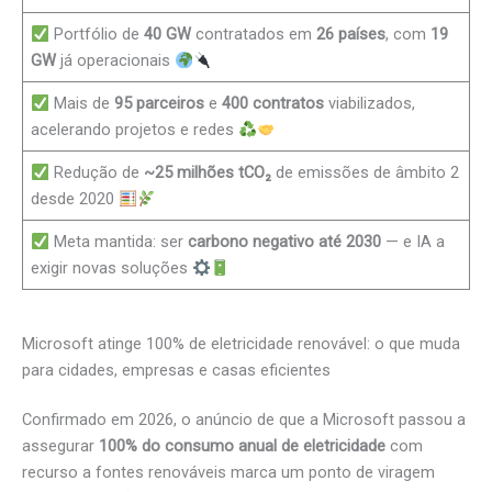
Portfólio de
40 GW
contratados em
26 países
, com
19
GW
já operacionais
Mais de
95 parceiros
e
400 contratos
viabilizados,
acelerando projetos e redes
Redução de
~25 milhões tCO₂
de emissões de âmbito 2
desde 2020
Meta mantida: ser
carbono negativo até 2030
— e IA a
exigir novas soluções
Microsoft atinge 100% de eletricidade renovável: o que muda
para cidades, empresas e casas eficientes
Confirmado em 2026, o anúncio de que a Microsoft passou a
assegurar
100% do consumo anual de eletricidade
com
recurso a fontes renováveis marca um ponto de viragem