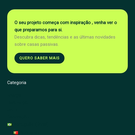
O seu projeto começa com inspiração , venha ver o
que preparamos para si.
Descubra dicas, tendências e as últimas novidades
sobre casas passivas.
QUERO SABER MAIS
Categoria
Energia
Renovação
Jardim
Decoração
Português (Brasil)
Português