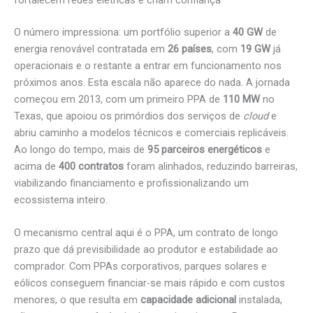
fortalecem redes elétricas e criam confiança
O número impressiona: um portfólio superior a
40 GW
de
energia renovável contratada em
26 países
, com
19 GW
já
operacionais e o restante a entrar em funcionamento nos
próximos anos. Esta escala não aparece do nada. A jornada
começou em 2013, com um primeiro PPA de
110 MW
no
Texas, que apoiou os primórdios dos serviços de
cloud
e
abriu caminho a modelos técnicos e comerciais replicáveis.
Ao longo do tempo, mais de
95 parceiros energéticos
e
acima de
400 contratos
foram alinhados, reduzindo barreiras,
viabilizando financiamento e profissionalizando um
ecossistema inteiro.
O mecanismo central aqui é o PPA, um contrato de longo
prazo que dá previsibilidade ao produtor e estabilidade ao
comprador. Com PPAs corporativos, parques solares e
eólicos conseguem financiar-se mais rápido e com custos
menores, o que resulta em
capacidade adicional
instalada,