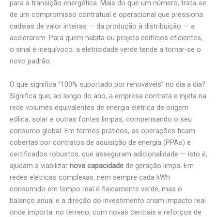
para a transição energética. Mais do que um número, trata-se
de um compromisso contratual e operacional que pressiona
cadeias de valor inteiras — da produção à distribuição — a
acelerarem. Para quem habita ou projeta edifícios eficientes,
o sinal é inequívoco: a eletricidade verde tende a tornar-se o
novo padrão.
O que significa “100% suportado por renováveis” no dia a dia?
Significa que, ao longo do ano, a empresa contrata e injeta na
rede volumes equivalentes de energia elétrica de origem
eólica, solar e outras fontes limpas, compensando o seu
consumo global. Em termos práticos, as operações ficam
cobertas por contratos de aquisição de energia (PPAs) e
certificados robustos, que asseguram adicionalidade — isto é,
ajudam a viabilizar
nova capacidade
de geração limpa. Em
redes elétricas complexas, nem sempre cada kWh
consumido em tempo real é fisicamente verde, mas o
balanço anual e a direção do investimento criam impacto real
onde importa: no terreno, com novas centrais e reforços de