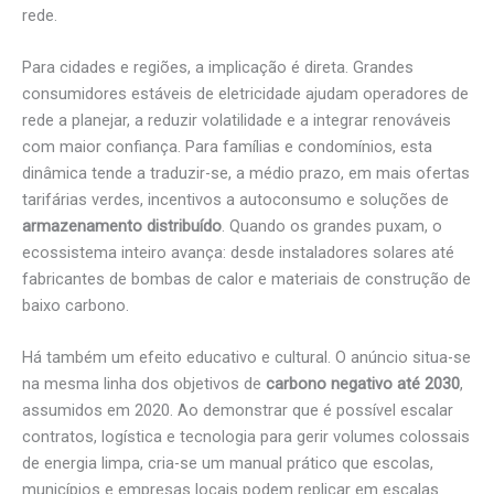
rede.
Para cidades e regiões, a implicação é direta. Grandes
consumidores estáveis de eletricidade ajudam operadores de
rede a planejar, a reduzir volatilidade e a integrar renováveis
com maior confiança. Para famílias e condomínios, esta
dinâmica tende a traduzir-se, a médio prazo, em mais ofertas
tarifárias verdes, incentivos a autoconsumo e soluções de
armazenamento distribuído
. Quando os grandes puxam, o
ecossistema inteiro avança: desde instaladores solares até
fabricantes de bombas de calor e materiais de construção de
baixo carbono.
Há também um efeito educativo e cultural. O anúncio situa-se
na mesma linha dos objetivos de
carbono negativo até 2030
,
assumidos em 2020. Ao demonstrar que é possível escalar
contratos, logística e tecnologia para gerir volumes colossais
de energia limpa, cria-se um manual prático que escolas,
municípios e empresas locais podem replicar em escalas