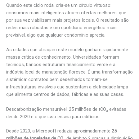
Quando este ciclo roda, cria-se um círculo virtuoso:
consumos mais inteligentes atraem ofertas melhores, que
por sua vez viabilizam mais projetos locais. O resultado são
redes mais robustas e um quotidiano energético mais
previsível, algo que qualquer condomínio aprecia.
As cidades que abraçam este modelo ganham rapidamente
massa crítica de conhecimento. Universidades formam
técnicos, bancos estruturam financiamento verde e a
indústria local de manutenção floresce. É uma transformação
sistémica: contratos bem desenhados tornam-se
infraestruturas invisíveis que sustentam a eletricidade limpa
que alimenta centros de dados, fábricas e as suas casas.
Descarbonização mensurável: 25 milhões de tCO₂ evitadas
desde 2020 e o que isso ensina para edifícios
Desde 2020, a Microsoft reduziu aproximadamente
25
milhões de toneladas de CO₂
de âmbito 2 graças à diminuição