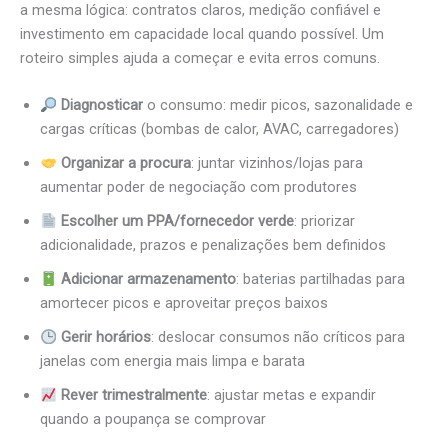
a mesma lógica: contratos claros, medição confiável e
investimento em capacidade local quando possível. Um
roteiro simples ajuda a começar e evita erros comuns.
Diagnosticar
o consumo: medir picos, sazonalidade e
cargas críticas (bombas de calor, AVAC, carregadores)
Organizar a procura
: juntar vizinhos/lojas para
aumentar poder de negociação com produtores
Escolher um PPA/fornecedor verde
: priorizar
adicionalidade, prazos e penalizações bem definidos
Adicionar armazenamento
: baterias partilhadas para
amortecer picos e aproveitar preços baixos
Gerir horários
: deslocar consumos não críticos para
janelas com energia mais limpa e barata
Rever trimestralmente
: ajustar metas e expandir
quando a poupança se comprovar