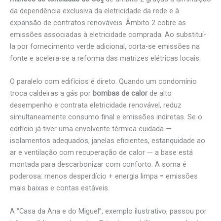
da dependência exclusiva da eletricidade da rede e à
expansão de contratos renováveis. Âmbito 2 cobre as
emissões associadas à eletricidade comprada. Ao substituí-
la por fornecimento verde adicional, corta-se emissões na
fonte e acelera-se a reforma das matrizes elétricas locais.
O paralelo com edifícios é direto. Quando um condomínio
troca caldeiras a gás por
bombas de calor
de alto
desempenho e contrata eletricidade renovável, reduz
simultaneamente consumo final e emissões indiretas. Se o
edifício já tiver uma envolvente térmica cuidada —
isolamentos adequados, janelas eficientes, estanquidade ao
ar e ventilação com recuperação de calor — a base está
montada para descarbonizar com conforto. A soma é
poderosa: menos desperdício + energia limpa = emissões
mais baixas e contas estáveis.
A “Casa da Ana e do Miguel”, exemplo ilustrativo, passou por