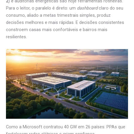
2
) e auditorias energéticas são hoje ferramentas rotineiras.
Para o leitor, o paralelo é direto: um
dashboard
claro do seu
consumo, aliado a metas trimestrais simples, produz
decisões melhores e mais rápidas. E decisões consistentes
constroem casas mais confortáveis e bairros mais
resilientes.
Como a Microsoft contratou 40 GW em 26 países: PPAs que