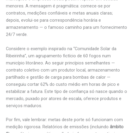
menores. A mensagem é pragmática: comece-se por
contratos, medições confiáveis e metas anuais claras;
depois, evolui-se para correspondência horária e
armazenamento — o famoso caminho para um fornecimento
24/7 verde.
Considere o exemplo inspirado na “Comunidade Solar da
Ribeirinha”, um agrupamento fictício de 60 fogos num
município litorâneo. Ao seguir princípios semelhantes —
contrato coletivo com um produtor local, armazenamento
partilhado e gestão de carga para bombas de calor —
conseguiu cortar 62% do custo médio em horas de pico e
estabilizar a fatura. Este tipo de confiança só nasce quando o
mercado, puxado por atores de escala, oferece produtos e
serviços maduros.
Por fim, vale lembrar: metas deste porte só funcionam com
medição rigorosa. Relatórios de emissões (incluindo
âmbito