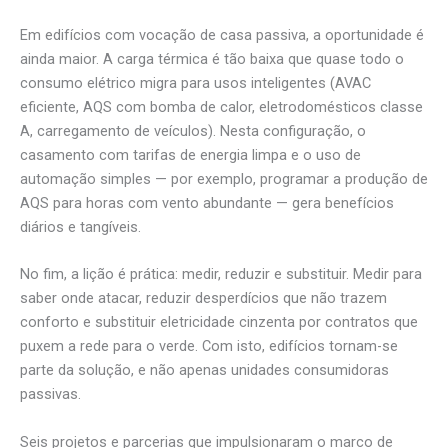
Em edifícios com vocação de casa passiva, a oportunidade é
ainda maior. A carga térmica é tão baixa que quase todo o
consumo elétrico migra para usos inteligentes (AVAC
eficiente, AQS com bomba de calor, eletrodomésticos classe
A, carregamento de veículos). Nesta configuração, o
casamento com tarifas de energia limpa e o uso de
automação simples — por exemplo, programar a produção de
AQS para horas com vento abundante — gera benefícios
diários e tangíveis.
No fim, a lição é prática: medir, reduzir e substituir. Medir para
saber onde atacar, reduzir desperdícios que não trazem
conforto e substituir eletricidade cinzenta por contratos que
puxem a rede para o verde. Com isto, edifícios tornam-se
parte da solução, e não apenas unidades consumidoras
passivas.
Seis projetos e parcerias que impulsionaram o marco de