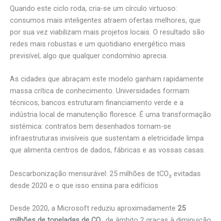
Quando este ciclo roda, cria-se um círculo virtuoso:
consumos mais inteligentes atraem ofertas melhores, que
por sua vez viabilizam mais projetos locais. O resultado são
redes mais robustas e um quotidiano energético mais
previsível, algo que qualquer condomínio aprecia.
As cidades que abraçam este modelo ganham rapidamente
massa crítica de conhecimento. Universidades formam
técnicos, bancos estruturam financiamento verde e a
indústria local de manutenção floresce. É uma transformação
sistémica: contratos bem desenhados tornam-se
infraestruturas invisíveis que sustentam a eletricidade limpa
que alimenta centros de dados, fábricas e as vossas casas.
Descarbonização mensurável: 25 milhões de tCO₂ evitadas
desde 2020 e o que isso ensina para edifícios
Desde 2020, a Microsoft reduziu aproximadamente
25
milhões de toneladas de CO₂
de âmbito 2 graças à diminuição