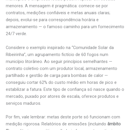
menores. A mensagem é pragmática: comece-se por
contratos, medições confiáveis e metas anuais claras;
depois, evolui-se para correspondência horária e
armazenamento — o famoso caminho para um fornecimento
24/7 verde.
Considere o exemplo inspirado na “Comunidade Solar da
Ribeirinha”, um agrupamento fictício de 60 fogos num
município litorâneo. Ao seguir princípios semelhantes —
contrato coletivo com um produtor local, armazenamento
partilhado e gestão de carga para bombas de calor —
conseguiu cortar 62% do custo médio em horas de pico e
estabilizar a fatura. Este tipo de confiança só nasce quando o
mercado, puxado por atores de escala, oferece produtos e
serviços maduros.
Por fim, vale lembrar: metas deste porte só funcionam com
medição rigorosa. Relatórios de emissões (incluindo
âmbito