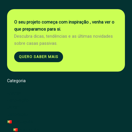
O seu projeto começa com inspiração , venha ver o
que preparamos para si.
Descubra dicas, tendências e as últimas novidades
sobre casas passivas.
QUERO SABER MAIS
Categoria
Energia
Renovação
Jardim
Decoração
Português
Português