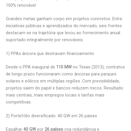
100% renovável
Grandes metas ganham corpo em projetos concretos. Entre
iniciativas públicas e aprendizados do mercado, seis frentes
destacam-se na trajetória que levou ao fornecimento anual
suportado integralmente por renováveis.
1) PPAs âncora que destravam financiamento
Desde o PPA inaugural de
110 MW
no Texas (2013), contratos
de longo prazo funcionaram como âncoras para parques
solares e eólicos em múltiplas regiões. Com previsibilidade,
projetos saem do papel e bancos reduzem riscos. Resultado:
mais centrais, mais empregos locais e tarifas mais
competitivas.
2) Portefólio diversificado: 40 GW em 26 países
Espalhar
40 GW
por
26 países
cria redundância e