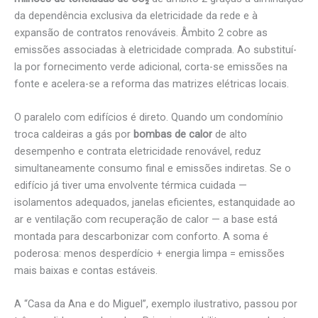
da dependência exclusiva da eletricidade da rede e à
expansão de contratos renováveis. Âmbito 2 cobre as
emissões associadas à eletricidade comprada. Ao substituí-
la por fornecimento verde adicional, corta-se emissões na
fonte e acelera-se a reforma das matrizes elétricas locais.
O paralelo com edifícios é direto. Quando um condomínio
troca caldeiras a gás por
bombas de calor
de alto
desempenho e contrata eletricidade renovável, reduz
simultaneamente consumo final e emissões indiretas. Se o
edifício já tiver uma envolvente térmica cuidada —
isolamentos adequados, janelas eficientes, estanquidade ao
ar e ventilação com recuperação de calor — a base está
montada para descarbonizar com conforto. A soma é
poderosa: menos desperdício + energia limpa = emissões
mais baixas e contas estáveis.
A “Casa da Ana e do Miguel”, exemplo ilustrativo, passou por