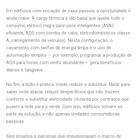
Em edifícios com vocação de casa passiva, a oportunidade é
ainda maior. A carga térmica é tão baixa que quase todo o
consumo elétrico migra para usos inteligentes (AVAC
eficiente, AQS com bomba de calor, eletrodomésticos classe
A, carregamento de veículos). Nesta configuração, o
casamento com tarifas de energia limpa e o uso de
automação simples — por exemplo, programar a produção de
AQS para horas com vento abundante — gera benefícios
diários e tangíveis.
No fim, a lição é prática: medir, reduzir e substituir. Medir para
saber onde atacar, reduzir desperdícios que não trazem
conforto e substituir eletricidade cinzenta por contratos que
puxem a rede para o verde. Com isto, edifícios tornam-se
parte da solução, e não apenas unidades consumidoras
passivas.
Seis projetos e parcerias que impulsionaram o marco de