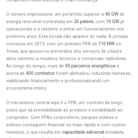
fortalecem redes elétricas e criam confiança
O número impressiona: um portefólio superior a
40 GW
de
energia renovável contratada em
26 países
, com
19 GW
já
operacionais e o restante a entrar em funcionamento nos
próximos anos. Esta escala não aparece do nada. A jornada
começou em 2013, com um primeiro PPA de
110 MW
no
Texas, que apoiou os primórdios dos serviços de
cloud
e
abriu caminho a modelos técnicos e comerciais replicáveis.
Ao longo do tempo, mais de
95 parceiros energéticos
e
acima de
400 contratos
foram alinhados, reduzindo barreiras,
viabilizando financiamento e profissionalizando um
ecossistema inteiro.
O mecanismo central aqui é o PPA, um contrato de longo
prazo que dá previsibilidade ao produtor e estabilidade ao
comprador. Com PPAs corporativos, parques solares e
eólicos conseguem financiar-se mais rápido e com custos
menores, o que resulta em
capacidade adicional
instalada,