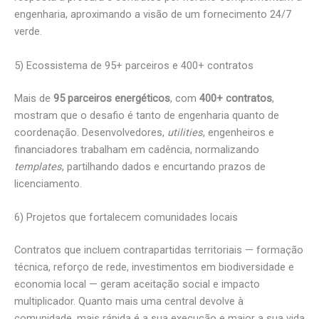
engenharia, aproximando a visão de um fornecimento 24/7
verde.
5) Ecossistema de 95+ parceiros e 400+ contratos
Mais de
95 parceiros energéticos
, com
400+ contratos
,
mostram que o desafio é tanto de engenharia quanto de
coordenação. Desenvolvedores,
utilities
, engenheiros e
financiadores trabalham em cadência, normalizando
templates
, partilhando dados e encurtando prazos de
licenciamento.
6) Projetos que fortalecem comunidades locais
Contratos que incluem contrapartidas territoriais — formação
técnica, reforço de rede, investimentos em biodiversidade e
economia local — geram aceitação social e impacto
multiplicador. Quanto mais uma central devolve à
comunidade, mais rápida é a sua execução e maior a sua vida