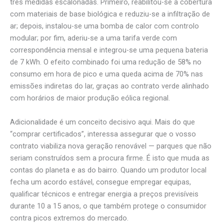
três medidas escalonadas. Primeiro, reabilitou-se a cobertura
com materiais de base biológica e reduziu-se a infiltração de
ar; depois, instalou-se uma bomba de calor com controlo
modular; por fim, aderiu-se a uma tarifa verde com
correspondência mensal e integrou-se uma pequena bateria
de 7 kWh. O efeito combinado foi uma redução de 58% no
consumo em hora de pico e uma queda acima de 70% nas
emissões indiretas do lar, graças ao contrato verde alinhado
com horários de maior produção eólica regional.
Adicionalidade é um conceito decisivo aqui. Mais do que
“comprar certificados”, interessa assegurar que o vosso
contrato viabiliza nova geração renovável — parques que não
seriam construídos sem a procura firme. É isto que muda as
contas do planeta e as do bairro. Quando um produtor local
fecha um acordo estável, consegue empregar equipas,
qualificar técnicos e entregar energia a preços previsíveis
durante 10 a 15 anos, o que também protege o consumidor
contra picos extremos do mercado.