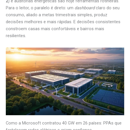
2
) e auditorias energéticas são hoje ferramentas rotineiras.
Para o leitor, o paralelo é direto: um
dashboard
claro do seu
consumo, aliado a metas trimestrais simples, produz
decisões melhores e mais rápidas. E decisões consistentes
constroem casas mais confortáveis e bairros mais
resilientes.
Como a Microsoft contratou 40 GW em 26 países: PPAs que