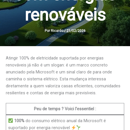
renováveis
Por
Ricardo
/
21/02/2026
Atingir 100% de eletricidade suportada por energias
renováveis já não é um slogan: é um marco concreto
anunciado pela Microsoft e um sinal claro de para onde
caminha o sistema elétrico. Esta mudança interessa
diretamente a quem valoriza casas eficientes, comunidades
resilientes e contas de energia mais previsíveis.
Peu de temps ? Voici l’essentiel :
100%
do consumo elétrico anual da Microsoft é
suportado por energia renovável