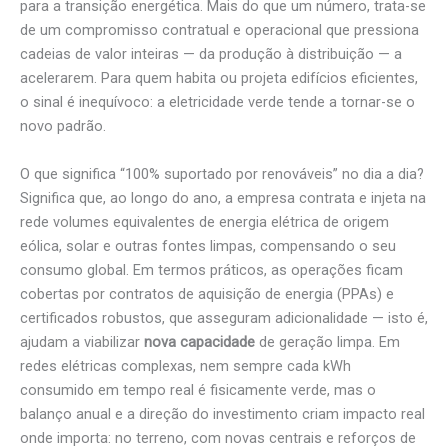
para a transição energética. Mais do que um número, trata-se
de um compromisso contratual e operacional que pressiona
cadeias de valor inteiras — da produção à distribuição — a
acelerarem. Para quem habita ou projeta edifícios eficientes,
o sinal é inequívoco: a eletricidade verde tende a tornar-se o
novo padrão.
O que significa “100% suportado por renováveis” no dia a dia?
Significa que, ao longo do ano, a empresa contrata e injeta na
rede volumes equivalentes de energia elétrica de origem
eólica, solar e outras fontes limpas, compensando o seu
consumo global. Em termos práticos, as operações ficam
cobertas por contratos de aquisição de energia (PPAs) e
certificados robustos, que asseguram adicionalidade — isto é,
ajudam a viabilizar
nova capacidade
de geração limpa. Em
redes elétricas complexas, nem sempre cada kWh
consumido em tempo real é fisicamente verde, mas o
balanço anual e a direção do investimento criam impacto real
onde importa: no terreno, com novas centrais e reforços de