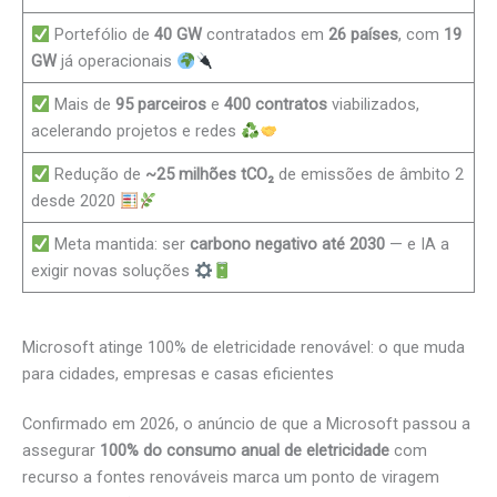
Portefólio de
40 GW
contratados em
26 países
, com
19
GW
já operacionais
Mais de
95 parceiros
e
400 contratos
viabilizados,
acelerando projetos e redes
Redução de
~25 milhões tCO₂
de emissões de âmbito 2
desde 2020
Meta mantida: ser
carbono negativo até 2030
— e IA a
exigir novas soluções
Microsoft atinge 100% de eletricidade renovável: o que muda
para cidades, empresas e casas eficientes
Confirmado em 2026, o anúncio de que a Microsoft passou a
assegurar
100% do consumo anual de eletricidade
com
recurso a fontes renováveis marca um ponto de viragem