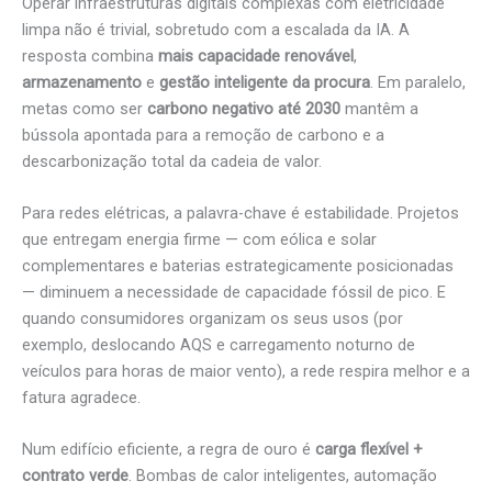
Operar infraestruturas digitais complexas com eletricidade
limpa não é trivial, sobretudo com a escalada da IA. A
resposta combina
mais capacidade renovável
,
armazenamento
e
gestão inteligente da procura
. Em paralelo,
metas como ser
carbono negativo até 2030
mantêm a
bússola apontada para a remoção de carbono e a
descarbonização total da cadeia de valor.
Para redes elétricas, a palavra-chave é estabilidade. Projetos
que entregam energia firme — com eólica e solar
complementares e baterias estrategicamente posicionadas
— diminuem a necessidade de capacidade fóssil de pico. E
quando consumidores organizam os seus usos (por
exemplo, deslocando AQS e carregamento noturno de
veículos para horas de maior vento), a rede respira melhor e a
fatura agradece.
Num edifício eficiente, a regra de ouro é
carga flexível +
contrato verde
. Bombas de calor inteligentes, automação