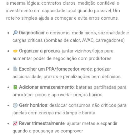
a mesma lógica: contratos claros, medição confiável e
investimento em capacidade local quando possível. Um
roteiro simples ajuda a começar e evita erros comuns.
Diagnosticar
o consumo: medir picos, sazonalidade e
cargas críticas (bombas de calor, AVAC, carregadores)
Organizar a procura
: juntar vizinhos/lojas para
aumentar poder de negociação com produtores
Escolher um PPA/fornecedor verde
: priorizar
adicionalidade, prazos e penalizações bem definidos
Adicionar armazenamento
: baterias partilhadas para
amortecer picos e aproveitar preços baixos
Gerir horários
: deslocar consumos não críticos para
janelas com energia mais limpa e barata
Rever trimestralmente
: ajustar metas e expandir
quando a poupança se comprovar