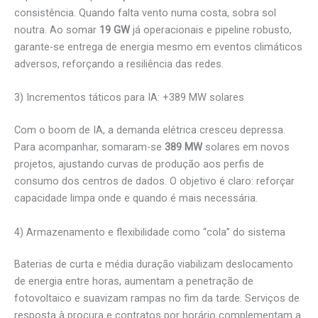
consistência. Quando falta vento numa costa, sobra sol
noutra. Ao somar
19 GW
já operacionais e pipeline robusto,
garante-se entrega de energia mesmo em eventos climáticos
adversos, reforçando a resiliência das redes.
3) Incrementos táticos para IA: +389 MW solares
Com o boom de IA, a demanda elétrica cresceu depressa.
Para acompanhar, somaram-se
389 MW
solares em novos
projetos, ajustando curvas de produção aos perfis de
consumo dos centros de dados. O objetivo é claro: reforçar
capacidade limpa onde e quando é mais necessária.
4) Armazenamento e flexibilidade como “cola” do sistema
Baterias de curta e média duração viabilizam deslocamento
de energia entre horas, aumentam a penetração de
fotovoltaico e suavizam rampas no fim da tarde. Serviços de
resposta à procura e contratos por horário complementam a