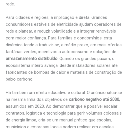
rede.
Para cidades e regiões, a implicação é direta. Grandes
consumidores estáveis de eletricidade ajudam operadores de
rede a planear, a reduzir volatilidade e a integrar renováveis
com maior confiança. Para famílias e condomínios, esta
dinâmica tende a traduzir-se, a médio prazo, em mais ofertas
tarifárias verdes, incentivos a autoconsumo e soluções de
armazenamento distribuído
. Quando os grandes puxam, o
ecossistema inteiro avança: desde instaladores solares até
fabricantes de bombas de calor e materiais de construção de
baixo carbono.
Há também um efeito educativo e cultural. O anúncio situa-se
na mesma linha dos objetivos de
carbono negativo até 2030
,
assumidos em 2020. Ao demonstrar que é possível escalar
contratos, logística e tecnologia para gerir volumes colossais
de energia limpa, cria-se um manual prático que escolas,
municípios e empresas locais podem replicar em escalas