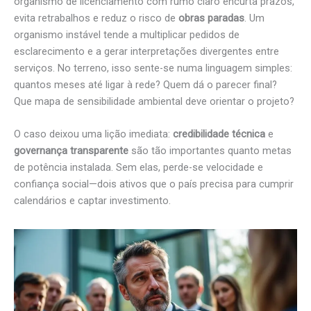
organismo de licenciamento com rumo claro encurta prazos,
evita retrabalhos e reduz o risco de
obras paradas
. Um
organismo instável tende a multiplicar pedidos de
esclarecimento e a gerar interpretações divergentes entre
serviços. No terreno, isso sente-se numa linguagem simples:
quantos meses até ligar à rede? Quem dá o parecer final?
Que mapa de sensibilidade ambiental deve orientar o projeto?
O caso deixou uma lição imediata:
credibilidade técnica
e
governança transparente
são tão importantes quanto metas
de potência instalada. Sem elas, perde-se velocidade e
confiança social—dois ativos que o país precisa para cumprir
calendários e captar investimento.