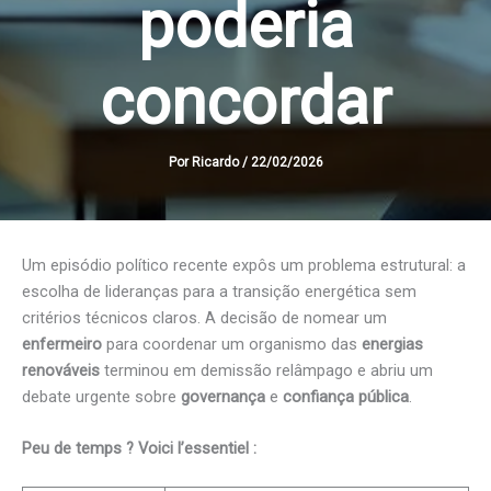
poderia
concordar
Por
Ricardo
/
22/02/2026
Um episódio político recente expôs um problema estrutural: a
escolha de lideranças para a transição energética sem
critérios técnicos claros. A decisão de nomear um
enfermeiro
para coordenar um organismo das
energias
renováveis
terminou em demissão relâmpago e abriu um
debate urgente sobre
governança
e
confiança pública
.
Peu de temps ? Voici l’essentiel :