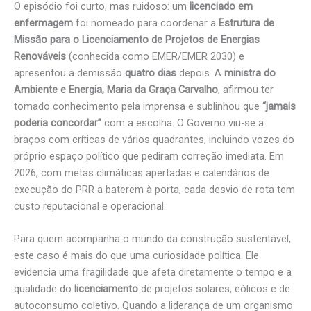
O episódio foi curto, mas ruidoso: um
licenciado em
enfermagem
foi nomeado para coordenar a
Estrutura de
Missão para o Licenciamento de Projetos de Energias
Renováveis
(conhecida como EMER/EMER 2030) e
apresentou a demissão
quatro dias
depois. A
ministra do
Ambiente e Energia, Maria da Graça Carvalho
, afirmou ter
tomado conhecimento pela imprensa e sublinhou que
“jamais
poderia concordar”
com a escolha. O Governo viu-se a
braços com críticas de vários quadrantes, incluindo vozes do
próprio espaço político que pediram correção imediata. Em
2026, com metas climáticas apertadas e calendários de
execução do PRR a baterem à porta, cada desvio de rota tem
custo reputacional e operacional.
Para quem acompanha o mundo da construção sustentável,
este caso é mais do que uma curiosidade política. Ele
evidencia uma fragilidade que afeta diretamente o tempo e a
qualidade do
licenciamento
de projetos solares, eólicos e de
autoconsumo coletivo. Quando a liderança de um organismo