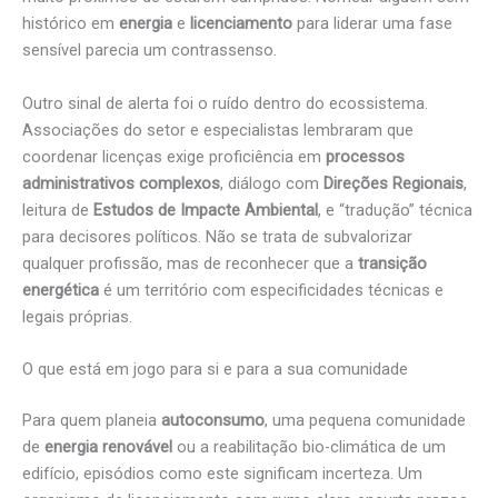
histórico em
energia
e
licenciamento
para liderar uma fase
sensível parecia um contrassenso.
Outro sinal de alerta foi o ruído dentro do ecossistema.
Associações do setor e especialistas lembraram que
coordenar licenças exige proficiência em
processos
administrativos complexos
, diálogo com
Direções Regionais
,
leitura de
Estudos de Impacte Ambiental
, e “tradução” técnica
para decisores políticos. Não se trata de subvalorizar
qualquer profissão, mas de reconhecer que a
transição
energética
é um território com especificidades técnicas e
legais próprias.
O que está em jogo para si e para a sua comunidade
Para quem planeia
autoconsumo
, uma pequena comunidade
de
energia renovável
ou a reabilitação bio-climática de um
edifício, episódios como este significam incerteza. Um