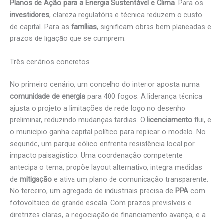
Planos de Ação para a Energia Sustentável e Clima
. Para os
investidores
, clareza regulatória e técnica reduzem o custo
de capital. Para as
famílias
, significam obras bem planeadas e
prazos de ligação que se cumprem.
Três cenários concretos
No primeiro cenário, um concelho do interior aposta numa
comunidade de energia
para 400 fogos. A liderança técnica
ajusta o projeto a limitações de rede logo no desenho
preliminar, reduzindo mudanças tardias. O
licenciamento
flui, e
o município ganha capital político para replicar o modelo. No
segundo, um parque eólico enfrenta resistência local por
impacto paisagístico. Uma coordenação competente
antecipa o tema, propõe layout alternativo, integra medidas
de
mitigação
e ativa um plano de comunicação transparente.
No terceiro, um agregado de industriais precisa de
PPA
com
fotovoltaico de grande escala. Com prazos previsíveis e
diretrizes claras, a negociação de financiamento avança, e a