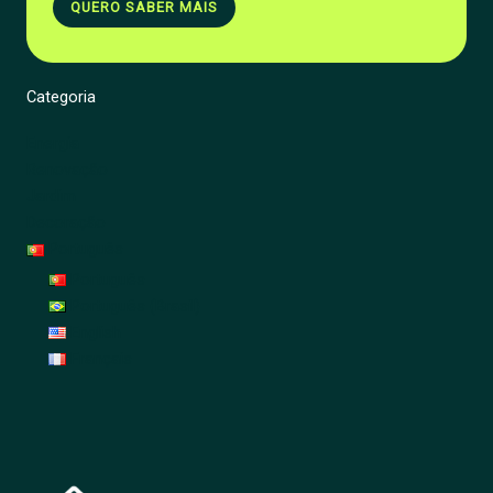
QUERO SABER MAIS
Categoria
Energia
Renovação
Jardim
Decoração
Português
Português
Português (Brasil)
English
Français