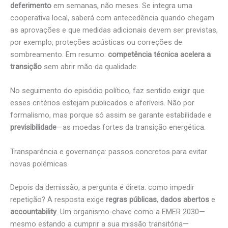
deferimento
em semanas, não meses. Se integra uma
cooperativa local, saberá com antecedência quando chegam
as aprovações e que medidas adicionais devem ser previstas,
por exemplo, proteções acústicas ou correções de
sombreamento. Em resumo:
competência técnica acelera a
transição
sem abrir mão da qualidade.
No seguimento do episódio político, faz sentido exigir que
esses critérios estejam publicados e aferíveis. Não por
formalismo, mas porque só assim se garante estabilidade e
previsibilidade
—as moedas fortes da transição energética.
Transparência e governança: passos concretos para evitar
novas polémicas
Depois da demissão, a pergunta é direta: como impedir
repetição? A resposta exige
regras públicas
,
dados abertos
e
accountability
. Um organismo-chave como a EMER 2030—
mesmo estando a cumprir a sua missão transitória—