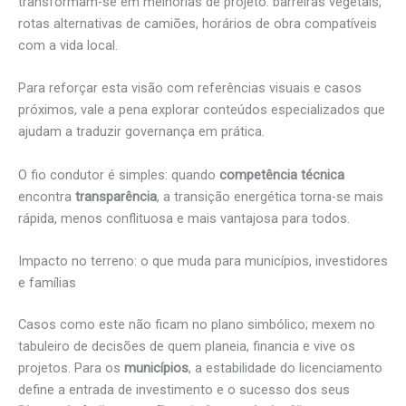
transformam-se em melhorias de projeto: barreiras vegetais,
rotas alternativas de camiões, horários de obra compatíveis
com a vida local.
Para reforçar esta visão com referências visuais e casos
próximos, vale a pena explorar conteúdos especializados que
ajudam a traduzir governança em prática.
O fio condutor é simples: quando
competência técnica
encontra
transparência
, a transição energética torna-se mais
rápida, menos conflituosa e mais vantajosa para todos.
Impacto no terreno: o que muda para municípios, investidores
e famílias
Casos como este não ficam no plano simbólico; mexem no
tabuleiro de decisões de quem planeia, financia e vive os
projetos. Para os
municípios
, a estabilidade do licenciamento
define a entrada de investimento e o sucesso dos seus