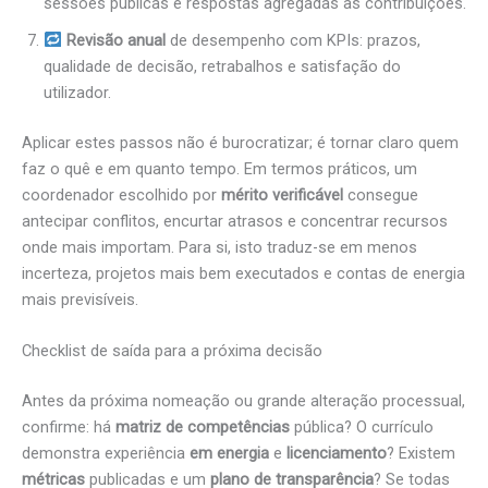
sessões públicas e respostas agregadas às contribuições.
Revisão anual
de desempenho com KPIs: prazos,
qualidade de decisão, retrabalhos e satisfação do
utilizador.
Aplicar estes passos não é burocratizar; é tornar claro quem
faz o quê e em quanto tempo. Em termos práticos, um
coordenador escolhido por
mérito verificável
consegue
antecipar conflitos, encurtar atrasos e concentrar recursos
onde mais importam. Para si, isto traduz-se em menos
incerteza, projetos mais bem executados e contas de energia
mais previsíveis.
Checklist de saída para a próxima decisão
Antes da próxima nomeação ou grande alteração processual,
confirme: há
matriz de competências
pública? O currículo
demonstra experiência
em energia
e
licenciamento
? Existem
métricas
publicadas e um
plano de transparência
? Se todas