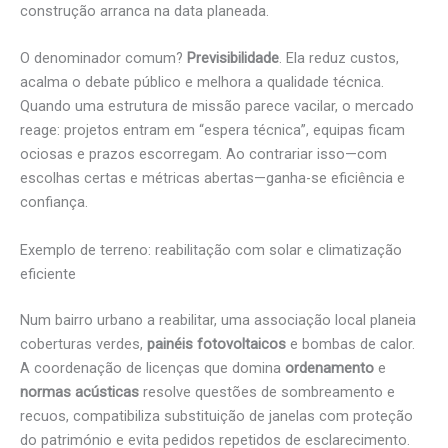
construção arranca na data planeada.
O denominador comum?
Previsibilidade
. Ela reduz custos,
acalma o debate público e melhora a qualidade técnica.
Quando uma estrutura de missão parece vacilar, o mercado
reage: projetos entram em “espera técnica”, equipas ficam
ociosas e prazos escorregam. Ao contrariar isso—com
escolhas certas e métricas abertas—ganha-se eficiência e
confiança.
Exemplo de terreno: reabilitação com solar e climatização
eficiente
Num bairro urbano a reabilitar, uma associação local planeia
coberturas verdes,
painéis fotovoltaicos
e bombas de calor.
A coordenação de licenças que domina
ordenamento
e
normas acústicas
resolve questões de sombreamento e
recuos, compatibiliza substituição de janelas com proteção
do património e evita pedidos repetidos de esclarecimento.