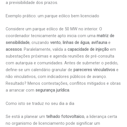
a previsibilidade dos prazos.
Exemplo prático: um parque eólico bem licenciado
Considere um parque eólico de 50 MW no interior. O
coordenador tecnicamente apto inicia com uma
matriz de
sensibilidade
, cruzando
vento
,
linhas de água
,
avifauna
e
acessos
. Paralelamente, valida a
capacidade de injeção
em
subestações próximas e agenda reuniões de pré-consulta
com autarquia e comunidades. Antes de submeter o pedido,
define-se um calendário granular de
pareceres vinculativos
e
não vinculativos, com indicadores públicos de avanço.
Resultado? Menos contestações, conflitos mitigados e obras
a arrancar com
segurança jurídica
.
Como isto se traduz no seu dia a dia
Se está a planear um
telhado fotovoltaico
, a liderança certa
no organismo de licenciamento pode significar um