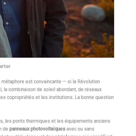
artier
 métaphore est convaincante — si la Révolution
gal, la combinaison de soleil abondant, de réseaux
es copropriétés et les institutions. La bonne question
es, les ponts thermiques et les équipements anciens
on de
panneaux photovoltaïques
avec ou sans