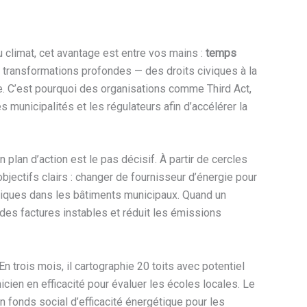
u climat, cet avantage est entre vos mains :
temps
es transformations profondes — des droits civiques à la
ce. C’est pourquoi des organisations comme Third Act,
municipalités et les régulateurs afin d’accélérer la
n plan d’action est le pas décisif. À partir de cercles
jectifs clairs : changer de fournisseur d’énergie pour
étiques dans les bâtiments municipaux. Quand un
 des factures instables et réduit les émissions
n trois mois, il cartographie 20 toits avec potentiel
cien en efficacité pour évaluer les écoles locales. Le
 fonds social d’efficacité énergétique pour les