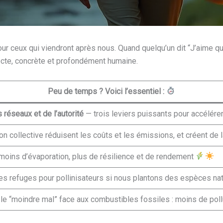
ur ceux qui viendront après nous. Quand quelqu’un dit “J’aime que
ecte, concrète et profondément humaine.
Peu de temps ? Voici l’essentiel :
réseaux et de l’autorité
— trois leviers puissants pour accélérer
n collective réduisent les coûts et les émissions, et créent de 
: moins d’évaporation, plus de résilience et de rendement
s refuges pour pollinisateurs si nous plantons des espèces na
le “moindre mal” face aux combustibles fossiles : moins de pol