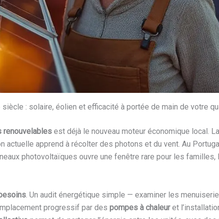
ècle : solaire, éolien et efficacité à portée de main de votre qu
es renouvelables
est déjà le nouveau moteur économique local. La
tion actuelle apprend à récolter des photons et du vent. Au Portu
neaux photovoltaïques ouvre une fenêtre rare pour les familles, l
 besoins
. Un audit énergétique simple — examiner les menuiseri
remplacement progressif par des
pompes à chaleur
et l’installati