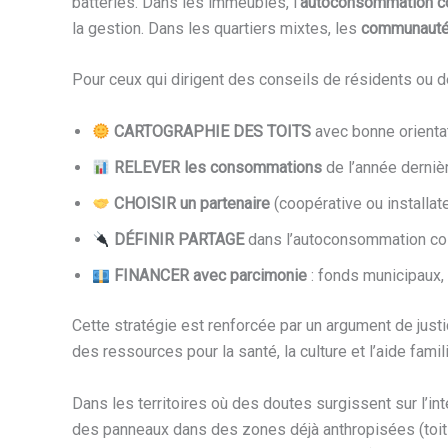
batteries. Dans les immeubles, l’
autoconsommation co
la gestion. Dans les quartiers mixtes, les
communauté
Pour ceux qui dirigent des conseils de résidents ou d
CARTOGRAPHIE DES TOITS
avec bonne orientat
RELEVER les consommations
de l’année derniè
CHOISIR un partenaire
(coopérative ou installat
DÉFINIR PARTAGE
dans l’autoconsommation coll
FINANCER avec parcimonie
: fonds municipaux,
Cette stratégie est renforcée par un argument de justi
des ressources pour la santé, la culture et l’aide fami
Dans les territoires où des doutes surgissent sur l’int
des panneaux dans des zones déjà anthropisées (toits