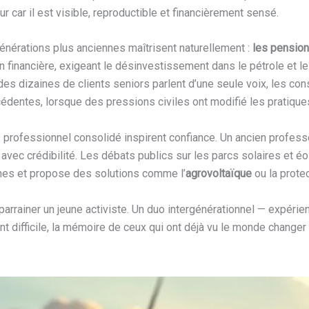
 car il est visible, reproductible et financièrement sensé.
générations plus anciennes maîtrisent naturellement :
les pensio
on financière, exigeant le désinvestissement dans le pétrole et le 
e des dizaines de clients seniors parlent d’une seule voix, les co
dentes, lorsque des pressions civiles ont modifié les pratique
rs professionnel consolidé inspirent confiance. Un ancien professeu
 avec crédibilité. Les débats publics sur les parcs solaires et é
ythes et propose des solutions comme l’
agrovoltaïque
ou la protec
 : parrainer un jeune activiste. Un duo intergénérationnel — expér
t difficile, la mémoire de ceux qui ont déjà vu le monde changer a