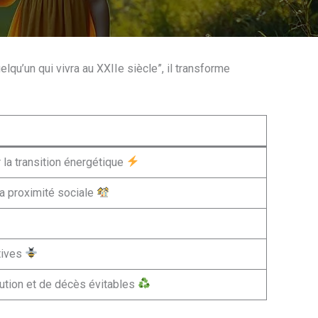
lqu’un qui vivra au XXIIe siècle”, il transforme
 la transition énergétique
la proximité sociale
tives
lution et de décès évitables