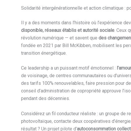
Solidarité intergénérationnelle et action climatique : 
Il y a des moments dans l’histoire où l’expérience dev
disponible, réseaux établis et autorité sociale
. Ceux q
révolution numérique — et savent que
des changement
fondée en 2021 par Bill McKibben, mobilisent les pers
transition énergétique.
Ce leadership a un puissant motif émotionnel :
l’amour
de voisinage, de centres communautaires ou d’universi
des tarifs 100% renouvelables, faire pression pour d
conseil d’administration de copropriété approuve l’iso
pendant des décennies.
Considérez un fil conducteur réaliste : un groupe de re
photovoltaïque, contacte deux coopératives d’énergie,
résultat ? Un projet pilote d’
autoconsommation collect