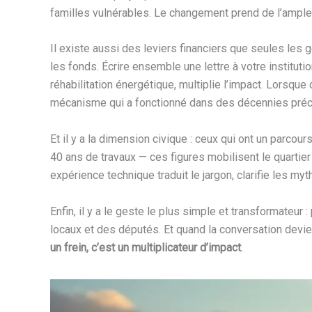
familles vulnérables. Le changement prend de l’ampleur
Il existe aussi des leviers financiers que seules les 
les fonds. Écrire ensemble une lettre à votre instituti
réhabilitation énergétique, multiplie l’impact. Lorsqu
mécanisme qui a fonctionné dans des décennies précé
Et il y a la dimension civique : ceux qui ont un parcou
40 ans de travaux — ces figures mobilisent le quartier
expérience technique traduit le jargon, clarifie les m
Enfin, il y a le geste le plus simple et transformateur
locaux et des députés. Et quand la conversation devien
un frein, c’est un multiplicateur d’impact
.