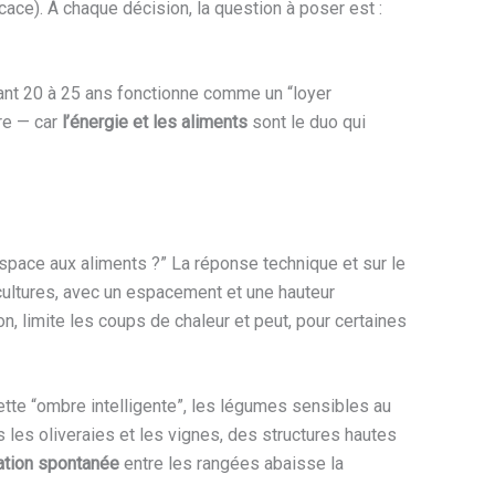
icace). À chaque décision, la question à poser est :
ant 20 à 25 ans fonctionne comme un “loyer
ure — car
l’énergie et les aliments
sont le duo qui
espace aux aliments ?” La réponse technique et sur le
ultures, avec un espacement et une hauteur
on, limite les coups de chaleur et peut, pour certaines
tte “ombre intelligente”, les légumes sensibles au
 les oliveraies et les vignes, des structures hautes
ation spontanée
entre les rangées abaisse la