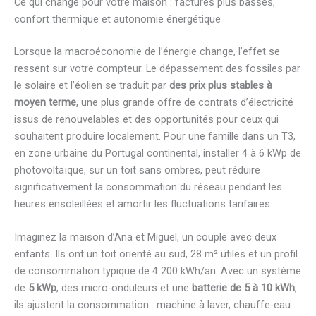
Ce qui change pour votre maison : factures plus basses,
confort thermique et autonomie énergétique
Lorsque la macroéconomie de l’énergie change, l’effet se
ressent sur votre compteur. Le dépassement des fossiles par
le solaire et l’éolien se traduit par
des prix plus stables à
moyen terme
, une plus grande offre de contrats d’électricité
issus de renouvelables et des opportunités pour ceux qui
souhaitent produire localement. Pour une famille dans un T3,
en zone urbaine du Portugal continental, installer 4 à 6 kWp de
photovoltaïque, sur un toit sans ombres, peut réduire
significativement la consommation du réseau pendant les
heures ensoleillées et amortir les fluctuations tarifaires.
Imaginez la maison d’Ana et Miguel, un couple avec deux
enfants. Ils ont un toit orienté au sud, 28 m² utiles et un profil
de consommation typique de 4 200 kWh/an. Avec un système
de
5 kWp
, des micro-onduleurs et une
batterie de 5 à 10 kWh
,
ils ajustent la consommation : machine à laver, chauffe-eau