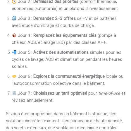
Jour 2 :
Définissez des priorités
(confort thermique,
économies, autonomie) et un plafond d’investissement.
Jour 3 :
Demandez 2–3 offres
de FV et de batteries
avec étude d’ombrage et courbe de charge.
Jour 4 :
Remplacez les équipements clés
(pompe à
chaleur, AQS, éclairage LED) par des classes A++.
Jour 5 :
Activez des automatisations
simples pour les
cycles de lavage, AQS et climatisation pendant les heures
solaires.
Jour 6 :
Explorez la communauté énergétique
locale ou
l’autoconsommation collective dans le bâtiment.
Jour 7 :
Choisissez un tarif optimisé
pour
time-of-use
et
révisez annuellement.
Si vous êtes propriétaire dans un bâtiment historique, des
solutions discrètes existent : des panneaux de haute densité,
des volets extérieurs, une ventilation mécanique contrôlée