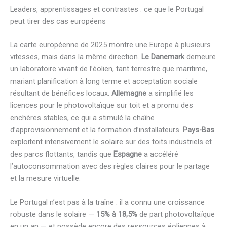
Leaders, apprentissages et contrastes : ce que le Portugal
peut tirer des cas européens
La carte européenne de 2025 montre une Europe à plusieurs
vitesses, mais dans la même direction.
Le Danemark
demeure
un laboratoire vivant de l’éolien, tant terrestre que maritime,
mariant planification à long terme et acceptation sociale
résultant de bénéfices locaux.
Allemagne
a simplifié les
licences pour le photovoltaïque sur toit et a promu des
enchères stables, ce qui a stimulé la chaîne
d’approvisionnement et la formation d’installateurs.
Pays-Bas
exploitent intensivement le solaire sur des toits industriels et
des parcs flottants, tandis que
Espagne
a accéléré
l’autoconsommation avec des règles claires pour le partage
et la mesure virtuelle.
Le Portugal n’est pas à la traîne : il a connu une croissance
robuste dans le solaire —
15% à 18,5%
de part photovoltaïque
en un an — et possède encore des ressources éoliennes à