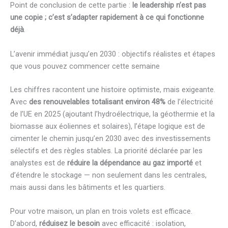
Point de conclusion de cette partie :
le leadership n’est pas
une copie ; c’est s’adapter rapidement à ce qui fonctionne
déjà
.
L’avenir immédiat jusqu’en 2030 : objectifs réalistes et étapes
que vous pouvez commencer cette semaine
Les chiffres racontent une histoire optimiste, mais exigeante.
Avec
des renouvelables totalisant environ 48%
de l’électricité
de l’UE en 2025 (ajoutant l’hydroélectrique, la géothermie et la
biomasse aux éoliennes et solaires), l’étape logique est de
cimenter le chemin jusqu’en 2030 avec des investissements
sélectifs et des règles stables. La priorité déclarée par les
analystes est de
réduire la dépendance au gaz importé
et
d’étendre le stockage — non seulement dans les centrales,
mais aussi dans les bâtiments et les quartiers.
Pour votre maison, un plan en trois volets est efficace.
D’abord,
réduisez le besoin
avec efficacité : isolation,