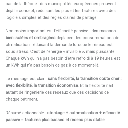
pas de la théorie : des municipalités européennes prouvent
déjà le concept, réduisant les pics et les factures avec des
logiciels simples et des règles claires de partage.
Non moins important est l’efficacité passive :
des maisons
bien isolées et ombragées
déplacent les consommations de
climatisation, réduisant la demande lorsque le réseau est
sous stress. C’est de l’énergie « invisible », mais puissante.
Chaque kWh qui n’a pas besoin d’être refroidi à 19 heures est
un kWh qui n’a pas besoin de gaz à ce moment-là.
Le message est clair :
sans flexibilité, la transition coûte cher ;
avec flexibilité, la transition économise
. Et la flexibilité naît
autant de l’ingénierie des réseaux que des décisions de
chaque bâtiment.
Résumé actionnable :
stockage + automatisation + efficacité
passive = factures plus basses et réseau plus stable
.