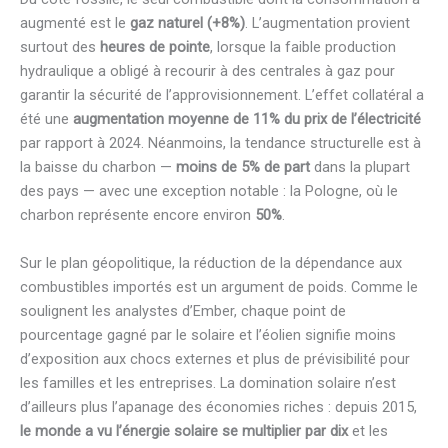
augmenté est le
gaz naturel (+8%)
. L’augmentation provient
surtout des
heures de pointe
, lorsque la faible production
hydraulique a obligé à recourir à des centrales à gaz pour
garantir la sécurité de l’approvisionnement. L’effet collatéral a
été une
augmentation moyenne de 11% du prix de l’électricité
par rapport à 2024. Néanmoins, la tendance structurelle est à
la baisse du charbon —
moins de 5% de part
dans la plupart
des pays — avec une exception notable : la Pologne, où le
charbon représente encore environ
50%
.
Sur le plan géopolitique, la réduction de la dépendance aux
combustibles importés est un argument de poids. Comme le
soulignent les analystes d’Ember, chaque point de
pourcentage gagné par le solaire et l’éolien signifie moins
d’exposition aux chocs externes et plus de prévisibilité pour
les familles et les entreprises. La domination solaire n’est
d’ailleurs plus l’apanage des économies riches : depuis 2015,
le monde a vu l’énergie solaire se multiplier par dix
et les