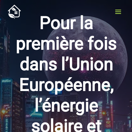
Aller
au
Pour la
contenu
première fois
dans l’Union
Européenne,
l’énergie
solaire et