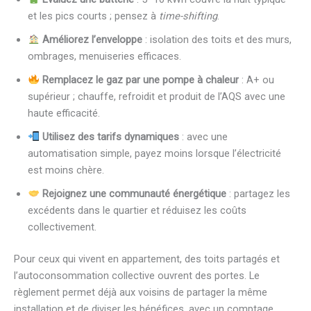
et les pics courts ; pensez à
time-shifting
.
Améliorez l’enveloppe
: isolation des toits et des murs,
ombrages, menuiseries efficaces.
Remplacez le gaz par une pompe à chaleur
: A+ ou
supérieur ; chauffe, refroidit et produit de l’AQS avec une
haute efficacité.
Utilisez des tarifs dynamiques
: avec une
automatisation simple, payez moins lorsque l’électricité
est moins chère.
Rejoignez une communauté énergétique
: partagez les
excédents dans le quartier et réduisez les coûts
collectivement.
Pour ceux qui vivent en appartement, des toits partagés et
l’autoconsommation collective ouvrent des portes. Le
règlement permet déjà aux voisins de partager la même
installation et de diviser les bénéfices, avec un comptage