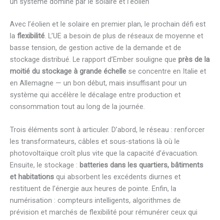
un système dominé par le solaire et l’éolien
Avec l’éolien et le solaire en premier plan, le prochain défi est
la
flexibilité
. L’UE a besoin de plus de réseaux de moyenne et
basse tension, de gestion active de la demande et de
stockage distribué. Le rapport d’Ember souligne que
près de la
moitié du stockage à grande échelle
se concentre en Italie et
en Allemagne — un bon début, mais insuffisant pour un
système qui accélère le décalage entre production et
consommation tout au long de la journée.
Trois éléments sont à articuler. D’abord, le réseau : renforcer
les transformateurs, câbles et sous-stations là où le
photovoltaïque croît plus vite que la capacité d’évacuation.
Ensuite, le stockage :
batteries dans les quartiers, bâtiments
et habitations
qui absorbent les excédents diurnes et
restituent de l’énergie aux heures de pointe. Enfin, la
numérisation : compteurs intelligents, algorithmes de
prévision et marchés de flexibilité pour rémunérer ceux qui