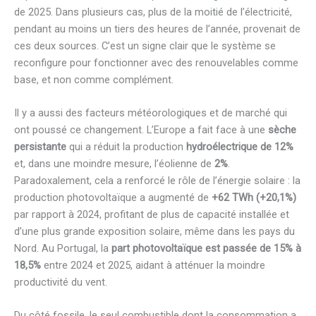
de 2025. Dans plusieurs cas, plus de la moitié de l’électricité,
pendant au moins un tiers des heures de l’année, provenait de
ces deux sources. C’est un signe clair que le système se
reconfigure pour fonctionner avec des renouvelables comme
base, et non comme complément.
Il y a aussi des facteurs météorologiques et de marché qui
ont poussé ce changement. L’Europe a fait face à une
sèche
persistante
qui a réduit la production
hydroélectrique de 12%
et, dans une moindre mesure, l’éolienne de
2%
.
Paradoxalement, cela a renforcé le rôle de l’énergie solaire : la
production photovoltaïque a augmenté de
+62 TWh (+20,1%)
par rapport à 2024, profitant de plus de capacité installée et
d’une plus grande exposition solaire, même dans les pays du
Nord. Au Portugal, la
part photovoltaïque est passée de 15% à
18,5%
entre 2024 et 2025, aidant à atténuer la moindre
productivité du vent.
Du côté fossile, le seul combustible dont la consommation a