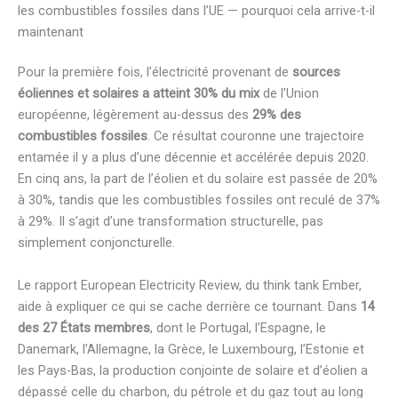
les combustibles fossiles dans l’UE — pourquoi cela arrive-t-il
maintenant
Pour la première fois, l’électricité provenant de
sources
éoliennes et solaires a atteint 30% du mix
de l’Union
européenne, légèrement au-dessus des
29% des
combustibles fossiles
. Ce résultat couronne une trajectoire
entamée il y a plus d’une décennie et accélérée depuis 2020.
En cinq ans, la part de l’éolien et du solaire est passée de 20%
à 30%, tandis que les combustibles fossiles ont reculé de 37%
à 29%. Il s’agit d’une transformation structurelle, pas
simplement conjoncturelle.
Le rapport European Electricity Review, du think tank Ember,
aide à expliquer ce qui se cache derrière ce tournant. Dans
14
des 27 États membres
, dont le Portugal, l’Espagne, le
Danemark, l’Allemagne, la Grèce, le Luxembourg, l’Estonie et
les Pays-Bas, la production conjointe de solaire et d’éolien a
dépassé celle du charbon, du pétrole et du gaz tout au long