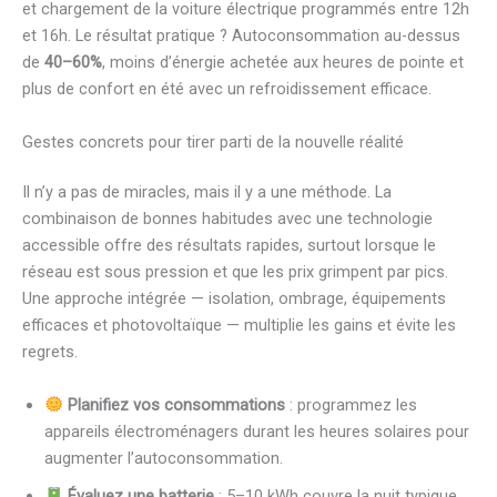
et chargement de la voiture électrique programmés entre 12h
et 16h. Le résultat pratique ? Autoconsommation au-dessus
de
40–60%
, moins d’énergie achetée aux heures de pointe et
plus de confort en été avec un refroidissement efficace.
Gestes concrets pour tirer parti de la nouvelle réalité
Il n’y a pas de miracles, mais il y a une méthode. La
combinaison de bonnes habitudes avec une technologie
accessible offre des résultats rapides, surtout lorsque le
réseau est sous pression et que les prix grimpent par pics.
Une approche intégrée — isolation, ombrage, équipements
efficaces et photovoltaïque — multiplie les gains et évite les
regrets.
Planifiez vos consommations
: programmez les
appareils électroménagers durant les heures solaires pour
augmenter l’autoconsommation.
Évaluez une batterie
: 5–10 kWh couvre la nuit typique