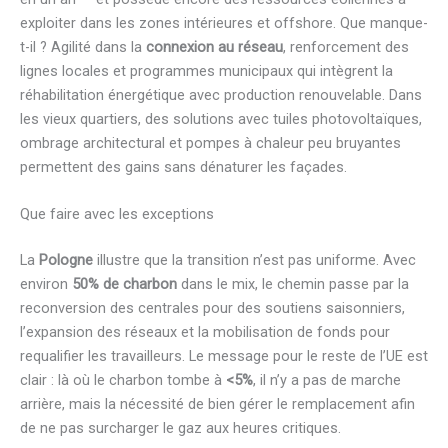
exploiter dans les zones intérieures et offshore. Que manque-
t-il ? Agilité dans la
connexion au réseau
, renforcement des
lignes locales et programmes municipaux qui intègrent la
réhabilitation énergétique avec production renouvelable. Dans
les vieux quartiers, des solutions avec tuiles photovoltaïques,
ombrage architectural et pompes à chaleur peu bruyantes
permettent des gains sans dénaturer les façades.
Que faire avec les exceptions
La
Pologne
illustre que la transition n’est pas uniforme. Avec
environ
50% de charbon
dans le mix, le chemin passe par la
reconversion des centrales pour des soutiens saisonniers,
l’expansion des réseaux et la mobilisation de fonds pour
requalifier les travailleurs. Le message pour le reste de l’UE est
clair : là où le charbon tombe à
<5%
, il n’y a pas de marche
arrière, mais la nécessité de bien gérer le remplacement afin
de ne pas surcharger le gaz aux heures critiques.