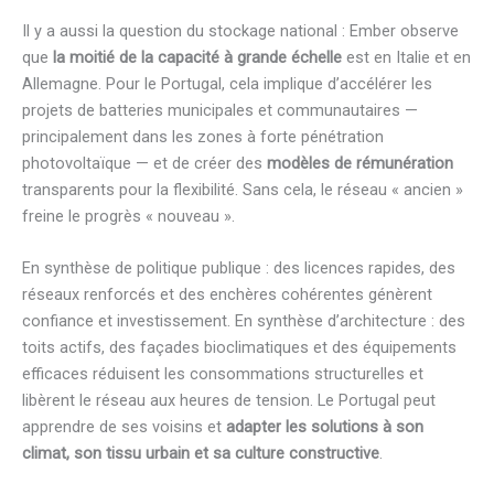
Il y a aussi la question du stockage national : Ember observe
que
la moitié de la capacité à grande échelle
est en Italie et en
Allemagne. Pour le Portugal, cela implique d’accélérer les
projets de batteries municipales et communautaires —
principalement dans les zones à forte pénétration
photovoltaïque — et de créer des
modèles de rémunération
transparents pour la flexibilité. Sans cela, le réseau « ancien »
freine le progrès « nouveau ».
En synthèse de politique publique : des licences rapides, des
réseaux renforcés et des enchères cohérentes génèrent
confiance et investissement. En synthèse d’architecture : des
toits actifs, des façades bioclimatiques et des équipements
efficaces réduisent les consommations structurelles et
libèrent le réseau aux heures de tension. Le Portugal peut
apprendre de ses voisins et
adapter les solutions à son
climat, son tissu urbain et sa culture constructive
.