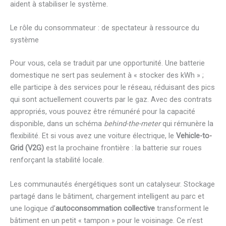
aident à stabiliser le système.
Le rôle du consommateur : de spectateur à ressource du
système
Pour vous, cela se traduit par une opportunité. Une batterie
domestique ne sert pas seulement à « stocker des kWh » ;
elle participe à des services pour le réseau, réduisant des pics
qui sont actuellement couverts par le gaz. Avec des contrats
appropriés, vous pouvez être rémunéré pour la capacité
disponible, dans un schéma
behind-the-meter
qui rémunère la
flexibilité. Et si vous avez une voiture électrique, le
Vehicle-to-
Grid (V2G)
est la prochaine frontière : la batterie sur roues
renforçant la stabilité locale.
Les communautés énergétiques sont un catalyseur. Stockage
partagé dans le bâtiment, chargement intelligent au parc et
une logique d’
autoconsommation collective
transforment le
bâtiment en un petit « tampon » pour le voisinage. Ce n’est