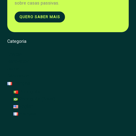
sobre casas passivas.
QUERO SABER MAIS
Categoria
Énergie
Rénovation
Jardin
Décoration
Français
Português
Português (Brasil)
English
Français