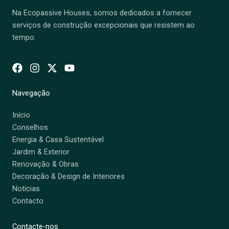
Na Ecopassive Houses, somos dedicados a fornecer
serviços de construção excepcionais que resistem ao
tempo.
Navegação
Início
Conselhos
Energia & Casa Sustentável
Jardim & Exterior
Renovação & Obras
Decoração & Design de Interiores
Notícias
Contacto
Contacte-nos