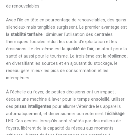
de renouvelables
Avec l’île en tête en pourcentage de renouvelables, des gains
silencieux mais tangibles surgissent. Le premier avantage est
la
stabilité tarifaire
: diminuer l’utilisation des centrales
thermiques fossiles réduit les coûts d’exploitation et les
émissions. Le deuxième est la
qualité de l’air
, un atout pour la
santé et aussi pour le tourisme. Le troisième est la
résilience
;
en diversifiant les sources et en ajoutant du stockage, le
réseau gère mieux les pics de consommation et les
intempéries.
À l’échelle du foyer, de petites décisions ont un impact :
décaler une machine à laver pour le temps ensoleillé, utiliser
des
prises intelligentes
pour allumer/éteindre les appareils
automatiquement, et dimensionner correctement l’
éclairage
LED
. Ces gestes, lorsqu’ils sont répétés par des milliers de
foyers, libèrent de la capacité du réseau aux moments