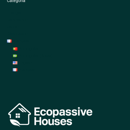
Categoria
Énergie
Rénovation
Jardin
Décoration
Français
Português
Português (Brasil)
English
Français