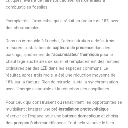
critiques, évitant de faire fonctionner des centrales à
combustibles fossiles.
Exemple réel : l’immeuble qui a réduit sa facture de 18% avec
des choix simples
Dans un immeuble à Funchal, l’administration a défini trois
mesures : installation de
capteurs de présence
dans les
parkings, ajustement de l’
accumulateur thermique
pour le
chauffage aux heures de soleil et remplacement des lampes
ordinaires par des
LED
dans les espaces communs. Le
résultat, après trois mois, a été une réduction moyenne de
18% sur la facture. Rien de miracle : juste la synchronisation
avec l’énergie disponible et la réduction des gaspillages.
Pour ceux qui construisent ou réhabilitent, les opportunités se
multiplient : intégrer une
pré-installation photovoltaïque
,
réserver de l’espace pour une
batterie domestique
et choisir
des
pompes à chaleur
efficaces. Tout cela valorise le bien