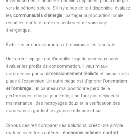
investissement s’accélère, car elles déplacent plus d’énergie
vers la période solaire. S’il n’y a pas de toit disponible, évaluez
les
communautés d’énergie
: partager la production locale
réduit les coûts et crée un sentiment de voisinage
énergétique.
Éviter les erreurs courantes et maximiser les résultats
Une erreur typique est d’installer trop de panneaux sans
évaluer les profils de consommation. Il vaut mieux
commencer par un
dimensionnement réaliste
et laisser de la
place à l’expansion. Un autre piège est d’ignorer l’
orientation
et l’ombrage
; un panneau mal positionné perd de la
performance chaque jour. Enfin, il ne faut pas négliger la
maintenance : des nettoyages doux et la vérification des
connecteurs gardent le système efficace et sûr.
Si vous désirez comparer des solutions, créez une simple
matrice avec trois critères :
économie estimée
,
confort