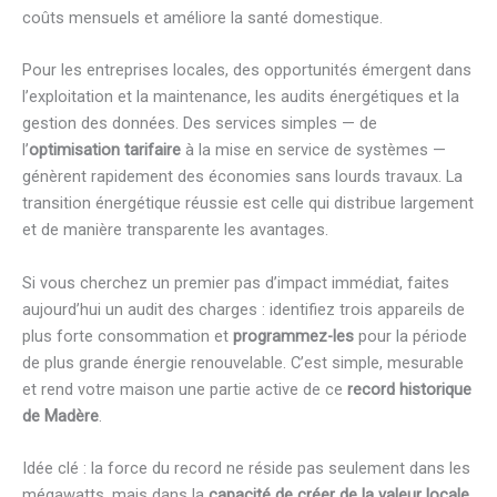
coûts mensuels et améliore la santé domestique.
Pour les entreprises locales, des opportunités émergent dans
l’exploitation et la maintenance, les audits énergétiques et la
gestion des données. Des services simples — de
l’
optimisation tarifaire
à la mise en service de systèmes —
génèrent rapidement des économies sans lourds travaux. La
transition énergétique réussie est celle qui distribue largement
et de manière transparente les avantages.
Si vous cherchez un premier pas d’impact immédiat, faites
aujourd’hui un audit des charges : identifiez trois appareils de
plus forte consommation et
programmez-les
pour la période
de plus grande énergie renouvelable. C’est simple, mesurable
et rend votre maison une partie active de ce
record historique
de Madère
.
Idée clé : la force du record ne réside pas seulement dans les
mégawatts, mais dans la
capacité de créer de la valeur locale,