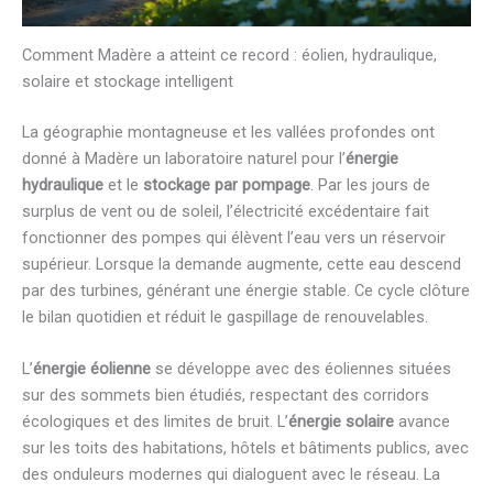
Comment Madère a atteint ce record : éolien, hydraulique,
solaire et stockage intelligent
La géographie montagneuse et les vallées profondes ont
donné à Madère un laboratoire naturel pour l’
énergie
hydraulique
et le
stockage par pompage
. Par les jours de
surplus de vent ou de soleil, l’électricité excédentaire fait
fonctionner des pompes qui élèvent l’eau vers un réservoir
supérieur. Lorsque la demande augmente, cette eau descend
par des turbines, générant une énergie stable. Ce cycle clôture
le bilan quotidien et réduit le gaspillage de renouvelables.
L’
énergie éolienne
se développe avec des éoliennes situées
sur des sommets bien étudiés, respectant des corridors
écologiques et des limites de bruit. L’
énergie solaire
avance
sur les toits des habitations, hôtels et bâtiments publics, avec
des onduleurs modernes qui dialoguent avec le réseau. La