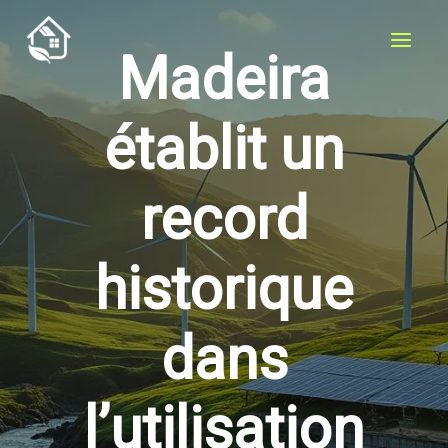
Aller
au
Madeira
contenu
établit un
record
historique
dans
l’utilisation