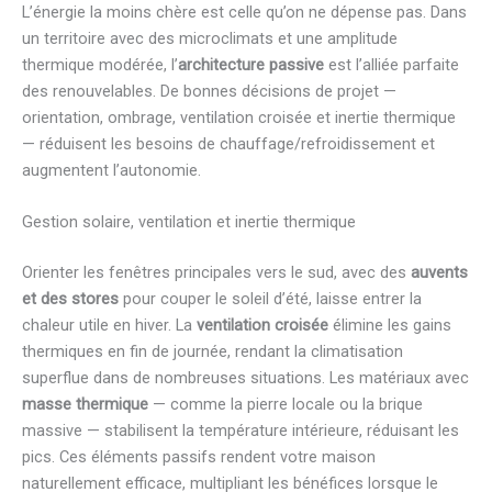
L’énergie la moins chère est celle qu’on ne dépense pas. Dans
un territoire avec des microclimats et une amplitude
thermique modérée, l’
architecture passive
est l’alliée parfaite
des renouvelables. De bonnes décisions de projet —
orientation, ombrage, ventilation croisée et inertie thermique
— réduisent les besoins de chauffage/refroidissement et
augmentent l’autonomie.
Gestion solaire, ventilation et inertie thermique
Orienter les fenêtres principales vers le sud, avec des
auvents
et des stores
pour couper le soleil d’été, laisse entrer la
chaleur utile en hiver. La
ventilation croisée
élimine les gains
thermiques en fin de journée, rendant la climatisation
superflue dans de nombreuses situations. Les matériaux avec
masse thermique
— comme la pierre locale ou la brique
massive — stabilisent la température intérieure, réduisant les
pics. Ces éléments passifs rendent votre maison
naturellement efficace, multipliant les bénéfices lorsque le