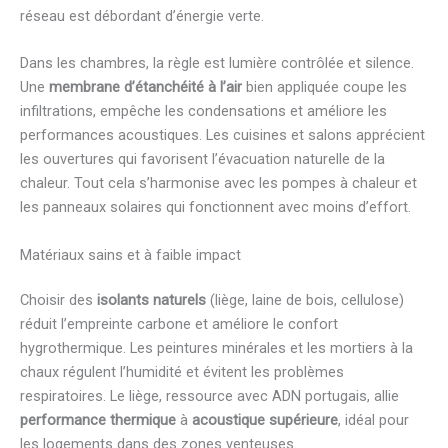
réseau est débordant d’énergie verte.
Dans les chambres, la règle est lumière contrôlée et silence.
Une
membrane d’étanchéité à l’air
bien appliquée coupe les
infiltrations, empêche les condensations et améliore les
performances acoustiques. Les cuisines et salons apprécient
les ouvertures qui favorisent l’évacuation naturelle de la
chaleur. Tout cela s’harmonise avec les pompes à chaleur et
les panneaux solaires qui fonctionnent avec moins d’effort.
Matériaux sains et à faible impact
Choisir des
isolants naturels
(liège, laine de bois, cellulose)
réduit l’empreinte carbone et améliore le confort
hygrothermique. Les peintures minérales et les mortiers à la
chaux régulent l’humidité et évitent les problèmes
respiratoires. Le liège, ressource avec ADN portugais, allie
performance thermique
à
acoustique supérieure
, idéal pour
les logements dans des zones venteuses.