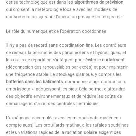
cerise technologique est dans les
algorithmes de prévision
qui croisent la météorologie locale avec les modèles de
consommation, ajustant l’opération presque en temps réel.
Le rôle du numérique et de l’opération coordonnée
Il n’y a pas de record sans coordination fine. Les contrôleurs
de réseau, la télémétrie des parcs éoliens et hydrauliques, et
les outils de répartition s’intégrent pour
éviter le curtailment
(déconnexion des renouvelables par excès) et pour maintenir
une fréquence stable. Le stockage distribué, y compris les
batteries dans les bâtiments
, commence à agir comme un «
amortisseur », adoucissant les pics. Cela permet d’atteindre
des objectifs environnementaux et de réduire les coûts de
démarrage et d’arrêt des centrales thermiques.
L’expérience accumulée avec les microclimats madériens
compte aussi. Les brouillards matinaux, les rafales soudaines
et les variations rapides de la radiation solaire exigent des