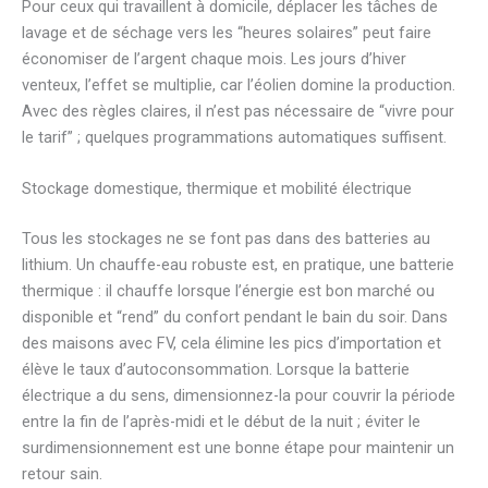
Pour ceux qui travaillent à domicile, déplacer les tâches de
lavage et de séchage vers les “heures solaires” peut faire
économiser de l’argent chaque mois. Les jours d’hiver
venteux, l’effet se multiplie, car l’éolien domine la production.
Avec des règles claires, il n’est pas nécessaire de “vivre pour
le tarif” ; quelques programmations automatiques suffisent.
Stockage domestique, thermique et mobilité électrique
Tous les stockages ne se font pas dans des batteries au
lithium. Un chauffe-eau robuste est, en pratique, une batterie
thermique : il chauffe lorsque l’énergie est bon marché ou
disponible et “rend” du confort pendant le bain du soir. Dans
des maisons avec FV, cela élimine les pics d’importation et
élève le taux d’autoconsommation. Lorsque la batterie
électrique a du sens, dimensionnez-la pour couvrir la période
entre la fin de l’après-midi et le début de la nuit ; éviter le
surdimensionnement est une bonne étape pour maintenir un
retour sain.