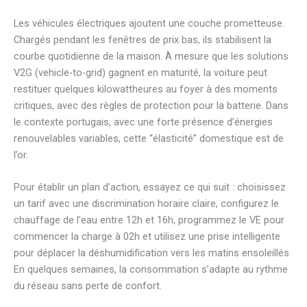
Les véhicules électriques ajoutent une couche prometteuse.
Chargés pendant les fenêtres de prix bas, ils stabilisent la
courbe quotidienne de la maison. À mesure que les solutions
V2G (vehicle-to-grid) gagnent en maturité, la voiture peut
restituer quelques kilowattheures au foyer à des moments
critiques, avec des règles de protection pour la batterie. Dans
le contexte portugais, avec une forte présence d’énergies
renouvelables variables, cette “élasticité” domestique est de
l’or.
Pour établir un plan d’action, essayez ce qui suit : choisissez
un tarif avec une discrimination horaire claire, configurez le
chauffage de l’eau entre 12h et 16h, programmez le VE pour
commencer la charge à 02h et utilisez une prise intelligente
pour déplacer la déshumidification vers les matins ensoleillés.
En quelques semaines, la consommation s’adapte au rythme
du réseau sans perte de confort.