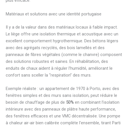
plus efficace.
Matériaux et solutions avec une identité portugaise
Il y a de la valeur dans des matériaux locaux à faible impact.
Le liège offre une isolation thermique et acoustique avec un
excellent comportement hygrothermique. Des bétons légers
avec des agrégats recyclés, des bois lamellés et des
panneaux de fibres végétales (comme le chanvre) composent
des solutions robustes et saines. En réhabilitation, des
enduits de chaux aident à réguler l’humidité, améliorant le
confort sans sceller la “respiration” des murs.
Exemple réaliste : un appartement de 1970 à Porto, avec des
fenêtres simples et des murs sans isolation, peut réduire le
besoin de chauffage de plus de
50%
en combinant l’isolation
intérieure avec des panneaux de plâtre haute performance,
des fenêtres efficaces et une VMC décentralisée. Une pompe
à chaleur air‑air bien calibrée complète l’ensemble, tirant Parti