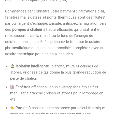
Commencez par connaître votre bâtiment : infiltrations d’air,
fenêtres mal ajustées et ponts thermiques sont des “fuites”
par où l’argent s’échappe. Ensuite, anticipez la migration vers
des
pompes à chaleur
à haute efficacité, qui chauffent et
refroidissent avec la moitié ou le tiers de l’énergie de
solutions anciennes. Enfin, préparez le toit pour le
solaire
photovoltaïque
et, quand c’est possible, complétez avec du
solaire thermique
pour les eaux chaudes.
Isolation intelligente
: plafond, murs et caisses de
stores. Priorisez ce qui donne la plus grande réduction de
perte de chaleur.
Fenêtres efficaces
: double vitrage/bas émissif et
menuiserie étanche ; brises et stores pour l’ombrage en
été.
Pompe à chaleur
: dimensionnée par calcul thermique,
avec courbe climatique et thermostats par zone.