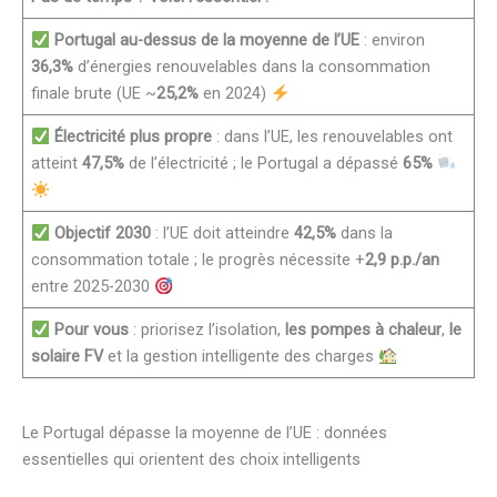
Portugal au-dessus de la moyenne de l’UE
: environ
36,3%
d’énergies renouvelables dans la consommation
finale brute (UE ~
25,2%
en 2024)
Électricité plus propre
: dans l’UE, les renouvelables ont
atteint
47,5%
de l’électricité ; le Portugal a dépassé
65%
Objectif 2030
: l’UE doit atteindre
42,5%
dans la
consommation totale ; le progrès nécessite +
2,9 p.p./an
entre 2025-2030
Pour vous
: priorisez l’isolation,
les pompes à chaleur
,
le
solaire FV
et la gestion intelligente des charges
Le Portugal dépasse la moyenne de l’UE : données
essentielles qui orientent des choix intelligents