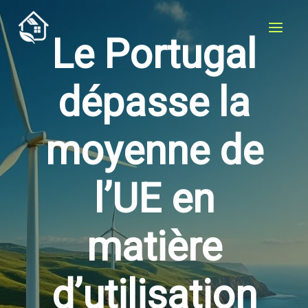
Aller
au
Le Portugal
contenu
dépasse la
moyenne de
l’UE en
matière
d’utilisation