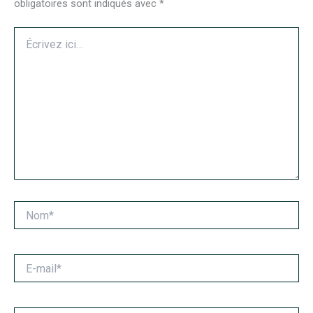
obligatoires sont indiqués avec
*
Écrivez
ici…
Nom*
E-
mail*