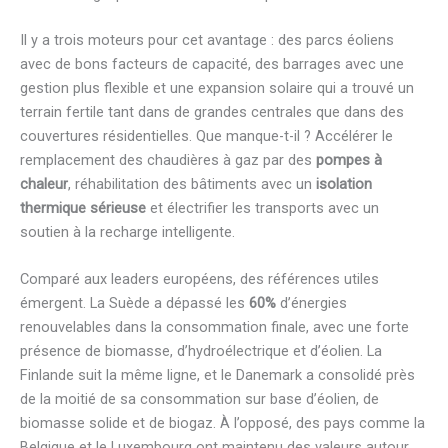
Il y a trois moteurs pour cet avantage : des parcs éoliens
avec de bons facteurs de capacité, des barrages avec une
gestion plus flexible et une expansion solaire qui a trouvé un
terrain fertile tant dans de grandes centrales que dans des
couvertures résidentielles. Que manque-t-il ? Accélérer le
remplacement des chaudières à gaz par des
pompes à
chaleur
, réhabilitation des bâtiments avec un
isolation
thermique sérieuse
et électrifier les transports avec un
soutien à la recharge intelligente.
Comparé aux leaders européens, des références utiles
émergent. La Suède a dépassé les
60%
d’énergies
renouvelables dans la consommation finale, avec une forte
présence de biomasse, d’hydroélectrique et d’éolien. La
Finlande suit la même ligne, et le Danemark a consolidé près
de la moitié de sa consommation sur base d’éolien, de
biomasse solide et de biogaz. À l’opposé, des pays comme la
Belgique et le Luxembourg ont maintenu des valeurs autour