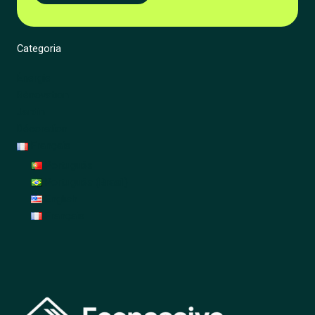
Categoria
Énergie
Rénovation
Jardin
Décoration
Français
Português
Português (Brasil)
English
Français