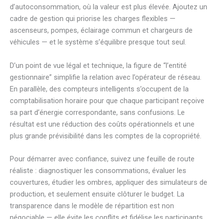
d’autoconsommation, où la valeur est plus élevée. Ajoutez un
cadre de gestion qui priorise les charges flexibles —
ascenseurs, pompes, éclairage commun et chargeurs de
véhicules — et le système s’équilibre presque tout seul.
D’un point de vue légal et technique, la figure de “l’entité
gestionnaire” simplifie la relation avec l’opérateur de réseau.
En parallèle, des compteurs intelligents s’occupent de la
comptabilisation horaire pour que chaque participant reçoive
sa part d’énergie correspondante, sans confusions. Le
résultat est une réduction des coûts opérationnels et une
plus grande prévisibilité dans les comptes de la copropriété.
Pour démarrer avec confiance, suivez une feuille de route
réaliste : diagnostiquer les consommations, évaluer les
couvertures, étudier les ombres, appliquer des simulateurs de
production, et seulement ensuite clôturer le budget. La
transparence dans le modèle de répartition est non
négociable — elle évite les conflits et fidélise les participants.