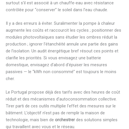
surtout s’il est associé à un chauffe-eau avec résistance
contrôlée pour “conserver” le soleil dans l’eau chaude.
Il y a des erreurs à éviter. Suralimenter la pompe à chaleur
augmente les coûts et raccourcit les cycles ; positionner des
modules photovoltaïques sans étudier les ombres réduit la
production ; ignorer l’étanchéité annule une partie des gains
de l’isolation. Un audit énergétique bref résout ces points et
clarifie les priorités. Si vous envisagez une batterie
domestique, envisagez d’abord d’épuiser les mesures
passives — le “kWh non consommé” est toujours le moins
cher.
Le Portugal propose déjà des tarifs avec des heures de coût
réduit et des mécanismes d’autoconsommation collective.
Tirer parti de ces outils multiplie l’effet des mesures sur le
bâtiment. L’objectif n’est pas de remplir la maison de
technologie, mais bien de
orchestrer
des solutions simples
qui travaillent avec vous et le réseau.