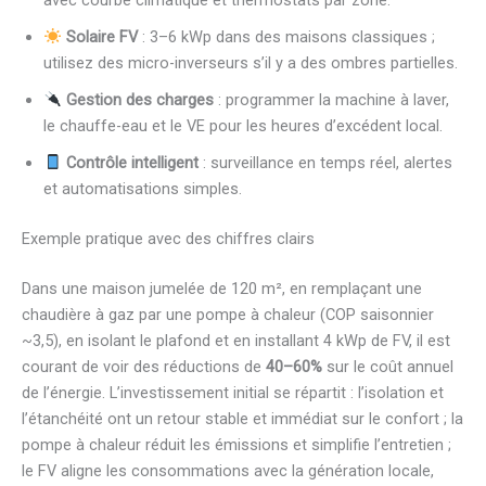
Solaire FV
: 3–6 kWp dans des maisons classiques ;
utilisez des micro-inverseurs s’il y a des ombres partielles.
Gestion des charges
: programmer la machine à laver,
le chauffe-eau et le VE pour les heures d’excédent local.
Contrôle intelligent
: surveillance en temps réel, alertes
et automatisations simples.
Exemple pratique avec des chiffres clairs
Dans une maison jumelée de 120 m², en remplaçant une
chaudière à gaz par une pompe à chaleur (COP saisonnier
~3,5), en isolant le plafond et en installant 4 kWp de FV, il est
courant de voir des réductions de
40–60%
sur le coût annuel
de l’énergie. L’investissement initial se répartit : l’isolation et
l’étanchéité ont un retour stable et immédiat sur le confort ; la
pompe à chaleur réduit les émissions et simplifie l’entretien ;
le FV aligne les consommations avec la génération locale,