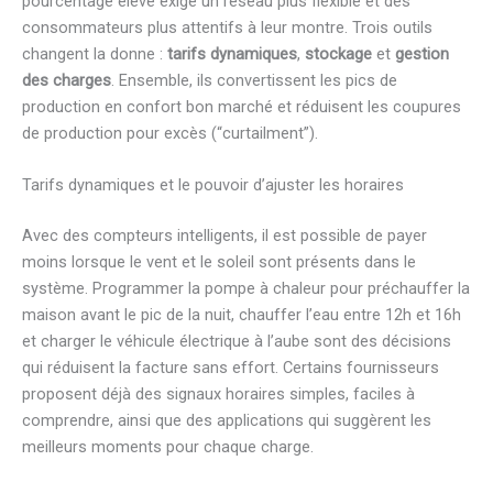
pourcentage élevé exige un réseau plus flexible et des
consommateurs plus attentifs à leur montre. Trois outils
changent la donne :
tarifs dynamiques
,
stockage
et
gestion
des charges
. Ensemble, ils convertissent les pics de
production en confort bon marché et réduisent les coupures
de production pour excès (“curtailment”).
Tarifs dynamiques et le pouvoir d’ajuster les horaires
Avec des compteurs intelligents, il est possible de payer
moins lorsque le vent et le soleil sont présents dans le
système. Programmer la pompe à chaleur pour préchauffer la
maison avant le pic de la nuit, chauffer l’eau entre 12h et 16h
et charger le véhicule électrique à l’aube sont des décisions
qui réduisent la facture sans effort. Certains fournisseurs
proposent déjà des signaux horaires simples, faciles à
comprendre, ainsi que des applications qui suggèrent les
meilleurs moments pour chaque charge.