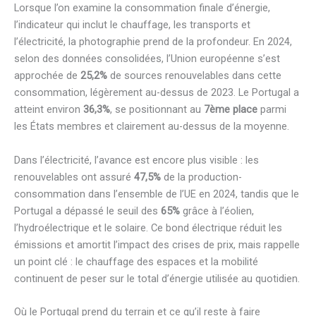
Lorsque l’on examine la consommation finale d’énergie,
l’indicateur qui inclut le chauffage, les transports et
l’électricité, la photographie prend de la profondeur. En 2024,
selon des données consolidées, l’Union européenne s’est
approchée de
25,2%
de sources renouvelables dans cette
consommation, légèrement au-dessus de 2023. Le Portugal a
atteint environ
36,3%
, se positionnant au
7ème place
parmi
les États membres et clairement au-dessus de la moyenne.
Dans l’électricité, l’avance est encore plus visible : les
renouvelables ont assuré
47,5%
de la production-
consommation dans l’ensemble de l’UE en 2024, tandis que le
Portugal a dépassé le seuil des
65%
grâce à l’éolien,
l’hydroélectrique et le solaire. Ce bond électrique réduit les
émissions et amortit l’impact des crises de prix, mais rappelle
un point clé : le chauffage des espaces et la mobilité
continuent de peser sur le total d’énergie utilisée au quotidien.
Où le Portugal prend du terrain et ce qu’il reste à faire