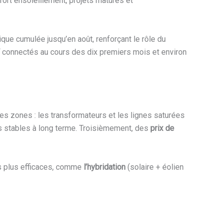
fort ensoleillement, projets matures et
ique cumulée jusqu’en août, renforçant le rôle du
connectés au cours des dix premiers mois et environ
es zones : les transformateurs et les lignes saturées
es stables à long terme. Troisièmement, des
prix de
ons plus efficaces, comme
l’hybridation
(solaire + éolien