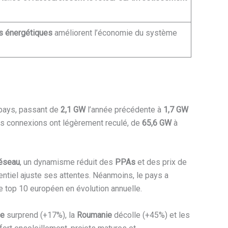
s énergétiques
améliorent l’économie du système
e pays, passant de
2,1 GW
l’année précédente à
1,7 GW
les connexions ont légèrement reculé, de
65,6 GW
à
réseau
, un dynamisme réduit des
PPAs
et des prix de
dentiel ajuste ses attentes. Néanmoins, le pays a
e top 10 européen en évolution annuelle.
ce
surprend (+17%), la
Roumanie
décolle (+45%) et les