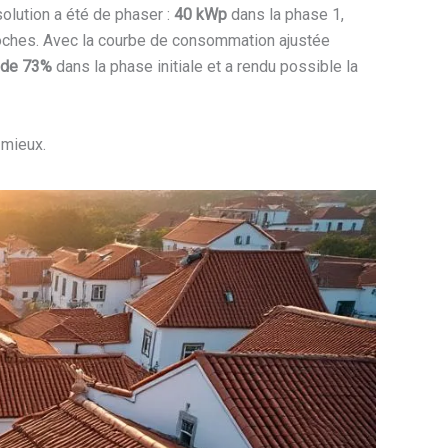
solution a été de phaser :
40 kWp
dans la phase 1,
roches. Avec la courbe de consommation ajustée
 de 73%
dans la phase initiale et a rendu possible la
 mieux.