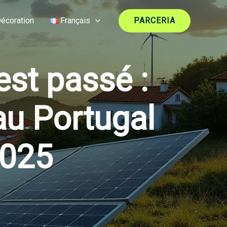
écoration
Français
PARCERIA
 est passé :
au Portugal
2025