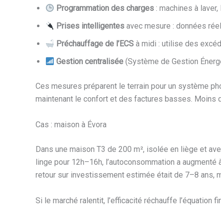
Programmation des charges
: machines à laver,
Prises intelligentes
avec mesure : données réel
Préchauffage de l’ECS
à midi : utilise des exc
Gestion centralisée
(Système de Gestion Énergéti
Ces mesures préparent le terrain pour un système phot
maintenant le confort et des factures basses. Moins 
Cas : maison à Évora
Dans une maison T3 de 200 m², isolée en liège et avec
linge pour 12h–16h, l’autoconsommation a augmenté 
retour sur investissement estimée était de 7–8 ans, 
Si le marché ralentit, l’efficacité réchauffe l’équation fi