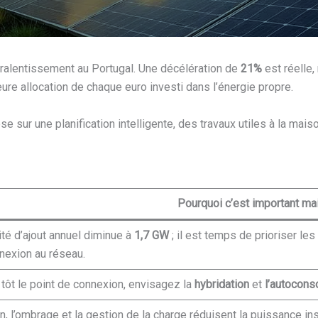
 ralentissement au Portugal. Une décélération de
21%
est réelle,
eure allocation de chaque euro investi dans l’énergie propre.
se sur une planification intelligente, des travaux utiles à la mai
Pourquoi c’est important ma
té d’ajout annuel diminue à
1,7 GW
; il est temps de prioriser les
nnexion au réseau.
 tôt le point de connexion, envisagez la
hybridation
et
l’autocon
on, l’ombrage et la gestion de la charge réduisent la puissance in