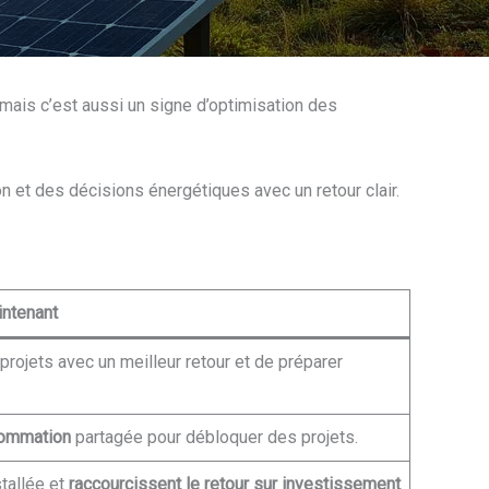
 mais c’est aussi un signe d’optimisation des
son et des décisions énergétiques avec un retour clair.
intenant
 projets avec un meilleur retour et de préparer
sommation
partagée pour débloquer des projets.
stallée et
raccourcissent le retour sur investissement