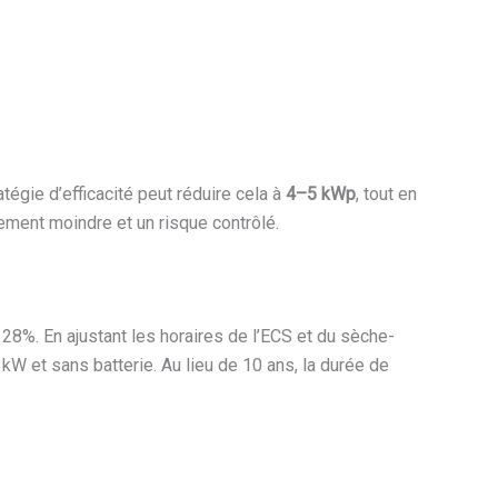
égie d’efficacité peut réduire cela à
4–5 kWp
, tout en
ement moindre et un risque contrôlé.
28%. En ajustant les horaires de l’ECS et du sèche-
kW et sans batterie. Au lieu de 10 ans, la durée de