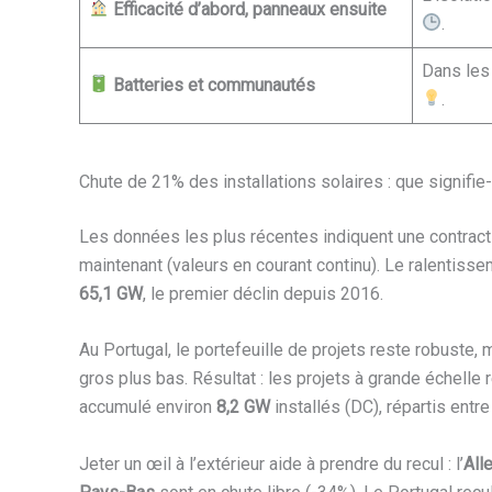
Efficacité d’abord, panneaux ensuite
.
Dans les 
Batteries et communautés
.
Chute de 21% des installations solaires : que signifie
Les données les plus récentes indiquent une contrac
maintenant (valeurs en courant continu). Le ralentiss
65,1 GW
, le premier déclin depuis 2016.
Au Portugal, le portefeuille de projets reste robuste, ma
gros plus bas. Résultat : les projets à grande échelle
accumulé environ
8,2 GW
installés (DC), répartis entr
Jeter un œil à l’extérieur aide à prendre du recul : l’
All