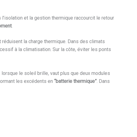
 l’isolation et la gestion thermique raccourcit le retour
oment
.
 réduisent la charge thermique. Dans des climats
ssif à la climatisation. Sur la côte, éviter les ponts
lorsque le soleil brille, vaut plus que deux modules
sformant les excédents en
“batterie thermique”
. Dans