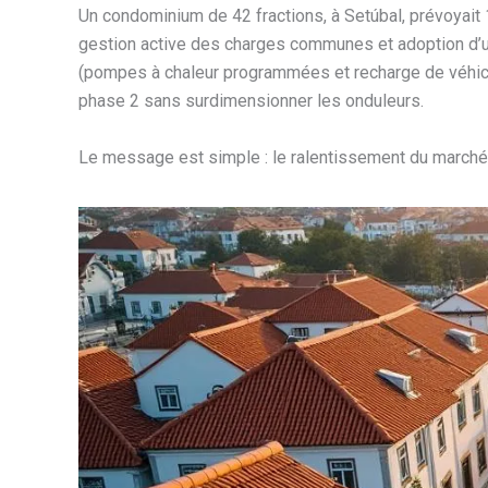
Un condominium de 42 fractions, à Setúbal, prévoyait 1
gestion active des charges communes et adoption d
(pompes à chaleur programmées et recharge de véhicu
phase 2 sans surdimensionner les onduleurs.
Le message est simple : le ralentissement du marché n’e