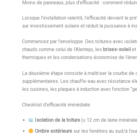
Moins de panneaux, plus d’efficacité : comment rédui
Lorsque l’installation ralentit, l’efficacité devient le
sur investissement solaire et réduit la puissance à insta
Commencez par l’enveloppe. Des toitures avec isolati
chauds comme celui de l’Alentejo, les
brises-soleil
et 
thermiques et les condensations économise de l’énerg
La deuxième étape consiste à maîtriser la courbe de c
supplémentaires. Les chauffe-eau avec résistance éle
les cuisines, les plaques à induction avec fonction “g
Checklist d’efficacité immédiate
Isolation de la toiture
(≥ 12 cm de laine minérale
Ombre extérieure
sur les fenêtres au sud/à l’ou