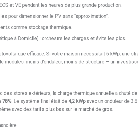
 ECS et VE pendant les heures de plus grande production.
les pour dimensionner le PV sans “approximation”.
édents comme stockage thermique.
que à Domicile) : orchestre les charges et évite les pics.
ovoltaïque efficace. Si votre maison nécessitait 6 kWp, une strat
de modules, moins d’onduleur, moins de structure — un investiss
 des stores extérieurs, la charge thermique annuelle a chuté de 
à
78%
. Le système final était de
4,2 kWp
avec un onduleur de 3,6 
même avec des tarifs plus bas sur le marché de gros.
nancière.