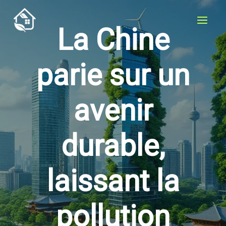
Aller
au
La Chine
contenu
parie sur un
avenir
durable,
laissant la
pollution