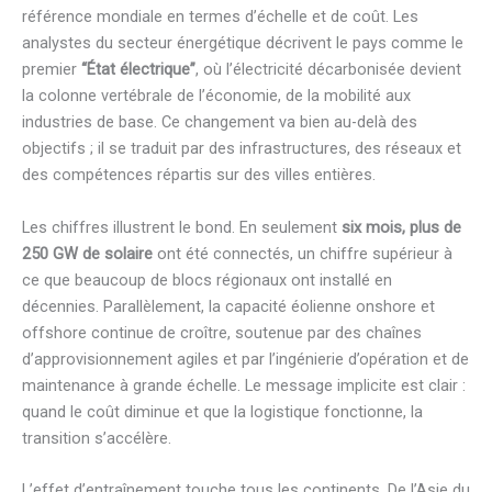
référence mondiale en termes d’échelle et de coût. Les
analystes du secteur énergétique décrivent le pays comme le
premier
“État électrique”
, où l’électricité décarbonisée devient
la colonne vertébrale de l’économie, de la mobilité aux
industries de base. Ce changement va bien au-delà des
objectifs ; il se traduit par des infrastructures, des réseaux et
des compétences répartis sur des villes entières.
Les chiffres illustrent le bond. En seulement
six mois, plus de
250 GW de solaire
ont été connectés, un chiffre supérieur à
ce que beaucoup de blocs régionaux ont installé en
décennies. Parallèlement, la capacité éolienne onshore et
offshore continue de croître, soutenue par des chaînes
d’approvisionnement agiles et par l’ingénierie d’opération et de
maintenance à grande échelle. Le message implicite est clair :
quand le coût diminue et que la logistique fonctionne, la
transition s’accélère.
L’effet d’entraînement touche tous les continents. De l’Asie du