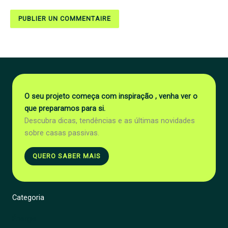
O seu projeto começa com inspiração , venha ver o
que preparamos para si.
Descubra dicas, tendências e as últimas novidades
sobre casas passivas.
QUERO SABER MAIS
Categoria
Énergie