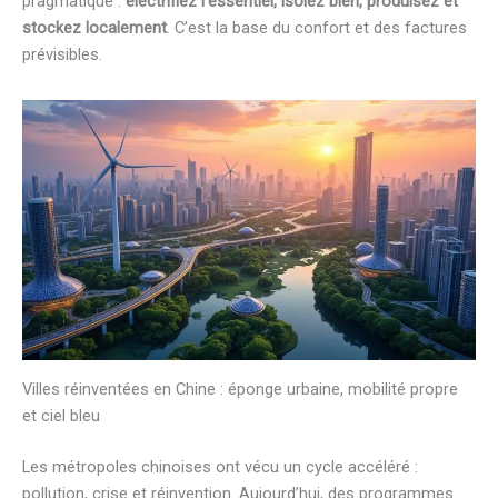
pragmatique :
électrifiez l’essentiel, isolez bien, produisez et
stockez localement
. C’est la base du confort et des factures
prévisibles.
Villes réinventées en Chine : éponge urbaine, mobilité propre
et ciel bleu
Les métropoles chinoises ont vécu un cycle accéléré :
pollution, crise et réinvention. Aujourd’hui, des programmes