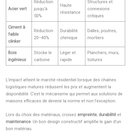
Réduction
Structures et
Haute
Acier vert
jusqu’à
connexions
résistance
50%
critiques
Ciment à
Réduction
Durabilité
Dalles, poutres,
faible
20–40%
chimique
mortiers
clinker
Bois
Stocke le
Léger et
Planchers, murs,
ingénieux
carbone
rapide
toitures
L’impact atteint le marché résidentiel lorsque des chaînes
logistiques matures réduisent les prix et augmentent la
disponibilité. C’est le mécanisme qui permet aux solutions de
maisons efficaces de devenir la norme et non l’exception.
Lors du choix des matériaux, croisez
empreinte
,
durabilité
et
maintenance
. Un bon design constructif amplifie le gain d’un
bon matériau.