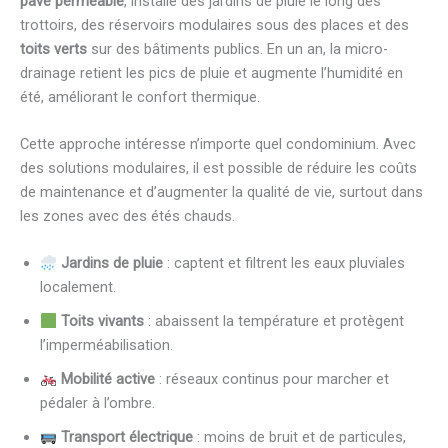
pavé perméable
, installé des jardins de pluie le long des
trottoirs, des réservoirs modulaires sous des places et des
toits verts
sur des bâtiments publics. En un an, la micro-
drainage retient les pics de pluie et augmente l’humidité en
été, améliorant le confort thermique.
Cette approche intéresse n’importe quel condominium. Avec
des solutions modulaires, il est possible de réduire les coûts
de maintenance et d’augmenter la qualité de vie, surtout dans
les zones avec des étés chauds.
Jardins de pluie
: captent et filtrent les eaux pluviales
localement.
Toits vivants
: abaissent la température et protègent
l’imperméabilisation.
Mobilité active
: réseaux continus pour marcher et
pédaler à l’ombre.
Transport électrique
: moins de bruit et de particules,