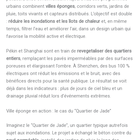
urbains combinent
villes éponges
, corridors verts, jardins de
pluie, toits vivants et capteurs distribués. L’objectif est double
:
réduire les inondations et les îlots de chaleur
et, en même
temps, filtrer l’eau et améliorer l’air, dans un design urbain qui
favorise la mobilité active et électrique.
Pékin et Shanghai sont en train de
revegetaliser des quartiers
entiers
, remplaçant les pavés imperméables par des surfaces
poreuses et élargissant l’ombre. À Shenzhen, des bus 100 %
électriques ont réduit les émissions et le bruit, avec des
bénéfices directs pour la santé publique. Le résultat se voit
déjà dans les indicateurs : plus de jours de ciel bleu et un
drainage pluvial réduit lors d’événements extrêmes.
Ville éponge en action : le cas du “Quartier de Jade”
Imaginez le “Quartier de Jade”, un quartier typique autrefois
sujet aux inondations. Le projet a échangé le béton contre du