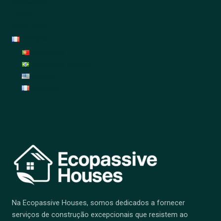
Rénovation
Jardin
Décoration
Français
Português
Português (Brasil)
English
Français
Na Ecopassive Houses, somos dedicados a fornecer
serviços de construção excepcionais que resistem ao