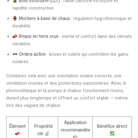
Bois structurel (CLT)
: faible carbone incorporé et
rapidité constructive.
Mortiers à base de chaux
: régulation hygrothermique et
durabilité.
Brique en terre crue
: inertie et confort dans des climats
variables.
Ombra active
: brises et volets qui contrôlent les gains
solaires.
Combinez cela avec une orientation solaire correcte, une
ventilation croisée et des protections saisonnières. Ainsi, le
photovoltaïque et la pompe à chaleur fonctionnent moins,
durent plus longtemps et offrent un confort stable — même
lors des vagues de chaleur.
Application
Élément
Propriété
Bénéfice direct
recommandée
clé