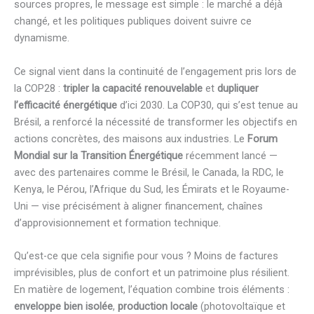
sources propres, le message est simple : le marché a déjà
changé, et les politiques publiques doivent suivre ce
dynamisme.
Ce signal vient dans la continuité de l’engagement pris lors de
la COP28 :
tripler la capacité renouvelable
et
dupliquer
l’efficacité énergétique
d’ici 2030. La COP30, qui s’est tenue au
Brésil, a renforcé la nécessité de transformer les objectifs en
actions concrètes, des maisons aux industries. Le
Forum
Mondial sur la Transition Énergétique
récemment lancé —
avec des partenaires comme le Brésil, le Canada, la RDC, le
Kenya, le Pérou, l’Afrique du Sud, les Émirats et le Royaume-
Uni — vise précisément à aligner financement, chaînes
d’approvisionnement et formation technique.
Qu’est-ce que cela signifie pour vous ? Moins de factures
imprévisibles, plus de confort et un patrimoine plus résilient.
En matière de logement, l’équation combine trois éléments :
enveloppe bien isolée
,
production locale
(photovoltaïque et