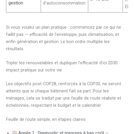
gestion
d’autoconsommation
EMS
Si vous voulez un plan pratique : commencez par ce qui ne
faillit pas — efficacité de l’enveloppe, puis climatisation, et
enfin génération et gestion. Le bon ordre multiplie les
résultats.
Tripler les renouvelables et dupliquer l’efficacité d’ici 2030 :
impact pratique sur votre vie
Les objectifs post-COP28, renforcés à la COP30, ne seront
atteints que si chaque bâtiment fait sa part. Pour les
ménages, cela se traduit par une feuille de route réaliste et
échelonnée, respectant le budget et le calendrier.
Feuille de route simple, en étapes claires
Année 1 : Diagnostic et mesures à bas coût
—