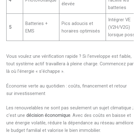
4
Photovoltaïque
facilite les
élevée
batteries
Intégrer VE
Batteries +
Pics adoucis et
5
(V2H/V2G)
EMS
horaires optimisés
lorsque possibl
Vous voulez une vérification rapide ? Si l’enveloppe est faible,
tout système actif travaillera à pleine charge. Commencez par
là où l’énergie « s’échappe ».
Économie verte au quotidien : coûts, financement et retour
sur investissement
Les renouvelables ne sont pas seulement un sujet climatique ;
c’est une
décision économique
. Avec des coûts en baisse et
une énergie volatile, réduire la dépendance au réseau améliore
le budget familial et valorise le bien immobilier.