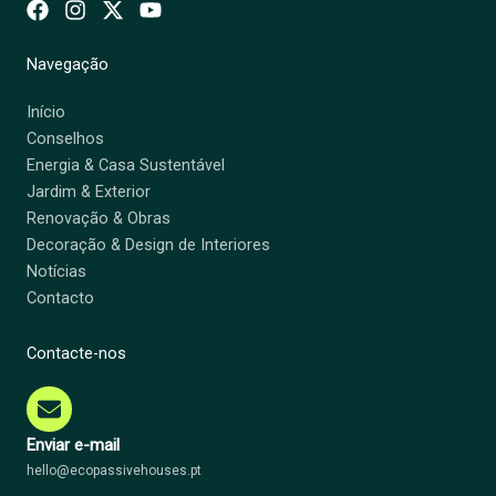
Navegação
Início
Conselhos
Energia & Casa Sustentável
Jardim & Exterior
Renovação & Obras
Decoração & Design de Interiores
Notícias
Contacto
Contacte-nos
Enviar e-mail
hello@ecopassivehouses.pt