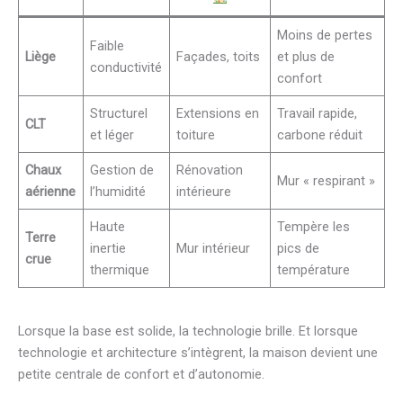
Moins de pertes
Faible
Liège
Façades, toits
et plus de
conductivité
confort
Structurel
Extensions en
Travail rapide,
CLT
et léger
toiture
carbone réduit
Chaux
Gestion de
Rénovation
Mur « respirant »
aérienne
l’humidité
intérieure
Haute
Tempère les
Terre
inertie
Mur intérieur
pics de
crue
thermique
température
Lorsque la base est solide, la technologie brille. Et lorsque
technologie et architecture s’intègrent, la maison devient une
petite centrale de confort et d’autonomie.