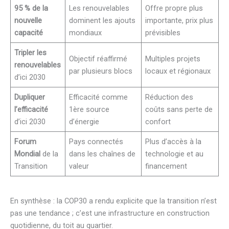
95 % de la
Les renouvelables
Offre propre plus
nouvelle
dominent les ajouts
importante, prix plus
capacité
mondiaux
prévisibles
Tripler les
Objectif réaffirmé
Multiples projets
renouvelables
par plusieurs blocs
locaux et régionaux
d’ici 2030
Dupliquer
Efficacité comme
Réduction des
l’efficacité
1ère source
coûts sans perte de
d’ici 2030
d’énergie
confort
Forum
Pays connectés
Plus d’accès à la
Mondial
de la
dans les chaînes de
technologie et au
Transition
valeur
financement
En synthèse : la COP30 a rendu explicite que la transition n’est
pas une tendance ; c’est une infrastructure en construction
quotidienne, du toit au quartier.