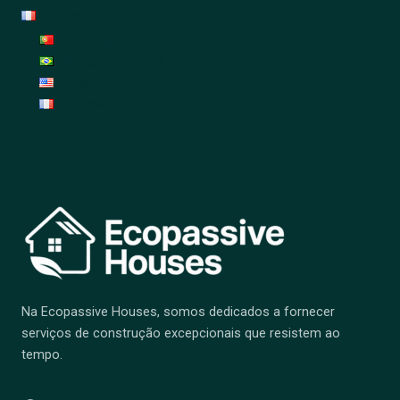
Français
Português
Português (Brasil)
English
Français
Na Ecopassive Houses, somos dedicados a fornecer
serviços de construção excepcionais que resistem ao
tempo.