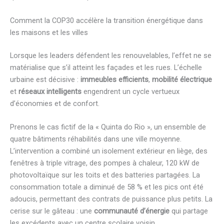
Comment la COP30 accélère la transition énergétique dans
les maisons et les villes
Lorsque les leaders défendent les renouvelables, l’effet ne se
matérialise que s’il atteint les façades et les rues. L’échelle
urbaine est décisive :
immeubles efficients
,
mobilité électrique
et
réseaux intelligents
engendrent un cycle vertueux
d’économies et de confort.
Prenons le cas fictif de la « Quinta do Rio », un ensemble de
quatre bâtiments réhabilités dans une ville moyenne.
L’intervention a combiné un isolement extérieur en liège, des
fenêtres à triple vitrage, des pompes à chaleur, 120 kW de
photovoltaïque sur les toits et des batteries partagées. La
consommation totale a diminué de 58 % et les pics ont été
adoucis, permettant des contrats de puissance plus petits. La
cerise sur le gâteau : une
communauté d’énergie
qui partage
les excédents avec un centre scolaire voisin.