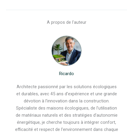
A propos de l'auteur
Ricardo
Architecte passionné par les solutions écologiques
et durables, avec 45 ans d’expérience et une grande
dévotion à l’innovation dans la construction.
Spécialiste des maisons écologiques, de l’utilisation
de matériaux naturels et des stratégies d’autonomie
énergétique, je cherche toujours à intégrer confort,
efficacité et respect de l’environnement dans chaque