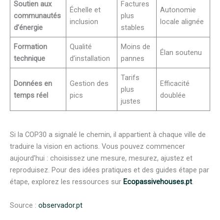
Soutien aux
Factures
Échelle et
Autonomie
communautés
plus
inclusion
locale alignée
d’énergie
stables
Formation
Qualité
Moins de
Élan soutenu
technique
d’installation
pannes
Tarifs
Données en
Gestion des
Efficacité
plus
temps réel
pics
doublée
justes
Si la COP30 a signalé le chemin, il appartient à chaque ville de
traduire la vision en actions. Vous pouvez commencer
aujourd’hui : choisissez une mesure, mesurez, ajustez et
reproduisez. Pour des idées pratiques et des guides étape par
étape, explorez les ressources sur
Ecopassivehouses.pt
.
Source :
observador.pt