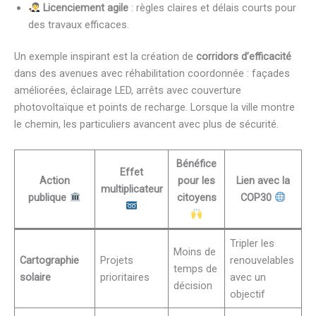
Licenciement agile
: règles claires et délais courts pour
des travaux efficaces.
Un exemple inspirant est la création de
corridors d’efficacité
dans des avenues avec réhabilitation coordonnée : façades
améliorées, éclairage LED, arrêts avec couverture
photovoltaïque et points de recharge. Lorsque la ville montre
le chemin, les particuliers avancent avec plus de sécurité.
Bénéfice
Effet
Action
pour les
Lien avec la
multiplicateur
publique
citoyens
COP30
Tripler les
Moins de
Cartographie
Projets
renouvelables
temps de
solaire
prioritaires
avec un
décision
objectif