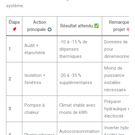
système.
Étape
Action
Remarque d
Résultat attendu
principale
projet
-10 à -15 % de
Données de ba
Audit +
1
dépenses
pour
étanchéité
thermiques
dimensionnem
Moins de
Isolation +
-20 à -35 %
puissance
2
fenêtres
supplémentaires
installée
nécessaire
Préparer
Pompes à
Climat stable avec
3
hydraulique et
chaleur
moins de kWh
électricité
Inverter hybride
Autoconsommation