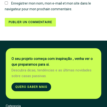
Enregistrer mon nom, mon e-mail et mon site dans le
navigateur pour mon prochain commentaire.
O seu projeto começa com inspiração , venha ver o
que preparamos para si.
Descubra dicas, tendências e as últimas novidades
sobre casas passivas.
QUERO SABER MAIS
Categoria