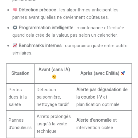
Détection précoce
: les algorithmes anticipent les
pannes avant qu’elles ne deviennent coûteuses.
Programmation intelligente
: maintenance effectuée
quand cela crée de la valeur, pas selon un calendrier.
Benchmarks internes
: comparaison juste entre actifs
similaires.
Avant (sans IA)
Situation
Après (avec Enlitia)
Pertes
Détection
Alerte par dégradation de
dues à la
saisonnière,
la courbe I-V
et
saleté
nettoyage tardif
planification optimale
Arrêts prolongés
Pannes
Alerte d’anomalie
et
jusqu’à la visite
d’onduleurs
intervention ciblée
technique