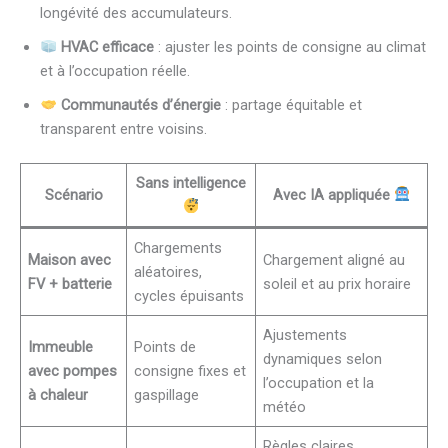
longévité des accumulateurs.
HVAC efficace
: ajuster les points de consigne au climat
et à l’occupation réelle.
Communautés d’énergie
: partage équitable et
transparent entre voisins.
Sans intelligence
Scénario
Avec IA appliquée
Chargements
Maison avec
Chargement aligné au
aléatoires,
FV + batterie
soleil et au prix horaire
cycles épuisants
Ajustements
Immeuble
Points de
dynamiques selon
avec pompes
consigne fixes et
l’occupation et la
à chaleur
gaspillage
météo
Règles claires,