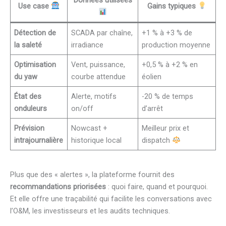
Use case
Gains typiques
Détection de
SCADA par chaîne,
+1 % à +3 % de
la saleté
irradiance
production moyenne
Optimisation
Vent, puissance,
+0,5 % à +2 % en
du yaw
courbe attendue
éolien
État des
Alerte, motifs
-20 % de temps
onduleurs
on/off
d’arrêt
Prévision
Nowcast +
Meilleur prix et
intrajournalière
historique local
dispatch
Plus que des « alertes », la plateforme fournit des
recommandations priorisées
: quoi faire, quand et pourquoi.
Et elle offre une traçabilité qui facilite les conversations avec
l’O&M, les investisseurs et les audits techniques.