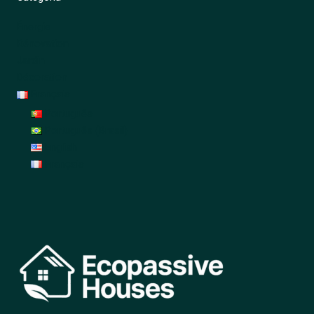
Énergie
Rénovation
Jardin
Décoration
Français
Português
Português (Brasil)
English
Français