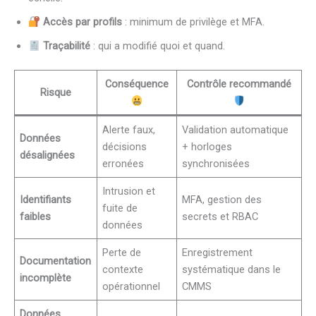
Accès par profils
: minimum de privilège et MFA.
Traçabilité
: qui a modifié quoi et quand.
Conséquence
Contrôle recommandé
Risque
Alerte faux,
Validation automatique
Données
décisions
+ horloges
désalignées
erronées
synchronisées
Intrusion et
Identifiants
MFA, gestion des
fuite de
faibles
secrets et RBAC
données
Perte de
Enregistrement
Documentation
contexte
systématique dans le
incomplète
opérationnel
CMMS
Données