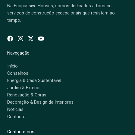
Na Ecopassive Houses, somos dedicados a fornecer
serviços de construção excepcionais que resistem ao
tempo.
Navegação
Início
Conselhos
Energia & Casa Sustentável
Jardim & Exterior
Renovação & Obras
Decoração & Design de Interiores
Notícias
Contacto
Contacte-nos