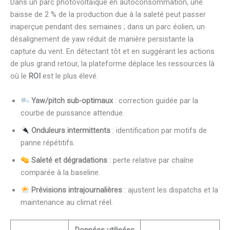
Dans un parc photovoltaïque en autoconsommation, une
baisse de 2 % de la production due à la saleté peut passer
inaperçue pendant des semaines ; dans un parc éolien, un
désalignement de yaw réduit de manière persistante la
capture du vent. En détectant tôt et en suggérant les actions
de plus grand retour, la plateforme déplace les ressources là
où le
ROI
est le plus élevé.
Yaw/pitch sub-optimaux
: correction guidée par la
courbe de puissance attendue.
Onduleurs intermittents
: identification par motifs de
panne répétitifs.
Saleté et dégradations
: perte relative par chaîne
comparée à la baseline.
Prévisions intrajournalières
: ajustent les dispatchs et la
maintenance au climat réel.
Données utilisées