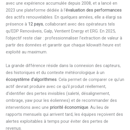
avec une expérience accumulée depuis 2008, et a lancé en
2023 une plateforme dédiée à l’
évaluation des performances
des actifs renouvelables. En quelques années, elle a élargi sa
présence à
12 pays
, collaborant avec des opérateurs tels
qu’EDP Renováveis, Galp, Ventient Energy et ERG. En 2025,
l’objectif reste clair : professionnaliser l’extraction de valeur à
partir des données et garantir que chaque kilowatt-heure est
exploité au maximum.
La grande différence réside dans la connexion des capteurs,
des historiques et du contexte météorologique à un
écosystème d’algorithmes
. Cela permet de comparer ce qu’un
actif devrait produire avec ce qu’il produit réellement,
d’identifier des pertes invisibles (saleté, désalignement,
ombrage, yaw pour les éoliennes) et de recommander des
interventions avec une
priorité économique
. Au lieu de
rapports mensuels qui arrivent tard, les équipes reçoivent des
alertes exploitables à temps pour éviter des pertes de
revenus.