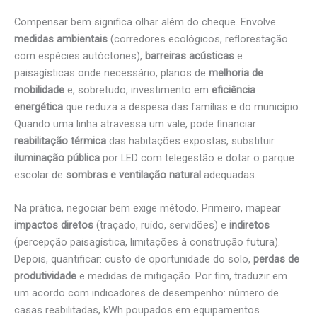
Compensar bem significa olhar além do cheque. Envolve
medidas ambientais
(corredores ecológicos, reflorestação
com espécies autóctones),
barreiras acústicas
e
paisagísticas onde necessário, planos de
melhoria de
mobilidade
e, sobretudo, investimento em
eficiência
energética
que reduza a despesa das famílias e do município.
Quando uma linha atravessa um vale, pode financiar
reabilitação térmica
das habitações expostas, substituir
iluminação pública
por LED com telegestão e dotar o parque
escolar de
sombras e ventilação natural
adequadas.
Na prática, negociar bem exige método. Primeiro, mapear
impactos diretos
(traçado, ruído, servidões) e
indiretos
(percepção paisagística, limitações à construção futura).
Depois, quantificar: custo de oportunidade do solo,
perdas de
produtividade
e medidas de mitigação. Por fim, traduzir em
um acordo com indicadores de desempenho: número de
casas reabilitadas, kWh poupados em equipamentos