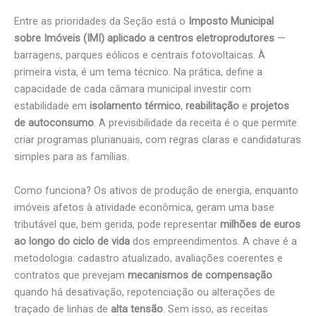
Entre as prioridades da Seção está o
Imposto Municipal
sobre Imóveis (IMI) aplicado a centros eletroprodutores
—
barragens, parques eólicos e centrais fotovoltaicas. À
primeira vista, é um tema técnico. Na prática, define a
capacidade de cada câmara municipal investir com
estabilidade em
isolamento térmico
,
reabilitação
e
projetos
de autoconsumo
. A previsibilidade da receita é o que permite
criar programas plurianuais, com regras claras e candidaturas
simples para as famílias.
Como funciona? Os ativos de produção de energia, enquanto
imóveis afetos à atividade econômica, geram uma base
tributável que, bem gerida, pode representar
milhões de euros
ao longo do ciclo de vida
dos empreendimentos. A chave é a
metodologia: cadastro atualizado, avaliações coerentes e
contratos que prevejam
mecanismos de compensação
quando há desativação, repotenciação ou alterações de
traçado de linhas de
alta tensão
. Sem isso, as receitas