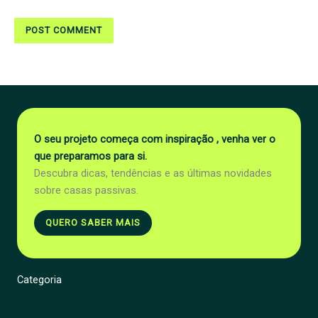
O seu projeto começa com inspiração , venha ver o
que preparamos para si.
Descubra dicas, tendências e as últimas novidades
sobre casas passivas.
QUERO SABER MAIS
Categoria
Energia