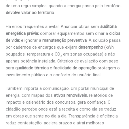
de uma regra simples: quando a energia passa pelo território,
devolve valor ao território
.
Há erros frequentes a evitar. Anunciar obras sem
auditoria
energética prévia
; comprar equipamentos sem olhar a
ciclos
de vida
; e ignorar a
manutenção preventiva
. A solução passa
por cadernos de encargos que exijam
desempenho
(kWh
poupados, temperatura e CO₂ em zonas ocupadas) e não
apenas potência instalada. Critérios de avaliação com peso
para
qualidade térmica
e
facilidade de operação
protegem o
investimento público e o conforto do usuário final.
Também importa a comunicação. Um portal municipal de
energia, com mapas dos
ativos renováveis
, relatórios de
impacto e calendário dos concursos, gera confiança. O
cidadão percebe onde está a receita e como ela se traduz
em obras que sente no dia a dia. Transparência é eficiência:
reduz contestação, acelera prazos e atrai melhores