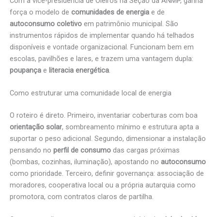
Com a vice-presidência de Oleiros na Seção da ANMP, ganha
força o modelo de
comunidades de energia
e de
autoconsumo coletivo
em patrimônio municipal. São
instrumentos rápidos de implementar quando há telhados
disponíveis e vontade organizacional. Funcionam bem em
escolas, pavilhões e lares, e trazem uma vantagem dupla:
poupança
e
literacia energética
.
Como estruturar uma comunidade local de energia
O roteiro é direto. Primeiro, inventariar coberturas com boa
orientação solar
, sombreamento mínimo e estrutura apta a
suportar o peso adicional. Segundo, dimensionar a instalação
pensando no
perfil de consumo
das cargas próximas
(bombas, cozinhas, iluminação), apostando no
autoconsumo
como prioridade. Terceiro, definir governança: associação de
moradores, cooperativa local ou a própria autarquia como
promotora, com contratos claros de partilha.