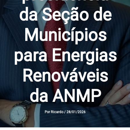
da Seção de
Municípios
para Energias
Renováveis
da ANMP
Por
Ricardo
/
28/01/2026