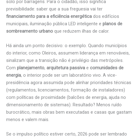
solo por barragens. Para o cidadão, isso significa
previsibilidade: saber que a sua freguesia vai ter
financiamento para a eficiência energética
dos edifícios
municipais, iluminação pública LED inteligente e
planos de
sombreamento urbano
que reduzem ilhas de calor.
Há ainda um ponto decisivo: o exemplo. Quando municípios
do interior, como Oleiros, assumem liderança em renováveis,
sinalizam que a transição não é privilégio das metrópoles.
Com
planejamento
,
arquitetura passiva
e
comunidades de
energia
, o interior pode ser um laboratório vivo. A vice-
presidência agora assumida pode alinhar prioridades técnicas
(regulamentos, licenciamentos, formação de instaladores)
com políticas de proximidade (balcões de energia, ajuda no
dimensionamento de sistemas). Resultado? Menos ruído
burocrático, mais obras bem executadas e casas que gastam
menos e valem mais.
Se o impulso político estiver certo, 2026 pode ser lembrado