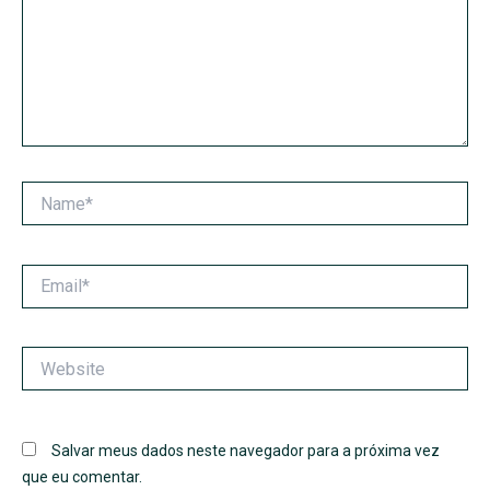
Name*
Email*
Website
Salvar meus dados neste navegador para a próxima vez
que eu comentar.