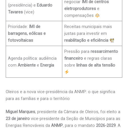
negociar
IMI de centros
(presidência) e
Eduardo
eletroprodutores
e
Tavares
(vice)
compensações
Prioridade:
IMI de
Receitas municipais mais
barragens, eólicas e
justas para investir em
fotovoltaicas
reabilitação e eficiência
Pressão para
ressarcimento
Agenda política: audiência
financeiro
e regras claras
com
Ambiente
e
Energia
sobre
linhas de alta tensão
Oleiros e a nova vice-presidência da ANMP: o que significa
para as famílias e para o território
Miguel Marques
, presidente da Câmara de Oleiros, foi eleito a
23 de janeiro
vice-presidente da Seção de Municípios para as
Energias Renováveis da
ANMP
, para o mandato
2026-2029
. A