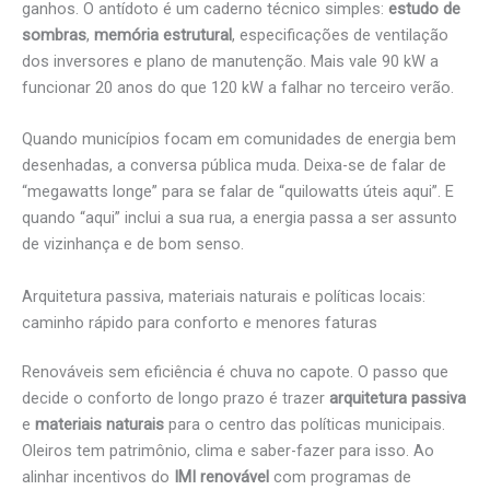
ganhos. O antídoto é um caderno técnico simples:
estudo de
sombras
,
memória estrutural
, especificações de ventilação
dos inversores e plano de manutenção. Mais vale 90 kW a
funcionar 20 anos do que 120 kW a falhar no terceiro verão.
Quando municípios focam em comunidades de energia bem
desenhadas, a conversa pública muda. Deixa-se de falar de
“megawatts longe” para se falar de “quilowatts úteis aqui”. E
quando “aqui” inclui a sua rua, a energia passa a ser assunto
de vizinhança e de bom senso.
Arquitetura passiva, materiais naturais e políticas locais:
caminho rápido para conforto e menores faturas
Renováveis sem eficiência é chuva no capote. O passo que
decide o conforto de longo prazo é trazer
arquitetura passiva
e
materiais naturais
para o centro das políticas municipais.
Oleiros tem patrimônio, clima e saber-fazer para isso. Ao
alinhar incentivos do
IMI renovável
com programas de