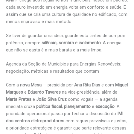
cada euro investido em energia volta em conforto e saúde. É
assim que se cria uma cultura de qualidade no edificado, com
menos improviso e mais método.
Se tiver de guardar uma ideia, guarde esta: antes de comprar
potência, compre
silêncio, sombra e isolamento
. A energia
que não se gasta é a mais barata e a mais limpa.
Agenda da Seção de Municípios para Energias Renováveis:
negociação, métricas e resultados que contam
Com a
nova Mesa
— presidida por
Ana Rita Dias
e com
Miguel
Marques
e
Eduardo Tavares
na vice-presidência, além de
Marta Prates
e
João Silva Cruz
como vogais — a agenda
imediata cruza
política fiscal
,
planejamento
e
execução
. A
prioridade operacional passa por fechar a discussão do
IMI
dos centros eletroprodutores
com regras previsíveis e justas;
a prioridade estratégica é garantir que parte relevante dessas