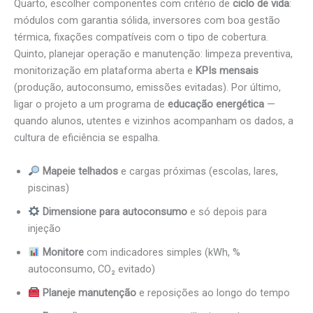
Quarto, escolher componentes com critério de
ciclo de vida
:
módulos com garantia sólida, inversores com boa gestão
térmica, fixações compatíveis com o tipo de cobertura.
Quinto, planejar operação e manutenção: limpeza preventiva,
monitorização em plataforma aberta e
KPIs mensais
(produção, autoconsumo, emissões evitadas). Por último,
ligar o projeto a um programa de
educação energética
—
quando alunos, utentes e vizinhos acompanham os dados, a
cultura de eficiência se espalha.
Mapeie telhados
e cargas próximas (escolas, lares,
piscinas)
Dimensione para autoconsumo
e só depois para
injeção
Monitore
com indicadores simples (kWh, %
autoconsumo, CO₂ evitado)
Planeje manutenção
e reposições ao longo do tempo