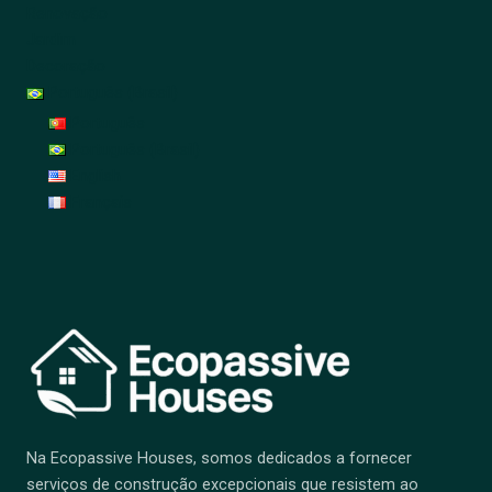
Renovação
Jardim
Decoração
Português (Brasil)
Português
Português (Brasil)
English
Français
Na Ecopassive Houses, somos dedicados a fornecer
serviços de construção excepcionais que resistem ao