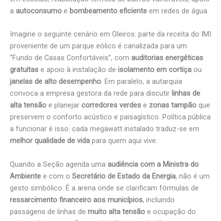
a
autoconsumo
e
bombeamento eficiente
em redes de água.
Imagine o seguinte cenário em Oleiros: parte da receita do IMI
proveniente de um parque eólico é canalizada para um
“Fundo de Casas Confortáveis”, com
auditorias energéticas
gratuitas
e apoio à instalação de
isolamento em cortiça
ou
janelas de alto desempenho
. Em paralelo, a autarquia
convoca a empresa gestora da rede para discutir
linhas de
alta tensão
e planejar
corredores verdes
e
zonas tampão
que
preservem o conforto acústico e paisagístico. Política pública
a funcionar é isso: cada megawatt instalado traduz-se em
melhor qualidade de vida
para quem aqui vive.
Quando a Seção agenda uma
audiência com a Ministra do
Ambiente
e com o
Secretário de Estado da Energia
, não é um
gesto simbólico. É a arena onde se clarificam fórmulas de
ressarcimento financeiro aos municípios
, incluindo
passagens de linhas de
muito alta tensão
e ocupação do