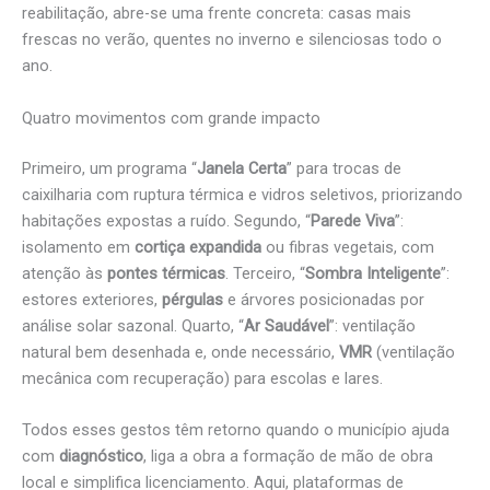
reabilitação, abre-se uma frente concreta: casas mais
frescas no verão, quentes no inverno e silenciosas todo o
ano.
Quatro movimentos com grande impacto
Primeiro, um programa “
Janela Certa
” para trocas de
caixilharia com ruptura térmica e vidros seletivos, priorizando
habitações expostas a ruído. Segundo, “
Parede Viva
”:
isolamento em
cortiça expandida
ou fibras vegetais, com
atenção às
pontes térmicas
. Terceiro, “
Sombra Inteligente
”:
estores exteriores,
pérgulas
e árvores posicionadas por
análise solar sazonal. Quarto, “
Ar Saudável
”: ventilação
natural bem desenhada e, onde necessário,
VMR
(ventilação
mecânica com recuperação) para escolas e lares.
Todos esses gestos têm retorno quando o município ajuda
com
diagnóstico
, liga a obra a formação de mão de obra
local e simplifica licenciamento. Aqui, plataformas de