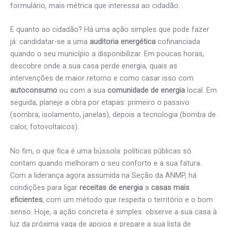
formulário, mais métrica que interessa ao cidadão.
E quanto ao cidadão? Há uma ação simples que pode fazer
já: candidatar-se a uma
auditoria energética
cofinanciada
quando o seu município a disponibilizar. Em poucas horas,
descobre onde a sua casa perde energia, quais as
intervenções de maior retorno e como casar isso com
autoconsumo
ou com a sua
comunidade de energia
local. Em
seguida, planeje a obra por etapas: primeiro o passivo
(sombra, isolamento, janelas), depois a tecnologia (bomba de
calor, fotovoltaicos).
No fim, o que fica é uma bússola: políticas públicas só
contam quando melhoram o seu conforto e a sua fatura.
Com a liderança agora assumida na Seção da ANMP, há
condições para ligar
receitas de energia
a
casas mais
eficientes
, com um método que respeita o território e o bom
senso. Hoje, a ação concreta é simples: observe a sua casa à
luz da próxima vaga de apoios e prepare a sua lista de