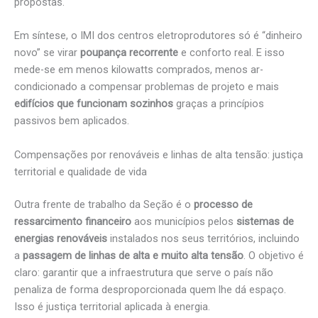
propostas.
Em síntese, o IMI dos centros eletroprodutores só é “dinheiro
novo” se virar
poupança recorrente
e conforto real. E isso
mede-se em menos kilowatts comprados, menos ar-
condicionado a compensar problemas de projeto e mais
edifícios que funcionam sozinhos
graças a princípios
passivos bem aplicados.
Compensações por renováveis e linhas de alta tensão: justiça
territorial e qualidade de vida
Outra frente de trabalho da Seção é o
processo de
ressarcimento financeiro
aos municípios pelos
sistemas de
energias renováveis
instalados nos seus territórios, incluindo
a
passagem de linhas de alta e muito alta tensão
. O objetivo é
claro: garantir que a infraestrutura que serve o país não
penaliza de forma desproporcionada quem lhe dá espaço.
Isso é justiça territorial aplicada à energia.