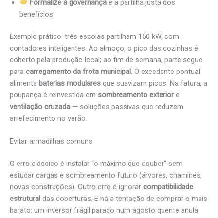
Formalize a governança
e a partilha justa dos
benefícios
Exemplo prático: três escolas partilham 150 kW, com
contadores inteligentes. Ao almoço, o pico das cozinhas é
coberto pela produção local; ao fim de semana, parte segue
para
carregamento da frota municipal
. O excedente pontual
alimenta
baterias modulares
que suavizam picos. Na fatura, a
poupança é reinvestida em
sombreamento exterior
e
ventilação cruzada
— soluções passivas que reduzem
arrefecimento no verão.
Evitar armadilhas comuns
O erro clássico é instalar “o máximo que couber” sem
estudar cargas e sombreamento futuro (árvores, chaminés,
novas construções). Outro erro é ignorar
compatibilidade
estrutural
das coberturas. E há a tentação de comprar o mais
barato: um inversor frágil parado num agosto quente anula