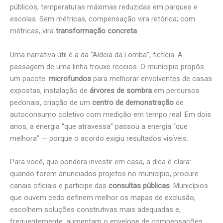
públicos, temperaturas máximas reduzidas em parques e
escolas. Sem métricas, compensação vira retórica; com
métricas, vira
transformação concreta
.
Uma narrativa útil é a da “Aldeia da Lomba”, fictícia. A
passagem de uma linha trouxe receios. O município propôs
um pacote:
microfundos
para melhorar envolventes de casas
expostas, instalação de
árvores de sombra
em percursos
pedonais, criação de um
centro de demonstração
de
autoconsumo coletivo com medição em tempo real. Em dois
anos, a energia “que atravessa” passou a energia “que
melhora” — porque o acordo exigiu resultados visíveis.
Para você, que pondera investir em casa, a dica é clara:
quando forem anunciados projetos no município, procure
canais oficiais e participe das
consultas públicas
. Municípios
que ouvem cedo definem melhor os mapas de exclusão,
escolhem soluções construtivas mais adequadas e,
frequentemente, aumentam o envelope de compensações.