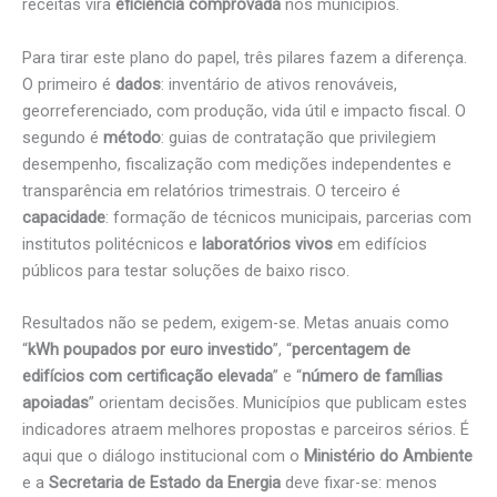
receitas vira
eficiência comprovada
nos municípios.
Para tirar este plano do papel, três pilares fazem a diferença.
O primeiro é
dados
: inventário de ativos renováveis,
georreferenciado, com produção, vida útil e impacto fiscal. O
segundo é
método
: guias de contratação que privilegiem
desempenho, fiscalização com medições independentes e
transparência em relatórios trimestrais. O terceiro é
capacidade
: formação de técnicos municipais, parcerias com
institutos politécnicos e
laboratórios vivos
em edifícios
públicos para testar soluções de baixo risco.
Resultados não se pedem, exigem-se. Metas anuais como
“
kWh poupados por euro investido
”, “
percentagem de
edifícios com certificação elevada
” e “
número de famílias
apoiadas
” orientam decisões. Municípios que publicam estes
indicadores atraem melhores propostas e parceiros sérios. É
aqui que o diálogo institucional com o
Ministério do Ambiente
e a
Secretaria de Estado da Energia
deve fixar-se: menos