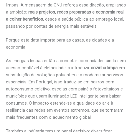
limpas. A mensagem da ONU reforça essa direção, ampliando
a ambição:
mais projetos, redes preparadas e economia real
a colher benefícios
, desde a saúde pública ao emprego local,
passando por contas de energia mais estáveis.
Porque esta data importa para as casas, as cidades e a
economia
As energias limpas estão a conectar comunidades ainda sem
acesso confiável à eletricidade, a introduzir
cozinha limpa
em
substituição de soluções poluentes e a modernizar serviços
essenciais. Em Portugal, isso traduz-se em bairros com
autoconsumo coletivo, escolas com painéis fotovoltaicos e
municípios que usam iluminação LED inteligente para baixar
consumos. O impacto estende-se à qualidade do ar e à
resiliência das redes em eventos extremos, que se tornaram
mais frequentes com o aquecimento global.
Também a indústria tem um papel decisivo: diversificar