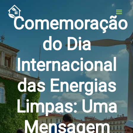
Ir
para
Comemoração
o
conteúdo
do Dia
Internacional
das Energias
Limpas: Uma
Mensagem