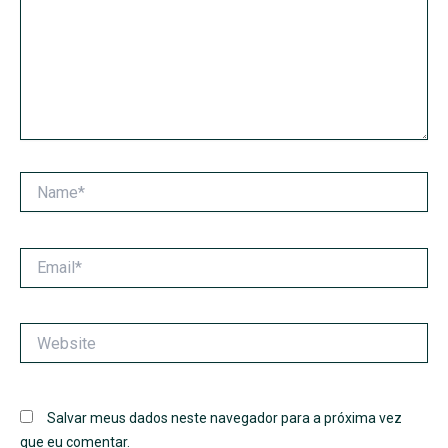
Name*
Email*
Website
Salvar meus dados neste navegador para a próxima vez
que eu comentar.