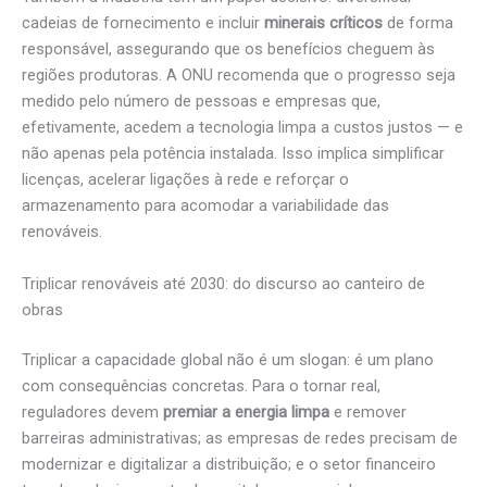
cadeias de fornecimento e incluir
minerais críticos
de forma
responsável, assegurando que os benefícios cheguem às
regiões produtoras. A ONU recomenda que o progresso seja
medido pelo número de pessoas e empresas que,
efetivamente, acedem a tecnologia limpa a custos justos — e
não apenas pela potência instalada. Isso implica simplificar
licenças, acelerar ligações à rede e reforçar o
armazenamento para acomodar a variabilidade das
renováveis.
Triplicar renováveis até 2030: do discurso ao canteiro de
obras
Triplicar a capacidade global não é um slogan: é um plano
com consequências concretas. Para o tornar real,
reguladores devem
premiar a energia limpa
e remover
barreiras administrativas; as empresas de redes precisam de
modernizar e digitalizar a distribuição; e o setor financeiro