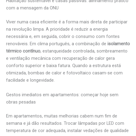
Habitação sustentável e casas passivas: alinhamento prático
com a mensagem da ONU
Viver numa casa eficiente é a forma mais direta de participar
na revolução limpa. A prioridade é reduzir a energia
necessária e, em seguida, cobrir o consumo com fontes
renováveis. Em clima português, a combinação de
isolamento
térmico contínuo
, estanqueidade controlada, sombreamento
e ventilação mecânica com recuperação de calor gera
conforto superior e baixa fatura. Quando a estrutura está
otimizada, bombas de calor e fotovoltaico casam-se com
facilidade e longevidade.
Gestos imediatos em apartamentos: começar hoje sem
obras pesadas
Em apartamentos, muitas melhorias cabem num fim de
semana e já dão resultados. Trocar lâmpadas por LED com
temperatura de cor adequada, instalar vedações de qualidade