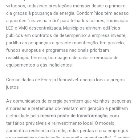
virtuosos, reduzindo prestações mensais desde o primeiro
dia graças à poupança de energia. Condomínios têm acesso
a pacotes “chave na mão” para telhados solares, iluminação
LED e VMC descentralizada. Municípios alinham edifícios
públicos em contratos de desempenho: a empresa investe,
partilha as poupanças e garante manutenção. Em paralelo,
fundos europeus e programas nacionais priorizam
reabilitação térmica, bombagem de calor e remoção de
equipamentos a gás ineficientes.
Comunidades de Energia Renovável: energia local a preços
justos
As comunidades de energia permitem que vizinhos, pequenas
empresas e prefeituras co-invistam em geração e partilhem
eletricidade pelo
mesmo posto de transformação
, com
tarifários previsíveis e reinvestimento local. O modelo
aumenta a resiliência da rede, reduz perdas e cria empregos