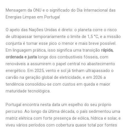
Mensagem da ONU e o significado do Dia Internacional das
Energias Limpas em Portugal
O apelo das Nações Unidas é direto: o planeta corre o risco
de ultrapassar temporariamente o limite de 1,5 °C, e a missão
conjunta é tornar esse pico o menor e mais breve possível.
Em linguagem prática, isso significa uma transição
rápida,
ordenada e justa
longe dos combustíveis fósseis, com
renováveis a assumirem o papel central no abastecimento
energético. Em 2025, vento e sol já tinham ultrapassado o
carvão na geração global de eletricidade, e em 2026 a
tendência consolidou-se com custos em queda e maior
maturidade tecnológica.
Portugal encontra nesta data um espelho do seu próprio
percurso. Ao longo da última década, o país sedimentou uma
matriz elétrica com forte presença de eólica, hídrica e solar, e
viveu vários períodos com cobertura quase total por fontes