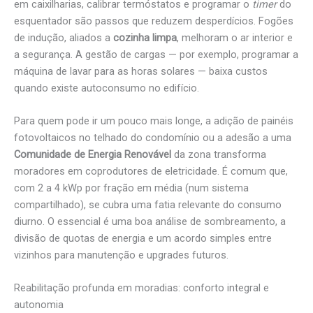
em caixilharias, calibrar termóstatos e programar o
timer
do
esquentador são passos que reduzem desperdícios. Fogões
de indução, aliados a
cozinha limpa
, melhoram o ar interior e
a segurança. A gestão de cargas — por exemplo, programar a
máquina de lavar para as horas solares — baixa custos
quando existe autoconsumo no edifício.
Para quem pode ir um pouco mais longe, a adição de painéis
fotovoltaicos no telhado do condomínio ou a adesão a uma
Comunidade de Energia Renovável
da zona transforma
moradores em coprodutores de eletricidade. É comum que,
com 2 a 4 kWp por fração em média (num sistema
compartilhado), se cubra uma fatia relevante do consumo
diurno. O essencial é uma boa análise de sombreamento, a
divisão de quotas de energia e um acordo simples entre
vizinhos para manutenção e upgrades futuros.
Reabilitação profunda em moradias: conforto integral e
autonomia