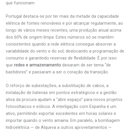
que funcionam
Portugal destaca-se por ter mais da metade da capacidade
elétrica de fontes renováveis e por alcançar regularmente, ao
longo de vários meses recentes, uma produção anual acima
dos 60% de origem limpa. Estes números só se mantêm
consistentes quando a rede elétrica consegue absorver a
variabilidade do vento e do sol, deslocando a programação de
consumo e garantindo reservas de flexibilidade. É por isso
que
redes e armazenamento
deixaram de ser tema “de
bastidores” e passaram a ser o coração da transição.
O reforço de subestações, a substituição de cabos, a
instalação de baterias em pontos estratégicos e a gestão
ativa da procura ajudam a “abrir espaço” para novos projetos
fotovoltaicos e eólicos. A interligação com Espanha é um
ativo, permitindo exportar excedentes em horas solares e
importar quando o vento amaina. Em paralelo, a bombagem
hidroelétrica — de Alqueva a outros aproveitamentos —