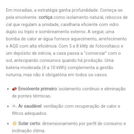
Em moradias, a estratégia ganha profundidade. Começa-se
pela envolvente:
cortiça
como isolamento natural, rebocos de
cal que regulam a umidade, caixilharia eficiente com vidro
duplo ou triplo e sombreamento externo. A seguir, uma
bomba de calor ar-água fornece aquecimento, arrefecimento
e AQS com alta eficiência. Com 5 a 8 kWp de fotovoltaico e
um depósito de inércia, a casa passa a “conversar” com o
sol, antecipando consumos quando há produção. Uma
bateria moderada (4 a 10 kWh) complementa a gestão
noturna, mas não é obrigatória em todos os casos.
Envolvente primeiro
: isolamento contínuo e eliminação
de pontes térmicas.
Ar saudável
: ventilação com recuperação de calor e
filtros adequados.
Solar certo
: dimensionamento por perfil de consumo e
inclinação ótima.