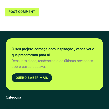
O seu projeto começa com inspiração , venha ver o
que preparamos para si.
Descubra dicas, tendências e as últimas novidades
sobre casas passivas.
QUERO SABER MAIS
Categoria
Energia