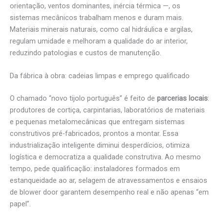
orientação, ventos dominantes, inércia térmica —, os
sistemas mecânicos trabalham menos e duram mais.
Materiais minerais naturais, como cal hidráulica e argilas,
regulam umidade e melhoram a qualidade do ar interior,
reduzindo patologias e custos de manutenção.
Da fábrica à obra: cadeias limpas e emprego qualificado
O chamado “novo tijolo português” é feito de
parcerias locais
:
produtores de cortiça, carpintarias, laboratórios de materiais
e pequenas metalomecânicas que entregam sistemas
construtivos pré-fabricados, prontos a montar. Essa
industrialização inteligente diminui desperdícios, otimiza
logística e democratiza a qualidade construtiva. Ao mesmo
tempo, pede qualificação: instaladores formados em
estanqueidade ao ar, selagem de atravessamentos e ensaios
de blower door garantem desempenho real e não apenas “em
papel”.