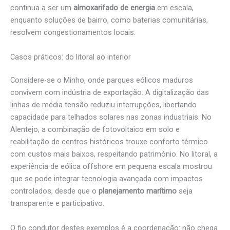
continua a ser um
almoxarifado de energia
em escala,
enquanto soluções de bairro, como baterias comunitárias,
resolvem congestionamentos locais.
Casos práticos: do litoral ao interior
Considere-se o Minho, onde parques eólicos maduros
convivem com indústria de exportação. A digitalização das
linhas de média tensão reduziu interrupções, libertando
capacidade para telhados solares nas zonas industriais. No
Alentejo, a combinação de fotovoltaico em solo e
reabilitação de centros históricos trouxe conforto térmico
com custos mais baixos, respeitando património. No litoral, a
experiência de eólica offshore em pequena escala mostrou
que se pode integrar tecnologia avançada com impactos
controlados, desde que o
planejamento marítimo
seja
transparente e participativo.
O fio condutor destes exemplos é a coordenação: não chega