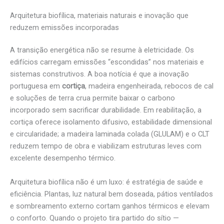
Arquitetura biofílica, materiais naturais e inovação que
reduzem emissões incorporadas
A transição energética não se resume à eletricidade. Os
edifícios carregam emissões “escondidas” nos materiais e
sistemas construtivos. A boa notícia é que a inovação
portuguesa em
cortiça
, madeira engenheirada, rebocos de cal
e soluções de terra crua permite baixar o carbono
incorporado sem sacrificar durabilidade. Em reabilitação, a
cortiça oferece isolamento difusivo, estabilidade dimensional
e circularidade; a madeira laminada colada (GLULAM) e o CLT
reduzem tempo de obra e viabilizam estruturas leves com
excelente desempenho térmico.
Arquitetura biofílica não é um luxo: é estratégia de saúde e
eficiência. Plantas, luz natural bem doseada, pátios ventilados
e sombreamento externo cortam ganhos térmicos e elevam
o conforto. Quando o projeto tira partido do sítio —