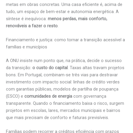
metas em obras concretas. Uma casa eficiente é, acima de
tudo, um espaço de bem-estar e autonomia energética. A
síntese é inequívoca:
menos perdas, mais conforto,
renováveis a fazer o resto
.
Financiamento e justiça: como tornar a transição acessível a
famílias e municípios
A ONU insiste num ponto que, na prática, decide o sucesso
da transição:
o custo do capital
. Taxas altas travam projetos
bons. Em Portugal, combinam-se três vias para destravar
investimento com impacto social: linhas de crédito verdes
com garantias públicas, modelos de partilha de poupança
(ESCO) e
comunidades de energia
com governança
transparente. Quando o financiamento baixa o risco, surgem
projetos em escolas, lares, mercados municipais e bairros
que mais precisam de conforto e faturas previsíveis.
Famílias podem recorrer a créditos eficiência com prazos