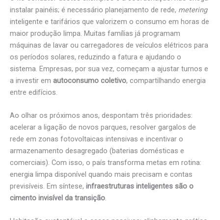
instalar painéis; é necessário planejamento de rede,
metering
inteligente e tarifários que valorizem o consumo em horas de
maior produção limpa. Muitas famílias já programam
máquinas de lavar ou carregadores de veículos elétricos para
os períodos solares, reduzindo a fatura e ajudando o
sistema. Empresas, por sua vez, começam a ajustar turnos e
a investir em
autoconsumo coletivo
, compartilhando energia
entre edifícios.
Ao olhar os próximos anos, despontam três prioridades:
acelerar a ligação de novos parques, resolver gargalos de
rede em zonas fotovoltaicas intensivas e incentivar o
armazenamento desagregado (baterias domésticas e
comerciais). Com isso, o país transforma metas em rotina:
energia limpa disponível quando mais precisam e contas
previsíveis. Em síntese,
infraestruturas inteligentes são o
cimento invisível da transição
.