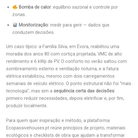
Bomba de calor
: equilíbrio sazonal e controle por
zonas.
Monitorização
: medir para gerir — dados que
conduzem decisões.
Um caso típico: a Família Silva, em Évora, reabilitou uma
moradia dos anos 80 com cortiça projetada, VMC de alto
rendimento e 6 kWp de PV. O conforto no verão saltou com
sombreamento externo e ventilação noturna, e a fatura
elétrica estabilizou, mesmo com dois carregamentos
semanais de veículo elétrico. O ponto estrutural não foi “mais
tecnologia”, mas sim a
sequência certa das decisões
:
primeiro reduzir necessidades, depois eletrificar e, por fim,
produzir localmente.
Para quem quer inspiração e método, a plataforma
Ecopassivehouses.pt reúne princípios de projeto, materiais
ecológicos e checklists de obra que ajudam a transformar