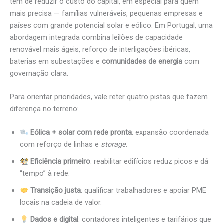
tem de reduzir o custo do capital, em especial para quem
mais precisa — famílias vulneráveis, pequenas empresas e
países com grande potencial solar e eólico. Em Portugal, uma
abordagem integrada combina leilões de capacidade
renovável mais ágeis, reforço de interligações ibéricas,
baterias em subestações e
comunidades de energia
com
governação clara.
Para orientar prioridades, vale reter quatro pistas que fazem
diferença no terreno:
Eólica + solar com rede pronta
: expansão coordenada
com reforço de linhas e
storage
.
Eficiência primeiro
: reabilitar edifícios reduz picos e dá
“tempo” à rede.
Transição justa
: qualificar trabalhadores e apoiar PME
locais na cadeia de valor.
Dados e digital
: contadores inteligentes e tarifários que