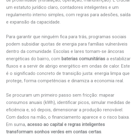
de proximidade (instalação, operação, manutenção). É crucial
um estatuto jurídico claro, contadores inteligentes e um
regulamento interno simples, com regras para adesões, saída
e expansão da capacidade.
Para garantir que ninguém fica para trás, programas sociais
podem subsidiar quotas de energia para famílias vulneráveis
dentro da comunidade. Escolas e lares tornam-se âncoras
energéticas do bairro, com
baterias comunitárias
a estabilizar
fluxos e a servir de abrigo energético em ondas de calor. Este
é o significado concreto de transição justa: energia limpa que
protege, forma competências e dinamiza a economia real.
Se procuram um primeiro passo sem fricção: mapear
consumos anuais (kWh), identificar picos, simular medidas de
eficiência e, só depois, dimensionar a produção renovável.
Com dados na mão, o financiamento aparece e o risco baixa.
Em suma,
acesso ao capital e regras inteligentes
transformam sonhos verdes em contas certas
.