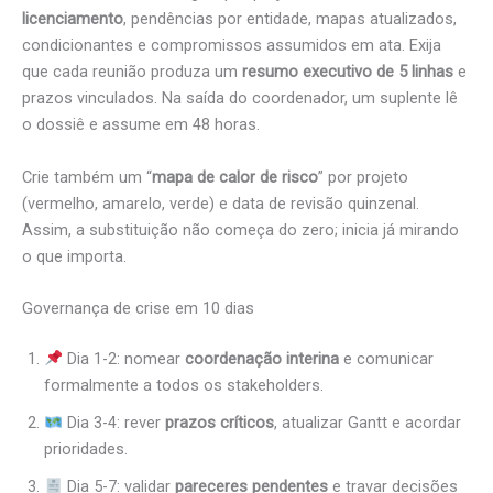
licenciamento
, pendências por entidade, mapas atualizados,
condicionantes e compromissos assumidos em ata. Exija
que cada reunião produza um
resumo executivo de 5 linhas
e
prazos vinculados. Na saída do coordenador, um suplente lê
o dossiê e assume em 48 horas.
Crie também um “
mapa de calor de risco
” por projeto
(vermelho, amarelo, verde) e data de revisão quinzenal.
Assim, a substituição não começa do zero; inicia já mirando
o que importa.
Governança de crise em 10 dias
Dia 1-2: nomear
coordenação interina
e comunicar
formalmente a todos os stakeholders.
Dia 3-4: rever
prazos críticos
, atualizar Gantt e acordar
prioridades.
Dia 5-7: validar
pareceres pendentes
e travar decisões