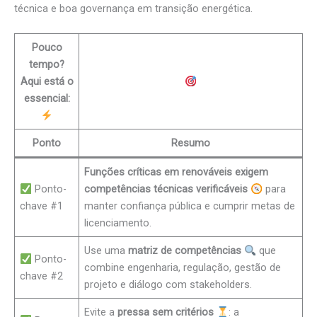
técnica e boa governança em transição energética.
Pouco
tempo?
Aqui está o
essencial:
Ponto
Resumo
Funções críticas em renováveis exigem
Ponto-
competências técnicas verificáveis
para
chave #1
manter confiança pública e cumprir metas de
licenciamento.
Use uma
matriz de competências
que
Ponto-
combine engenharia, regulação, gestão de
chave #2
projeto e diálogo com stakeholders.
Evite a
pressa sem critérios
: a