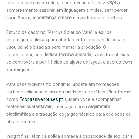
temem sombras ou ruído, o coordenador traduz
dB(A)
e
sombreamento sazonal em linguagem simples, sem perder
rigor. Assim,
a confiança cresce
e a participação melhora.
Estudo de caso: no “Parque Solar do Vale”, a equipe
reconfigurou fileiras para afastamento de linhas de água e
usou painéis bifaciais para manter a produção. O
coordenador, com
leitura técnica apurada
, substituiu 60 dias
de controvérsia por 15 dias de ajuste de layout e acordo com
a autarquia.
Para desenvolvimento contínuo, aposte em formações
curtas e aplicadas e em comunidades de prática. Plataformas
como
Ecopassivehouses.pt
ajudam você a acompanhar
materiais sustentáveis
, integração com
arquitetura
bioclimática
e a tradução do jargão técnico para decisões de
obra eficientes.
Insight final: técnica sólida somada à capacidade de explicar é