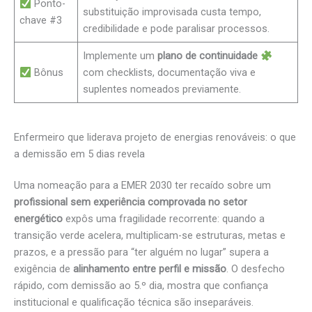
Ponto-
substituição improvisada custa tempo,
chave #3
credibilidade e pode paralisar processos.
Implemente um
plano de continuidade
Bônus
com checklists, documentação viva e
suplentes nomeados previamente.
Enfermeiro que liderava projeto de energias renováveis: o que
a demissão em 5 dias revela
Uma nomeação para a EMER 2030 ter recaído sobre um
profissional sem experiência comprovada no setor
energético
expôs uma fragilidade recorrente: quando a
transição verde acelera, multiplicam-se estruturas, metas e
prazos, e a pressão para “ter alguém no lugar” supera a
exigência de
alinhamento entre perfil e missão
. O desfecho
rápido, com demissão ao 5.º dia, mostra que confiança
institucional e qualificação técnica são inseparáveis.