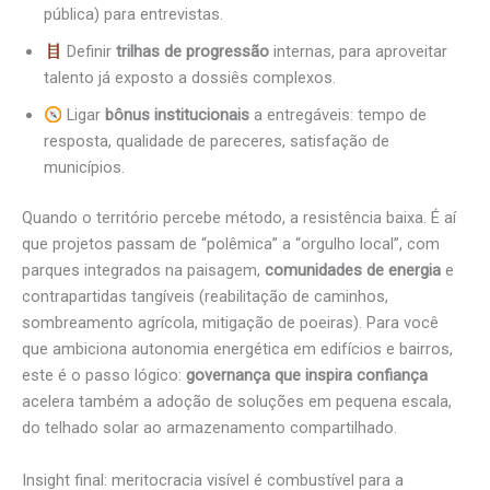
pública) para entrevistas.
Definir
trilhas de progressão
internas, para aproveitar
talento já exposto a dossiês complexos.
Ligar
bônus institucionais
a entregáveis: tempo de
resposta, qualidade de pareceres, satisfação de
municípios.
Quando o território percebe método, a resistência baixa. É aí
que projetos passam de “polêmica” a “orgulho local”, com
parques integrados na paisagem,
comunidades de energia
e
contrapartidas tangíveis (reabilitação de caminhos,
sombreamento agrícola, mitigação de poeiras). Para você
que ambiciona autonomia energética em edifícios e bairros,
este é o passo lógico:
governança que inspira confiança
acelera também a adoção de soluções em pequena escala,
do telhado solar ao armazenamento compartilhado.
Insight final: meritocracia visível é combustível para a