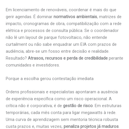
Em licenciamento de renováveis, coordenar é mais do que
gerir agendas. É dominar
normativos ambientais
, matrizes de
impacto, cronogramas de obra, compatibilização com a rede
elétrica e processos de consulta pública. Se o coordenador
não lê um layout de parque fotovoltaico, não entende
curtailment ou não sabe enquadrar um EIA com prazos de
audiência, abre-se um fosso entre decisão e realidade.
Resultado?
Atrasos, recursos e perda de credibilidade
perante
comunidades e investidores.
Porque a escolha gerou contestação imediata
Ordens profissionais e especialistas apontaram a ausência
de experiência específica como um risco operacional. A
crítica não é corporativa; é de
gestão de risco
. Em estruturas
temporárias, cada mês conta para ligar megawatts à rede.
Uma curva de aprendizagem sem mentoria técnica robusta
custa prazos e, muitas vezes,
penaliza projetos já maduros
.