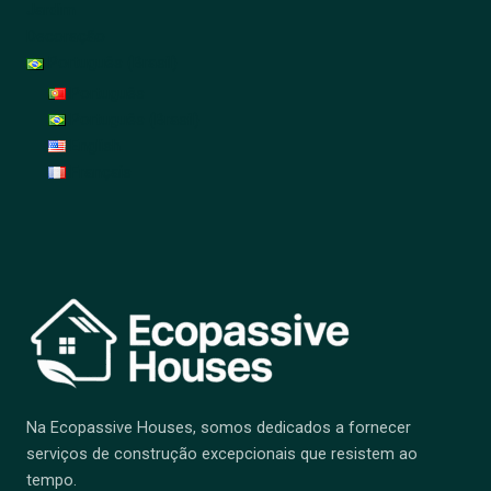
Jardim
Decoração
Português (Brasil)
Português
Português (Brasil)
English
Français
Na Ecopassive Houses, somos dedicados a fornecer
serviços de construção excepcionais que resistem ao
tempo.