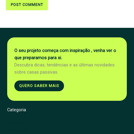
O seu projeto começa com inspiração , venha ver o
que preparamos para si.
Descubra dicas, tendências e as últimas novidades
sobre casas passivas.
QUERO SABER MAIS
Categoria
Energia
Renovação