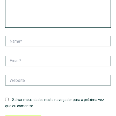
Name*
Email*
Website
Salvar meus dados neste navegador para a próxima vez
que eu comentar.