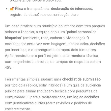
proprietários, ONGs e DSO/TSO.
Ética e transparência:
declaração de interesses
,
registro de decisões e comunicação clara.
Um caso prático: num município do interior com três parques
solares a licenciar, a equipe criou um “
painel semanal de
bloqueios
” (ambiente, rede, cadastro, vizinhança). O
coordenador certa vez sem bagagem técnica adiou decisões
por incerteza, e o cronograma derrapou dois trimestres.
Após reestruturar o perfil exigido e criar
mentoria técnica
com engenheiros seniores, os tempos de resposta caíram
40%.
Ferramentas simples ajudam: uma
checklist de submissão
por tipologia (eólica, solar, híbridos) e um guia de audiência
pública para alinhar linguagem técnica com perguntas da
comunidade. E, para a rastreabilidade, um
log de decisões
com justificativas curtas reduz revisões e pedidos de
esclarecimento.