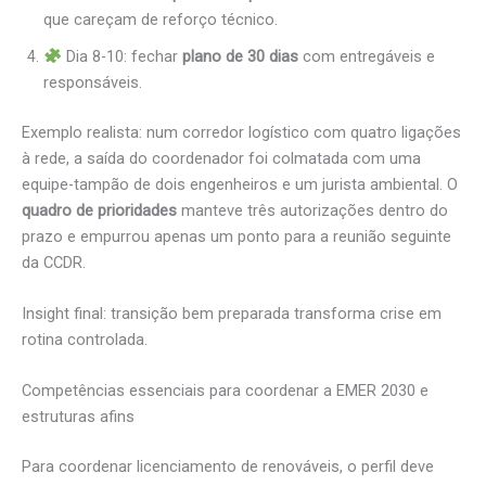
que careçam de reforço técnico.
Dia 8-10: fechar
plano de 30 dias
com entregáveis e
responsáveis.
Exemplo realista: num corredor logístico com quatro ligações
à rede, a saída do coordenador foi colmatada com uma
equipe-tampão de dois engenheiros e um jurista ambiental. O
quadro de prioridades
manteve três autorizações dentro do
prazo e empurrou apenas um ponto para a reunião seguinte
da CCDR.
Insight final: transição bem preparada transforma crise em
rotina controlada.
Competências essenciais para coordenar a EMER 2030 e
estruturas afins
Para coordenar licenciamento de renováveis, o perfil deve