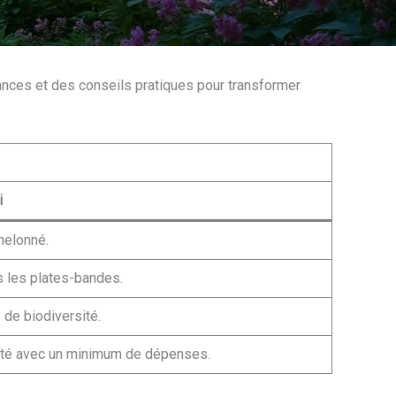
dances et des conseils pratiques pour transformer
i
helonné.
s les plates-bandes.
 de biodiversité.
ité avec un minimum de dépenses.