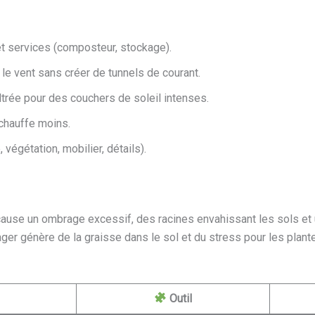
 et services (composteur, stockage).
 le vent sans créer de tunnels de courant.
iltrée pour des couchers de soleil intenses.
 chauffe moins.
végétation, mobilier, détails).
cause un ombrage excessif, des racines envahissant les sols et u
ger génère de la graisse dans le sol et du stress pour les plan
Outil