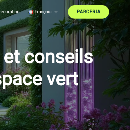
écoration
Français
PARCERIA
 et conseils
space vert