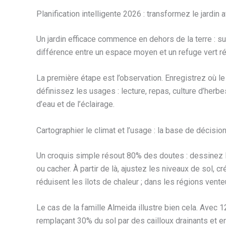
Planification intelligente 2026 : transformez le jardi
Un jardin efficace commence en dehors de la terre : sur 
différence entre un espace moyen et un refuge vert rés
La première étape est l’observation. Enregistrez où le
définissez les usages : lecture, repas, culture d’herbe
d’eau et de l’éclairage.
Cartographier le climat et l’usage : la base de décisio
Un croquis simple résout 80% des doutes : dessinez le
ou cacher. À partir de là, ajustez les niveaux de sol,
réduisent les îlots de chaleur ; dans les régions vent
Le cas de la famille Almeida illustre bien cela. Avec 1
remplaçant 30% du sol par des cailloux drainants et en