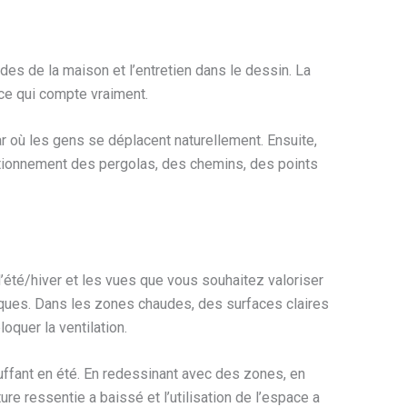
tudes de la maison et l’entretien dans le dessin. La
 ce qui compte vraiment.
ar où les gens se déplacent naturellement. Ensuite,
positionnement des pergolas, des chemins, des points
’été/hiver et les vues que vous souhaitez valoriser
flaques. Dans les zones chaudes, des surfaces claires
oquer la ventilation.
hauffant en été. En redessinant avec des zones, en
re ressentie a baissé et l’utilisation de l’espace a