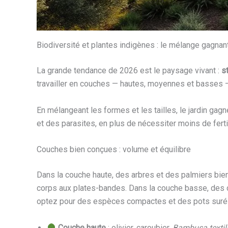
Biodiversité et plantes indigènes : le mélange gagnan
La grande tendance de 2026 est le paysage vivant :
s
travailler en couches — hautes, moyennes et basses —
En mélangeant les formes et les tailles, le jardin ga
et des parasites, en plus de nécessiter moins de ferti
Couches bien conçues : volume et équilibre
Dans la couche haute, des arbres et des palmiers bie
corps aux plates-bandes. Dans la couche basse, des cou
optez pour des espèces compactes et des pots surélev
Couche haute
: olivier, caroubier,
Bambusa textil