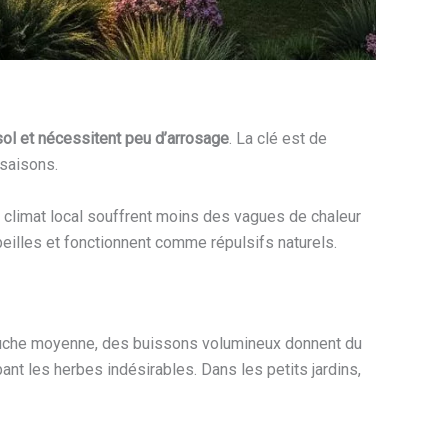
 sol et nécessitent peu d’arrosage
. La clé est de
 saisons.
u climat local souffrent moins des vagues de chaleur
beilles et fonctionnent comme répulsifs naturels.
 couche moyenne, des buissons volumineux donnent du
ant les herbes indésirables. Dans les petits jardins,