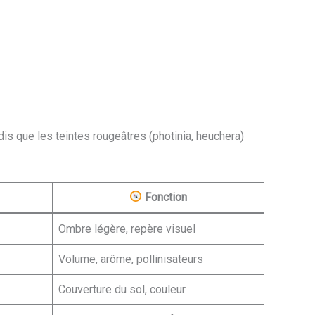
dis que les teintes rougeâtres (photinia, heuchera)
Fonction
Ombre légère, repère visuel
Volume, arôme, pollinisateurs
Couverture du sol, couleur