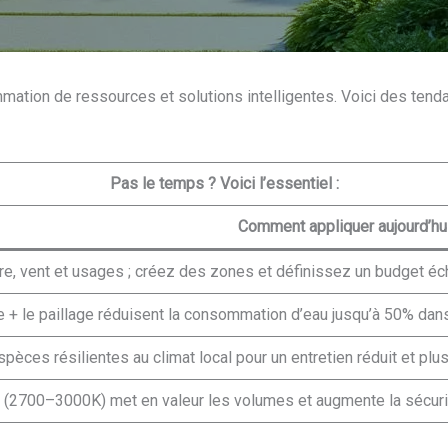
mmation de ressources et solutions intelligentes. Voici des ten
Pas le temps ? Voici l’essentiel :
Comment appliquer aujourd’hu
re, vent et usages ; créez des zones et définissez un budget éc
e + le paillage réduisent la consommation d’eau jusqu’à 50% dan
èces résilientes au climat local pour un entretien réduit et plus
 (2700–3000K) met en valeur les volumes et augmente la sécur