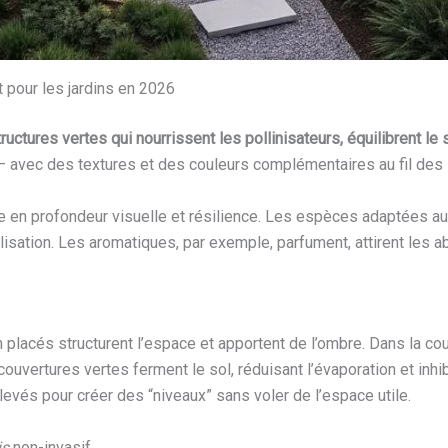
t pour les jardins en 2026
tructures vertes qui nourrissent les pollinisateurs, équilibrent le
 avec des textures et des couleurs complémentaires au fil des
gne en profondeur visuelle et résilience. Les espèces adaptées a
lisation. Les aromatiques, par exemple, parfument, attirent les a
n placés structurent l’espace et apportent de l’ombre. Dans la
vertures vertes ferment le sol, réduisant l’évaporation et inhib
és pour créer des “niveaux” sans voler de l’espace utile.
is
non-invasif.