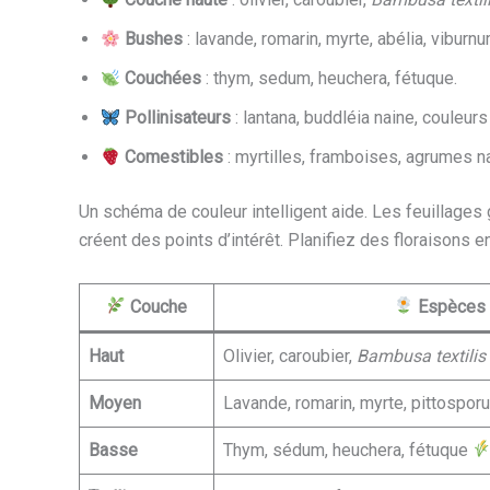
Bushes
: lavande, romarin, myrte, abélia, viburnu
Couchées
: thym, sedum, heuchera, fétuque.
Pollinisateurs
: lantana, buddléia naine, couleurs
Comestibles
: myrtilles, framboises, agrumes n
Un schéma de couleur intelligent aide. Les feuillages 
créent des points d’intérêt. Planifiez des floraisons 
Couche
Espèces 
Haut
Olivier, caroubier,
Bambusa textilis
Moyen
Lavande, romarin, myrte, pittospo
Basse
Thym, sédum, heuchera, fétuque