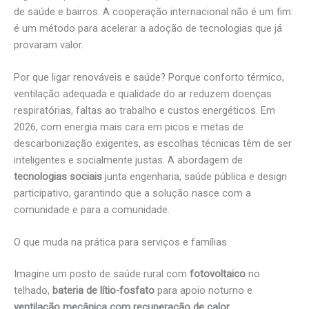
de saúde e bairros. A cooperação internacional não é um fim:
é um método para acelerar a adoção de tecnologias que já
provaram valor.
Por que ligar renováveis e saúde? Porque conforto térmico,
ventilação adequada e qualidade do ar reduzem doenças
respiratórias, faltas ao trabalho e custos energéticos. Em
2026, com energia mais cara em picos e metas de
descarbonização exigentes, as escolhas técnicas têm de ser
inteligentes e socialmente justas. A abordagem de
tecnologias sociais
junta engenharia, saúde pública e design
participativo, garantindo que a solução nasce com a
comunidade e para a comunidade.
O que muda na prática para serviços e famílias
Imagine um posto de saúde rural com
fotovoltaico
no
telhado,
bateria de lítio-fosfato
para apoio noturno e
ventilação mecânica com recuperação de calor