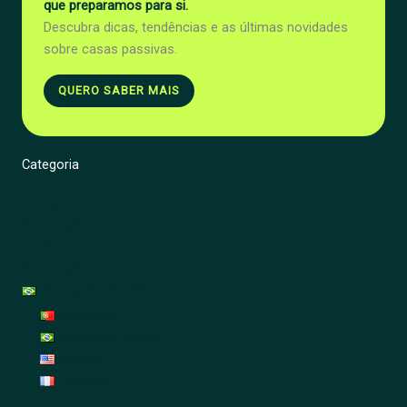
que preparamos para si.
Descubra dicas, tendências e as últimas novidades
sobre casas passivas.
QUERO SABER MAIS
Categoria
Energia
Renovação
Jardim
Decoração
Português (Brasil)
Português
Português (Brasil)
English
Français