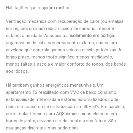
Habitações que respiram melhor
Ventilação mecânica com recuperação de calor (ou entalpia
em regiões úmidas) reduz dióxido de carbono interior e
estabiliza umidade. Associada a
isolamento em cortiça
,
argamassas de cal e sombreamento externo, cria-se um
envelope que controla ganhos solares e evita patologias. A
longo prazo, menos mofo significa menos medicação,
menos faltas à escola e maior conforto de todos, dos bebês
aos idosos.
Há também ganhos energéticos mensuráveis. Um
apartamento T2 reabilitado com VMC de baixo consumo,
estanqueidade melhorada e estores automatizados pode
reduzir o consumo de climatização em 30–50%. Em paralelo,
um kit solar térmico para AQS diminui picos elétricos em
horas de jantar, aliviando a rede local e a sua fatura. São
mudanças discretas, mas poderosas.