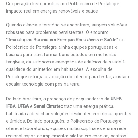
Cooperação luso-brasileira no Politécnico de Portalegre:
impacto real em energias renováveis e saúde
Quando ciência e território se encontram, surgem soluções
robustas para problemas persistentes. O encontro
“
Tecnologias Sociais em Energias Renováveis e Saúde
” no
Politécnico de Portalegre alinha equipes portuguesas e
baianas para transformar bons estudos em melhorias
tangíveis, da autonomia energética de edifícios de saúde à
qualidade do ar interior em habitações. A escolha de
Portalegre reforça a vocação do interior para testar, ajustar e
escalar tecnologia com pés na terra.
Do lado brasileiro, a presença de pesquisadores da
UNEB
,
IFBA
,
UFBA
e
Senai Cimatec
traz uma energia prática,
habituada a desenhar soluções resilientes em climas quentes
e úmidos. Do lado português, o Politécnico de Portalegre
oferece laboratórios, equipes multidisciplinares e uma rede
regional capaz de implementar pilotos em escolas, centros