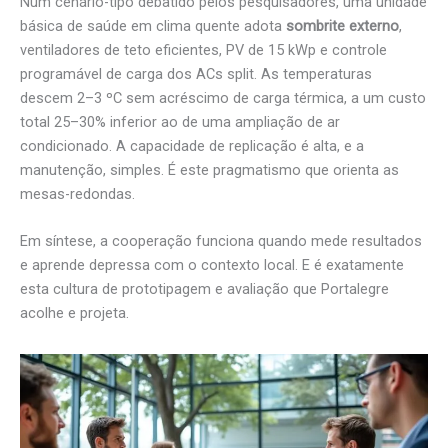
Num cenário-tipo debatido pelos pesquisadores, uma unidade
básica de saúde em clima quente adota
sombrite externo
,
ventiladores de teto eficientes, PV de 15 kWp e controle
programável de carga dos ACs split. As temperaturas
descem 2–3 ºC sem acréscimo de carga térmica, a um custo
total 25–30% inferior ao de uma ampliação de ar
condicionado. A capacidade de replicação é alta, e a
manutenção, simples. É este pragmatismo que orienta as
mesas-redondas.
Em síntese, a cooperação funciona quando mede resultados
e aprende depressa com o contexto local. E é exatamente
esta cultura de prototipagem e avaliação que Portalegre
acolhe e projeta.