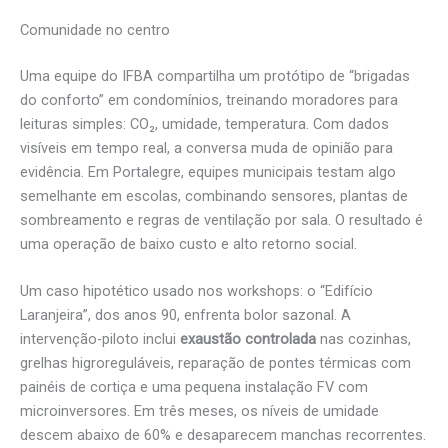
Comunidade no centro
Uma equipe do IFBA compartilha um protótipo de “brigadas
do conforto” em condomínios, treinando moradores para
leituras simples: CO₂, umidade, temperatura. Com dados
visíveis em tempo real, a conversa muda de opinião para
evidência. Em Portalegre, equipes municipais testam algo
semelhante em escolas, combinando sensores, plantas de
sombreamento e regras de ventilação por sala. O resultado é
uma operação de baixo custo e alto retorno social.
Um caso hipotético usado nos workshops: o “Edifício
Laranjeira”, dos anos 90, enfrenta bolor sazonal. A
intervenção-piloto inclui
exaustão controlada
nas cozinhas,
grelhas higroreguláveis, reparação de pontes térmicas com
painéis de cortiça e uma pequena instalação FV com
microinversores. Em três meses, os níveis de umidade
descem abaixo de 60% e desaparecem manchas recorrentes.