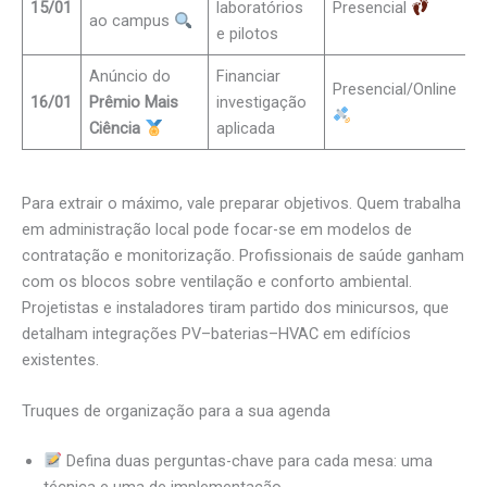
15/01
laboratórios
Presencial
ao campus
e pilotos
Anúncio do
Financiar
Presencial/Online
16/01
Prêmio Mais
investigação
Ciência
aplicada
Para extrair o máximo, vale preparar objetivos. Quem trabalha
em administração local pode focar-se em modelos de
contratação e monitorização. Profissionais de saúde ganham
com os blocos sobre ventilação e conforto ambiental.
Projetistas e instaladores tiram partido dos minicursos, que
detalham integrações PV–baterias–HVAC em edifícios
existentes.
Truques de organização para a sua agenda
Defina duas perguntas-chave para cada mesa: uma
técnica e uma de implementação.