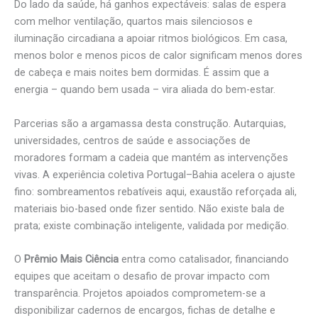
Do lado da saúde, há ganhos expectáveis: salas de espera
com melhor ventilação, quartos mais silenciosos e
iluminação circadiana a apoiar ritmos biológicos. Em casa,
menos bolor e menos picos de calor significam menos dores
de cabeça e mais noites bem dormidas. É assim que a
energia – quando bem usada – vira aliada do bem-estar.
Parcerias são a argamassa desta construção. Autarquias,
universidades, centros de saúde e associações de
moradores formam a cadeia que mantém as intervenções
vivas. A experiência coletiva Portugal–Bahia acelera o ajuste
fino: sombreamentos rebatíveis aqui, exaustão reforçada ali,
materiais bio-based onde fizer sentido. Não existe bala de
prata; existe combinação inteligente, validada por medição.
O
Prêmio Mais Ciência
entra como catalisador, financiando
equipes que aceitam o desafio de provar impacto com
transparência. Projetos apoiados comprometem-se a
disponibilizar cadernos de encargos, fichas de detalhe e