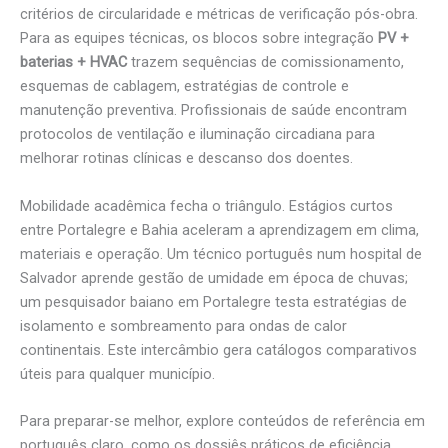
critérios de circularidade e métricas de verificação pós-obra.
Para as equipes técnicas, os blocos sobre integração
PV +
baterias + HVAC
trazem sequências de comissionamento,
esquemas de cablagem, estratégias de controle e
manutenção preventiva. Profissionais de saúde encontram
protocolos de ventilação e iluminação circadiana para
melhorar rotinas clínicas e descanso dos doentes.
Mobilidade acadêmica fecha o triângulo. Estágios curtos
entre Portalegre e Bahia aceleram a aprendizagem em clima,
materiais e operação. Um técnico português num hospital de
Salvador aprende gestão de umidade em época de chuvas;
um pesquisador baiano em Portalegre testa estratégias de
isolamento e sombreamento para ondas de calor
continentais. Este intercâmbio gera catálogos comparativos
úteis para qualquer município.
Para preparar-se melhor, explore conteúdos de referência em
português claro, como os dossiês práticos de eficiência,