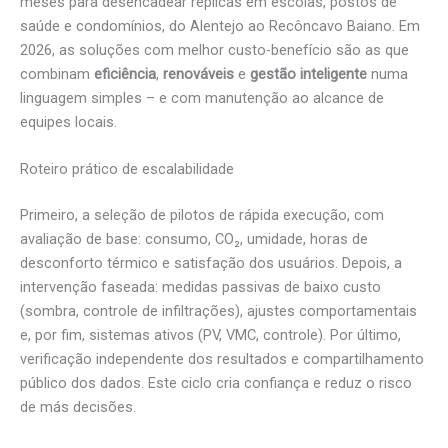
meses para desencadear réplicas em escolas, postos de
saúde e condomínios, do Alentejo ao Recôncavo Baiano. Em
2026, as soluções com melhor custo-benefício são as que
combinam
eficiência
,
renováveis
e
gestão inteligente
numa
linguagem simples – e com manutenção ao alcance de
equipes locais.
Roteiro prático de escalabilidade
Primeiro, a seleção de pilotos de rápida execução, com
avaliação de base: consumo, CO₂, umidade, horas de
desconforto térmico e satisfação dos usuários. Depois, a
intervenção faseada: medidas passivas de baixo custo
(sombra, controle de infiltrações), ajustes comportamentais
e, por fim, sistemas ativos (PV, VMC, controle). Por último,
verificação independente dos resultados e compartilhamento
público dos dados. Este ciclo cria confiança e reduz o risco
de más decisões.