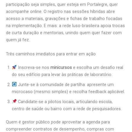
participação seja simples, quer esteja em Portalegre, quer
acompanhe online. O registro nas sessões híbridas abre
acesso a materiais, gravações e fichas de trabalho focadas
na implementação. E mais: a rede luso-brasileira apoia trocas
de curta duração e mentorias, unindo quem quer fazer com
quem já fez.
Três caminhos imediatos para entrar em ação
Inscreva-se nos
minicursos
e escolha um desafio real
do seu edifício para levar às práticas de laboratório.
Junte-se à comunidade de partilha: apresente um
microcaso (mesmo simples) e recolha feedback aplicável.
Candidate-se a pilotos locais, articulando escola,
centro de saúde ou bairro com a rede de pesquisadores.
Quem é gestor público pode aproveitar a agenda para
compreender contratos de desempenho, compras com