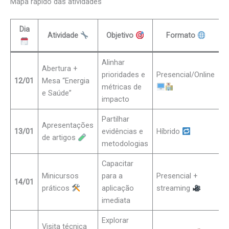
Mapa rápido das atividades
Dia
Atividade
Objetivo
Formato
Alinhar
Abertura +
prioridades e
Presencial/Online
12/01
Mesa “Energia
métricas de
e Saúde”
impacto
Partilhar
Apresentações
13/01
evidências e
Híbrido
de artigos
metodologias
Capacitar
Minicursos
para a
Presencial +
14/01
práticos
aplicação
streaming
imediata
Explorar
Visita técnica