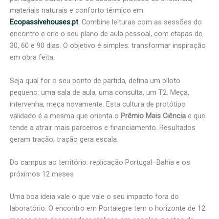
materiais naturais e conforto térmico em
Ecopassivehouses.pt
. Combine leituras com as sessões do
encontro e crie o seu plano de aula pessoal, com etapas de
30, 60 e 90 dias. O objetivo é simples: transformar inspiração
em obra feita.
Seja qual for o seu ponto de partida, defina um piloto
pequeno: uma sala de aula, uma consulta, um T2. Meça,
intervenha, meça novamente. Esta cultura de protótipo
validado é a mesma que orienta o
Prêmio Mais Ciência
e que
tende a atrair mais parceiros e financiamento. Resultados
geram tração; tração gera escala.
Do campus ao território: replicação Portugal–Bahia e os
próximos 12 meses
Uma boa ideia vale o que vale o seu impacto fora do
laboratório. O encontro em Portalegre tem o horizonte de 12