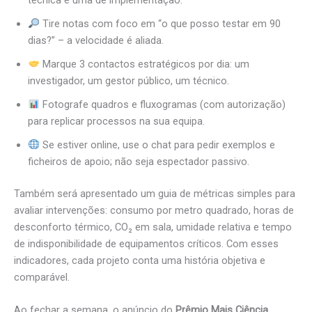
Tire notas com foco em “o que posso testar em 90
dias?” – a velocidade é aliada.
Marque 3 contactos estratégicos por dia: um
investigador, um gestor público, um técnico.
Fotografe quadros e fluxogramas (com autorização)
para replicar processos na sua equipa.
Se estiver online, use o chat para pedir exemplos e
ficheiros de apoio; não seja espectador passivo.
Também será apresentado um guia de métricas simples para
avaliar intervenções: consumo por metro quadrado, horas de
desconforto térmico, CO₂ em sala, umidade relativa e tempo
de indisponibilidade de equipamentos críticos. Com esses
indicadores, cada projeto conta uma história objetiva e
comparável.
Ao fechar a semana, o anúncio do
Prêmio Mais Ciência