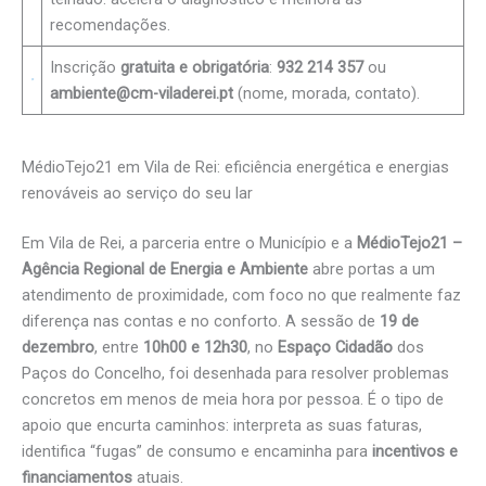
recomendações.
Inscrição
gratuita e obrigatória
:
932 214 357
ou
ambiente@cm-viladerei.pt
(nome, morada, contato).
MédioTejo21 em Vila de Rei: eficiência energética e energias
renováveis ao serviço do seu lar
Em Vila de Rei, a parceria entre o Município e a
MédioTejo21 –
Agência Regional de Energia e Ambiente
abre portas a um
atendimento de proximidade, com foco no que realmente faz
diferença nas contas e no conforto. A sessão de
19 de
dezembro
, entre
10h00 e 12h30
, no
Espaço Cidadão
dos
Paços do Concelho, foi desenhada para resolver problemas
concretos em menos de meia hora por pessoa. É o tipo de
apoio que encurta caminhos: interpreta as suas faturas,
identifica “fugas” de consumo e encaminha para
incentivos e
financiamentos
atuais.