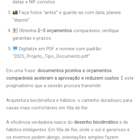
datas e NIF corretos.
Faça fotos “antes” e guarde-as com data; planeie
“depois”.
Obtenha
2–3 orçamentos
comparáveis; verifique
garantias e prazos.
Digitalize em PDF e nomeie com padrão:
“2025_Projeto_Tipo_Documento.pdf”.
Em uma frase:
documentos prontos e orçamentos
comparáveis aceleram a aprovação e reduzem custos
. É este
pragmatismo que a sessão procura transmitir.
Arquitetura bioclimática e hábitos: o caminho duradouro para
casas mais confortáveis em Vila de Rei
A eficiência verdadeira nasce do
desenho bioclimático
e de
hábitos inteligentes. Em Vila de Rei, onde o sol é generoso e
os invernos pedem abrigo, orientações simples fazem