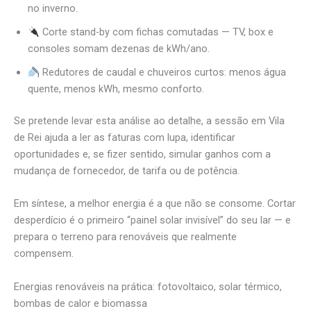
no inverno.
Corte stand-by com fichas comutadas — TV, box e
consoles somam dezenas de kWh/ano.
Redutores de caudal e chuveiros curtos: menos água
quente, menos kWh, mesmo conforto.
Se pretende levar esta análise ao detalhe, a sessão em Vila
de Rei ajuda a ler as faturas com lupa, identificar
oportunidades e, se fizer sentido, simular ganhos com a
mudança de fornecedor, de tarifa ou de potência.
Em síntese, a melhor energia é a que não se consome. Cortar
desperdício é o primeiro “painel solar invisível” do seu lar — e
prepara o terreno para renováveis que realmente
compensem.
Energias renováveis na prática: fotovoltaico, solar térmico,
bombas de calor e biomassa