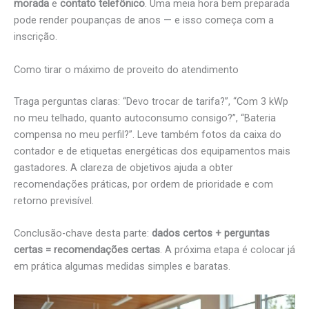
morada
e
contato telefônico
. Uma meia hora bem preparada
pode render poupanças de anos — e isso começa com a
inscrição.
Como tirar o máximo de proveito do atendimento
Traga perguntas claras: “Devo trocar de tarifa?”, “Com 3 kWp
no meu telhado, quanto autoconsumo consigo?”, “Bateria
compensa no meu perfil?”. Leve também fotos da caixa do
contador e de etiquetas energéticas dos equipamentos mais
gastadores. A clareza de objetivos ajuda a obter
recomendações práticas, por ordem de prioridade e com
retorno previsível.
Conclusão-chave desta parte:
dados certos + perguntas
certas = recomendações certas
. A próxima etapa é colocar já
em prática algumas medidas simples e baratas.