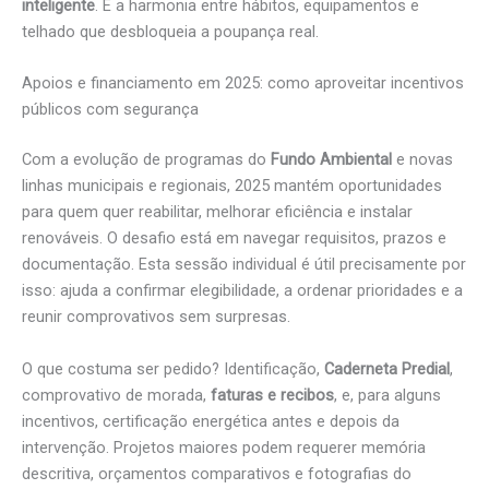
inteligente
. É a harmonia entre hábitos, equipamentos e
telhado que desbloqueia a poupança real.
Apoios e financiamento em 2025: como aproveitar incentivos
públicos com segurança
Com a evolução de programas do
Fundo Ambiental
e novas
linhas municipais e regionais, 2025 mantém oportunidades
para quem quer reabilitar, melhorar eficiência e instalar
renováveis. O desafio está em navegar requisitos, prazos e
documentação. Esta sessão individual é útil precisamente por
isso: ajuda a confirmar elegibilidade, a ordenar prioridades e a
reunir comprovativos sem surpresas.
O que costuma ser pedido? Identificação,
Caderneta Predial
,
comprovativo de morada,
faturas e recibos
, e, para alguns
incentivos, certificação energética antes e depois da
intervenção. Projetos maiores podem requerer memória
descritiva, orçamentos comparativos e fotografias do