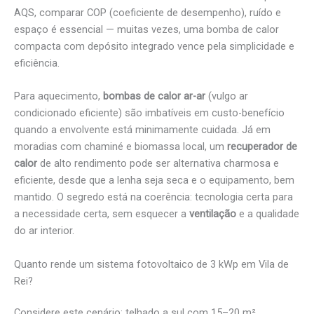
AQS, comparar COP (coeficiente de desempenho), ruído e
espaço é essencial — muitas vezes, uma bomba de calor
compacta com depósito integrado vence pela simplicidade e
eficiência.
Para aquecimento,
bombas de calor ar-ar
(vulgo ar
condicionado eficiente) são imbatíveis em custo-benefício
quando a envolvente está minimamente cuidada. Já em
moradias com chaminé e biomassa local, um
recuperador de
calor
de alto rendimento pode ser alternativa charmosa e
eficiente, desde que a lenha seja seca e o equipamento, bem
mantido. O segredo está na coerência: tecnologia certa para
a necessidade certa, sem esquecer a
ventilação
e a qualidade
do ar interior.
Quanto rende um sistema fotovoltaico de 3 kWp em Vila de
Rei?
Considere este cenário: telhado a sul com 15–20 m²