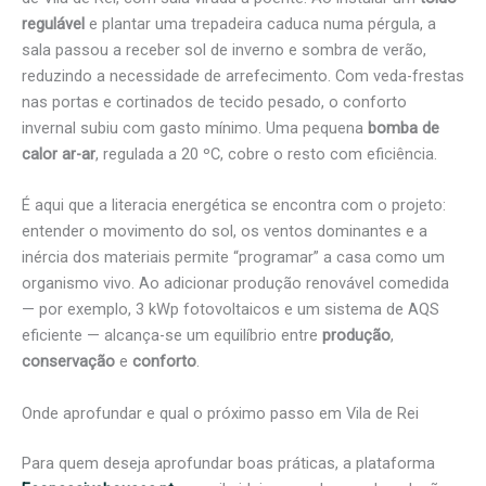
regulável
e plantar uma trepadeira caduca numa pérgula, a
sala passou a receber sol de inverno e sombra de verão,
reduzindo a necessidade de arrefecimento. Com veda-frestas
nas portas e cortinados de tecido pesado, o conforto
invernal subiu com gasto mínimo. Uma pequena
bomba de
calor ar-ar
, regulada a 20 ºC, cobre o resto com eficiência.
É aqui que a literacia energética se encontra com o projeto:
entender o movimento do sol, os ventos dominantes e a
inércia dos materiais permite “programar” a casa como um
organismo vivo. Ao adicionar produção renovável comedida
— por exemplo, 3 kWp fotovoltaicos e um sistema de AQS
eficiente — alcança-se um equilíbrio entre
produção
,
conservação
e
conforto
.
Onde aprofundar e qual o próximo passo em Vila de Rei
Para quem deseja aprofundar boas práticas, a plataforma