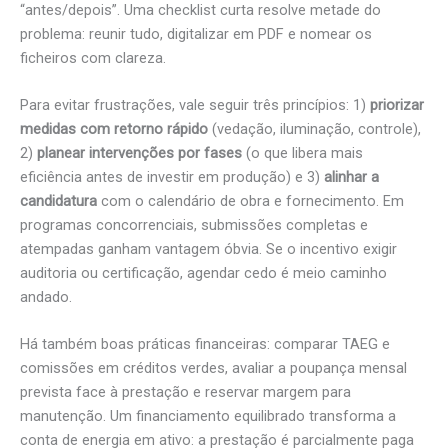
“antes/depois”. Uma checklist curta resolve metade do
problema: reunir tudo, digitalizar em PDF e nomear os
ficheiros com clareza.
Para evitar frustrações, vale seguir três princípios: 1)
priorizar
medidas com retorno rápido
(vedação, iluminação, controle),
2)
planear intervenções por fases
(o que libera mais
eficiência antes de investir em produção) e 3)
alinhar a
candidatura
com o calendário de obra e fornecimento. Em
programas concorrenciais, submissões completas e
atempadas ganham vantagem óbvia. Se o incentivo exigir
auditoria ou certificação, agendar cedo é meio caminho
andado.
Há também boas práticas financeiras: comparar TAEG e
comissões em créditos verdes, avaliar a poupança mensal
prevista face à prestação e reservar margem para
manutenção. Um financiamento equilibrado transforma a
conta de energia em ativo: a prestação é parcialmente paga