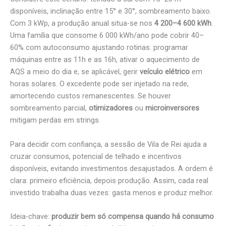
disponíveis, inclinação entre 15° e 30°, sombreamento baixo.
Com 3 kWp, a produção anual situa-se nos
4 200–4 600 kWh
.
Uma família que consome 6 000 kWh/ano pode cobrir 40–
60% com autoconsumo ajustando rotinas: programar
máquinas entre as 11h e as 16h, ativar o aquecimento de
AQS a meio do dia e, se aplicável, gerir
veículo elétrico
em
horas solares. O excedente pode ser injetado na rede,
amortecendo custos remanescentes. Se houver
sombreamento parcial,
otimizadores
ou
microinversores
mitigam perdas em strings.
Para decidir com confiança, a sessão de Vila de Rei ajuda a
cruzar consumos, potencial de telhado e incentivos
disponíveis, evitando investimentos desajustados. A ordem é
clara: primeiro eficiência, depois produção. Assim, cada real
investido trabalha duas vezes: gasta menos e produz melhor.
Ideia-chave:
produzir bem só compensa quando há consumo