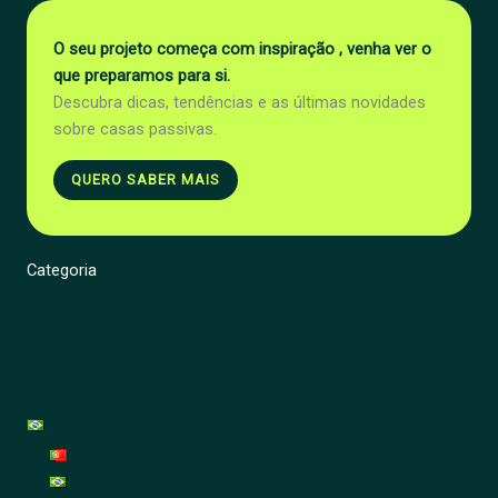
O seu projeto começa com inspiração , venha ver o
que preparamos para si.
Descubra dicas, tendências e as últimas novidades
sobre casas passivas.
QUERO SABER MAIS
Categoria
Energia
Renovação
Jardim
Decoração
Português (Brasil)
Português
Português (Brasil)