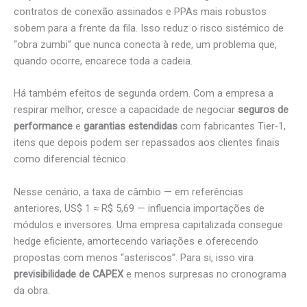
contratos de conexão assinados e PPAs mais robustos
sobem para a frente da fila. Isso reduz o risco sistémico de
“obra zumbi” que nunca conecta à rede, um problema que,
quando ocorre, encarece toda a cadeia.
Há também efeitos de segunda ordem. Com a empresa a
respirar melhor, cresce a capacidade de negociar
seguros de
performance
e
garantias estendidas
com fabricantes Tier-1,
itens que depois podem ser repassados aos clientes finais
como diferencial técnico.
Nesse cenário, a taxa de câmbio — em referências
anteriores, US$ 1 ≈ R$ 5,69 — influencia importações de
módulos e inversores. Uma empresa capitalizada consegue
hedge eficiente, amortecendo variações e oferecendo
propostas com menos “asteriscos”. Para si, isso vira
previsibilidade de CAPEX
e menos surpresas no cronograma
da obra.