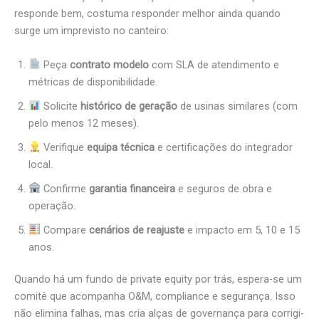
responde bem, costuma responder melhor ainda quando
surge um imprevisto no canteiro:
Peça
contrato modelo
com SLA de atendimento e
métricas de disponibilidade.
Solicite
histórico de geração
de usinas similares (com
pelo menos 12 meses).
Verifique
equipa técnica
e certificações do integrador
local.
Confirme
garantia financeira
e seguros de obra e
operação.
Compare
cenários de reajuste
e impacto em 5, 10 e 15
anos.
Quando há um fundo de private equity por trás, espera-se um
comitê que acompanha O&M, compliance e segurança. Isso
não elimina falhas, mas cria alças de governança para corrigi-