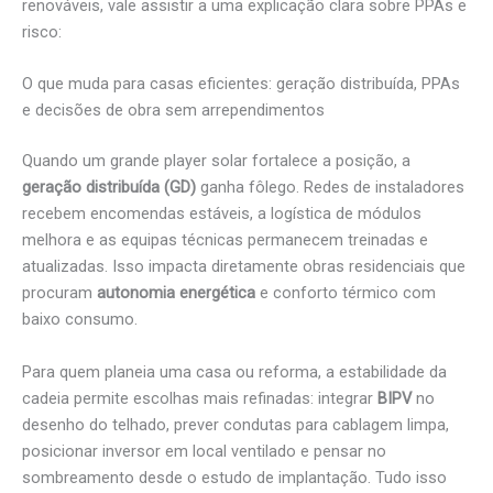
renováveis, vale assistir a uma explicação clara sobre PPAs e
risco:
O que muda para casas eficientes: geração distribuída, PPAs
e decisões de obra sem arrependimentos
Quando um grande player solar fortalece a posição, a
geração distribuída (GD)
ganha fôlego. Redes de instaladores
recebem encomendas estáveis, a logística de módulos
melhora e as equipas técnicas permanecem treinadas e
atualizadas. Isso impacta diretamente obras residenciais que
procuram
autonomia energética
e conforto térmico com
baixo consumo.
Para quem planeia uma casa ou reforma, a estabilidade da
cadeia permite escolhas mais refinadas: integrar
BIPV
no
desenho do telhado, prever condutas para cablagem limpa,
posicionar inversor em local ventilado e pensar no
sombreamento desde o estudo de implantação. Tudo isso