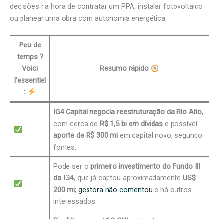
decisões na hora de contratar um PPA, instalar fotovoltaico
ou planear uma obra com autonomia energética.
Peu de
temps ?
Voici
Resumo rápido
l’essentiel
:
IG4 Capital negocia reestruturação da Rio Alto
,
com cerca de
R$ 1,5 bi em dívidas
e possível
aporte de R$ 300 mi
em capital novo, segundo
fontes.
Pode ser o
primeiro investimento do Fundo III
da IG4
, que já captou aproximadamente
US$
200 mi
;
gestora não comentou
e há outros
interessados.