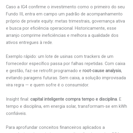
Caso a IG4 confirme o investimento como o primeiro do seu
Fundo III, entra em campo um padrão de acompanhamento
próprio de private equity: metas trimestrais, governança ativa
e busca por eficiência operacional. Historicamente, esse
arranjo comprime ineficiências e melhora a qualidade dos
ativos entregues à rede.
Exemplo rápido: um lote de usinas com trackers de um
fornecedor específico passa por falhas repetidas. Com caixa
e gestão, faz-se retrofit programado e
root-cause analysis
,
evitando paragens futuras. Sem caixa, a solução improvisada
vira regra — e quem sofre é o consumidor.
Insight final:
capital inteligente compra tempo e disciplina
. E
tempo e disciplina, em energia solar, transformam-se em kWh
confiáveis.
Para aprofundar conceitos financeiros aplicados a