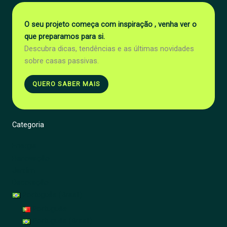
O seu projeto começa com inspiração , venha ver o
que preparamos para si.
Descubra dicas, tendências e as últimas novidades
sobre casas passivas.
QUERO SABER MAIS
Categoria
Energia
Renovação
Jardim
Decoração
Português (Brasil)
Português
Português (Brasil)