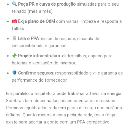
Peça PR e curva de produção
simuladas para o seu
telhado (mês a mês).
Exija plano de O&M
com visitas, limpeza e resposta a
falhas.
Leia o PPA
: índice de reajuste, cláusula de
indisponibilidade e garantias.
Projete infraestrutura
: eletrocalhas, espaço para
baterias e ventilação do inversor.
Confirme seguros
: responsabilidade civil e garantia de
performance do fornecedor.
Em paralelo, a arquitetura pode trabalhar a favor da energia.
Sombras bem desenhadas, brises orientados e massas
térmicas equilibradas reduzem picos de carga nos horários
críticos. Quanto menos a casa pedir da rede, mais folga
existe para acertar a conta com um PPA competitivo.