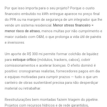
Por que isso importa para o seu projeto? Porque o custo
financeiro embutido no kWh entregue aparece no preço final
do PPA ou na margem de segurança de um integrador que lhe
vende um sistema residencial.
Menor stress financeiro =
menor risco de atraso
, menos multas por não cumprimento e
maior cuidado com O&M, o que prolonga a vida útil de painéis
e inversores.
Um aporte de R$ 300 mi permite formar colchão de liquidez
para
estoque crítico
(módulos, trackers, cabos), cobrir
comissionamentos e acelerar licenças. O efeito dominó é
positivo: cronogramas realistas, fornecedores pagos em dia
e equipas motivadas para cumprir prazos — tudo o que um
canteiro de obras sustentável precisa para não desperdiçar
material ou retrabalhar.
Reestruturações bem montadas fazem triagem do pipeline.
Projetos com recursos hídricos e de rede garantidos,