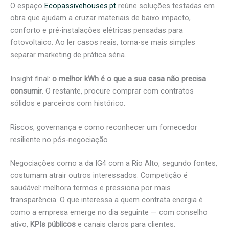
O espaço
Ecopassivehouses.pt
reúne soluções testadas em
obra que ajudam a cruzar materiais de baixo impacto,
conforto e pré-instalações elétricas pensadas para
fotovoltaico. Ao ler casos reais, torna-se mais simples
separar marketing de prática séria.
Insight final:
o melhor kWh é o que a sua casa não precisa
consumir
. O restante, procure comprar com contratos
sólidos e parceiros com histórico.
Riscos, governança e como reconhecer um fornecedor
resiliente no pós-negociação
Negociações como a da IG4 com a Rio Alto, segundo fontes,
costumam atrair outros interessados. Competição é
saudável: melhora termos e pressiona por mais
transparência. O que interessa a quem contrata energia é
como a empresa emerge no dia seguinte — com conselho
ativo,
KPIs públicos
e canais claros para clientes.