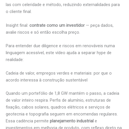
las com celeridade e método, reduzindo externalidades para
o cliente final.
Insight final:
contrate como um investidor
— peça dados,
avalie riscos e só então escolha preço.
Para entender due diligence e riscos em renováveis numa
linguagem acessível, este vídeo ajuda a separar hype de
realidade:
Cadeia de valor, empregos verdes e materiais: por que o
acordo interessa à construção sustentável
Quando um portefólio de 1,8 GW mantém o passo, a cadeia
de valor inteiro respira. Perfis de alumínio, estruturas de
fixação, cabos solares, quadros elétricos e serviços de
geotecnia e topografia seguem em encomendas regulares.
Essa cadência permite
planejamento industrial
e
investimentos em melhoria de produto, com reflexo direto na