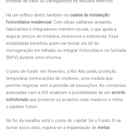
bombas de calor ou carregadores de veículos elétricos.
Há um reflexo direto também na
cadeia de instalação
fotovoltaica residencial
. Com obras utilitárias andando,
fabricantes e integradores mantêm escala, o que ajuda a
segurar preços de módulos, inversores e estruturas. Essa
estabilidade beneficia quem vai fechar um kit de
microgeração em telhado ou integrar fotovoltaico na fachada
(BIPV) durante uma reforma.
O pano de fundo: em fevereiro, a Rio Alto pediu proteção
temporária contra ações de credores, uma medida que
permite negociar sem a pressão de execuções. As conversas
avançadas com a IG4 sinalizam a possibilidade de um
acordo
estruturado
que preserve os projetos mais maduros e refine
o pipeline futuro.
No fio da navalha, está o custo do capital. Se o Fundo III se
tornar sócio ativo, espera-se a implantação de
metas